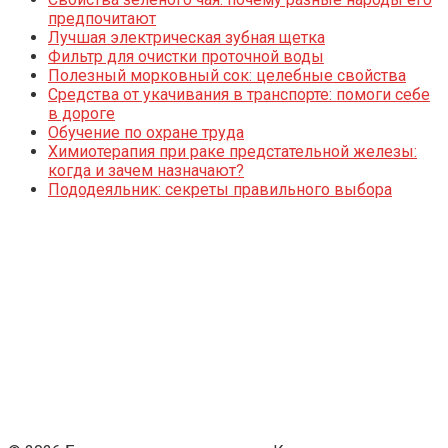
предпочитают
Лучшая электрическая зубная щетка
Фильтр для очистки проточной воды
Полезный морковный сок: целебные свойства
Средства от укачивания в транспорте: помоги себе
в дороге
Обучение по охране труда
Химиотерапия при раке предстательной железы:
когда и зачем назначают?
Пододеяльник: секреты правильного выбора