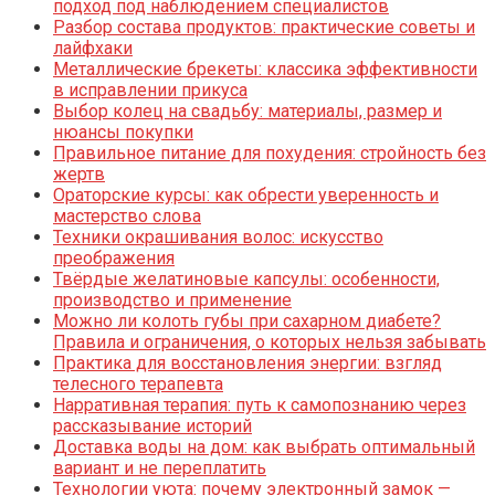
подход под наблюдением специалистов
Разбор состава продуктов: практические советы и
лайфхаки
Металлические брекеты: классика эффективности
в исправлении прикуса
Выбор колец на свадьбу: материалы, размер и
нюансы покупки
Правильное питание для похудения: стройность без
жертв
Ораторские курсы: как обрести уверенность и
мастерство слова
Техники окрашивания волос: искусство
преображения
Твёрдые желатиновые капсулы: особенности,
производство и применение
Можно ли колоть губы при сахарном диабете?
Правила и ограничения, о которых нельзя забывать
Практика для восстановления энергии: взгляд
телесного терапевта
Нарративная терапия: путь к самопознанию через
рассказывание историй
Доставка воды на дом: как выбрать оптимальный
вариант и не переплатить
Технологии уюта: почему электронный замок —