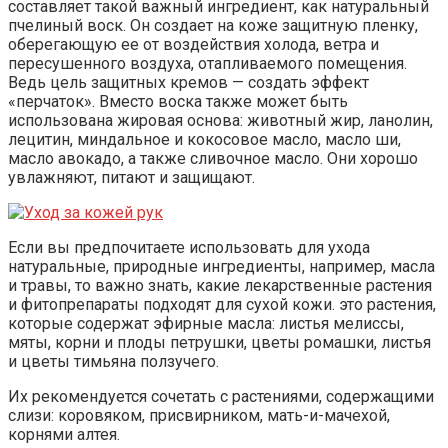
составляет такой важный ингредиент, как натуральный
пчелиный воск. Он создает на коже защитную пленку,
оберегающую ее от воздействия холода, ветра и
пересушенного воздуха, отапливаемого помещения.
Ведь цель защитных кремов — создать эффект
«перчаток». Вместо воска также может быть
использована жировая основа: животный жир, ланолин,
лецитин, миндальное и кокосовое масло, масло ши,
масло авокадо, а также сливочное масло. Они хорошо
увлажняют, питают и защищают.
Если вы предпочитаете использовать для ухода
натуральные, природные ингредиенты, например, масла
и травы, то важно знать, какие лекарственные растения
и фитопрепараты подходят для сухой кожи. это растения,
которые содержат эфирные масла: листья мелиссы,
мяты, корни и плоды петрушки, цветы ромашки, листья
и цветы тимьяна ползучего.
Их рекомендуется сочетать с растениями, содержащими
слизи: коровяком, присвирником, мать-и-мачехой,
корнями алтея.