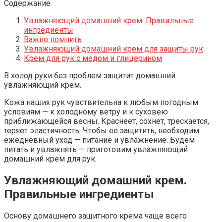
Содержание
Увлажняющий домашний крем. Правильные
ингредиенты
Важно помнить
Увлажняющий домашний крем для защиты рук
Крем для рук с медом и глицерином
В холод руки без проблем защитит домашний
увлажняющий крем.
Кожа наших рук чувствительна к любым погодным
условиям — к холодному ветру и к суховею
приближающейся весны. Краснеет, сохнет, трескается,
теряет эластичность. Чтобы ее защитить, необходим
ежедневный уход — питание и увлажнение. Будем
питать и увлажнять — приготовим увлажняющий
домашний крем для рук.
Увлажняющий домашний крем.
Правильные ингредиенты
Основу домашнего защитного крема чаще всего