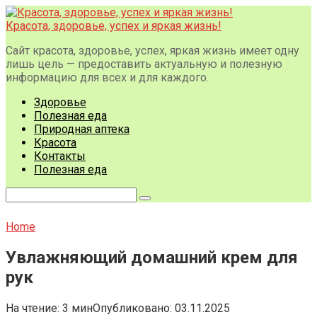
Перейти
к
Красота, здоровье, успех и яркая жизнь!
контенту
Сайт красота, здоровье, успех, яркая жизнь имеет одну
лишь цель — предоставить актуальную и полезную
информацию для всех и для каждого.
Здоровье
Полезная еда
Природная аптека
Красота
Контакты
Полезная еда
Поиск:
Home
Увлажняющий домашний крем для
рук
На чтение:
3 мин
Опубликовано:
03.11.2025