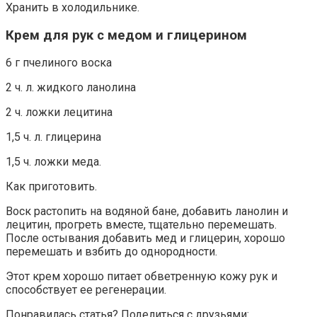
Хранить в холодильнике.
Крем для рук с медом и глицерином
6 г пчелиного воска
2 ч. л. жидкого ланолина
2 ч. ложки лецитина
1,5 ч. л. глицерина
1,5 ч. ложки меда.
Как приготовить.
Воск растопить на водяной бане, добавить ланолин и
лецитин, прогреть вместе, тщательно перемешать.
После остывания добавить мед и глицерин, хорошо
перемешать и взбить до однородности.
Этот крем хорошо питает обветренную кожу рук и
способствует ее регенерации.
Понравилась статья? Поделиться с друзьями: