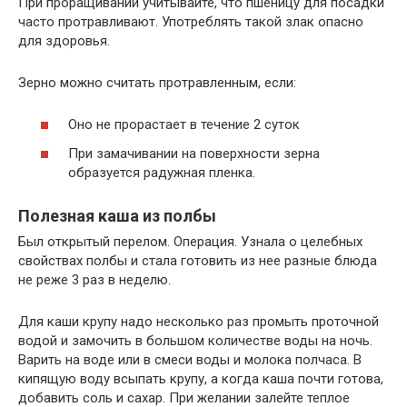
При проращивании учитывайте, что пшеницу для посадки
часто протравливают. Употреблять такой злак опасно
для здоровья.
Зерно можно считать протравленным, если:
Оно не прорастает в течение 2 суток
При замачивании на поверхности зерна
образуется радужная пленка.
Полезная каша из полбы
Был открытый перелом. Операция. Узнала о целебных
свойствах полбы и стала готовить из нее разные блюда
не реже 3 раз в неделю.
Для каши крупу надо несколько раз промыть проточной
водой и замочить в большом количестве воды на ночь.
Варить на воде или в смеси воды и молока полчаса. В
кипящую воду всыпать крупу, а когда каша почти готова,
добавить соль и сахар. При желании залейте теплое