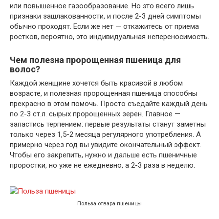
или повышенное газообразование. Но это всего лишь
признаки зашлакованности, и после 2-3 дней симптомы
обычно проходят. Если же нет — откажитесь от приема
ростков, вероятно, это индивидуальная непереносимость.
Чем полезна пророщенная пшеница для
волос?
Каждой женщине хочется быть красивой в любом
возрасте, и полезная пророщенная пшеница способны
прекрасно в этом помочь. Просто съедайте каждый день
по 2-3 ст.л. сырых пророщенных зерен. Главное —
запастись терпением: первые результаты станут заметны
только через 1,5-2 месяца регулярного употребления. А
примерно через год вы увидите окончательный эффект.
Чтобы его закрепить, нужно и дальше есть пшеничные
проростки, но уже не ежедневно, а 2-3 раза в неделю.
Польза отвара пшеницы