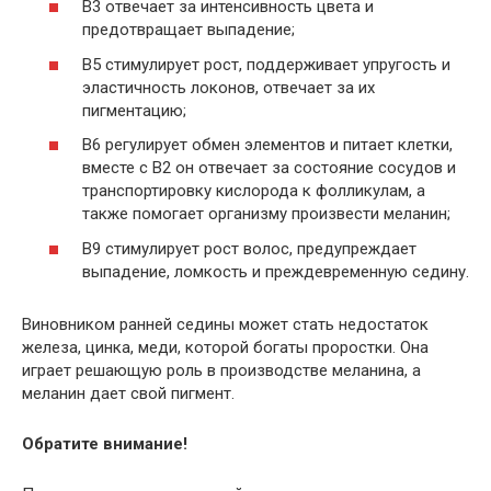
В3 отвечает за интенсивность цвета и
предотвращает выпадение;
В5 стимулирует рост, поддерживает упругость и
эластичность локонов, отвечает за их
пигментацию;
В6 регулирует обмен элементов и питает клетки,
вместе с В2 он отвечает за состояние сосудов и
транспортировку кислорода к фолликулам, а
также помогает организму произвести меланин;
В9 стимулирует рост волос, предупреждает
выпадение, ломкость и преждевременную седину.
Виновником ранней седины может стать недостаток
железа, цинка, меди, которой богаты проростки. Она
играет решающую роль в производстве меланина, а
меланин дает свой пигмент.
Обратите внимание!