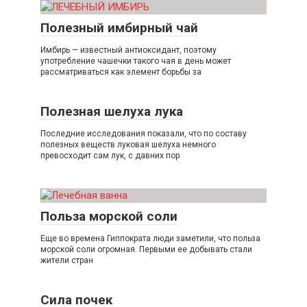
Полезный имбирный чай
Имбирь — известный антиоксидант, поэтому
употребление чашечки такого чая в день может
рассматриваться как элемент борьбы за
Полезная шелуха лука
Последние исследования показали, что по составу
полезных веществ луковая шелуха немного
превосходит сам лук, с давних пор
Польза морской соли
Еще во времена Гиппократа люди заметили, что польза
морской соли огромная. Первыми ее добывать стали
жители стран
Сила почек