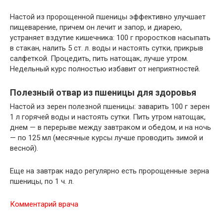
Настой из пророщенной пшеницы эффективно улучшает
пищеварение, причем он лечит и запор, и диарею,
устраняет вздутие кишечника: 100 г проростков насыпать
в стакан, налить 5 ст. л. воды и настоять сутки, прикрыв
салфеткой. Процедить, пить натощак, лучше утром.
Недельный курс полностью избавит от неприятностей.
Полезный отвар из пшеницы для здоровья
Настой из зерен полезной пшеницы: заварить 100 г зерен
1 л горячей воды и настоять сутки. Пить утром натощак,
днем — в перерыве между завтраком и обедом, и на ночь
— по 125 мл (месячные курсы лучше проводить зимой и
весной).
Еще на завтрак надо регулярно есть пророщенные зерна
пшеницы, по 1 ч. л.
Комментарий врача