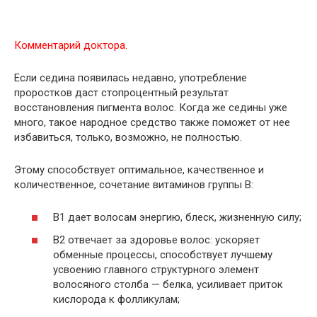
Комментарий доктора.
Если седина появилась недавно, употребление
проростков даст стопроцентный результат
восстановления пигмента волос. Когда же седины уже
много, такое народное средство также поможет от нее
избавиться, только, возможно, не полностью.
Этому способствует оптимальное, качественное и
количественное, сочетание витаминов группы В:
В1 дает волосам энергию, блеск, жизненную силу;
В2 отвечает за здоровье волос: ускоряет
обменные процессы, способствует лучшему
усвоению главного структурного элемент
волосяного столба — белка, усиливает приток
кислорода к фолликулам;