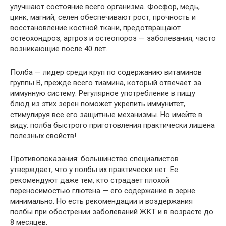
улучшают состояние всего организма. Фосфор, медь,
цинк, магний, селен обеспечивают рост, прочность и
восстановление костной ткани, предотвращают
остеохондроз, артроз и остеопороз — заболевания, часто
возникающие после 40 лет.
Полба — лидер среди круп по содержанию витаминов
группы В, прежде всего тиамина, который отвечает за
иммунную систему. Регулярное употребление в пищу
блюд из этих зерен поможет укрепить иммунитет,
стимулируя все его защитные механизмы. Но имейте в
виду: полба быстрого приготовления практически лишена
полезных свойств!
Противопоказания: большинство специалистов
утверждает, что у полбы их практически нет. Ее
рекомендуют даже тем, кто страдает плохой
переносимостью глютена — его содержание в зерне
минимально. Но есть рекомендации и воздержания
полбы при обострении заболеваний ЖКТ и в возрасте до
8 месяцев.