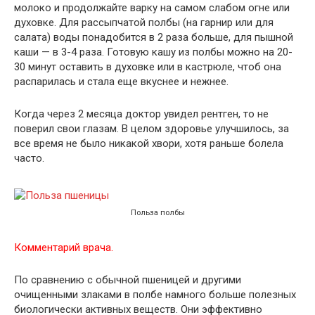
молоко и продолжайте варку на самом слабом огне или
духовке. Для рассыпчатой полбы (на гарнир или для
салата) воды понадобится в 2 раза больше, для пышной
каши — в 3-4 раза. Готовую кашу из полбы можно на 20-
30 минут оставить в духовке или в кастрюле, чтоб она
распарилась и стала еще вкуснее и нежнее.
Когда через 2 месяца доктор увидел рентген, то не
поверил свои глазам. В целом здоровье улучшилось, за
все время не было никакой хвори, хотя раньше болела
часто.
Польза полбы
Комментарий врача.
По сравнению с обычной пшеницей и другими
очищенными злаками в полбе намного больше полезных
биологически активных веществ. Они эффективно