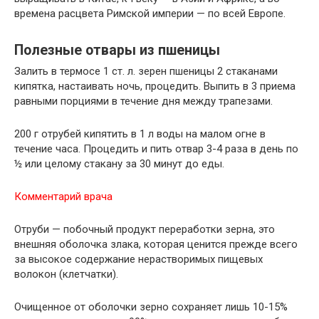
времена расцвета Римской империи — по всей Европе.
Полезные отвары из пшеницы
Залить в термосе 1 ст. л. зерен пшеницы 2 стаканами
кипятка, настаивать ночь, процедить. Выпить в 3 приема
равными порциями в течение дня между трапезами.
200 г отрубей кипятить в 1 л воды на малом огне в
течение часа. Процедить и пить отвар 3-4 раза в день по
½ или целому стакану за 30 минут до еды.
Комментарий врача
Отруби — побочный продукт переработки зерна, это
внешняя оболочка злака, которая ценится прежде всего
за высокое содержание нерастворимых пищевых
волокон (клетчатки).
Очищенное от оболочки зерно сохраняет лишь 10-15%