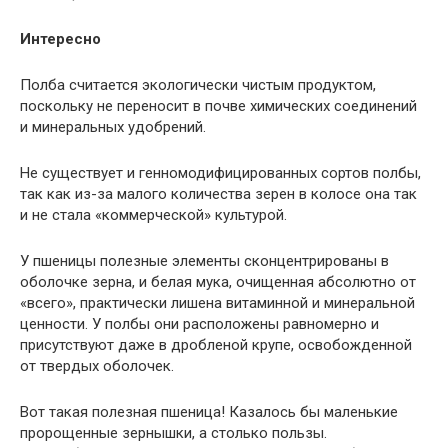
Интересно
Полба считается экологически чистым продуктом,
поскольку не переносит в почве химических соединений
и минеральных удобрений.
Не существует и генномодифицированных сортов полбы,
так как из-за малого количества зерен в колосе она так
и не стала «коммерческой» культурой.
У пшеницы полезные элементы сконцентрированы в
оболочке зерна, и белая мука, очищенная абсолютно от
«всего», практически лишена витаминной и минеральной
ценности. У полбы они расположены равномерно и
присутствуют даже в дробленой крупе, освобожденной
от твердых оболочек.
Вот такая полезная пшеница! Казалось бы маленькие
пророщенные зернышки, а столько пользы.