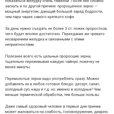
показаться желудку очень тяжелой. После нее сложно
заснуть и по другой причине: пророщенное зерно —
мощный энергетик, дающий большой заряд бодрости,
чем пара чашек самого крепкого кофе.
За день нужно съедать не более 3 ст. ложек проростков,
чего будет вполне достаточно. Переедание же чревато
несварением желудка и связанными с этими
неприятностями.
Полезнее всего есть цельные проросшие зерна,
тщательно пережевывая каждую чайную ложечку не
менее минуты.
Перемолотые зерна надо употреблять сразу. Можно
добавлять их в любое готовое блюдо: десерт, салат,
холодный суп, кашу и т.д. но: именно в холодные! Чем
меньше термической обработки, тем больше пользы.
Даже самый здоровый человек в первые дни приема
может жаловаться на слабость, головокружение, диарею