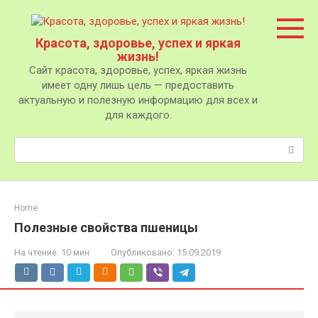
Перейти
к
контенту
Красота, здоровье, успех и яркая
жизнь!
Сайт красота, здоровье, успех, яркая жизнь
имеет одну лишь цель — предоставить
актуальную и полезную информацию для всех и
для каждого.
Поиск:
Home
Полезные свойства пшеницы
На чтение:
10 мин
Опубликовано:
15.09.2019