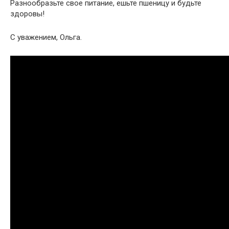
Разнообразьте свое питание, ешьте пшеницу и будьте
здоровы!
С уважением, Ольга.