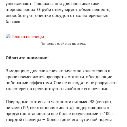
успокаивают. Показаны они для профилактики
атеросклероза. Отруби стимулируют обмен веществ,
способствуют очистке сосудов от холестериновых
бляшек.
Полезные свойства пшеницы
Обратите внимание!
В медицине для снижения количества холестерина в
крови применяются препараты статины, обладающие
побочными эффектами. Они не выводят и не разрушают
холестерин, а препятствуют выработке его печенью.
Природные статины, в частности витамин В3 (ниацин,
витамин РР, никотиновая кислота), содержащаяся в
продуктах, становятся все более популярными: в 100 г
твердой пшеницы — более трети его суточной нормы.