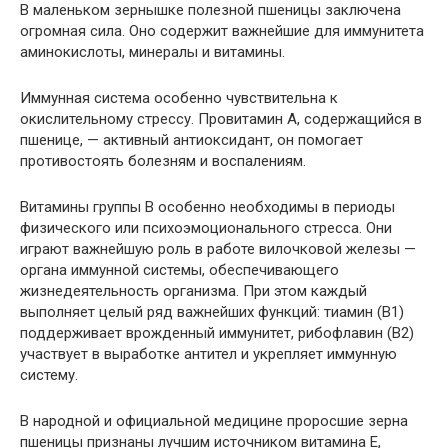
В маленьком зернышке полезной пшеницы заключена
огромная сила. Оно содержит важнейшие для иммунитета
аминокислоты, минералы и витамины.
Иммунная система особенно чувствительна к
окислительному стрессу. Провитамин А, содержащийся в
пшенице, — активный антиоксидант, он помогает
противостоять болезням и воспалениям.
Витамины группы В особенно необходимы в периоды
физического или психоэмоционального стресса. Они
играют важнейшую роль в работе вилочковой железы —
органа иммунной системы, обеспечивающего
жизнедеятельность организма. При этом каждый
выполняет целый ряд важнейших функций: тиамин (В1)
поддерживает врожденный иммунитет, рибофлавин (В2)
участвует в выработке антител и укрепляет иммунную
систему.
В народной и официальной медицине проросшие зерна
пшеницы признаны лучшим источником витамина Е,