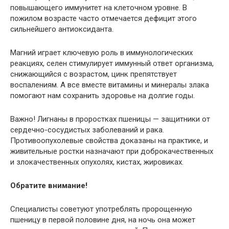
повышающего иммунитет на клеточном уровне. В
пожилом возрасте часто отмечается дефицит этого
сильнейшего антиоксиданта.
Магний играет ключевую роль в иммунологических
реакциях, селен стимулирует иммунный ответ организма,
снижающийся с возрастом, цинк препятствует
воспалениям. А все вместе витамины и минералы злака
помогают нам сохранить здоровье на долгие годы.
Важно! Лигнаны в проростках пшеницы — защитники от
сердечно-сосудистых заболеваний и рака.
Противоопухолевые свойства доказаны на практике, и
живительные ростки назначают при доброкачественных
и злокачественных опухолях, кистах, жировиках.
Обратите внимание!
Специалисты советуют употреблять пророщенную
пшеницу в первой половине дня, на ночь она может