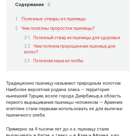
Содержание
Полезные отвары из пшеницы
Чем полезны проростки пшеницы?
Полезный отвар из пшеницы для здоровья
Чем полезна пророщенная пшеница для
волос?
Полезная каша из полбы
Традиционно пшеницу называют природным золотом.
Наиболее вероятная родина злака — территория
нынешней Турции, возле города Диярбакыр,а область
первого выращивания пшеницы человеком — Армения.
египтяне стали первыми использовать ее для выпечки
пшеничного хлеба.
Примерно за 4 тысячи лет до н.э. пшеницу стали
выращивать в Китае, к Ι веку — в Азии и Африке, а во