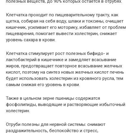
полезных веществ, до 90% которых остается в отрубях.
Клетчатка проходит по пищеварительному тракту, как
щетка, собирая на себя воду, шлаки и токсины, очищает
кишечник, усиливает его моторику, избавляет от проблем
пищеварения, помогает вывести холестерин, снижает
уровень сахара в крови.
Клетчатка стимулирует рост полезных бифидо- и
лактобактерий в кишечнике и замедляет всасывание
жиров, предотвращает повторное всасывание желчных
кислот, поэтому на синтез новых желчных кислот печень
будет использовать холестерин из кровяного русла, тем
самым снижая его уровень в крови.
Также в цельном зерне пшеницы содержатся
фосфолипиды, выводящие и растворяющие избыточный
холестерин.
Отруби полезны для нервной системы: снимают
раздражительность, беспокойство и стресс,