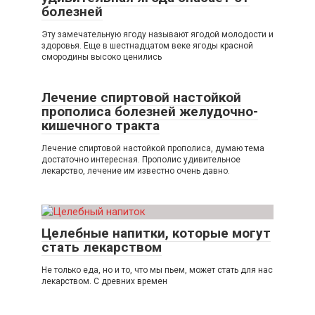
болезней
Эту замечательную ягоду называют ягодой молодости и
здоровья. Еще в шестнадцатом веке ягоды красной
смородины высоко ценились
Лечение спиртовой настойкой
прополиса болезней желудочно-
кишечного тракта
Лечение спиртовой настойкой прополиса, думаю тема
достаточно интересная. Прополис удивительное
лекарство, лечение им известно очень давно.
Целебные напитки, которые могут
стать лекарством
Не только еда, но и то, что мы пьем, может стать для нас
лекарством. С древних времен