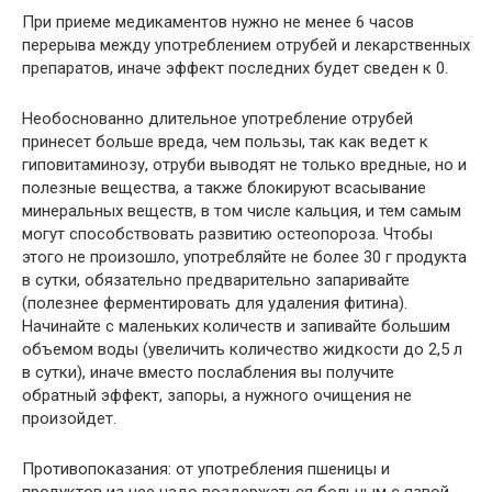
При приеме медикаментов нужно не менее 6 часов
перерыва между употреблением отрубей и лекарственных
препаратов, иначе эффект последних будет сведен к 0.
Необоснованно длительное употребление отрубей
принесет больше вреда, чем пользы, так как ведет к
гиповитаминозу, отруби выводят не только вредные, но и
полезные вещества, а также блокируют всасывание
минеральных веществ, в том числе кальция, и тем самым
могут способствовать развитию остеопороза. Чтобы
этого не произошло, употребляйте не более 30 г продукта
в сутки, обязательно предварительно запаривайте
(полезнее ферментировать для удаления фитина).
Начинайте с маленьких количеств и запивайте большим
объемом воды (увеличить количество жидкости до 2,5 л
в сутки), иначе вместо послабления вы получите
обратный эффект, запоры, а нужного очищения не
произойдет.
Противопоказания: от употребления пшеницы и