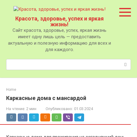
Перейти
к
контенту
Красота, здоровье, успех и яркая
жизнь!
Сайт красота, здоровье, успех, яркая жизнь
имеет одну лишь цель — предоставить
актуальную и полезную информацию для всех и
для каждого.
Поиск:
Home
Каркасные дома с мансардой
На чтение:
2 мин
Опубликовано:
01.03.2024