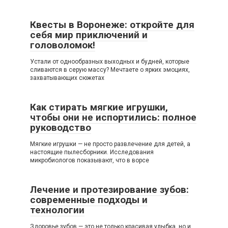
Квесты в Воронеже: откройте для
себя мир приключений и
головоломок!
Устали от однообразных выходных и будней, которые
сливаются в серую массу? Мечтаете о ярких эмоциях,
захватывающих сюжетах
Как стирать мягкие игрушки,
чтобы они не испортились: полное
руководство
Мягкие игрушки — не просто развлечение для детей, а
настоящие пылесборники. Исследования
микробиологов показывают, что в ворсе
Лечение и протезирование зубов:
современные подходы и
технологии
Здоровье зубов — это не только красивая улыбка, но и