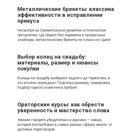
Металлические брекеты: классика
эффективности в исправлении
прикуса
Несмотря на стремительное развитие эстетической
ортодонтии, где правят бал керамика и прозрачные
элайнеры, металлические брекеты не только не сдают
Выбор колец на свадьбу:
материалы, размер и нюансы
покупки
Кольца на свадьбу выбирают задолго до торжества, и
это вполне оправдано. Подгонка размера, гравировка,
подбор парного комплекта требуют
Ораторские курсы: как обрести
уверенность и мастерство слова
Умение говорить убедительно и красиво — навык,
который востребован в самых разных сферах жизни: от
деловых переговоров