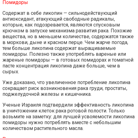
Помидоры
Содержат в себе ликопин — сильнодействующий
антиоксидант, атакующий свободные радикалы,
которые, как подозревается, являются спусковым
крючком в запуске механизма развития рака. Похожие
вещества, но в меньшем количестве, содержатся также
в моркови, дыне и красном перце. Чем жарче погода,
тем больше ликопина содержат выращиваемые
помидоры. Полезно также употреблять вареные или
жареные помидоры — в готовых помидорах и томатной
пасте концентрация ликопина даже больше, чем в
сырых.
Уже доказано, что увеличенное потребление ликопина
сокращает риск возникновения рака груди, простаты,
поджелудочной железы и кишечника.
Ученые Израиля подтвердили эффективность ликопина
в уничтожении клеток рака ротовой полости. Только
возьмите на заметку: для лучшей усвояемости ликопина
помидоры нужно потреблять вместе с небольшим
количеством растительного масла.