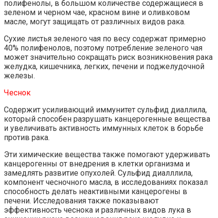
полифенолы, в большом количестве содержащиеся в
зеленом и черном чае, красном вине и оливковом
масле, могут защищать от различных видов рака.
Сухие листья зеленого чая по весу содержат примерно
40% полифенолов, поэтому потребление зеленого чая
может значительно сокращать риск возникновения рака
желудка, кишечника, легких, печени и поджелудочной
железы.
Чеснок
Содержит усиливающий иммунитет сульфид диаллила,
который способен разрушать канцерогенные вещества
и увеличивать активность иммунных клеток в борьбе
против рака.
Эти химические вещества также помогают удерживать
канцерогенны от внедрения в клетки организма и
замедлять развитие опухолей. Сульфид диалллила,
компонент чесночного масла, в исследованиях показал
способность делать неактивными канцерогены в
печени. Исследования также показывают
эффективность чеснока и различных видов лука в