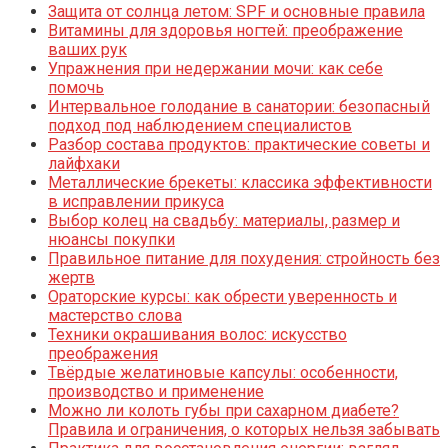
Защита от солнца летом: SPF и основные правила
Витамины для здоровья ногтей: преображение
ваших рук
Упражнения при недержании мочи: как себе
помочь
Интервальное голодание в санатории: безопасный
подход под наблюдением специалистов
Разбор состава продуктов: практические советы и
лайфхаки
Металлические брекеты: классика эффективности
в исправлении прикуса
Выбор колец на свадьбу: материалы, размер и
нюансы покупки
Правильное питание для похудения: стройность без
жертв
Ораторские курсы: как обрести уверенность и
мастерство слова
Техники окрашивания волос: искусство
преображения
Твёрдые желатиновые капсулы: особенности,
производство и применение
Можно ли колоть губы при сахарном диабете?
Правила и ограничения, о которых нельзя забывать