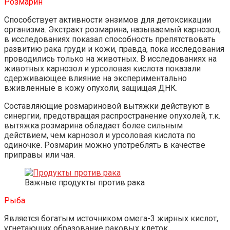
Розмарин
Способствует активности энзимов для детоксикации
организма. Экстракт розмарина, называемый карнозол,
в исследованиях показал способность препятствовать
развитию рака груди и кожи, правда, пока исследования
проводились только на животных. В исследованиях на
животных карнозол и урсоловая кислота показали
сдерживающее влияние на экспериментально
вживленные в кожу опухоли, защищая ДНК.
Составляющие розмариновой вытяжки действуют в
синергии, предотвращая распространение опухолей, т.к.
вытяжка розмарина обладает более сильным
действием, чем карнозол и урсоловая кислота по
одиночке. Розмарин можно употреблять в качестве
приправы или чая.
Важные продукты против рака
Рыба
Является богатым источником омега-3 жирных кислот,
угнетающих образование раковых клеток.