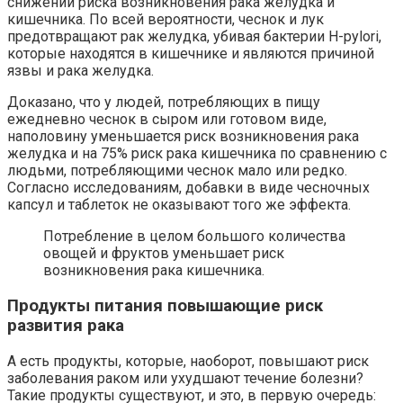
снижении риска возникновения рака желудка и
кишечника. По всей вероятности, чеснок и лук
предотвращают рак желудка, убивая бактерии H-pylori,
которые находятся в кишечнике и являются причиной
язвы и рака желудка.
Доказано, что у людей, потребляющих в пищу
ежедневно чеснок в сыром или готовом виде,
наполовину уменьшается риск возникновения рака
желудка и на 75% риск рака кишечника по сравнению с
людьми, потребляющими чеснок мало или редко.
Согласно исследованиям, добавки в виде чесночных
капсул и таблеток не оказывают того же эффекта.
Потребление в целом большого количества
овощей и фруктов уменьшает риск
возникновения рака кишечника.
Продукты питания повышающие риск
развития рака
А есть продукты, которые, наоборот, повышают риск
заболевания раком или ухудшают течение болезни?
Такие продукты существуют, и это, в первую очередь: