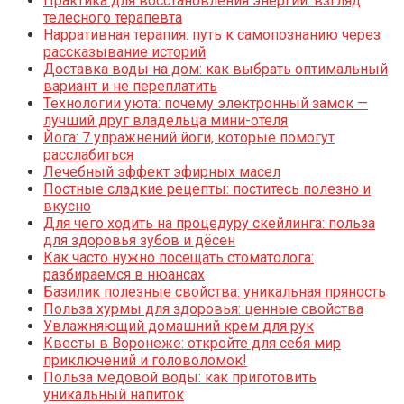
Практика для восстановления энергии: взгляд
телесного терапевта
Нарративная терапия: путь к самопознанию через
рассказывание историй
Доставка воды на дом: как выбрать оптимальный
вариант и не переплатить
Технологии уюта: почему электронный замок —
лучший друг владельца мини-отеля
Йога: 7 упражнений йоги, которые помогут
расслабиться
Лечебный эффект эфирных масел
Постные сладкие рецепты: поститесь полезно и
вкусно
Для чего ходить на процедуру скейлинга: польза
для здоровья зубов и дёсен
Как часто нужно посещать стоматолога:
разбираемся в нюансах
Базилик полезные свойства: уникальная пряность
Польза хурмы для здоровья: ценные свойства
Увлажняющий домашний крем для рук
Квесты в Воронеже: откройте для себя мир
приключений и головоломок!
Польза медовой воды: как приготовить
уникальный напиток