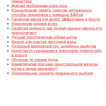
гимнастика
Жирная проблемная кожа лица
Концентрация, память, энергия: натуральные
способы поддержки с помощью БАДов
Горчичная маска для волос: эффективно и просто
Укрепление корней волос
Свойства зеленого чая: почему разные народы его
предпочитают
Лучшая электрическая зубная щетка
Фильтр для очистки проточной воды
Полезный морковный сок: целебные свойства
Средства от укачивания в транспорте: помоги себе
в дороге
Обучение по охране труда
Химиотерапия при раке предстательной железы:
когда и зачем назначают?
Пододеяльник: секреты правильного выбора