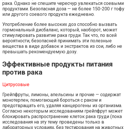
рака. Однако не спешите чересчур увлекаться соевыми
продуктами. Безопасная доза — не более 150-200 г тофу
или другого соевого продукта ежедневно.
Употребление более высоких доз способно вызвать
гормональный дисбаланс, который, наоборот, может
стимулировать развитие рака груди. Так что, по всей
вероятности, безопасней принимать эти полезные
вещества в виде добавок и экстрактов из сои, либо не
превышать рекомендуемую дозу.
Эффективные продукты питания
против рака
Цитрусовые
Грейпфруты, лимоны, апельсины и прочие — содержат
монотерпен, помогающий бороться с раком и
предотвращать его, удаляя канцерогены из организма.
Согласно некоторым исследованиям грейпфрут может
блокировать распространение клеток рака груди (пока
исследования на эту тему проведены только в
лабораторных условиях, без тестирования на животных