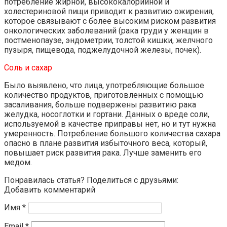
потребление жирной, высококалорийной и
холестериновой пищи приводит к развитию ожирения,
которое связывают с более высоким риском развития
онкологических заболеваний (рака груди у женщин в
постменопаузе, эндометрии, толстой кишки, желчного
пузыря, пищевода, поджелудочной железы, почек).
Соль и сахар
Было выявлено, что лица, употребляющие большое
количество продуктов, приготовленных с помощью
засаливания, больше подвержены развитию рака
желудка, носоглотки и гортани. Данных о вреде соли,
используемой в качестве приправы нет, но и тут нужна
умеренность. Потребление большого количества сахара
опасно в плане развития избыточного веса, который,
повышает риск развития рака. Лучше заменить его
медом.
Понравилась статья? Поделиться с друзьями:
Добавить комментарий
Имя
*
Email
*