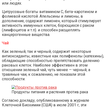
или людях.
Цитрусовые богаты витамином С, бета-каротином и
фолиевой кислотой. Апельсины и лимоны, в
дополнение, содержат лимонен, который стимулирует
активность иммунных клеток, борющихся с раком
(лимфоцитов и т.п). и способен расщеплять
канцерогенные вещества.
Чай
Как зеленый, так и черный, содержит некоторые
антиоксиданты, известные как полифенолы (катехины),
обладающие способностью препятствовать делению
раковых клеток. Наиболее эффективен в этом
отношении зеленый чай, чуть менее — черный, а
травяные чаи, к сожалению, не показали этой
способности.
Продукты питания и растения против рака
Согласно докладу, опубликованному в журнале
Клеточной Биохимии (США) в июле 2001 г, эти