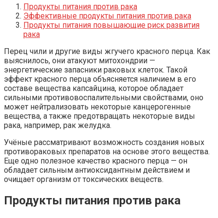
Продукты питания против рака
Эффективные продукты питания против рака
Продукты питания повышающие риск развития
рака
Перец чили и другие виды жгучего красного перца. Как
выяснилось, они атакуют митохондрии —
энергетические запасники раковых клеток. Такой
эффект красного перца объясняется наличием в его
составе вещества капсайцина, которое обладает
сильными противовоспалительными свойствами, оно
может нейтрализовать некоторые канцерогенные
вещества, а также предотвращать некоторые виды
рака, например, рак желудка.
Учёные рассматривают возможность создания новых
противораковых препаратов на основе этого вещества.
Еще одно полезное качество красного перца — он
обладает сильным антиоксидантным действием и
очищает организм от токсических веществ.
Продукты питания против рака