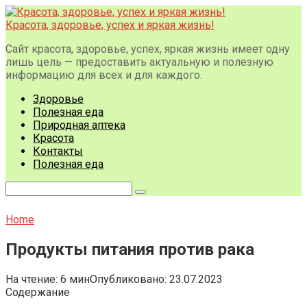
Перейти
к
Красота, здоровье, успех и яркая жизнь!
контенту
Сайт красота, здоровье, успех, яркая жизнь имеет одну
лишь цель — предоставить актуальную и полезную
информацию для всех и для каждого.
Здоровье
Полезная еда
Природная аптека
Красота
Контакты
Полезная еда
Поиск:
Home
Продукты питания против рака
На чтение:
6 мин
Опубликовано:
23.07.2023
Содержание