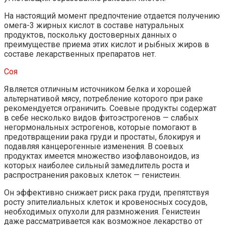
На настоящий момент предпочтение отдается получению
омега-3 жирных кислот в составе натуральных
продуктов, поскольку достоверных данных о
преимуществе приема этих кислот и рыбных жиров в
составе лекарственных препаратов нет.
Соя
Является отличным источником белка и хорошей
альтернативой мясу, потребление которого при раке
рекомендуется ограничить. Соевые продукты содержат
в себе несколько видов фитоэстрогенов — слабых
негормональных эстрогенов, которые помогают в
предотвращении рака груди и простаты, блокируя и
подавляя канцерогенные изменения. В соевых
продуктах имеется множество изофлавоноидов, из
которых наиболее сильный замедлитель роста и
распространения раковых клеток — генистеин.
Он эффективно снижает риск рака груди, препятствуя
росту эпителиальных клеток и кровеносных сосудов,
необходимых опухоли для размножения. Генистеин
даже рассматривается как возможное лекарство от