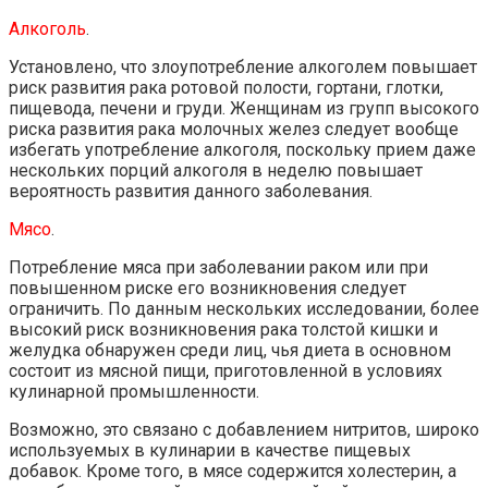
Алкоголь
.
Установлено, что злоупотребление алкоголем повышает
риск развития рака ротовой полости, гортани, глотки,
пищевода, печени и груди. Женщинам из групп высокого
риска развития рака молочных желез следует вообще
избегать употребление алкоголя, поскольку прием даже
нескольких порций алкоголя в неделю повышает
вероятность развития данного заболевания.
Мясо
.
Потребление мяса при заболевании раком или при
повышенном риске его возникновения следует
ограничить. По данным нескольких исследовании, более
высокий риск возникновения рака толстой кишки и
желудка обнаружен среди лиц, чья диета в основном
состоит из мясной пищи, приготовленной в условиях
кулинарной промышленности.
Возможно, это связано с добавлением нитритов, широко
используемых в кулинарии в качестве пищевых
добавок. Кроме того, в мясе содержится холестерин, а