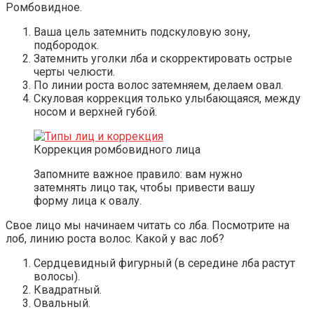
Ромбовидное.
Ваша цель затемнить подскуловую зону,
подбородок.
Затемнить уголки лба и скорректировать острые
черты челюсти.
По линии роста волос затемняем, делаем овал.
Скуловая коррекция только улыбающаяся, между
носом и верхней губой.
Коррекция ромбовидного лица
Запомните важное правило: вам нужно
затемнять лицо так, чтобы привести вашу
форму лица к овалу.
Свое лицо мы начинаем читать со лба. Посмотрите на
лоб, линию роста волос. Какой у вас лоб?
Сердцевидный фигурный (в середине лба растут
волосы).
Квадратный.
Овальный.