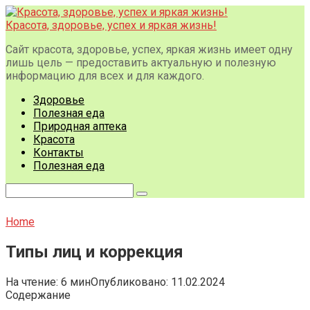
Перейти
к
Красота, здоровье, успех и яркая жизнь!
контенту
Сайт красота, здоровье, успех, яркая жизнь имеет одну
лишь цель — предоставить актуальную и полезную
информацию для всех и для каждого.
Здоровье
Полезная еда
Природная аптека
Красота
Контакты
Полезная еда
Поиск:
Home
Типы лиц и коррекция
На чтение:
6 мин
Опубликовано:
11.02.2024
Содержание