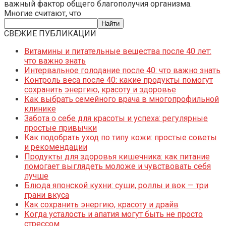
важный фактор общего благополучия организма.
Многие считают, что
СВЕЖИЕ ПУБЛИКАЦИИ
Витамины и питательные вещества после 40 лет:
что важно знать
Интервальное голодание после 40: что важно знать
Контроль веса после 40: какие продукты помогут
сохранить энергию, красоту и здоровье
Как выбрать семейного врача в многопрофильной
клинике
Забота о себе для красоты и успеха: регулярные
простые привычки
Как подобрать уход по типу кожи: простые советы
и рекомендации
Продукты для здоровья кишечника: как питание
помогает выглядеть моложе и чувствовать себя
лучше
Блюда японской кухни: суши, роллы и вок — три
грани вкуса
Как сохранить энергию, красоту и драйв
Когда усталость и апатия могут быть не просто
стрессом