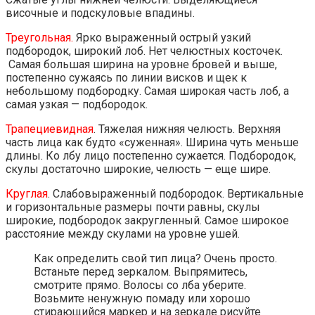
височные и подскуловые впадины.
Треугольная.
Ярко выраженный острый узкий
подбородок, широкий лоб. Нет челюстных косточек.
Самая большая ширина на уровне бровей и выше,
постепенно сужаясь по линии висков и щек к
небольшому подбородку. Самая широкая часть лоб, а
самая узкая — подбородок.
Трапециевидная
. Тяжелая нижняя челюсть. Верхняя
часть лица как будто «суженная». Ширина чуть меньше
длины. Ко лбу лицо постепенно сужается. Подбородок,
скулы достаточно широкие, челюсть — еще шире.
Круглая
. Слабовыраженный подбородок. Вертикальные
и горизонтальные размеры почти равны, скулы
широкие, подбородок закругленный. Самое широкое
расстояние между скулами на уровне ушей.
Как определить свой тип лица? Очень просто.
Встаньте перед зеркалом. Выпрямитесь,
смотрите прямо. Волосы со лба уберите.
Возьмите ненужную помаду или хорошо
стирающийся маркер и на зеркале рисуйте