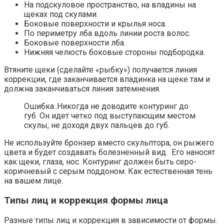
На подскуловое пространство, на впадины на
щеках под скулами.
Боковые поверхности и крылья носа.
По периметру лба вдоль линии роста волос.
Боковые поверхности лба.
Нижняя челюсть боковые стороны подбородка.
Втяните щеки (сделайте «рыбку») получается линия
коррекции, где заканчивается впадинка на щеке там и
должна заканчиваться линия затемнения.
Ошибка..Никогда не доводите контуринг до
губ. Он идет четко под выступающим местом
скулы, не доходя двух пальцев до губ.
Не используйте бронзер вместо скульптора, он рыжего
цвета и будет создавать болезненный вид. Его наносят
как щеки, глаза, нос. Контуринг должен быть серо-
коричневый с серым поддоном. Как естественная тень
на вашем лице.
Типы лиц и коррекция формы лица
Разные типы лиц и коррекция в зависимости от формы.