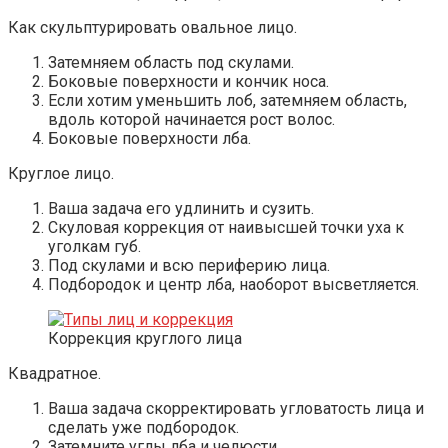
Как скульптурировать овальное лицо.
Затемняем область под скулами.
Боковые поверхности и кончик носа.
Если хотим уменьшить лоб, затемняем область,
вдоль которой начинается рост волос.
Боковые поверхности лба.
Круглое лицо.
Ваша задача его удлинить и сузить.
Скуловая коррекция от наивысшей точки уха к
уголкам губ.
Под скулами и всю периферию лица.
Подбородок и центр лба, наоборот высветляется.
Коррекция круглого лица
Квадратное.
Ваша задача скорректировать угловатость лица и
сделать уже подбородок.
Затемните углы лба и челюсти.