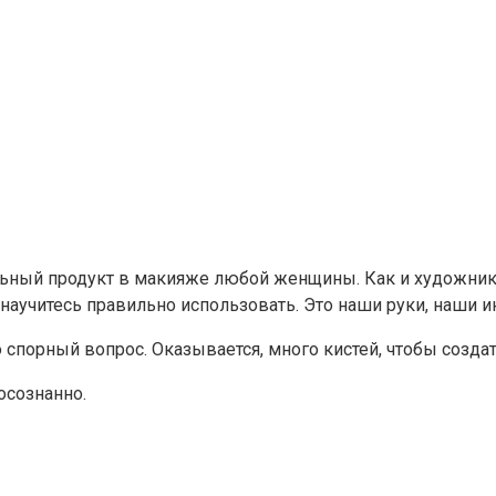
ный продукт в макияже любой женщины. Как и художник, в
научитесь правильно использовать. Это наши руки, наши 
о спорный вопрос. Оказывается, много кистей, чтобы созда
осознанно.