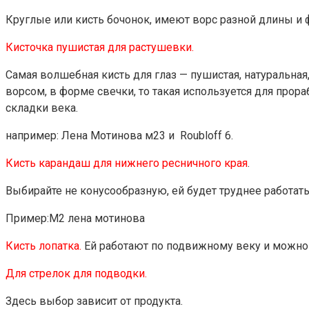
Круглые или кисть бочонок, имеют ворс разной длины и
Кисточка пушистая для растушевки.
Самая волшебная кисть для глаз — пушистая, натуральная
ворсом, в форме свечки, то такая используется для про
складки века.
например: Лена Мотинова м23 и Roubloff 6.
Кисть карандаш для нижнего ресничного края
.
Выбирайте не конусообразную, ей будет труднее работать
Пример:М2 лена мотинова
Кисть лопатка.
Ей работают по подвижному веку и можно 
Для стрелок для подводки.
Здесь выбор зависит от продукта.