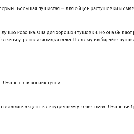
 формы. Большая пушистая — для общей растушевки и смяг
, лучше козочка. Она для хорошей тушевки. Но она бывает
работки внутренней складки века. Поэтому выбирайте пуши
. Лучше если кончик тупой.
поставить акцент во внутреннем уголке глаза. Лучше выб