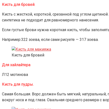
Кисть для бровей.
Кисть с жесткой, короткой, срезанной под углом щетиной
синтетика не подходит для равномерного нанесения.
Если густые брови нужна короткая кисть, чтобы заполнят
Например:322 зоева, если сами рисуете — 317 зоева.
Кисть для бровей
Для хайлайтера
Л12 мотинова
Кисть для пудры.
Самая большая. Ворс должен быть мягкий, натуральный, п
вокруг носа и под глаза. Овальная среднего размера с в