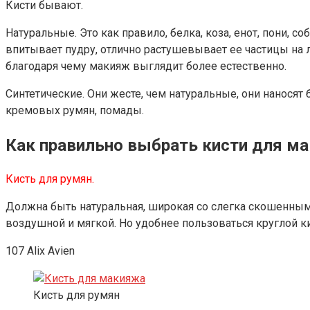
Кисти бывают.
Натуральные. Это как правило, белка, коза, енот, пони, с
впитывает пудру, отлично растушевывает ее частицы на 
благодаря чему макияж выглядит более естественно.
Синтетические. Они жесте, чем натуральные, они наносят
кремовых румян, помады.
Как правильно выбрать кисти для м
Кисть для румян.
Должна быть натуральная, широкая со слегка скошенным
воздушной и мягкой. Но удобнее пользоваться круглой ки
107 Alix Avien
Кисть для румян