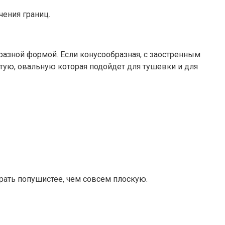
чения границ.
 разной формой. Если конусообразная, с заостренным
стую, овальную которая подойдет для тушевки и для
рать попушистее, чем совсем плоскую.