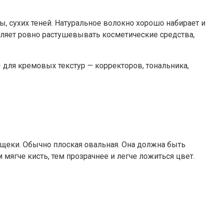
дры, сухих теней. Натуральное волокно хорошо набирает и
воляет ровно растушевывать косметические средства,
ы для кремовых текстур — корректоров, тональника,
щеки. Обычно плоская овальная. Она должна быть
 мягче кисть, тем прозрачнее и легче ложиться цвет.