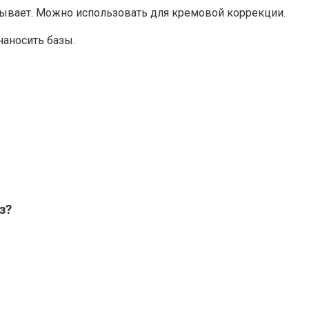
ывает. Можно использовать для кремовой коррекции.
наносить базы.
з?