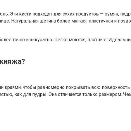
оболь. Эти кисти подходят для сухих продуктов — румян, пу
лице. Натуральная щетина более мягкая, пластичная и поз
 более точно и аккуратно. Легко моются, плотные. Идеальн
акияжа?
и краями, чтобы равномерно покрывать всю поверхность 
стью, как для пудры. Она отличается только размером. Чем