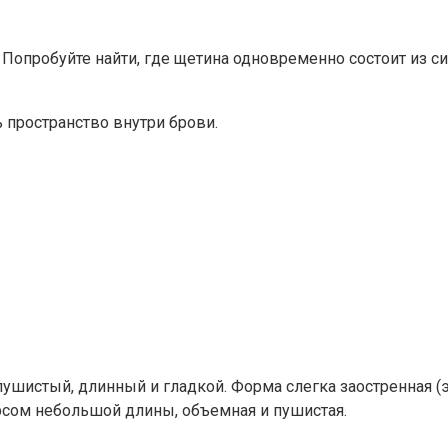
. Попробуйте найти, где щетина одновременно состоит из с
ь пространство внутри брови.
ушистый, длинный и гладкой. Форма слегка заостренная (э
орсом небольшой длины, объемная и пушистая.