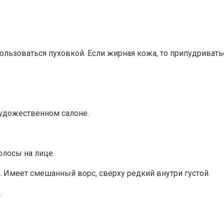
ользоваться пуховкой. Если жирная кожа, то припудриватьс
художественном салоне.
олосы на лице.
 Имеет смешанный ворс, сверху редкий внутри густой.
.