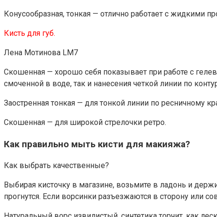
Конусообразная, тонкая — отлично работает с жидкими пр
Кисть для губ.
Лена Мотинова LM7
Скошенная — хорошо себя показывает при работе с гелев
смоченной в воде, так и нанесения четкой линии по конту
Заостренная тонкая — для тонкой линии по ресничному к
Скошенная — для широкой стрелочки ретро.
Как правильно мыть кисти для макияжа?
Как выбрать качественные?
Выбирая кисточку в магазине, возьмите в ладонь и держи
прогнутся. Если ворсинки разъезжаются в сторону или с
Натуральный ворс извилистый, синтетика торчит, как леск