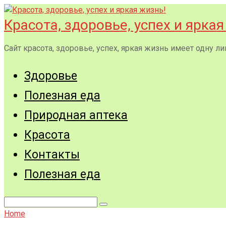
Перейти
к
Красота, здоровье, успех и яркая
контенту
Сайт красота, здоровье, успех, яркая жизнь имеет одну
Здоровье
Полезная еда
Природная аптека
Красота
Контакты
Полезная еда
Поиск:
Home