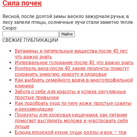
Сила почек
Весной, после долгой зимы весело зажурчали ручьи, в
лесу запели птицы, солнечные лучи стали заметно тепле.
Скоро
СВЕЖИЕ ПУБЛИКАЦИИ
Витамины и питательные вещества после 40 лет:
что важно знать
Интервальное голодание после 40: что важно знать
Контроль веса после 40: какие продукты помогут
сохранить энергию, красоту и здоровье
Как выбрать семейного врача в многопрофильной
клинике
Забота о себе для красоты и успеха: регулярные
простые привычки
Как подобрать уход по типу кожи: простые советы
и рекомендации
Продукты для здоровья кишечника: как питание
помогает выглядеть моложе и чувствовать себя
лучше
Блюда японской кухни: суши, роллы и вок — три