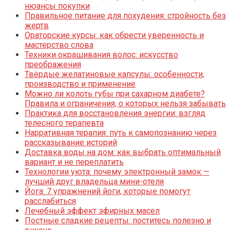
нюансы покупки
Правильное питание для похудения: стройность без
жертв
Ораторские курсы: как обрести уверенность и
мастерство слова
Техники окрашивания волос: искусство
преображения
Твёрдые желатиновые капсулы: особенности,
производство и применение
Можно ли колоть губы при сахарном диабете?
Правила и ограничения, о которых нельзя забывать
Практика для восстановления энергии: взгляд
телесного терапевта
Нарративная терапия: путь к самопознанию через
рассказывание историй
Доставка воды на дом: как выбрать оптимальный
вариант и не переплатить
Технологии уюта: почему электронный замок —
лучший друг владельца мини-отеля
Йога: 7 упражнений йоги, которые помогут
расслабиться
Лечебный эффект эфирных масел
Постные сладкие рецепты: поститесь полезно и