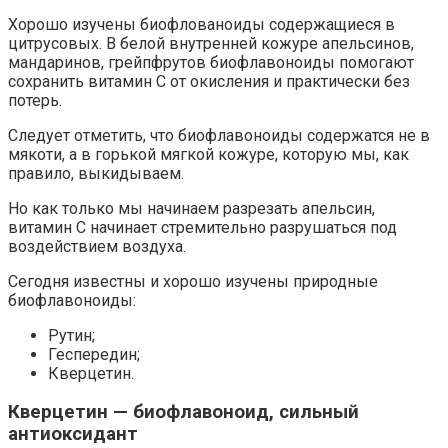
Хорошо изучены биофлованоиды содержащиеся в
цитрусовых. В белой внутренней кожуре апельсинов,
мандаринов, грейпфрутов биофлавоноиды помогают
сохранить витамин С от окисления и практически без
потерь.
Следует отметить, что биофлавоноиды содержатся не в
мякоти, а в горькой мягкой кожуре, которую мы, как
правило, выкидываем.
Но как только мы начинаем разрезать апельсин,
витамин С начинает стремительно разрушаться под
воздействием воздуха.
Сегодня известны и хорошо изучены природные
биофлавоноиды:
Рутин;
Геспередин;
Кверцетин.
Кверцетин — биофлавоноид, сильный
антиоксидант