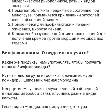
аллергическом ринополинозе, разных видов
аллергии.
Помогает облегчить неприятное состояние при
менопаузе, применяется при лечении опухолей
женской половой системы.
Применяется для профилактики и лечения
ожирения, цирроза печени.
Коллагенобразующее действие стало основой для
получения кремов против морщин и мешков под
глазами.
Биофлавоноиды. Откуда их получить?
Какие же продукты нам употреблять, чтобы получить
ценные биофлавоноиды?
Рутин — листья руты и гречихи, яблочная кожура,
помидоры, шиповник, черная смородина.
Кверцетин — луковая шелуха, зеленый чай, черный
виноград, зверобой, салат, клубника, разные виды
капусты.
Гесперидин — цедра, сок цитрусовых, кожура