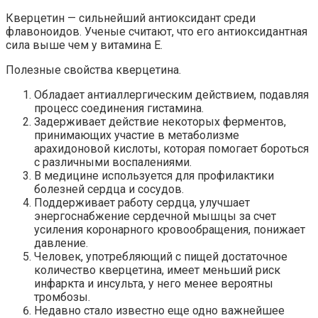
Кверцетин — сильнейший антиоксидант среди
флавоноидов. Ученые считают, что его антиоксидантная
сила выше чем у витамина Е.
Полезные свойства кверцетина.
Обладает антиаллергическим действием, подавляя
процесс соединения гистамина.
Задерживает действие некоторых ферментов,
принимающих участие в метаболизме
арахидоновой кислоты, которая помогает бороться
с различными воспалениями.
В медицине используется для профилактики
болезней сердца и сосудов.
Поддерживает работу сердца, улучшает
энергоснабжение сердечной мышцы за счет
усиления коронарного кровообращения, понижает
давление.
Человек, употребляющий с пищей достаточное
количество кверцетина, имеет меньший риск
инфаркта и инсульта, у него менее вероятны
тромбозы.
Недавно стало известно еще одно важнейшее