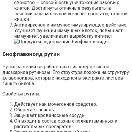
свойство — способность уничтожения раковых
клеток. Достигнуты отличные результаты в
лечении рака молочной железы, простаты, толстой
кишки.
Антивирусное и иммуностимулирующее действие.
Улучшает функции иммунных клеток, повышает
иммунитет, увеличивает выработку антител.
Биофлавоноид рутин
Рутин растения вырабатывают из кверцетина и
дисахарида рутинозы. Его структура похожа на структуру
флавоноидов, которые находятся в экстракте листьев
гинкго билоба.
Свойства рутина.
Действует как мочегонное средство.
Оберегает печень.
Защищает кровеносные сосуды.
Он входит в состав разных поливитаминных и
растительных препаратов.