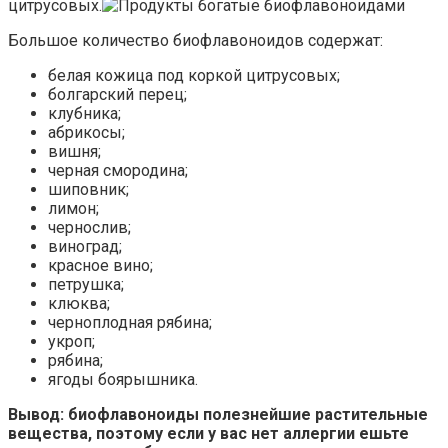
цитрусовых.
Большое количество биофлавоноидов содержат:
белая кожица под коркой цитрусовых;
болгарский перец;
клубника;
абрикосы;
вишня;
черная смородина;
шиповник;
лимон;
чернослив;
виноград;
красное вино;
петрушка;
клюква;
черноплодная рябина;
укроп;
рябина;
ягоды боярышника.
Вывод: биофлавоноиды полезнейшие растительные
вещества, поэтому если у вас нет аллергии ешьте