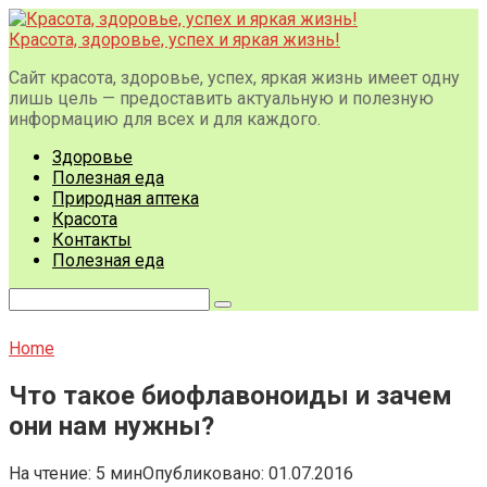
Перейти
к
Красота, здоровье, успех и яркая жизнь!
контенту
Сайт красота, здоровье, успех, яркая жизнь имеет одну
лишь цель — предоставить актуальную и полезную
информацию для всех и для каждого.
Здоровье
Полезная еда
Природная аптека
Красота
Контакты
Полезная еда
Поиск:
Home
Что такое биофлавоноиды и зачем
они нам нужны?
На чтение:
5 мин
Опубликовано:
01.07.2016