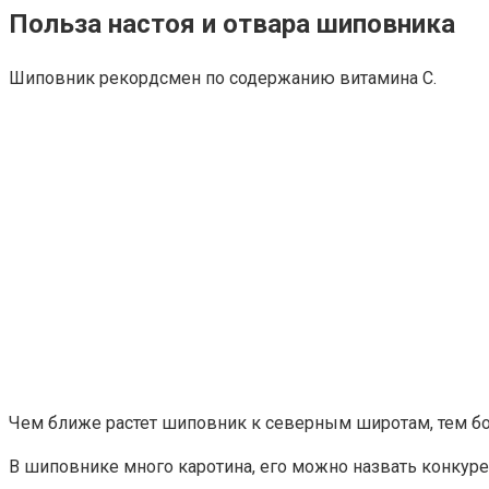
Польза настоя и отвара шиповника
Шиповник рекордсмен по содержанию витамина С.
Чем ближе растет шиповник к северным широтам, тем бо
В шиповнике много каротина, его можно назвать конкуре