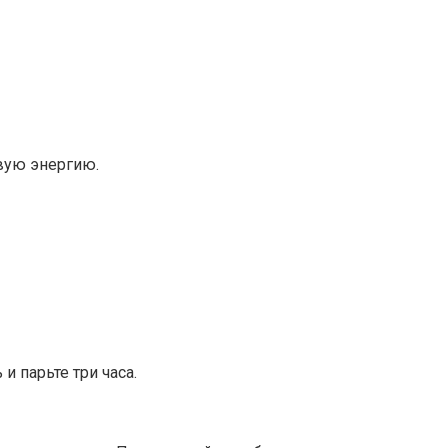
вую энергию.
 парьте три часа.