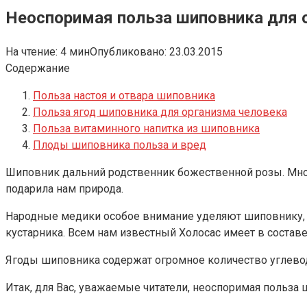
Неоспоримая польза шиповника для 
На чтение:
4 мин
Опубликовано:
23.03.2015
Содержание
Польза настоя и отвара шиповника
Польза ягод шиповника для организма человека
Польза витаминного напитка из шиповника
Плоды шиповника польза и вред
Шиповник дальний родственник божественной розы. Мног
подарила нам природа.
Народные медики особое внимание уделяют шиповнику, т
кустарника. Всем нам известный Холосас имеет в состав
Ягоды шиповника содержат огромное количество углеводо
Итак, для Вас, уважаемые читатели, неоспоримая польза 