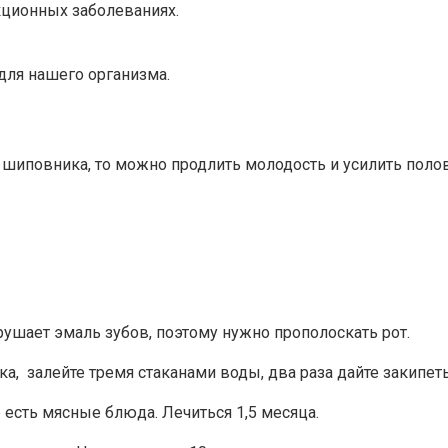
кционных заболеваниях.
для нашего организма.
 шиповника, то можно продлить молодость и усилить поло
рушает эмаль зубов, поэтому нужно прополоскать рот.
 залейте тремя стаканами воды, два раза дайте закипеть и
 есть мясные блюда. Лечиться 1,5 месяца.