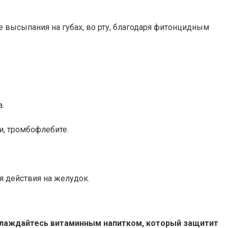
е высыпания на губах, во рту, благодаря фитонцидным
.
и, тромбофлебите.
я действия на желудок.
наслаждайтесь витаминным напитком, который защитит