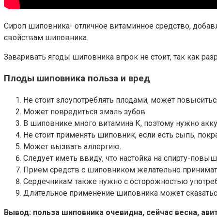
Сироп шиповника- отличное витаминное средство, добавля
свойствам шиповника.
Заваривать ягоды шиповника впрок не стоит, так как раз
Плоды шиповника польза и вред
Не стоит злоупотреблять плодами, может повыситьс
Может повредиться эмаль зубов.
В шиповнике много витамина К, поэтому нужно акку
Не стоит применять шиповник, если есть сыпь, покр
Может вызвать аллергию.
Следует иметь ввиду, что настойка на спирту-повыша
Прием средств с шиповником желательно принимать 
Сердечникам также нужно с осторожностью употре
Длительное применение шиповника может сказаться
Вывод: польза шиповника очевидна, сейчас весна, ав