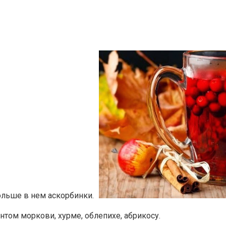
льше в нем аскорбинки.
нтом моркови, хурме, облепихе, абрикосу.