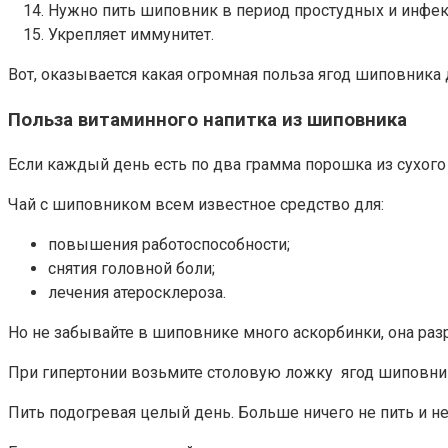
Нужно пить шиповник в период простудных и инфе
Укрепляет иммунитет.
Вот, оказывается какая огромная польза ягод шиповника 
Польза витаминного напитка из шиповника
Если каждый день есть по два грамма порошка из сухого
Чай с шиповником всем известное средство для:
повышения работоспособности;
снятия головной боли;
лечения атеросклероза.
Но не забывайте в шиповнике много аскорбинки, она раз
При гипертонии возьмите столовую ложку ягод шиповника,
Пить подогревая целый день. Больше ничего не пить и не