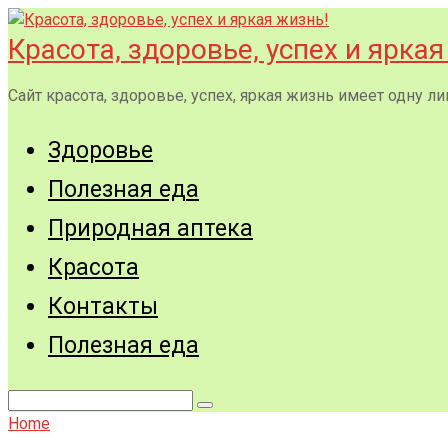
Перейти
к
Красота, здоровье, успех и яркая
контенту
Сайт красота, здоровье, успех, яркая жизнь имеет одну
Здоровье
Полезная еда
Природная аптека
Красота
Контакты
Полезная еда
Поиск:
Home