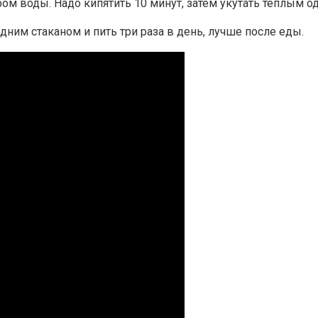
ром воды. Надо кипятить 10 минут, затем укутать теплым о
дним стаканом и пить три раза в день, лучше после еды.