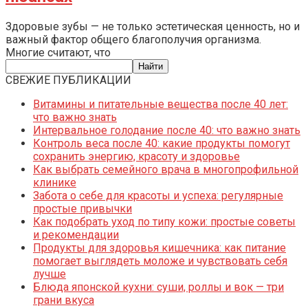
Здоровые зубы — не только эстетическая ценность, но и
важный фактор общего благополучия организма.
Многие считают, что
СВЕЖИЕ ПУБЛИКАЦИИ
Витамины и питательные вещества после 40 лет:
что важно знать
Интервальное голодание после 40: что важно знать
Контроль веса после 40: какие продукты помогут
сохранить энергию, красоту и здоровье
Как выбрать семейного врача в многопрофильной
клинике
Забота о себе для красоты и успеха: регулярные
простые привычки
Как подобрать уход по типу кожи: простые советы
и рекомендации
Продукты для здоровья кишечника: как питание
помогает выглядеть моложе и чувствовать себя
лучше
Блюда японской кухни: суши, роллы и вок — три
грани вкуса