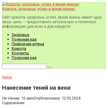
Перейти
к
Красота, здоровье, успех и яркая жизнь!
контенту
Сайт красота, здоровье, успех, яркая жизнь имеет одну
лишь цель — предоставить актуальную и полезную
информацию для всех и для каждого.
Здоровье
Полезная еда
Природная аптека
Красота
Контакты
Полезная еда
Поиск:
Home
Нанесение теней на веки
На чтение:
10 мин
Опубликовано:
12.05.2024
Содержание