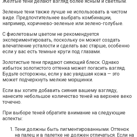
Желтые тени делают взгляд более ясным и светлым.
Зеленые тени также лучше не использовать в чистом
виде. Предпочтительнее выбрать комбинации,
например, коричнево-зеленые или зелено-голубые.
С фиолетовым цветом не рекомендуется
экспериментировать, поскольку он может создать
впечатление усталости и сделать вас старше, особенно
если у вас есть темные круги под глазами.
Золотистые тени придают сияющий блеск. Однако
избыток золотистого оттенка может погасить взгляд.
Будьте осторожны, если у вас увядшая кожа — это
может подчеркнуть мелкие морщинки.
Если вы хотите добавить сияния вашему взгляду,
нанесите небольшое количество теней на верхнее веко
точечно.
При выборе теней обратите внимание на следующие
аспекты:
Тени должны быть пигментированными. Оттенок
на палец и в палетке не должен отличаться. Если на