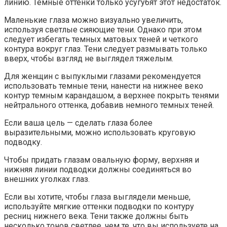
линию. Темные оттенки только усугубят этот недостаток.
Маленькие глаза можно визуально увеличить,
используя светлые сияющие тени. Однако при этом
следует избегать темных матовых теней и четкого
контура вокруг глаз. Тени следует размывать только
вверх, чтобы взгляд не выглядел тяжелым.
Для женщин с выпуклыми глазами рекомендуется
использовать темные тени, нанести на нижнее веко
контур темным карандашом, а верхнее покрыть тенями
нейтрального оттенка, добавив немного темных теней.
Если ваша цель — сделать глаза более
выразительными, можно использовать круговую
подводку.
Чтобы придать глазам овальную форму, верхняя и
нижняя линии подводки должны соединяться во
внешних уголках глаз.
Если вы хотите, чтобы глаза выглядели меньше,
используйте мягкие оттенки подводки по контуру
ресниц нижнего века. Тени также должны быть
несколько тонов светлее, чем те, что вы используете на