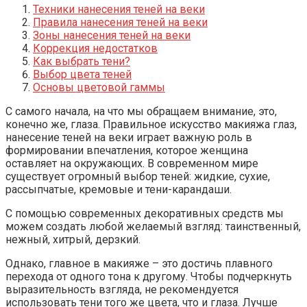
Техники нанесения теней на веки
Правила нанесения теней на веки
Зоны нанесения теней на веки
Коррекция недостатков
Как выбрать тени?
Выбор цвета теней
Основы цветовой гаммы
С самого начала, на что мы обращаем внимание, это,
конечно же, глаза. Правильное искусство макияжа глаз,
нанесение теней на веки играет важную роль в
формировании впечатления, которое женщина
оставляет на окружающих. В современном мире
существует огромный выбор теней: жидкие, сухие,
рассыпчатые, кремовые и тени-карандаши.
С помощью современных декоративных средств мы
можем создать любой желаемый взгляд: таинственный,
нежный, хитрый, дерзкий.
Однако, главное в макияже – это достичь плавного
перехода от одного тона к другому. Чтобы подчеркнуть
выразительность взгляда, не рекомендуется
использовать тени того же цвета, что и глаза. Лучше