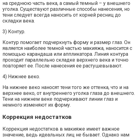
на среднюю часть века, а самый темный – у внешнего
уголка. Существуют различные способы нанесения, но
тени следует всегда наносить от корней ресниц до
складки века.
3) Контур.
Контур помогает подчеркнуть форму и размер глаз. Он
является наиболее темной частью макияжа, наносится с
помощью карандаша или аппликатора. Линия контура
проходит параллельно складке верхнего века и точно
повторяет ее. После нанесения ее растушевывают.
4) Нижнее веко.
На нижнее веко наносят тени того же оттенка, что и на
верхнее веко, от внутреннего уголка глаза до внешнего.
Тени на нижнем веке подчеркивают линии глаз и
немного изменяют их форму.
Коррекция недостатков
Коррекция недостатков в макияже имеет важное
значение, ведь идеальных лиц не бывает. Однако нам