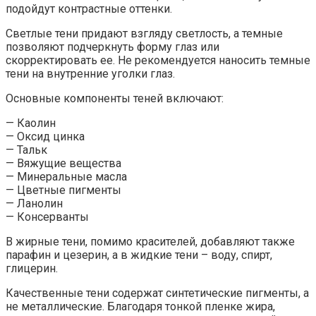
подойдут контрастные оттенки.
Светлые тени придают взгляду светлость, а темные
позволяют подчеркнуть форму глаз или
скорректировать ее. Не рекомендуется наносить темные
тени на внутренние уголки глаз.
Основные компоненты теней включают:
— Каолин
— Оксид цинка
— Тальк
— Вяжущие вещества
— Минеральные масла
— Цветные пигменты
— Ланолин
— Консерванты
В жирные тени, помимо красителей, добавляют также
парафин и цезерин, а в жидкие тени – воду, спирт,
глицерин.
Качественные тени содержат синтетические пигменты, а
не металлические. Благодаря тонкой пленке жира,