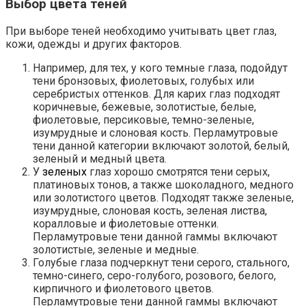
Выбор цвета теней
При выборе теней необходимо учитывать цвет глаз,
кожи, одежды и других факторов.
Например, для тех, у кого темные глаза, подойдут
тени бронзовых, фиолетовых, голубых или
серебристых оттенков. Для карих глаз подходят
коричневые, бежевые, золотистые, белые,
фиолетовые, персиковые, темно-зеленые,
изумрудные и слоновая кость. Перламутровые
тени данной категории включают золотой, белый,
зеленый и медный цвета.
У
зеленых
глаз хорошо смотрятся тени серых,
платиновых тонов, а также шоколадного, медного
или золотистого цветов. Подходят также зеленые,
изумрудные, слоновая кость, зеленая листва,
коралловые и фиолетовые оттенки.
Перламутровые тени данной гаммы включают
золотистые, зеленые и медные.
Голубые глаза подчеркнут тени серого, стального,
темно-синего, серо-голубого, розового, белого,
кирпичного и фиолетового цветов.
Перламутровые тени данной гаммы включают