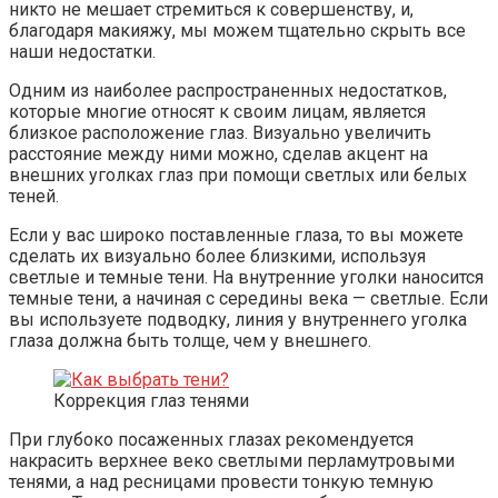
никто не мешает стремиться к совершенству, и,
благодаря макияжу, мы можем тщательно скрыть все
наши недостатки.
Одним из наиболее распространенных недостатков,
которые многие относят к своим лицам, является
близкое расположение глаз. Визуально увеличить
расстояние между ними можно, сделав акцент на
внешних уголках глаз при помощи светлых или белых
теней.
Если у вас широко поставленные глаза, то вы можете
сделать их визуально более близкими, используя
светлые и темные тени. На внутренние уголки наносится
темные тени, а начиная с середины века — светлые. Если
вы используете подводку, линия у внутреннего уголка
глаза должна быть толще, чем у внешнего.
Коррекция глаз тенями
При глубоко посаженных глазах рекомендуется
накрасить верхнее веко светлыми перламутровыми
тенями, а над ресницами провести тонкую темную