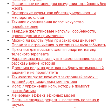
Правильное питание для похудения: стройность без
жертв
Ораторские курсы: как обрести уверенность и
мастерство слова
Техники окрашивания волос: искусство
преображения
Твёрдые желатиновые капсулы: особенности,
производство и применение
Можно ли колоть губы при сахарном диабете?
Правила и ограничения, о которых нельзя забывать
Практика для восстановления энергии: взгляд
телесного терапевта
Нарративная терапия: путь к самопознанию через
рассказывание историй
Доставка воды на дом: как выбрать оптимальный
вариант и не переплатить
Технологии уюта: почему электронный замок —
лучший друг владельца мини-отеля
Йога: 7 упражнений йоги, которые помогут
расслабиться
Лечебный эффект эфирных масел
Постные сладкие рецепты: поститесь полезно и
вкусно