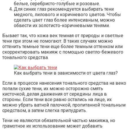
белые, серебристо-голубые и розовые.
Для синих глаз рекомендуется выбирать тени
медного, лилового и коричневого цветов. Чтобы
сделать цвет глаз более интенсивным, можно
обвести их золотисто-коричневыми тенями.
Бывает так, что кожа век темная от природы и светлые
тени при этом не помогают. В таких случаях можно
оттенить темные тени еще более темным оттенком или
скорректировать макияж с помощью светло-бежевого
тонального средства.
Как выбрать тени в зависимости от цвета глаз?
Если в процессе нанесения тонального средства на веко
попали сухие тени, их можно осторожно смять
кисточкой, делая движения от середины лица в
стороны. Если тени все равно остались на лице, их
можно убрать ватной палочкой, пропитанной тональным
средством, а затем слегка припудрить.
Тени не являются обязательной частью макияжа, но
грамотное их использование может добавить