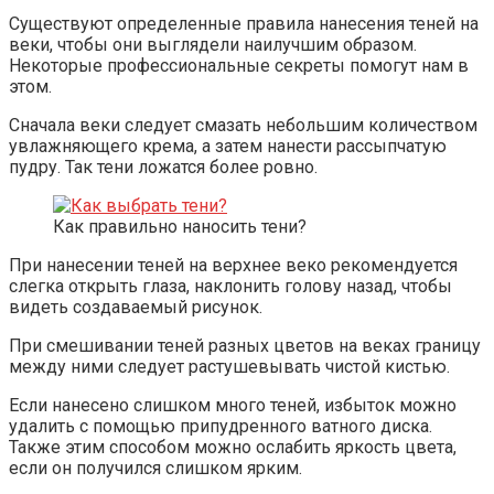
Существуют определенные правила нанесения теней на
веки, чтобы они выглядели наилучшим образом.
Некоторые профессиональные секреты помогут нам в
этом.
Сначала веки следует смазать небольшим количеством
увлажняющего крема, а затем нанести рассыпчатую
пудру. Так тени ложатся более ровно.
Как правильно наносить тени?
При нанесении теней на верхнее веко рекомендуется
слегка открыть глаза, наклонить голову назад, чтобы
видеть создаваемый рисунок.
При смешивании теней разных цветов на веках границу
между ними следует растушевывать чистой кистью.
Если нанесено слишком много теней, избыток можно
удалить с помощью припудренного ватного диска.
Также этим способом можно ослабить яркость цвета,
если он получился слишком ярким.