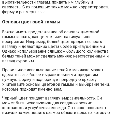
выразительности глазам, придать им глубину и
свежесть. С их помощью также можно корректировать
форму и размеры глаз.
Основы цветовой гаммы
Важно иметь представление об основах цветовой
гаммы и знать, как цвет влияет на визуальное
восприятие. Например, белый цвет придает ясность
взгляду и делает яркие цвета более приглушенными.
Однако использование слишком большого количества
белых теней может сделать макияж неестественным и
взгляд суровым.
Правильное использование теней в макияже может
сделать глаза более выразительными, придав им
нужную форму и подчеркнув природную красоту.
Учитывайте основы цветовой гаммы и выбирайте тени,
которые подходят именно вам.
Черный цвет придает взгляду выразительность. Он
может быть использован для создания резких
контрастов и углубления взгляда. Он также позволяет
визуально уменьшить размер области века, на которую