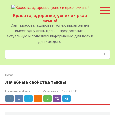
Перейти
к
контенту
Красота, здоровье, успех и яркая
жизнь!
Сайт красота, здоровье, успех, яркая жизнь
имеет одну лишь цель — предоставить
актуальную и полезную информацию для всех и
для каждого.
Поиск:
Home
Лечебные свойства тыквы
На чтение:
4 мин
Опубликовано:
14.09.2015