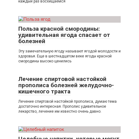
каждый раз восхищаемся
Польза красной смородины:
удивительная ягода спасает от
болезней
Эту замечательную ягоду называют ягодой молодости и
здоровья. Еще в шестнадцатом веке ягоды красной
смородины высоко ценились
Лечение спиртовой настойкой
прополиса болезней желудочно-
кишечного тракта
Лечение спиртовой настойкой прополиса, думаю тема
достаточно интересная. Прополис удивительное
лекарство, лечение им известно очень давно.
Целебные напитки, которые могут