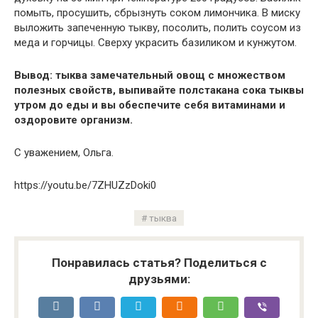
помыть, просушить, сбрызнуть соком лимончика. В миску
выложить запеченную тыкву, посолить, полить соусом из
меда и горчицы. Сверху украсить базиликом и кунжутом.
Вывод: тыква замечательный овощ с множеством
полезных свойств, выпивайте полстакана сока тыквы
утром до еды и вы обеспечите себя витаминами и
оздоровите организм.
С уважением, Ольга.
https://youtu.be/7ZHUZzDoki0
тыква
Понравилась статья? Поделиться с
друзьями: