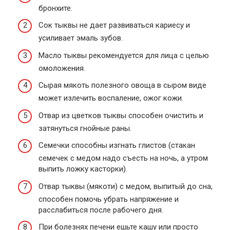
бронхите.
Сок тыквы не дает развиваться кариесу и
усиливает эмаль зубов.
Масло тыквы рекомендуется для лица с целью
омоложения.
Сырая мякоть полезного овоща в сыром виде
может излечить воспаление, ожог кожи.
Отвар из цветков тыквы способен очистить и
затянуться гнойные раны.
Семечки способны изгнать глистов (стакан
семечек с медом надо съесть на ночь, а утром
выпить ложку касторки).
Отвар тыквы (мякоти) с медом, выпитый до сна,
способен помочь убрать напряжение и
расслабиться после рабочего дня.
При болезнях печени ешьте кашу или просто