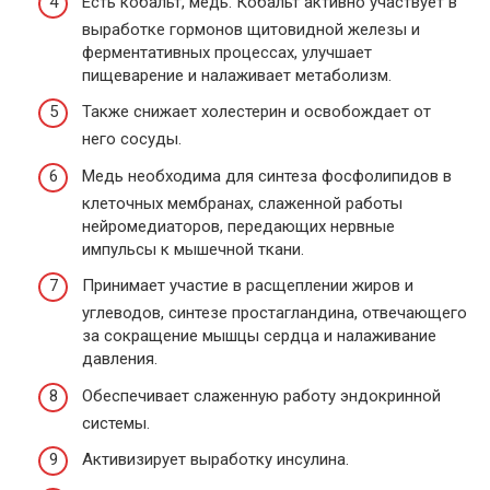
Есть кобальт, медь. Кобальт активно участвует в
выработке гормонов щитовидной железы и
ферментативных процессах, улучшает
пищеварение и налаживает метаболизм.
Также снижает холестерин и освобождает от
него сосуды.
Медь необходима для синтеза фосфолипидов в
клеточных мембранах, слаженной работы
нейромедиаторов, передающих нервные
импульсы к мышечной ткани.
Принимает участие в расщеплении жиров и
углеводов, синтезе простагландина, отвечающего
за сокращение мышцы сердца и налаживание
давления.
Обеспечивает слаженную работу эндокринной
системы.
Активизирует выработку инсулина.