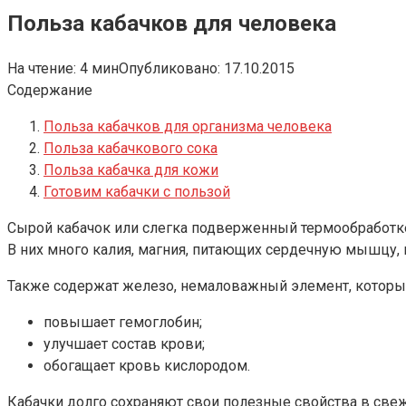
Польза кабачков для человека
На чтение:
4 мин
Опубликовано:
17.10.2015
Содержание
Польза кабачков для организма человека
Польза кабачкового сока
Польза кабачка для кожи
Готовим кабачки с пользой
Сырой кабачок или слегка подверженный термообработк
В них много калия, магния, питающих сердечную мышцу,
Также содержат железо, немаловажный элемент, которы
повышает гемоглобин;
улучшает состав крови;
обогащает кровь кислородом.
Кабачки долго сохраняют свои полезные свойства в све