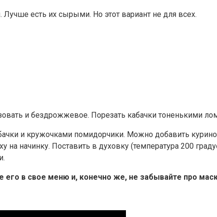
Лучше есть их сырыми. Но этот вариант не для всех.
зовать и бездрожжевое. Порезать кабачки тоненькими лом
ачки и кружочками помидорчики. Можно добавить куриное 
 на начинку. Поставить в духовку (температура 200 градус
и.
 его в свое меню и, конечно же, не забывайте про маск