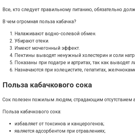
Все, кто следует правильному питанию, обязательно дол
В чем огромная польза кабачка?
Налаживают водно-солевой обмен.
Убирают отеки.
Имеют мочегонный эффект.
Пектины выводят ненужный холестерин и соли натр
Показаны при подагре и артритах, так как выводят л
Назначаются при холецистите, гепатитах, желчнокам
Польза кабачкового сока
Сок полезен пожилым людям, страдающим отсутствием ап
Польза кабачкового сока:
избавляет от токсинов и канцерогенов;
является адсорбентом при отравлениях;