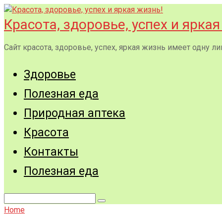
Перейти
к
Красота, здоровье, успех и яркая
контенту
Сайт красота, здоровье, успех, яркая жизнь имеет одну
Здоровье
Полезная еда
Природная аптека
Красота
Контакты
Полезная еда
Поиск:
Home