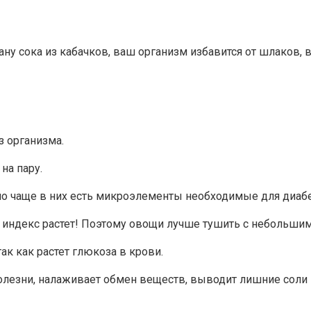
ну сока из кабачков, ваш организм избавится от шлаков, 
з организма.
на пару.
о чаще в них есть микроэлементы необходимые для диаб
 индекс растет! Поэтому овощи лучше тушить с небольши
к как растет глюкоза в крови.
олезни, налаживает обмен веществ, выводит лишние соли и