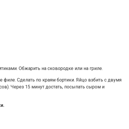
тиками. Обжарить на сковородке или на гриле.
филе. Сделать по краям бортики. Яйцо взбить с двумя
ов). Через 15 минут достать, посыпать сыром и
и.