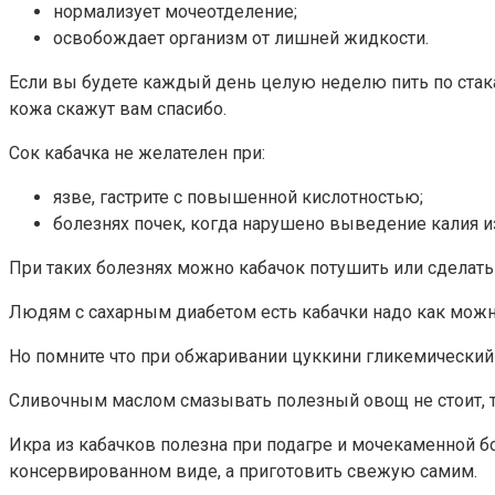
нормализует мочеотделение;
освобождает организм от лишней жидкости.
Если вы будете каждый день целую неделю пить по стака
кожа скажут вам спасибо.
Сок кабачка не желателен при:
язве, гастрите с повышенной кислотностью;
болезнях почек, когда нарушено выведение калия и
При таких болезнях можно кабачок потушить или сделать 
Людям с сахарным диабетом есть кабачки надо как можн
Но помните что при обжаривании цуккини гликемический
Сливочным маслом смазывать полезный овощ не стоит, та
Икра из кабачков полезна при подагре и мочекаменной б
консервированном виде, а приготовить свежую самим.