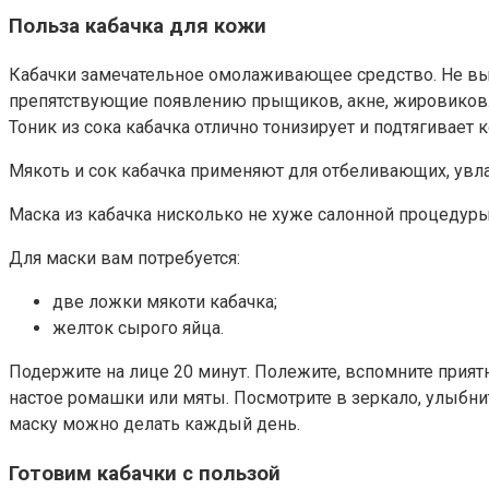
Польза кабачка для кожи
Кабачки замечательное омолаживающее средство. Не вы
препятствующие появлению прыщиков, акне, жировиков
Тоник из сока кабачка отлично тонизирует и подтягивает 
Мякоть и сок кабачка применяют для отбеливающих, увл
Маска из кабачка нисколько не хуже салонной процедур
Для маски вам потребуется:
две ложки мякоти кабачка;
желток сырого яйца.
Подержите на лице 20 минут. Полежите, вспомните прия
настое ромашки или мяты. Посмотрите в зеркало, улыбни
маску можно делать каждый день.
Готовим кабачки с пользой