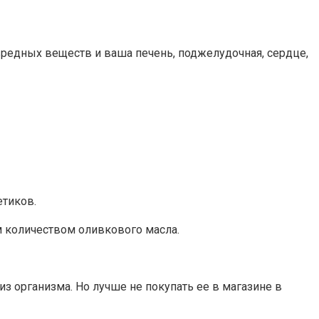
вредных веществ и ваша печень, поджелудочная, сердце,
етиков.
м количеством оливкового масла.
з организма. Но лучше не покупать ее в магазине в