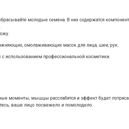
брасывайте молодые семена. В них содержатся компонент
.
кожу.
ажняющих, омолаживающих масок для лица, шеи, рук.
ы с использованием профессиональной косметики.
тные моменты, мышцы расслабятся и эффект будет потряса
тесь, ваше лицо посвежело и помолодело.