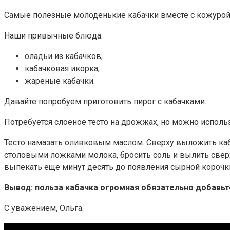
Самые полезные молоденькие кабачки вместе с кожурой. 
Наши привычные блюда:
оладьи из кабачков;
кабачковая икорка;
жареные кабачки.
Давайте попробуем приготовить пирог с кабачками.
Потребуется слоеное тесто на дрожжах, но можно исполь
Тесто намазать оливковым маслом. Сверху выложить каб
столовыми ложками молока, бросить соль и вылить сверху
выпекать еще минут десять до появления сырной корочк
Вывод: польза кабачка огромная обязательно добавьте
С уважением, Ольга.