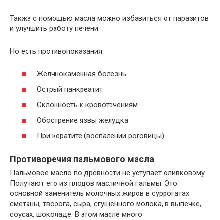
Также с помощью масла можно избавиться от паразитов
и улучшить работу печени.
Но есть противопоказания:
Желчнокаменная болезнь
Острый панкреатит
Склонность к кровотечениям
Обострение язвы желудка
При кератите (воспалении роговицы).
Противоречия пальмового масла
Пальмовое масло по древности не уступает оливковому.
Получают его из плодов масличной пальмы. Это
основной заменитель молочных жиров в суррогатах
сметаны, творога, сыра, сгущенного молока, в выпечке,
соусах, шоколаде. В этом масле много