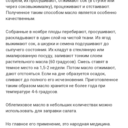
созрели, их просушивают, отжимают сок (в ступке или
через соковыжималку), процеживают и отстаивают.
Полученное таким способом масло является особенно
качественным.
Собранные в ноябре плоды перебирают, просушивают,
раскладывают в один слой на чистой ткани. Из ягод
выжимают сок, а шкурки и семена подсушивают до
сыпучего состояния. Их кладут в стеклянную или
эмалированную посуду, заливают тонким слоем
растительного масла (60 градусов). Смесь ставят в
темное место на 1,5-2 недели. Потом масло отжимают,
дают отстояться. Если на дне образуется осадок,
сливают до полного его исчезновения. Приготовленное
таким образом масло хранится не более года при
температуре 4-6 градусов.
Облепиховое масло в небольших количествах можно
использовать для заправки салата.
Но главное его применение, это народная медицина.