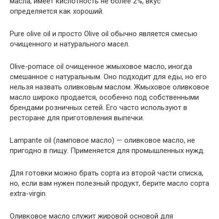
масла, имеет кислотность не более 2%, вкус
определяется как хороший.
Pure olive oil и просто Olive oil обычно является смесью
очищенного и натурального масел.
Olive-pomace oil очищенное жмыховое масло, иногда
смешанное с натуральным. Оно подходит для еды, но его
нельзя назвать оливковым маслом. Жмыховое оливковое
масло широко продается, особенно под собственными
брендами розничных сетей. Его часто используют в
ресторане для приготовления выпечки.
Lampante oil (ламповое масло) — оливковое масло, не
пригодно в пищу. Применяется для промышленных нужд.
Для готовки можно брать сорта из второй части списка,
но, если вам нужен полезный продукт, берите масло сорта
extra-virgin.
Оливковое масло служит жировой основой для