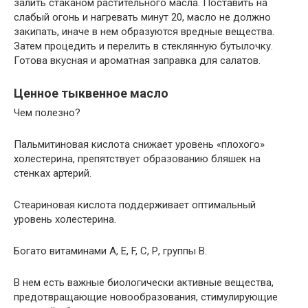
залить стаканом растительного масла. Поставить на
слабый огонь и нагревать минут 20, масло не должно
закипать, иначе в нем образуются вредные вещества.
Затем процедить и перелить в стеклянную бутылочку.
Готова вкусная и ароматная заправка для салатов.
Ценное тыквенное масло
Чем полезно?
Пальмитиновая кислота снижает уровень «плохого»
холестерина, препятствует образованию бляшек на
стенках артерий.
Стеариновая кислота поддерживает оптимальный
уровень холестерина.
Богато витаминами А, Е, F, С, Р, группы В.
В нем есть важные биологически активные вещества,
предотвращающие новообразования, стимулирующие