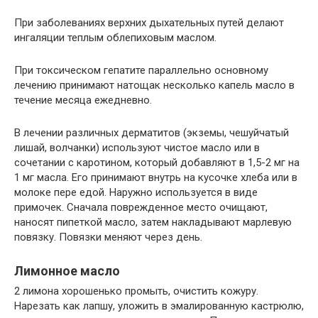
При заболеваниях верхних дыхательных путей делают
ингаляции теплым облепиховым маслом.
При токсическом гепатите параллельно основному
лечению принимают натощак несколько капель масло в
течение месяца ежедневно.
В лечении различных дерматитов (экземы, чешуйчатый
лишай, волчанки) используют чистое масло или в
сочетании с каротином, который добавляют в 1,5-2 мг на
1 мг масла. Его принимают внутрь на кусочке хлеба или в
молоке пере едой. Наружно используется в виде
примочек. Сначала поврежденное место очищают,
наносят пипеткой масло, затем накладывают марлевую
повязку. Повязки меняют через день.
Лимонное масло
2 лимона хорошенько промыть, очистить кожуру.
Нарезать как лапшу, уложить в эмалированную кастрюлю,