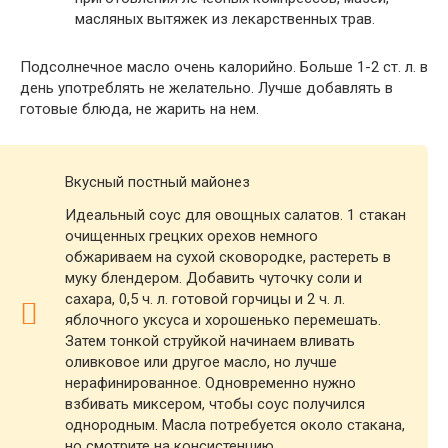
масляных вытяжек из лекарственных трав.
Подсолнечное масло очень калорийно. Больше 1-2 ст. л. в
день употреблять не желательно. Лучше добавлять в
готовые блюда, не жарить на нем.
Вкусный постный майонез
Идеальный соус для овощных салатов. 1 стакан
очищенных грецких орехов немного
обжариваем на сухой сковородке, растереть в
муку блендером. Добавить чуточку соли и
сахара, 0,5 ч. л. готовой горчицы и 2 ч. л.
яблочного уксуса и хорошенько перемешать.
Затем тонкой струйкой начинаем вливать
оливковое или другое масло, но лучше
нерафинированное. Одновременно нужно
взбивать миксером, чтобы соус получился
однородным. Масла потребуется около стакана,
но смотрите на консистенцию.