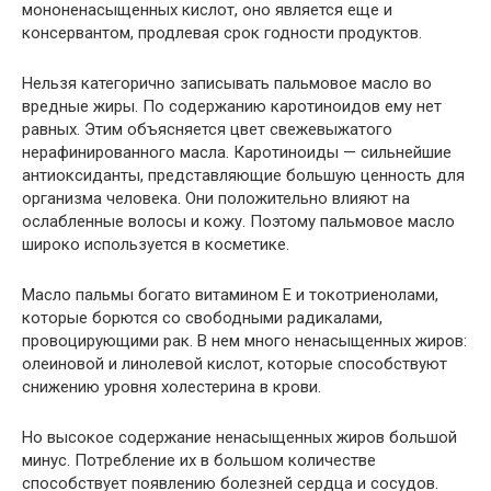
мононенасыщенных кислот, оно является еще и
консервантом, продлевая срок годности продуктов.
Нельзя категорично записывать пальмовое масло во
вредные жиры. По содержанию каротиноидов ему нет
равных. Этим объясняется цвет свежевыжатого
нерафинированного масла. Каротиноиды — сильнейшие
антиоксиданты, представляющие большую ценность для
организма человека. Они положительно влияют на
ослабленные волосы и кожу. Поэтому пальмовое масло
широко используется в косметике.
Масло пальмы богато витамином Е и токотриенолами,
которые борются со свободными радикалами,
провоцирующими рак. В нем много ненасыщенных жиров:
олеиновой и линолевой кислот, которые способствуют
снижению уровня холестерина в крови.
Но высокое содержание ненасыщенных жиров большой
минус. Потребление их в большом количестве
способствует появлению болезней сердца и сосудов.