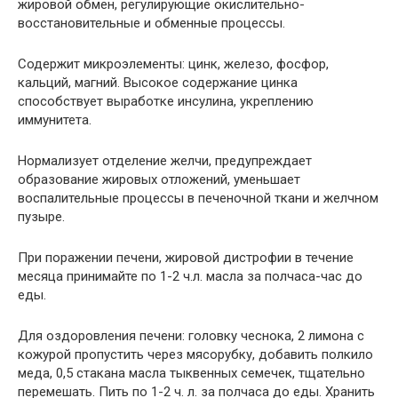
жировой обмен, регулирующие окислительно-
восстановительные и обменные процессы.
Содержит микроэлементы: цинк, железо, фосфор,
кальций, магний. Высокое содержание цинка
способствует выработке инсулина, укреплению
иммунитета.
Нормализует отделение желчи, предупреждает
образование жировых отложений, уменьшает
воспалительные процессы в печеночной ткани и желчном
пузыре.
При поражении печени, жировой дистрофии в течение
месяца принимайте по 1-2 ч.л. масла за полчаса-час до
еды.
Для оздоровления печени: головку чеснока, 2 лимона с
кожурой пропустить через мясорубку, добавить полкило
меда, 0,5 стакана масла тыквенных семечек, тщательно
перемешать. Пить по 1-2 ч. л. за полчаса до еды. Хранить