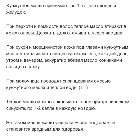
Кунжутное масло принимают по 1 ч.л. на голодный
желудок.
При перхоти и ломкости волос теплое масло втирают в
кожу головы. Держать долго, смывать через час два.
При сухой и морщинистой коже под глазами кунжутным
маслом смазывают очищенную коже век, каждый день,
утром и вечером, аккуратно вбивая масло кончиками
пальцев в кожу.
При молочнице проводят спринцевания смесью
кунжутного масла и теплой воды (1:1).
Теплое масло можно закапывать в нос при хроническом
синусите, по 1-2 капле в каждую ноздрю.
На таком масле жарить нельзя — оно подгорает и
становится вредным для здоровья.