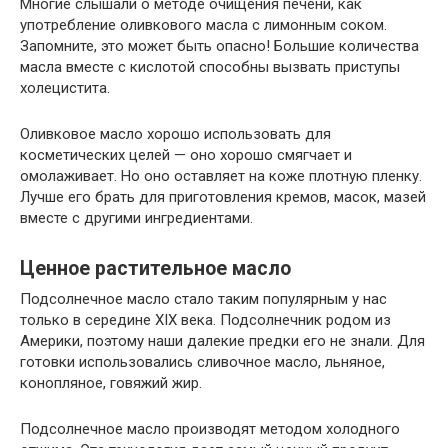
Многие слышали о методе очищения печени, как
употребление оливкового масла с лимонным соком.
Запомните, это может быть опасно! Большие количества
масла вместе с кислотой способны вызвать приступы
холецистита.
Оливковое масло хорошо использовать для
косметических целей — оно хорошо смягчает и
омолаживает. Но оно оставляет на коже плотную пленку.
Лучше его брать для приготовления кремов, масок, мазей
вместе с другими ингредиентами.
Ценное растительное масло
Подсолнечное масло стало таким популярным у нас
только в середине XIX века. Подсолнечник родом из
Америки, поэтому наши далекие предки его не знали. Для
готовки использовались сливочное масло, льняное,
конопляное, говяжий жир.
Подсолнечное масло производят методом холодного