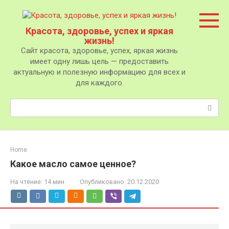
Перейти
к
контенту
Красота, здоровье, успех и яркая
жизнь!
Сайт красота, здоровье, успех, яркая жизнь
имеет одну лишь цель — предоставить
актуальную и полезную информацию для всех и
для каждого.
Поиск:
Home
Какое масло самое ценное?
На чтение:
14 мин
Опубликовано:
20.12.2020