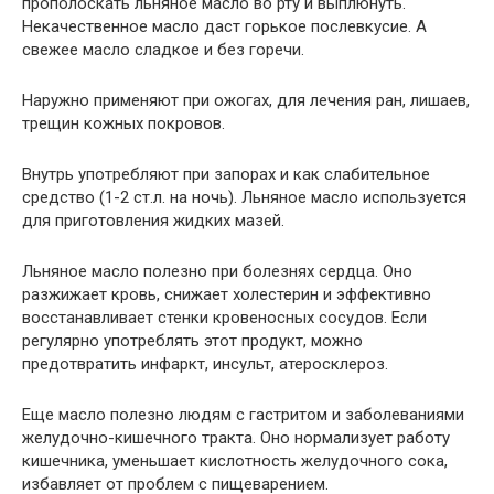
прополоскать льняное масло во рту и выплюнуть.
Некачественное масло даст горькое послевкусие. А
свежее масло сладкое и без горечи.
Наружно применяют при ожогах, для лечения ран, лишаев,
трещин кожных покровов.
Внутрь употребляют при запорах и как слабительное
средство (1-2 ст.л. на ночь). Льняное масло используется
для приготовления жидких мазей.
Льняное масло полезно при болезнях сердца. Оно
разжижает кровь, снижает холестерин и эффективно
восстанавливает стенки кровеносных сосудов. Если
регулярно употреблять этот продукт, можно
предотвратить инфаркт, инсульт, атеросклероз.
Еще масло полезно людям с гастритом и заболеваниями
желудочно-кишечного тракта. Оно нормализует работу
кишечника, уменьшает кислотность желудочного сока,
избавляет от проблем с пищеварением.