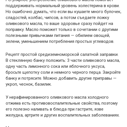
поддерживать нормальный уровень холестерина в крови.
Но ошибочно думать, что если вы кушаете много булочек,
сладостей, колбас, чипсов, а потом съедаете ложку
оливкового масла, то ваше здоровье сразу пойдет на
поправку. Масло поможет только в сочетании с другими
полезными привычками питания — обилием овощей,
зелени, уменьшением потребления простых углеводов.
Рецепт простой средиземноморской салатной заправки.
В стеклянную банку положить: 3 части оливкового масла,
одну часть лимонного сока или яблочного уксуса,
бросьте щепотку соли и немного черного перца. Закройте
банку и потрясите. Можно добавить другие приправы —
укроп, чеснок, базилик.
У нерафинированного оливкового масла холодного
отжима есть противовоспалительные свойства, поэтому
его полезно наливать в блюда при гастрите, язве
желудка, артрите и других воспалительных заболеваниях.