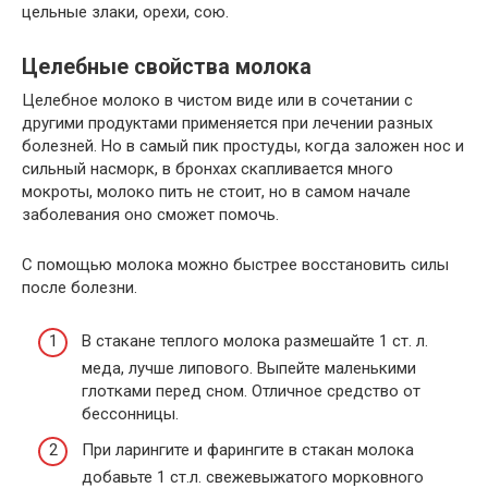
цельные злаки, орехи, сою.
Целебные свойства молока
Целебное молоко в чистом виде или в сочетании с
другими продуктами применяется при лечении разных
болезней. Но в самый пик простуды, когда заложен нос и
сильный насморк, в бронхах скапливается много
мокроты, молоко пить не стоит, но в самом начале
заболевания оно сможет помочь.
С помощью молока можно быстрее восстановить силы
после болезни.
В стакане теплого молока размешайте 1 ст. л.
меда, лучше липового. Выпейте маленькими
глотками перед сном. Отличное средство от
бессонницы.
При ларингите и фарингите в стакан молока
добавьте 1 ст.л. свежевыжатого морковного