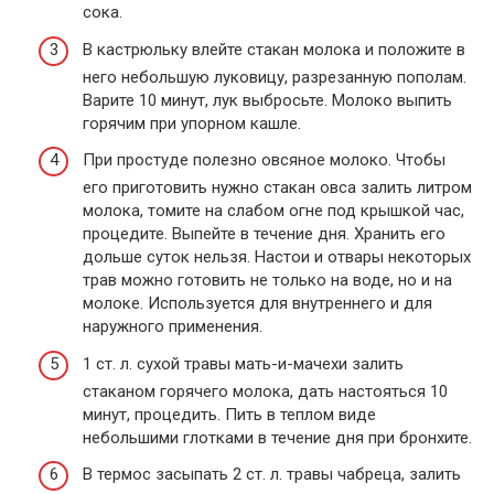
сока.
В кастрюльку влейте стакан молока и положите в
него небольшую луковицу, разрезанную пополам.
Варите 10 минут, лук выбросьте. Молоко выпить
горячим при упорном кашле.
При простуде полезно овсяное молоко. Чтобы
его приготовить нужно стакан овса залить литром
молока, томите на слабом огне под крышкой час,
процедите. Выпейте в течение дня. Хранить его
дольше суток нельзя. Настои и отвары некоторых
трав можно готовить не только на воде, но и на
молоке. Используется для внутреннего и для
наружного применения.
1 ст. л. сухой травы мать-и-мачехи залить
стаканом горячего молока, дать настояться 10
минут, процедить. Пить в теплом виде
небольшими глотками в течение дня при бронхите.
В термос засыпать 2 ст. л. травы чабреца, залить