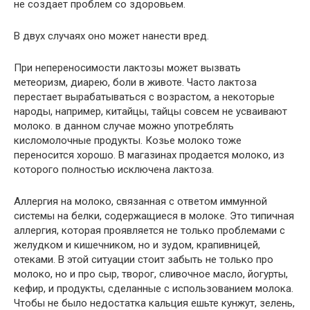
не создает проблем со здоровьем.
В двух случаях оно может нанести вред.
При непереносимости лактозы может вызвать
метеоризм, диарею, боли в животе. Часто лактоза
перестает вырабатываться с возрастом, а некоторые
народы, например, китайцы, тайцы совсем не усваивают
молоко. в данном случае можно употреблять
кисломолочные продукты. Козье молоко тоже
переносится хорошо. В магазинах продается молоко, из
которого полностью исключена лактоза.
Аллергия на молоко, связанная с ответом иммунной
системы на белки, содержащиеся в молоке. Это типичная
аллергия, которая проявляется не только проблемами с
желудком и кишечником, но и зудом, крапивницей,
отеками. В этой ситуации стоит забыть не только про
молоко, но и про сыр, творог, сливочное масло, йогурты,
кефир, и продукты, сделанные с использованием молока.
Чтобы не было недостатка кальция ешьте кунжут, зелень,