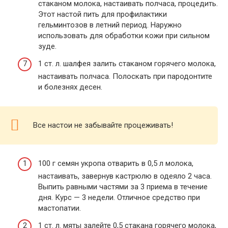
стаканом молока, настаивать полчаса, процедить.
Этот настой пить для профилактики
гельминтозов в летний период. Наружно
использовать для обработки кожи при сильном
зуде.
1 ст. л. шалфея залить стаканом горячего молока,
настаивать полчаса. Полоскать при пародонтите
и болезнях десен.
Все настои не забывайте процеживать!
100 г семян укропа отварить в 0,5 л молока,
настаивать, завернув кастрюлю в одеяло 2 часа.
Выпить равными частями за 3 приема в течение
дня. Курс — 3 недели. Отличное средство при
мастопатии.
1 ст. л. мяты залейте 0,5 стакана горячего молока,