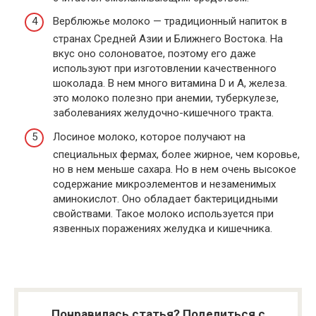
Верблюжье молоко — традиционный напиток в
странах Средней Азии и Ближнего Востока. На
вкус оно солоноватое, поэтому его даже
используют при изготовлении качественного
шоколада. В нем много витамина D и A, железа.
это молоко полезно при анемии, туберкулезе,
заболеваниях желудочно-кишечного тракта.
Лосиное молоко, которое получают на
специальных фермах, более жирное, чем коровье,
но в нем меньше сахара. Но в нем очень высокое
содержание микроэлементов и незаменимых
аминокислот. Оно обладает бактерицидными
свойствами. Такое молоко используется при
язвенных поражениях желудка и кишечника.
Понравилась статья? Поделиться с