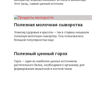
Этот овощ самый ценный источник
Полезная молочная сыворотка
Эликсир здоровья и красоты — так в старину называли
полезную молочную сыворотку. Она пользовалась
большой популярностью еще
Полезный ценный горох
Горох — один из наиболее ценных источников
растительного белка, необходимого организму для
формирования мышечной и костной ткани.