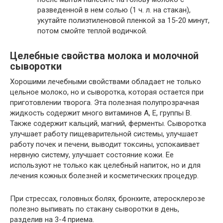
разведенной в нем солью (1 ч. л. на стакан),
укутайте полиэтиленовой пленкой за 15-20 минут,
потом смойте теплой водичкой.
Целебные свойства молока и молочной
сыворотки
Хорошими лечебными свойствами обладает не только
цельное молоко, но и сыворотка, которая остается при
приготовлении творога. Эта полезная полупрозрачная
жидкость содержит много витаминов А, Е, группы В.
Также содержит кальций, магний, ферменты. Сыворотка
улучшает работу пищеварительной системы, улучшает
работу почек и печени, выводит токсины, успокаивает
нервную систему, улучшает состояние кожи. Ее
используют не только как целебный напиток, но и для
лечения кожных болезней и косметических процедур.
При стрессах, головных болях, бронхите, атеросклерозе
полезно выпивать по стакану сыворотки в день,
разделив на 3-4 приема.