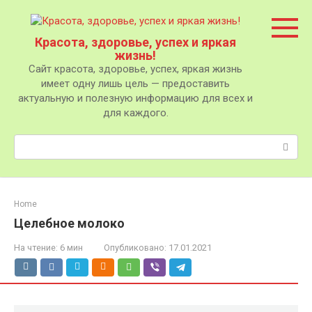
Перейти
к
контенту
Красота, здоровье, успех и яркая
жизнь!
Сайт красота, здоровье, успех, яркая жизнь
имеет одну лишь цель — предоставить
актуальную и полезную информацию для всех и
для каждого.
Поиск:
Home
Целебное молоко
На чтение:
6 мин
Опубликовано:
17.01.2021