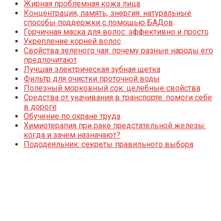
Жирная проблемная кожа лица
Концентрация, память, энергия: натуральные
способы поддержки с помощью БАДов
Горчичная маска для волос: эффективно и просто
Укрепление корней волос
Свойства зеленого чая: почему разные народы его
предпочитают
Лучшая электрическая зубная щетка
Фильтр для очистки проточной воды
Полезный морковный сок: целебные свойства
Средства от укачивания в транспорте: помоги себе
в дороге
Обучение по охране труда
Химиотерапия при раке предстательной железы:
когда и зачем назначают?
Пододеяльник: секреты правильного выбора