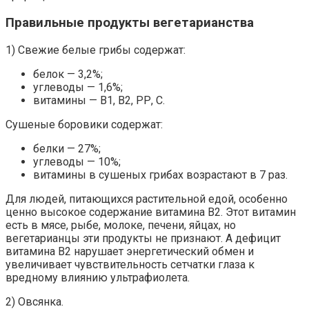
Правильные продукты вегетарианства
1) Свежие белые грибы содержат:
белок — 3,2%;
углеводы — 1,6%;
витамины — В1, В2, РР, С.
Сушеные боровики содержат:
белки — 27%;
углеводы — 10%;
витамины в сушеных грибах возрастают в 7 раз.
Для людей, питающихся растительной едой, особенно
ценно высокое содержание витамина В2. Этот витамин
есть в мясе, рыбе, молоке, печени, яйцах, но
вегетарианцы эти продукты не признают. А дефицит
витамина В2 нарушает энергетический обмен и
увеличивает чувствительность сетчатки глаза к
вредному влиянию ультрафиолета.
2) Овсянка.