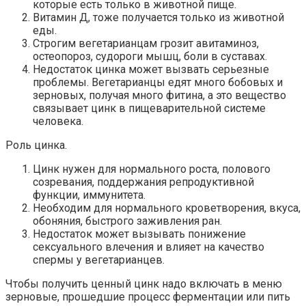
которые есть только в животной пище.
Витамин Д, тоже получается только из животной
еды.
Строгим вегетарианцам грозит авитаминоз,
остеопороз, судороги мышц, боли в суставах.
Недостаток цинка может вызвать серьезные
проблемы. Вегетарианцы едят много бобовых и
зерновых, получая много фитина, а это вещество
связывает цинк в пищеварительной системе
человека.
Роль цинка.
Цинк нужен для нормального роста, полового
созревания, поддержания репродуктивной
функции, иммунитета.
Необходим для нормального кроветворения, вкуса,
обоняния, быстрого заживления ран.
Недостаток может вызывать понижение
сексуального влечения и влияет на качество
спермы у вегетарианцев.
Чтобы получить ценный цинк надо включать в меню
зерновые, прошедшие процесс ферментации или пить