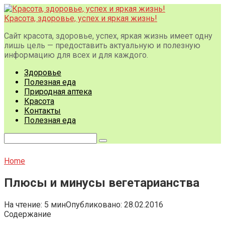
Перейти
к
Красота, здоровье, успех и яркая жизнь!
контенту
Сайт красота, здоровье, успех, яркая жизнь имеет одну
лишь цель — предоставить актуальную и полезную
информацию для всех и для каждого.
Здоровье
Полезная еда
Природная аптека
Красота
Контакты
Полезная еда
Поиск:
Home
Плюсы и минусы вегетарианства
На чтение:
5 мин
Опубликовано:
28.02.2016
Содержание