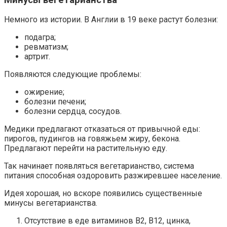
Немного из истории. В Англии в 19 веке растут болезни:
подагра;
ревматизм;
артрит.
Появляются следующие проблемы:
ожирение;
болезни печени;
болезни сердца, сосудов.
Медики предлагают отказаться от привычной еды:
пирогов, пудингов на говяжьем жиру, бекона.
Предлагают перейти на растительную еду.
Так начинает появляться вегетарианство, система
питания способная оздоровить разжиревшее население.
Идея хорошая, но вскоре появились существенные
минусы вегетарианства.
Отсутствие в еде витаминов В2, В12, цинка,