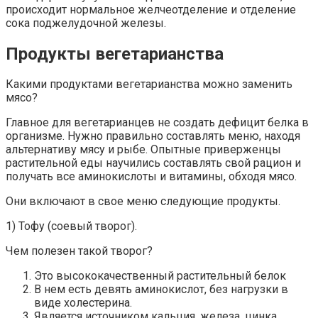
происходит нормальное желчеотделение и отделение
сока поджелудочной железы.
Продукты вегетарианства
Какими продуктами вегетарианства можно заменить
мясо?
Главное для вегетарианцев не создать дефицит белка в
организме. Нужно правильно составлять меню, находя
альтернативу мясу и рыбе. Опытные приверженцы
растительной еды научились составлять свой рацион и
получать все аминокислоты и витамины, обходя мясо.
Они включают в свое меню следующие продукты.
1) Тофу (соевый творог).
Чем полезен такой творог?
Это высококачественный растительный белок
В нем есть девять аминокислот, без нагрузки в
виде холестерина.
Является источником кальция, железа, цинка,