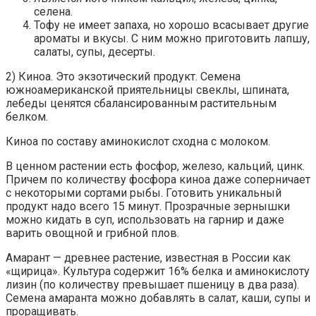
селена.
Тофу не имеет запаха, но хорошо всасывает другие
ароматы и вкусы. С ним можно приготовить лапшу,
салаты, супы, десерты.
2) Киноа. Это экзотический продукт. Семена
южноамериканской приятельницы свеклы, шпината,
лебеды ценятся сбалансированным растительным
белком.
Киноа по составу аминокислот сходна с молоком.
В ценном растении есть фосфор, железо, кальций, цинк.
Причем по количеству фосфора киноа даже соперничает
с некоторыми сортами рыбы. Готовить уникальный
продукт надо всего 15 минут. Прозрачные зернышки
можно кидать в суп, использовать на гарнир и даже
варить овощной и грибной плов.
Амарант — древнее растение, известная в России как
«щирица». Культура содержит 16% белка и аминокислоту
лизин (по количеству превышает пшеницу в два раза).
Семена амаранта можно добавлять в салат, каши, супы и
проращивать.