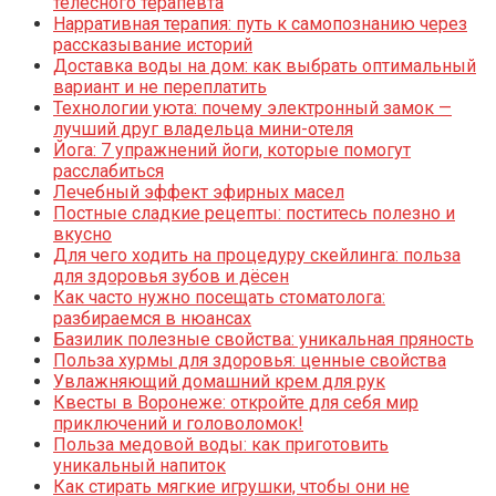
телесного терапевта
Нарративная терапия: путь к самопознанию через
рассказывание историй
Доставка воды на дом: как выбрать оптимальный
вариант и не переплатить
Технологии уюта: почему электронный замок —
лучший друг владельца мини-отеля
Йога: 7 упражнений йоги, которые помогут
расслабиться
Лечебный эффект эфирных масел
Постные сладкие рецепты: поститесь полезно и
вкусно
Для чего ходить на процедуру скейлинга: польза
для здоровья зубов и дёсен
Как часто нужно посещать стоматолога:
разбираемся в нюансах
Базилик полезные свойства: уникальная пряность
Польза хурмы для здоровья: ценные свойства
Увлажняющий домашний крем для рук
Квесты в Воронеже: откройте для себя мир
приключений и головоломок!
Польза медовой воды: как приготовить
уникальный напиток
Как стирать мягкие игрушки, чтобы они не