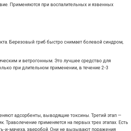
твие. Применяются при воспалительных и язвенных
та. Березовый гриб быстро снимает болевой синдром,
ческим и ветрогонным. Это лучшее средство для
олько при длительном применении, в течение 2-3
еняют адсорбенты, выводящие токсины. Третий этап —
. Траволечение применяется на первых трех этапах. Есть
ать-и-мачеха, зверобой. Они не вызывают поражения