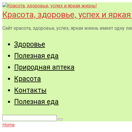
Перейти
к
Красота, здоровье, успех и яркая
контенту
Сайт красота, здоровье, успех, яркая жизнь имеет одну
Здоровье
Полезная еда
Природная аптека
Красота
Контакты
Полезная еда
Поиск:
Home