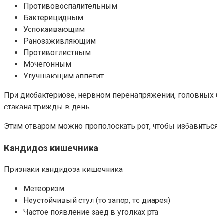
Противовоспалительным
Бактерицидным
Успокаивающим
Ранозаживляющим
Противоглистным
Мочегонным
Улучшающим аппетит.
При дисбактериозе, нервном перенапряжении, головных бол
стакана трижды в день.
Этим отваром можно прополоскать рот, чтобы избавиться 
Кандидоз кишечника
Признаки кандидоза кишечника
Метеоризм
Неустойчивый стул (то запор, то диарея)
Частое появление заед в уголках рта