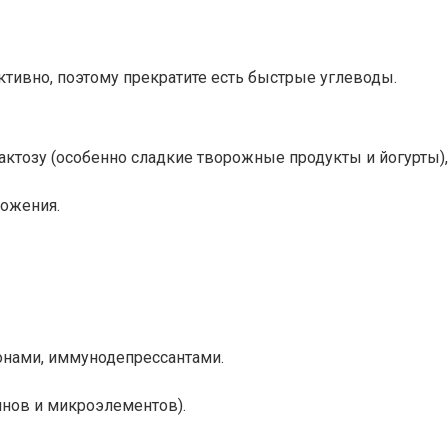
ктивно, поэтому прекратите есть быстрые углеводы.
ктозу (особенно сладкие творожные продукты и йогурты),
ожения.
онами, иммунодепрессантами.
инов и микроэлементов).