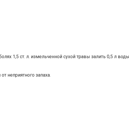
ях 1,5 ст. л. измельченной сухой травы залить 0,5 л воды,
от неприятного запаха.