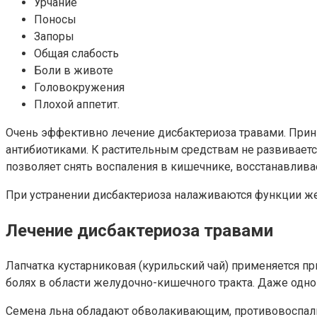
Урчание
Поносы
Запоры
Общая слабость
Боли в животе
Головокружения
Плохой аппетит.
Очень эффективно лечение дисбактериоза травами. Прини
антибиотиками. К растительным средствам не развиваетс
позволяет снять воспаления в кишечнике, восстанавлива
При устранении дисбактериоза налаживаются функции ж
Лечение дисбактериоза травами
Лапчатка кустарниковая (курильский чай) применяется п
болях в области желудочно-кишечного тракта. Даже одн
Семена льна обладают обволакивающим, противовоспал