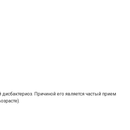
дисбактериоз. Причиной его является частый прием
озрасте).