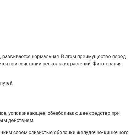
, развивается нормальная. В этом преимущество перед
тся при сочетании нескольких растений. Фитотерапия
путей.
льное, успокаивающее, обезболивающее средство при
ным действием.
онким слоем слизистые оболочки желудочно-кишечного