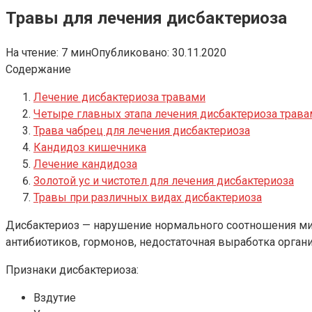
Травы для лечения дисбактериоза
На чтение:
7 мин
Опубликовано:
30.11.2020
Содержание
Лечение дисбактериоза травами
Четыре главных этапа лечения дисбактериоза трав
Трава чабрец для лечения дисбактериоза
Кандидоз кишечника
Лечение кандидоза
Золотой ус и чистотел для лечения дисбактериоза
Травы при различных видах дисбактериоза
Дисбактериоз — нарушение нормального соотношения мик
антибиотиков, гормонов, недостаточная выработка орга
Признаки дисбактериоза:
Вздутие