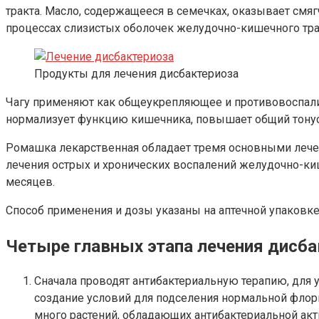
тракта. Масло, содержащееся в семечках, оказывает см
процессах слизистых оболочек желудочно-кишечного тра
Продукты для лечения дисбактериоза
Чагу применяют как общеукрепляющее и противовоспалит
нормализует функцию кишечника, повышает общий тонус
Ромашка лекарственная обладает тремя основными лече
лечения острых и хронических воспалений желудочно-кише
месяцев.
Способ применения и дозы указаны на аптечной упаковке
Четыре главных этапа лечения дисба
Сначала проводят антибактериальную терапию, для
создание условий для подселения нормальной флоры
много растений, обладающих антибактериальной акт