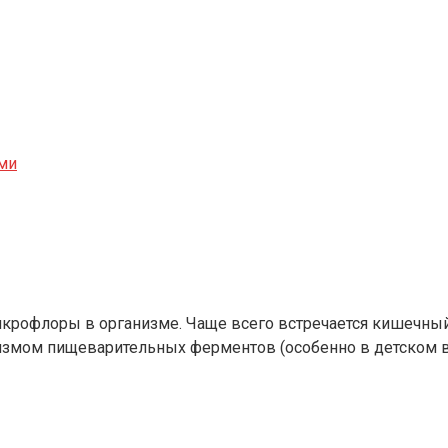
ами
рофлоры в организме. Чаще всего встречается кишечный 
низмом пищеварительных ферментов (особенно в детском в