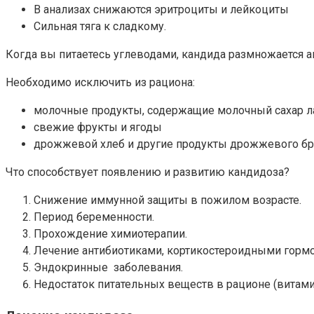
В анализах снижаются эритроциты и лейкоциты
Сильная тяга к сладкому.
Когда вы питаетесь углеводами, кандида размножается а
Необходимо исключить из рациона:
молочные продукты, содержащие молочный сахар ла
свежие фрукты и ягоды
дрожжевой хлеб и другие продукты дрожжевого бр
Что способствует появлению и развитию кандидоза?
Снижение иммунной защиты в пожилом возрасте.
Период беременности.
Прохождение химиотерапии.
Лечение антибиотиками, кортикостероидными горм
Эндокринные заболевания.
Недостаток питательных веществ в рационе (витам