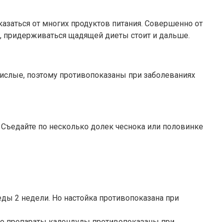
казаться от многих продуктов питания. Совершенно от
в, придерживаться щадящей диеты стоит и дальше.
 кислые, поэтому противопоказаны при заболеваниях
 Съедайте по несколько долек чеснока или половинке
еды 2 недели. Но настойка противопоказана при
. Но препараты календулы противопоказаны при