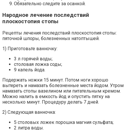
Обязательно следите за осанкой.
Народное лечение последствий
плоскостопия стопы
Рецепты лечения последствий плоскостопия стопы:
пяточной шпоры, болезненных натоптышей.
1) Приготовьте ванночку:
3 л горячей воды;
столовая ложка соды;
9 капель йода.
Подержать ножки 15 минут. Потом ноги хорошо
вытереть и намазать болезненные места йодом. Утром
намазать стопы вазелином или питательным кремом.
Можно налить в емкость йод и опустить пятку на
несколько минут. Процедуру делать 7 дней.
2) Следующая ванночка:
5 столовых ложек порошка магния сульфата;
2 литра воды.