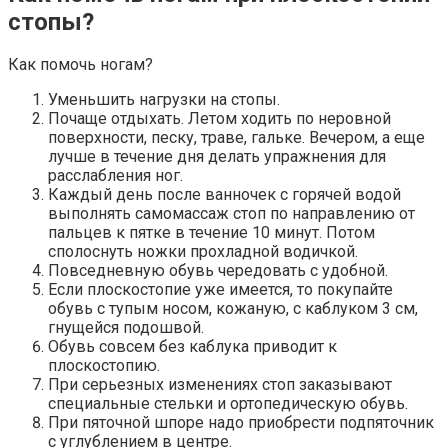
стопы?
Как помочь ногам?
Уменьшить нагрузки на стопы.
Почаще отдыхать. Летом ходить по неровной
поверхности, песку, траве, гальке. Вечером, а еще
лучше в течение дня делать упражнения для
расслабления ног.
Каждый день после ванночек с горячей водой
выполнять самомассаж стоп по направлению от
пальцев к пятке в течение 10 минут. Потом
сполоснуть ножки прохладной водичкой.
Повседневную обувь чередовать с удобной.
Если плоскостопие уже имеется, то покупайте
обувь с тупым носом, кожаную, с каблуком 3 см,
гнущейся подошвой.
Обувь совсем без каблука приводит к
плоскостопию.
При серьезных изменениях стоп заказывают
специальные стельки и ортопедическую обувь.
При пяточной шпоре надо приобрести подпяточник
с углублением в центре.