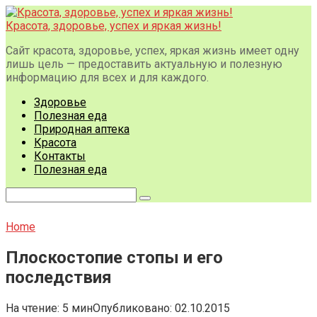
Перейти
к
Красота, здоровье, успех и яркая жизнь!
контенту
Сайт красота, здоровье, успех, яркая жизнь имеет одну
лишь цель — предоставить актуальную и полезную
информацию для всех и для каждого.
Здоровье
Полезная еда
Природная аптека
Красота
Контакты
Полезная еда
Поиск:
Home
Плоскостопие стопы и его
последствия
На чтение:
5 мин
Опубликовано:
02.10.2015