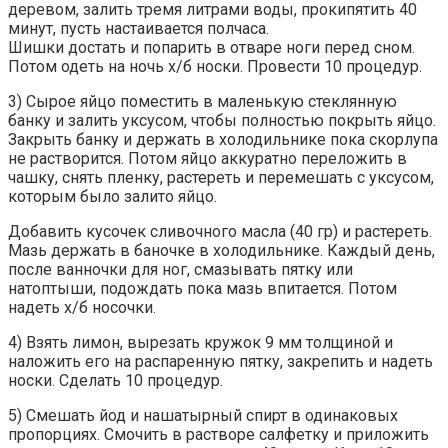
деревом, залить тремя литрами воды, прокипятить 40
минут, пусть настаивается полчаса.
Шишки достать и попарить в отваре ноги перед сном.
Потом одеть на ночь х/б носки. Провести 10 процедур.
3) Сырое яйцо поместить в маленькую стеклянную
банку и залить уксусом, чтобы полностью покрыть яйцо.
Закрыть банку и держать в холодильнике пока скорлупа
не растворится. Потом яйцо аккуратно переложить в
чашку, снять пленку, растереть и перемешать с уксусом,
которым было залито яйцо.
Добавить кусочек сливочного масла (40 гр) и растереть.
Мазь держать в баночке в холодильнике. Каждый день,
после ванночки для ног, смазывать пятку или
натоптыши, подождать пока мазь впитается. Потом
надеть х/б носочки.
4) Взять лимон, вырезать кружок 9 мм толщиной и
наложить его на распаренную пятку, закрепить и надеть
носки. Сделать 10 процедур.
5) Смешать йод и нашатырный спирт в одинаковых
пропорциях. Смочить в растворе салфетку и приложить