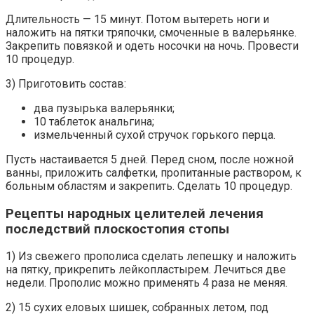
Длительность — 15 минут. Потом вытереть ноги и
наложить на пятки тряпочки, смоченные в валерьянке.
Закрепить повязкой и одеть носочки на ночь. Провести
10 процедур.
3) Приготовить состав:
два пузырька валерьянки;
10 таблеток анальгина;
измельченный сухой стручок горького перца.
Пусть настаивается 5 дней. Перед сном, после ножной
ванны, приложить салфетки, пропитанные раствором, к
больным областям и закрепить. Сделать 10 процедур.
Рецепты народных целителей лечения
последствий плоскостопия стопы
1) Из свежего прополиса сделать лепешку и наложить
на пятку, прикрепить лейкопластырем. Лечиться две
недели. Прополис можно применять 4 раза не меняя.
2) 15 сухих еловых шишек, собранных летом, под