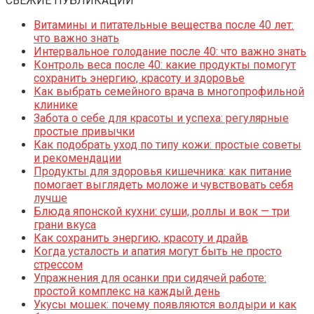
СВЕЖИЕ ПУБЛИКАЦИИ
Витамины и питательные вещества после 40 лет:
что важно знать
Интервальное голодание после 40: что важно знать
Контроль веса после 40: какие продукты помогут
сохранить энергию, красоту и здоровье
Как выбрать семейного врача в многопрофильной
клинике
Забота о себе для красоты и успеха: регулярные
простые привычки
Как подобрать уход по типу кожи: простые советы
и рекомендации
Продукты для здоровья кишечника: как питание
помогает выглядеть моложе и чувствовать себя
лучше
Блюда японской кухни: суши, роллы и вок — три
грани вкуса
Как сохранить энергию, красоту и драйв
Когда усталость и апатия могут быть не просто
стрессом
Упражнения для осанки при сидячей работе:
простой комплекс на каждый день
Укусы мошек: почему появляются волдыри и как