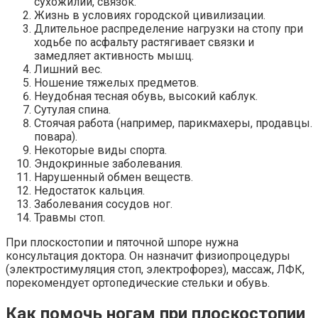
сухожилий, связок.
Жизнь в условиях городской цивилизации.
Длительное распределение нагрузки на стопу при
ходьбе по асфальту растягивает связки и
замедляет активность мышц.
Лишний вес.
Ношение тяжелых предметов.
Неудобная тесная обувь, высокий каблук.
Сутулая спина.
Стоячая работа (например, парикмахеры, продавцы.
повара).
Некоторые виды спорта.
Эндокринные заболевания.
Нарушенный обмен веществ.
Недостаток кальция.
Заболевания сосудов ног.
Травмы стоп.
При плоскостопии и пяточной шпоре нужна
консультация доктора. Он назначит физиопроцедуры
(электростимуляция стоп, электрофорез), массаж, ЛФК,
порекомендует ортопедические стельки и обувь.
Как помочь ногам при плоскостопии