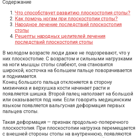
Содержание
Что способствует развитию плоскостопия стопы?
Как помочь ногам при плоскостопии стопы?
Народное лечение последствий плоскостопия
стопы
Рецепты народных целителей лечения
последствий плоскостопия стопы
В молодом возрасте люди даже не подозревают, что у
них плоскостопие. С возрастом и сильными нагрузками
на ноги мышцы стопы слабеют, она становится
широкой, косточка на большем пальце поворачивается
и поднимается.
Конец большого пальца отклоняется в сторону
мизинчика и верхушка кости начинает расти и
появляется шишка. Второй палец наползает на большой
или оказывается под ним. Если говорить медицинским
языком появляется вальгусная деформация первых
пальцев стопы.
Такая деформация — признак продольно-поперечного
плоскостопия. При плоскостопии нагрузка перемещается
с внешней стороны стопы на внутреннюю, появляются