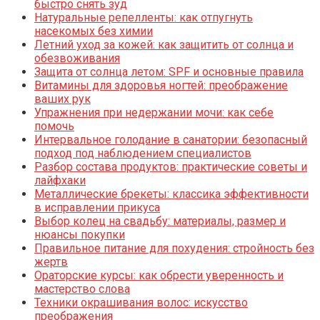
быстро снять зуд
Натуральные репелленты: как отпугнуть
насекомых без химии
Летний уход за кожей: как защитить от солнца и
обезвоживания
Защита от солнца летом: SPF и основные правила
Витамины для здоровья ногтей: преображение
ваших рук
Упражнения при недержании мочи: как себе
помочь
Интервальное голодание в санатории: безопасный
подход под наблюдением специалистов
Разбор состава продуктов: практические советы и
лайфхаки
Металлические брекеты: классика эффективности
в исправлении прикуса
Выбор колец на свадьбу: материалы, размер и
нюансы покупки
Правильное питание для похудения: стройность без
жертв
Ораторские курсы: как обрести уверенность и
мастерство слова
Техники окрашивания волос: искусство
преображения