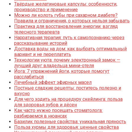
Твёрдые желатиновые капсулы: особенности,
производство и применение
Можно ли колоть губы при сахарном диабете?
Правила и ограничения, о которых нельзя забывать
Практика для восстановления энергии: взгляд
телесного терапевта
Нарративная терапия: путь к самопознанию через
рассказывание историй
Доставка воды на дом: как выбрать оптимальный
вариант и не переплатить
Технологии уюта: почему электронный замок —
лучший друг владельца мини-отеля
Йога: 7 упражнений йоги, которые помогут
расслабиться
Лечебный эффект эфирных масел
Постные сладкие рецепты: поститесь полезно и
вкусно
Для чего ходить на процедуру скейлинга: польза
для здоровья зубов и дёсен
Как часто нужно посещать стоматолога:
разбираемся в нюансах
Базилик полезные свойства: уникальная пряность
Польза хурмы для здоровья: ценные свойства