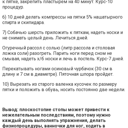
к пятке, закрепить пластырем на 40 минут. Курс-10
процедур.
6) 10 дней делать компрессы на пятки 5% нашатырного
спирта и скипидара.
7) Собачью шерсть приложить к пяткам, надеть носки и
не снимать целый день. Лечиться дней.
Огуречный рассол с солью (литр рассола и столовая
ложка соли) разогреть. Парить ноги перед сном не
смывая, надеть х/б носки и лечь в постель. Курс-7 дней.
Перекатывать ногами осиновый чурбачок (30 см в
длину и 7 см в диаметре). Пяточная шпора пройдет.
10) Вырезать из старого валенка кусочек по размеру
пятки и положить в обувь, носить постоянно две недели.
Вывод: плоскостопие стопы может привести к
нежелательным последствиям, поэтому нужно
каждый день выполнять упражнения, делать
физиопроцедуры, ванночки для ног, ходить в