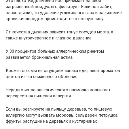
Это плохо. Ведь именно нос принимает на себя
загрязненный воздух, его фильтрует. Если нос забит,
плохо дышит, то удаление углекислого газа и насыщение
крови кислородом происходит не в полную силу.
От качества дыхания зависит тонус сосудов мозга, а
также внутричерепное и глазное давление.
У 30 процентов больных аллергическим ринитом
развивается бронхиальная астма.
Кроме того, мы не ощущаем запаха еды, леса, ароматов
цветов из-за сниженного обоняния.
Нередко из-за аллергического насморка возникает
перекрестная пищевая аллергия.
Если вы реагируете на пыльцу деревьев, то пищевую
аллергию могут вызвать морковь, сельдерей, петрушка,
фрукты, растущие на деревьях и кустарниках.