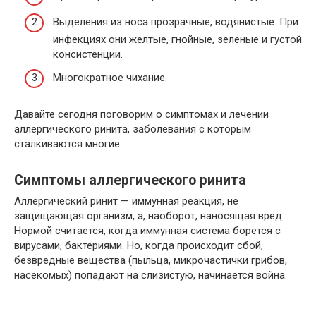
Выделения из носа прозрачные, водянистые. При
инфекциях они желтые, гнойные, зеленые и густой
консистенции.
Многократное чихание.
Давайте сегодня поговорим о симптомах и лечении
аллергического ринита, заболевания с которым
сталкиваются многие.
Симптомы аллергического ринита
Аллергический ринит — иммунная реакция, не
защищающая организм, а, наоборот, наносящая вред.
Нормой считается, когда иммунная система борется с
вирусами, бактериями. Но, когда происходит сбой,
безвредные вещества (пыльца, микрочастички грибов,
насекомых) попадают на слизистую, начинается война.