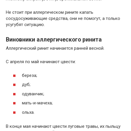
Не стоит при аллергическом рините капать
сосудосуживающие средства, они не помогут, а только
усугубят ситуацию.
Виновники аллергического ринита
Аллергический ринит начинается ранней весной.
С апреля по май начинают цвести:
береза;
дуб;
одуванчик;
мать-и-мачеха;
ольха.
В конце мая начинают цвести луговые травы, их пыльцу