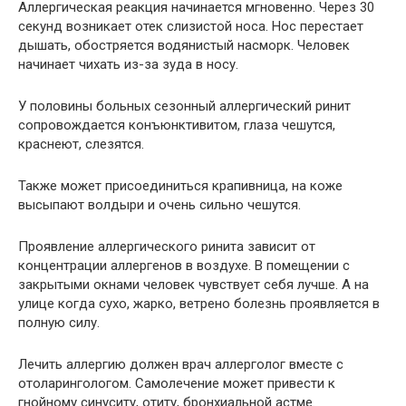
Аллергическая реакция начинается мгновенно. Через 30
секунд возникает отек слизистой носа. Нос перестает
дышать, обостряется водянистый насморк. Человек
начинает чихать из-за зуда в носу.
У половины больных сезонный аллергический ринит
сопровождается конъюнктивитом, глаза чешутся,
краснеют, слезятся.
Также может присоединиться крапивница, на коже
высыпают волдыри и очень сильно чешутся.
Проявление аллергического ринита зависит от
концентрации аллергенов в воздухе. В помещении с
закрытыми окнами человек чувствует себя лучше. А на
улице когда сухо, жарко, ветрено болезнь проявляется в
полную силу.
Лечить аллергию должен врач аллерголог вместе с
отоларингологом. Самолечение может привести к
гнойному синуситу, отиту, бронхиальной астме.