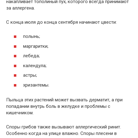
накапливает тополиный пух, которого всегда принимают
за аллергена.
С конца июля до конца сентября начинают цвести:
полынь;
маргаритки;
лебеда;
календула;
астры;
хризантемы.
Пыльца этих растений может вызвать дерматит, а при
попадании внутрь боль в желудке и проблемы с
кишечником.
Споры грибов также вызывают аллергический ринит.
Особенно когда на улице влажно. Споры плесени в