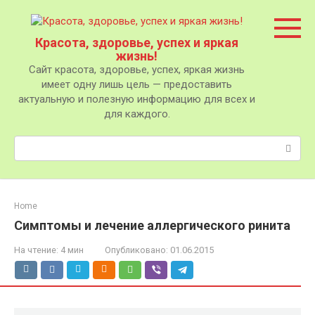
Перейти
к
контенту
Красота, здоровье, успех и яркая
жизнь!
Сайт красота, здоровье, успех, яркая жизнь
имеет одну лишь цель — предоставить
актуальную и полезную информацию для всех и
для каждого.
Поиск:
Home
Симптомы и лечение аллергического ринита
На чтение:
4 мин
Опубликовано:
01.06.2015