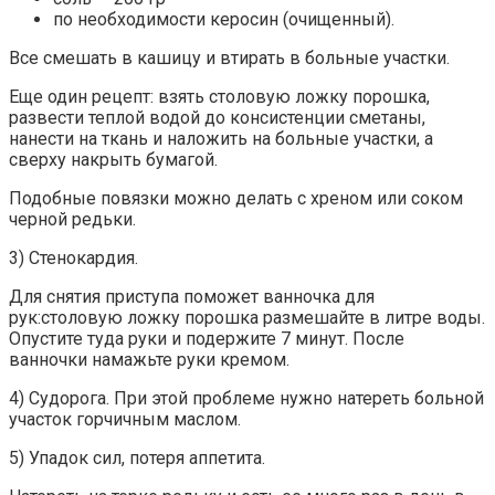
по необходимости керосин (очищенный).
Все смешать в кашицу и втирать в больные участки.
Еще один рецепт: взять столовую ложку порошка,
развести теплой водой до консистенции сметаны,
нанести на ткань и наложить на больные участки, а
сверху накрыть бумагой.
Подобные повязки можно делать с хреном или соком
черной редьки.
3) Стенокардия.
Для снятия приступа поможет ванночка для
рук:столовую ложку порошка размешайте в литре воды.
Опустите туда руки и подержите 7 минут. После
ванночки намажьте руки кремом.
4) Судорога. При этой проблеме нужно натереть больной
участок горчичным маслом.
5) Упадок сил, потеря аппетита.