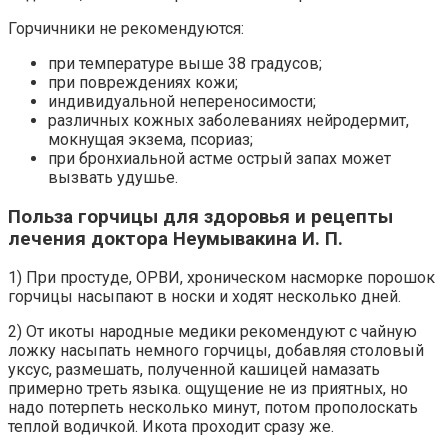
Горчичники не рекомендуются:
при температуре выше 38 градусов;
при повреждениях кожи;
индивидуальной непереносимости;
различных кожных заболеваниях нейродермит,
мокнущая экзема, псориаз;
при бронхиальной астме острый запах может
вызвать удушье.
Польза горчицы для здоровья и рецепты
лечения доктора Неумывакина И. П.
1) При простуде, ОРВИ, хроническом насморке порошок
горчицы насыпают в носки и ходят несколько дней.
2) От икоты народные медики рекомендуют с чайную
ложку насыпать немного горчицы, добавляя столовый
уксус, размешать, полученной кашицей намазать
примерно треть языка. ощущение не из приятных, но
надо потерпеть несколько минут, потом прополоскать
теплой водичкой. Икота проходит сразу же.