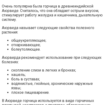
Очень популярна была горчица в древнеиндийской
Аюрведе. Считалось, что она обладает острым вкусом,
стимулирует работу желудка и кишечника, дыхательную
систему.
Аюрведа называет следующие свойства полезного
растения:
общеукрепляющее;
отхаркивающее;
болеутоляющее.
Аюрверда рекомендует использование при следующих
болезнях:
скопление слизи в легких и бронхах;
кашель;
боль в суставах;
водянистые, гнойные, хронические наружные
язвы;
плохое пищеварение.
В Аюрведе горчица используется в виде горчичных