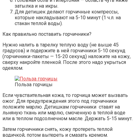
Головная боль и гипертония — область чуть ниже
затылка и на икры.
Для детишек делают горчичные компрессы,
которые накладывают на 5-10 минут (1 ч.л. на
стакан теплой воды).
Как правильно поставить горчичники?
Нужно налить в тарелку теплую воду (не выше 45
градусов) и подержите в ней горчичники 5-10 секунд
(горчичники-пакеты — 15-20 секунд) наложите на кожу,
сверху накройте пленкой. После этого надо укрыться
одеялом.
Польза горчицы
Если чувствительная кожа, то горчица может вызвать
ожог. Для предупреждения этого под горчичники
положите марлю. Детишкам горчичники ставят на
льняную ткань или марлю, смоченную в теплой воде
или в теплом подсолнечном масле. Держать 5-15 минут.
Затем горчичники снять, кожу протереть теплой
водичкой, потом вытереть и смазать кремом.