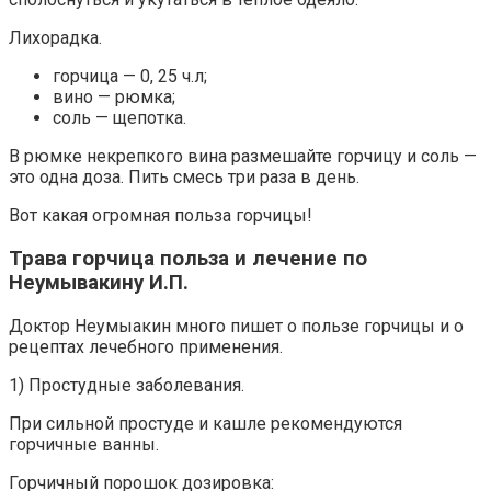
Лихорадка.
горчица — 0, 25 ч.л;
вино — рюмка;
соль — щепотка.
В рюмке некрепкого вина размешайте горчицу и соль —
это одна доза. Пить смесь три раза в день.
Вот какая огромная польза горчицы!
Трава горчица польза и лечение по
Неумывакину И.П.
Доктор Неумыакин много пишет о пользе горчицы и о
рецептах лечебного применения.
1) Простудные заболевания.
При сильной простуде и кашле рекомендуются
горчичные ванны.
Горчичный порошок дозировка: