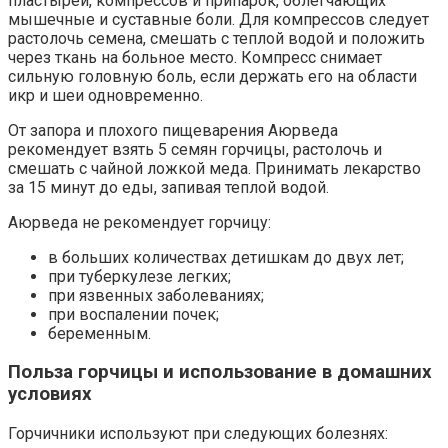
пластырей, компрессов и припарок, облегчающих
мышечные и суставные боли. Для компрессов следует
растолочь семена, смешать с теплой водой и положить
через ткань на больное место. Компресс снимает
сильную головную боль, если держать его на области
икр и шеи одновременно.
От запора и плохого пищеварения Аюрведа
рекомендует взять 5 семян горчицы, растолочь и
смешать с чайной ложкой меда. Принимать лекарство
за 15 минут до еды, запивая теплой водой.
Аюрведа не рекомендует горчицу:
в больших количествах детишкам до двух лет;
при туберкулезе легких;
при язвенных заболеваниях;
при воспалении почек;
беременным.
Польза горчицы и использование в домашних
условиях
Горчичники используют при следующих болезнях: