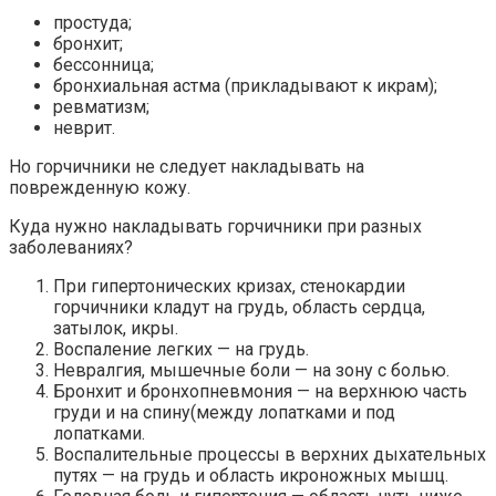
простуда;
бронхит;
бессонница;
бронхиальная астма (прикладывают к икрам);
ревматизм;
неврит.
Но горчичники не следует накладывать на
поврежденную кожу.
Куда нужно накладывать горчичники при разных
заболеваниях?
При гипертонических кризах, стенокардии
горчичники кладут на грудь, область сердца,
затылок, икры.
Воспаление легких — на грудь.
Невралгия, мышечные боли — на зону с болью.
Бронхит и бронхопневмония — на верхнюю часть
груди и на спину(между лопатками и под
лопатками.
Воспалительные процессы в верхних дыхательных
путях — на грудь и область икроножных мышц.