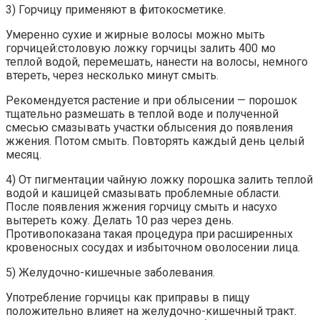
3) Горчицу применяют в фитокосметике.
Умеренно сухие и жирные волосы можно мыть
горчицей:столовую ложку горчицы залить 400 мо
теплой водой, перемешать, нанести на волосы, немного
втереть, через несколько минут смыть.
Рекомендуется растение и при облысении — порошок
тщательно размешать в теплой воде и полученной
смесью смазывать участки облысения до появления
жжения. Потом смыть. Повторять каждый день целый
месяц.
4) От пигментации чайную ложку порошка залить теплой
водой и кашицей смазывать проблемные области.
После появления жжения горчицу смыть и насухо
вытереть кожу. Делать 10 раз через день.
Противопоказана такая процедура при расширенных
кровеносных сосудах и избыточном оволосении лица.
5) Желудочно-кишечные заболевания.
Употребление горчицы как приправы в пищу
положительно влияет на желудочно-кишечный тракт.