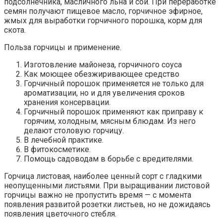
подсолнечника, масличного льна и сои. При переработке
семян получают пищевое масло, горчичное эфирное,
жмых для выработки горчичного порошка, корм для
скота.
Польза горчицы и применение.
Изготовление майонеза, горчичного соуса
Как моющее обезжиривающее средство
Горчичный порошок применяется не только для
ароматизации, но и для увеличения сроков
хранения консервации.
Горчичный порошок применяют как приправу к
горячим, холодным, мясным блюдам. Из него
делают столовую горчицу.
В лечебной практике.
В фитокосметике.
Помощь садоводам в борьбе с вредителями.
Горчица листовая, наиболее ценный сорт с гладкими
неопущенными листьями. При выращивании листовой
горчицы важно не пропустить время — с момента
появления развитой розетки листьев, но не дожидаясь
появления цветочного стебля.