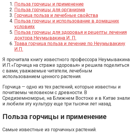
Польза горчицы и применение
Польза горчицы для организма
Горчица польза и лечебные свойства
Польза горчицы и использование в домашних
условиях
Польза горчицы для здоровья и рецепты лечения
доктора Неумывакина И. П.
Трава горчица польза и лечение по Неумывакину
И.П.
Я прочитала книгу известного профессора Неумывакина
И.П.«Горчица на страже здоровья» и решила поделиться
с вами, уважаемые читатели, лечебным
использованием ценного растения.
Горчица — одно из тех растений, которые известны и
почитаемы человеком с древности. В
Средиземноморье, на Ближнем Востоке и в Китае знали
и любили эту культуру еще три тысячи лет назад.
Польза горчицы и применение
Самые известные из горчичных растений.