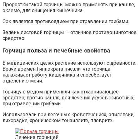
Проростки такой горчицы можно применять при кашле,
экземе, для очищения кишечника.
Сок является противоядием при отравлении грибами.
Зелень листовой горчицы — отличное противоцинготное
средство.
Горчица польза и лечебные свойства
В медицинских целях растение используют с древности.
Врачи времен Гиппократа писали, что горчица
налаживает работу кишечника и способствует
отделению мочи.
Горчицу с медом применяли как отхаркивающее
средство, против кашля, для лечения укусов животных,
при отравлении грибами.
Использовали при легочных кровотечениях, эпилепсии,
лихорадке, хроническом тонзиллите, плеврите.
Лечение горчицей