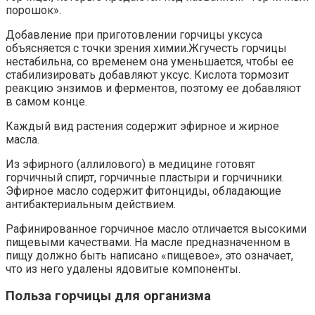
порошок».
Добавление при приготовлении горчицы уксуса
объясняется с точки зрения химии.Жгучесть горчицы
нестабильна, со временем она уменьшается, чтобы ее
стабилизировать добавляют уксус. Кислота тормозит
реакцию энзимов и ферментов, поэтому ее добавляют
в самом конце.
Каждый вид растения содержит эфирное и жирное
масла.
Из эфирного (аллилового) в медицине готовят
горчичный спирт, горчичные пластыри и горчичники.
Эфирное масло содержит фитонциды, обладающие
антибактериальным действием.
Рафинированное горчичное масло отличается высокими
пищевыми качествами. На масле предназначенном в
пищу должно быть написано «пищевое», это означает,
что из него удалены ядовитые компоненты.
Польза горчицы для организма