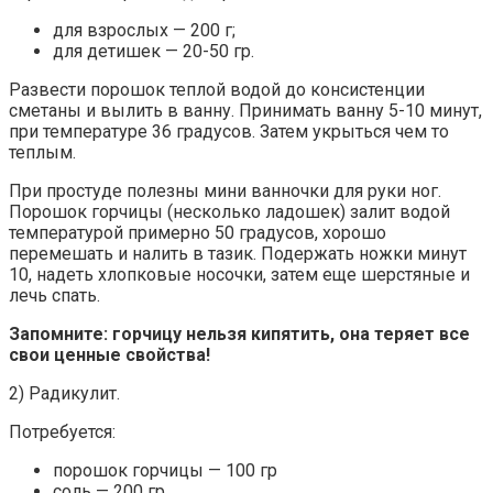
для взрослых — 200 г;
для детишек — 20-50 гр.
Развести порошок теплой водой до консистенции
сметаны и вылить в ванну. Принимать ванну 5-10 минут,
при температуре 36 градусов. Затем укрыться чем то
теплым.
При простуде полезны мини ванночки для руки ног.
Порошок горчицы (несколько ладошек) залит водой
температурой примерно 50 градусов, хорошо
перемешать и налить в тазик. Подержать ножки минут
10, надеть хлопковые носочки, затем еще шерстяные и
лечь спать.
Запомните: горчицу нельзя кипятить, она теряет все
свои ценные свойства!
2) Радикулит.
Потребуется:
порошок горчицы — 100 гр
соль — 200 гр