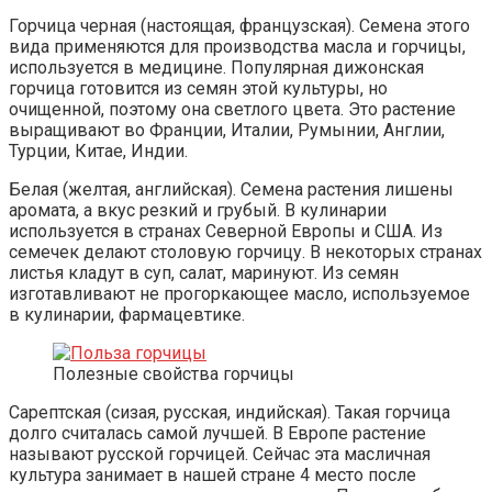
Горчица черная (настоящая, французская). Семена этого
вида применяются для производства масла и горчицы,
используется в медицине. Популярная дижонская
горчица готовится из семян этой культуры, но
очищенной, поэтому она светлого цвета. Это растение
выращивают во Франции, Италии, Румынии, Англии,
Турции, Китае, Индии.
Белая (желтая, английская). Семена растения лишены
аромата, а вкус резкий и грубый. В кулинарии
используется в странах Северной Европы и США. Из
семечек делают столовую горчицу. В некоторых странах
листья кладут в суп, салат, маринуют. Из семян
изготавливают не прогоркающее масло, используемое
в кулинарии, фармацевтике.
Полезные свойства горчицы
Сарептская (сизая, русская, индийская). Такая горчица
долго считалась самой лучшей. В Европе растение
называют русской горчицей. Сейчас эта масличная
культура занимает в нашей стране 4 место после