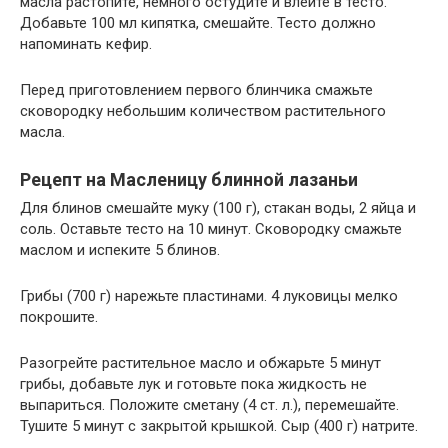
масла растопите, немного остудите и влейте в тесто.
Добавьте 100 мл кипятка, смешайте. Тесто должно
напоминать кефир.
Перед приготовлением первого блинчика смажьте
сковородку небольшим количеством растительного
масла.
Рецепт на Масленицу блинной лазаньи
Для блинов смешайте муку (100 г), стакан воды, 2 яйца и
соль. Оставьте тесто на 10 минут. Сковородку смажьте
маслом и испеките 5 блинов.
Грибы (700 г) нарежьте пластинами. 4 луковицы мелко
покрошите.
Разогрейте растительное масло и обжарьте 5 минут
грибы, добавьте лук и готовьте пока жидкость не
выпариться. Положите сметану (4 ст. л.), перемешайте.
Тушите 5 минут с закрытой крышкой. Сыр (400 г) натрите.