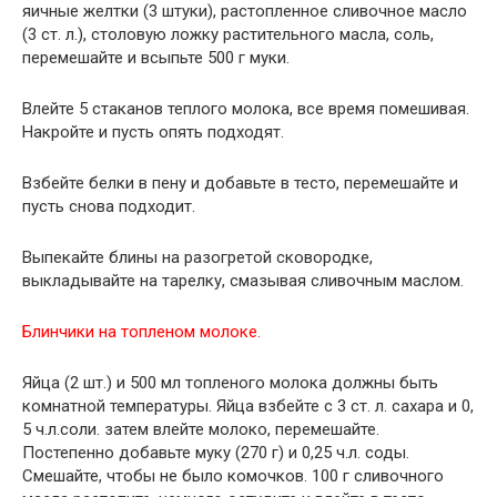
яичные желтки (3 штуки), растопленное сливочное масло
(3 ст. л.), столовую ложку растительного масла, соль,
перемешайте и всыпьте 500 г муки.
Влейте 5 стаканов теплого молока, все время помешивая.
Накройте и пусть опять подходят.
Взбейте белки в пену и добавьте в тесто, перемешайте и
пусть снова подходит.
Выпекайте блины на разогретой сковородке,
выкладывайте на тарелку, смазывая сливочным маслом.
Блинчики на топленом молоке.
Яйца (2 шт.) и 500 мл топленого молока должны быть
комнатной температуры. Яйца взбейте с 3 ст. л. сахара и 0,
5 ч.л.соли. затем влейте молоко, перемешайте.
Постепенно добавьте муку (270 г) и 0,25 ч.л. соды.
Смешайте, чтобы не было комочков. 100 г сливочного