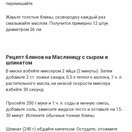
перемешайте.
Жарьте толстые блины, сковородку каждый раз
смазывайте маслом. Получится примерно 12 штук
диаметром 26 см.
Рецепт блинов на Масленицу с сыром и
шпинатом
В миске взбейте миксером 2 яйца (2 минуты). Затем
добавьте 2 ст. ложки сахара, 0,5 л теплого молока, 1 ч. л.
растительного масла, на низкой скорости миксера
взбейте 30 секунд.
Просейте 200 г муки и 1 ч. л. соды в яичную смесь,
добавьте соль, замесите жидкое тесто и оставьте на 15-
30 минут. Испеките обычные тонкие блины.
Шпинат (240 г) обдайте кипятком. Остудите, отожмите