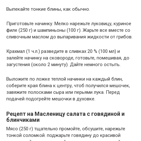
Выпекайте тонкие блины, как обычно.
Приготовьте начинку. Мелко нарежьте луковицу, куриное
филе (250 г) и шампиньоны (100 г). Жарьте все вместе со
сливочным маслом до выпаривания жидкости от грибов.
Крахмал (1 ч.л.) разведите в сливках 20 % (100 мл) и
залейте начинку на сковороде, готовьте, помешивая, до
загустения (около 2 минуту). Дайте немного остыть.
Выложите по ложке теплой начинки на каждый блин,
соберите края блина к центру, чтоб получился мешочек,
завяжите полосками сыра или перьями лука. Перед
подачей подогрейте мешочки в духовке.
Рецепт на Масленицу салата с говядиной и
блинчиками
Мясо (250 г) тщательно промойте, обсушите, нарежьте
тонкой соломкой. поджарьте говядину до красивой