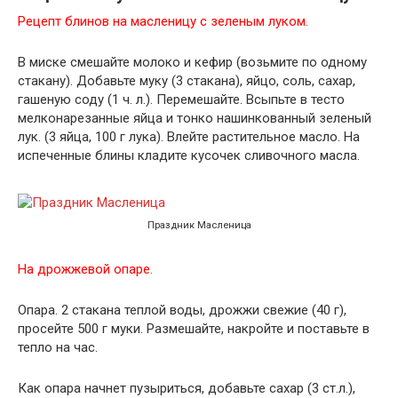
Рецепт блинов на масленицу с зеленым луком.
В миске смешайте молоко и кефир (возьмите по одному
стакану). Добавьте муку (3 стакана), яйцо, соль, сахар,
гашеную соду (1 ч. л.). Перемешайте. Всыпьте в тесто
мелконарезанные яйца и тонко нашинкованный зеленый
лук. (3 яйца, 100 г лука). Влейте растительное масло. На
испеченные блины кладите кусочек сливочного масла.
Праздник Масленица
На дрожжевой опаре.
Опара. 2 стакана теплой воды, дрожжи свежие (40 г),
просейте 500 г муки. Размешайте, накройте и поставьте в
тепло на час.
Как опара начнет пузыриться, добавьте сахар (3 ст.л.),