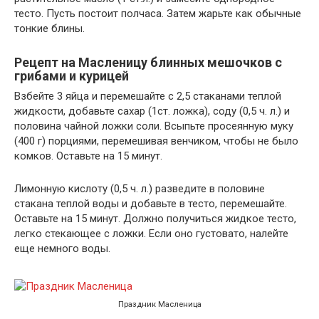
тесто. Пусть постоит полчаса. Затем жарьте как обычные
тонкие блины.
Рецепт на Масленицу блинных мешочков с
грибами и курицей
Взбейте 3 яйца и перемешайте с 2,5 стаканами теплой
жидкости, добавьте сахар (1ст. ложка), соду (0,5 ч. л.) и
половина чайной ложки соли. Всыпьте просеянную муку
(400 г) порциями, перемешивая венчиком, чтобы не было
комков. Оставьте на 15 минут.
Лимонную кислоту (0,5 ч. л.) разведите в половине
стакана теплой воды и добавьте в тесто, перемешайте.
Оставьте на 15 минут. Должно получиться жидкое тесто,
легко стекающее с ложки. Если оно густовато, налейте
еще немного воды.
Праздник Масленица