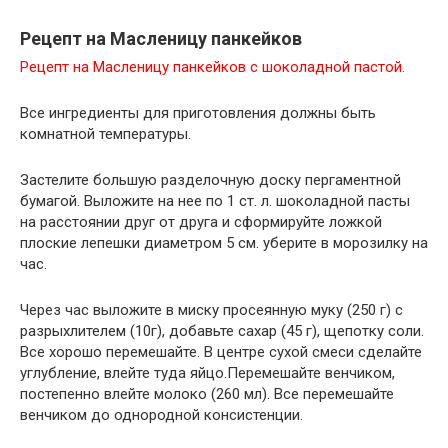
Рецепт на Масленицу панкейков
Рецепт на Масленицу панкейков с шоколадной пастой.
Все ингредиенты для приготовления должны быть
комнатной температуры.
Застелите большую разделочную доску пергаментной
бумагой. Выложите на нее по 1 ст. л. шоколадной пасты
на расстоянии друг от друга и сформируйте ложкой
плоские лепешки диаметром 5 см. уберите в морозилку на
час.
Через час выложите в миску просеянную муку (250 г) с
разрыхлителем (10г), добавьте сахар (45 г), щепотку соли.
Все хорошо перемешайте. В центре сухой смеси сделайте
углубление, влейте туда яйцо.Перемешайте венчиком,
постепенно влейте молоко (260 мл). Все перемешайте
венчиком до однородной консистенции.