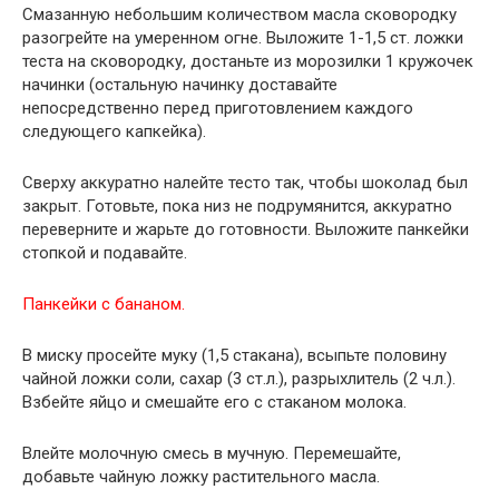
Смазанную небольшим количеством масла сковородку
разогрейте на умеренном огне. Выложите 1-1,5 ст. ложки
теста на сковородку, достаньте из морозилки 1 кружочек
начинки (остальную начинку доставайте
непосредственно перед приготовлением каждого
следующего капкейка).
Сверху аккуратно налейте тесто так, чтобы шоколад был
закрыт. Готовьте, пока низ не подрумянится, аккуратно
переверните и жарьте до готовности. Выложите панкейки
стопкой и подавайте.
Панкейки с бананом.
В миску просейте муку (1,5 стакана), всыпьте половину
чайной ложки соли, сахар (3 ст.л.), разрыхлитель (2 ч.л.).
Взбейте яйцо и смешайте его с стаканом молока.
Влейте молочную смесь в мучную. Перемешайте,
добавьте чайную ложку растительного масла.