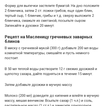
Форму для выпечки застелите бумагой. На дно положите
2 блинчика, затем 2 ст. ложки грибов, еще один блин,
тертый сыр, 1 блинчик, грибы и т.д. сверху выложите 2
блинчика, смажьте их сметаной, посыпьте сыром.
Запекайте в духовке 20 минут.
Рецепт на Масленицу гречневых заварных
блинов
В миску с гречневой мукой (300 г) добавьте 200 мл воды
комнатной температуры, смешайте и пусть немного
постоит.
В 50 мл теплой воды растворите 12 г свежих дрожжей и
щепотку сахара, дайте подняться в течение 15 минут.
Затем добавьте дрожжи в мучную массу.
Молоко (200 мл) доведите до кипения и влейте в мучную
массу, мешая венчиком. Всыпьте сахар (1 ч.л.) и соль,
растительное масло (1 ст.л.) и замесите однородное