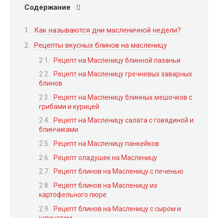
Содержание
Как называются дни масленичной недели?
Рецепты вкусных блинов на масленицу
Рецепт на Масленицу блинной лазаньи
Рецепт на Масленицу гречневых заварных
блинов
Рецепт на Масленицу блинных мешочков с
грибами и курицей
Рецепт на Масленицу салата с говядиной и
блинчиками
Рецепт на Масленицу панкейков
Рецепт оладушек на Масленицу
Рецепт блинов на Масленицу с печенью
Рецепт блинов на Масленицу из
картофельного пюре
Рецепт блинов на Масленицу с сыром и
шпинатом