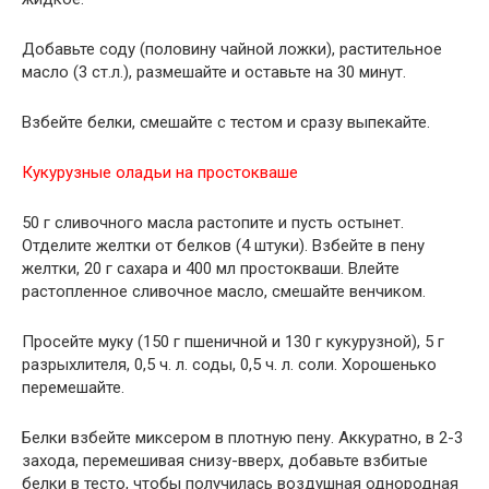
Добавьте соду (половину чайной ложки), растительное
масло (3 ст.л.), размешайте и оставьте на 30 минут.
Взбейте белки, смешайте с тестом и сразу выпекайте.
Кукурузные оладьи на простокваше
50 г сливочного масла растопите и пусть остынет.
Отделите желтки от белков (4 штуки). Взбейте в пену
желтки, 20 г сахара и 400 мл простокваши. Влейте
растопленное сливочное масло, смешайте венчиком.
Просейте муку (150 г пшеничной и 130 г кукурузной), 5 г
разрыхлителя, 0,5 ч. л. соды, 0,5 ч. л. соли. Хорошенько
перемешайте.
Белки взбейте миксером в плотную пену. Аккуратно, в 2-3
захода, перемешивая снизу-вверх, добавьте взбитые
белки в тесто, чтобы получилась воздушная однородная