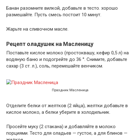
Банан разомните вилкой, добавьте в тесто. хорошо
размешайте. Пусть смесь постоит 10 минут.
Жарьте на сливочном масле.
Рецепт оладушек на Масленицу
Поставьте кислое молоко (простоквашу, кефир 0,5 л) на
водяную баню и подогрейте до 36 °. Снимите, добавьте
сахар (3 ст. л.), соль, перемешайте венчиком.
Праздник Масленица
Отделите белки от желтков (2 яйца), желтки добавьте в
кислое молоко, а белки уберите в холодильник.
Просейте муку (2 стакана) и добавляйте в молоко
порциями. Тесто для оладьев — густое, а для блинов —
жидкое.