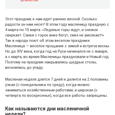
Этот праздник к нам идет раннею весной. Сколько
радости он нам несет! В этом году масленицу праздную с
4 марта по 10 марта. «Ледяные горы ждут, и снежок
сверкает. Санки с горок вниз бегут, смех не умолкает!».
Так в народе поют об этом веселом празднике.
Масленица — веселое прощание с зимой и встреча весны.
Но до XIV века, когда год на Руси начинался не с января,
а с марта, во время Масленицы праздновали и Новый год.
Поэтому на праздник накрывались щедрые столы,
веселились до упаду.
Масленая неделя длится 7 дней и делится на 2 половины:
узкая (с понедельника по среду), когда можно
заниматься хозяйственным работами, и широкая (с
четверга по воскресенье), когда все работы запрещены.
Как называются дни масленичной
недели?