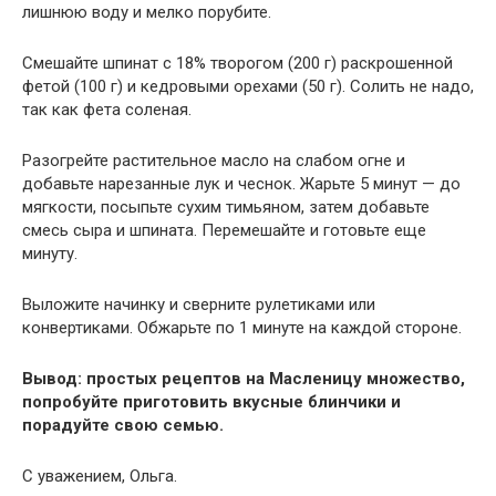
лишнюю воду и мелко порубите.
Смешайте шпинат с 18% творогом (200 г) раскрошенной
фетой (100 г) и кедровыми орехами (50 г). Солить не надо,
так как фета соленая.
Разогрейте растительное масло на слабом огне и
добавьте нарезанные лук и чеснок. Жарьте 5 минут — до
мягкости, посыпьте сухим тимьяном, затем добавьте
смесь сыра и шпината. Перемешайте и готовьте еще
минуту.
Выложите начинку и сверните рулетиками или
конвертиками. Обжарьте по 1 минуте на каждой стороне.
Вывод: простых рецептов на Масленицу множество,
попробуйте приготовить вкусные блинчики и
порадуйте свою семью.
С уважением, Ольга.