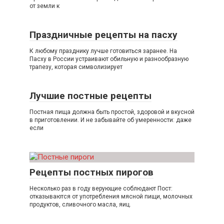
от земли к
Праздничные рецепты на пасху
К любому празднику лучше готовиться заранее. На
Пасху в России устраивают обильную и разнообразную
трапезу, которая символизирует
Лучшие постные рецепты
Постная пища должна быть простой, здоровой и вкусной
в приготовлении. И не забывайте об умеренности: даже
если
Рецепты постных пирогов
Несколько раз в году верующие соблюдают Пост:
отказываются от употребления мясной пищи, молочных
продуктов, сливочного масла, яиц.