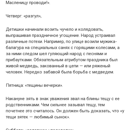
Масленицу проводи!».
Четверг: «разгул»,
Детишки начинали возить чучело и колядовать,
выпрашивая праздничное угощение. Народ устраивал
различные потехи. Например, по улице возили мужика-
балагура на специальных санях с горящими колесами, а
за ними следом шел гуляющий народ с песнями и
прибаутками. Обязательным атрибутом праздника был
живой медведь, закованный в цепи — или ряженый
человек. Нередко забавой была борьба с медведем.
Пятница: «тещины вечерки».
Накануне зять в знак уважения звал на блины тещу с ее
родственниками. Чем сильнее зазывал тещу, тем
почетнее это считалось. Он должен быть доказать, что «у
тещи зятек — любимый сынок».