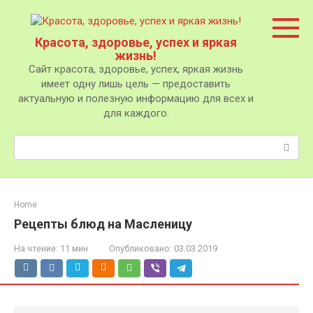
Перейти
к
контенту
Красота, здоровье, успех и яркая
жизнь!
Сайт красота, здоровье, успех, яркая жизнь
имеет одну лишь цель — предоставить
актуальную и полезную информацию для всех и
для каждого.
Поиск:
Home
Рецепты блюд на Масленицу
На чтение:
11 мин
Опубликовано:
03.03.2019