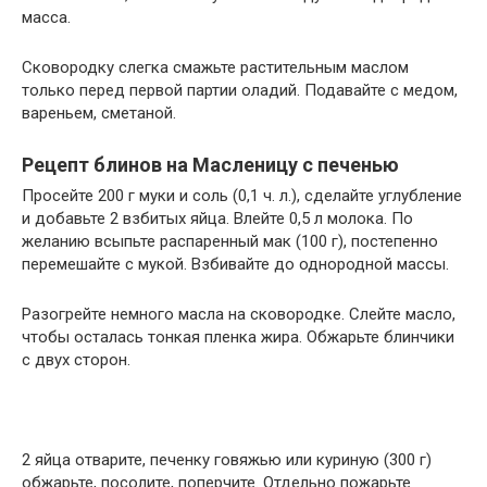
масса.
Сковородку слегка смажьте растительным маслом
только перед первой партии оладий. Подавайте с медом,
вареньем, сметаной.
Рецепт блинов на Масленицу с печенью
Просейте 200 г муки и соль (0,1 ч. л.), сделайте углубление
и добавьте 2 взбитых яйца. Влейте 0,5 л молока. По
желанию всыпьте распаренный мак (100 г), постепенно
перемешайте с мукой. Взбивайте до однородной массы.
Разогрейте немного масла на сковородке. Слейте масло,
чтобы осталась тонкая пленка жира. Обжарьте блинчики
с двух сторон.
2 яйца отварите, печенку говяжью или куриную (300 г)
обжарьте, посолите, поперчите. Отдельно пожарьте