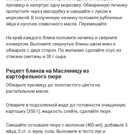
луковицу и натертую одну морковку. Обжаренную печенку
пропустите через мясорубку и смешайте с луком и
морковкой. В полученную начинку положите рубленные
яйца и кусочек сливочного масла. Перемешайте.
На край каждого блина положите начинку и сверните
конвертом. Выложите свернутые блины швом вниз и
обжарьте с двух сторон. По желанию сделайте соус из
стакана сметаны и 30 г сыра.
Рецепт блинов на Масленицу из
картофельного пюре
Обжарьте луковицу до золотистого цвета на
растительном масле.
Отварите в подсоленной воде до готовности очищенную
картошку (350 г), жидкость слейте, сделайте пюре.
Смешайте остывшее пюре с молоком (400 мл), добавьте 3
яйца, 3 ст. л. муки, соль. Выложите в тесто лук и