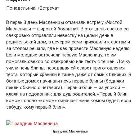
Понедельник: «Встреча»
В первый день Масленицы отмечали встречу «Чистой
Масленицы — широкой боярыни». В этот день свекор со
свекровью отправляли невестку на целый день в
родительский дом, а вечером сами приходили к сватам и
за столом решали, где и как провести Масленую неделю.
Если молодые встречали первую Масленицу, то им
помогали свекор со свекровью или тесть с тещей. Дочку
учили печь блины, передавая ей секрет приготовления
теста, который хранили в тайне даже от самых близких. В
богатых домах начинали печь первые блины (бедняки
пекли обычно с четверга). Первый блин — за упокой —
клали на подоконник для душ родителей. «Первый блин
комом» слово «комом» означает «мне комом будет, если
забуду, кому первый блин».
Праздник Масленица