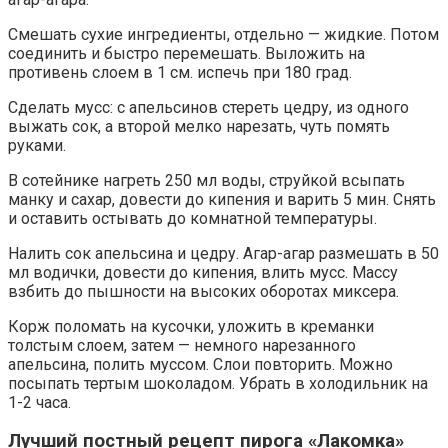
Смешать сухие ингредиенты, отдельно — жидкие. Потом
соединить и быстро перемешать. Выложить на
противень слоем в 1 см. испечь при 180 град.
Сделать мусс: с апельсинов стереть цедру, из одного
выжать сок, а второй мелко нарезать, чуть помять
руками.
В сотейнике нагреть 250 мл воды, струйкой всыпать
манку и сахар, довести до кипения и варить 5 мин. Снять
и оставить остывать до комнатной температуры.
Налить сок апельсина и цедру. Агар-агар размешать в 50
мл водички, довести до кипения, влить мусс. Массу
взбить до пышности на высоких оборотах миксера.
Корж поломать на кусочки, уложить в креманки
толстым слоем, затем — немного нарезанного
апельсина, полить муссом. Слои повторить. Можно
посыпать тертым шоколадом. Убрать в холодильник на
1-2 часа.
Лучший постный рецепт пирога «Лакомка»