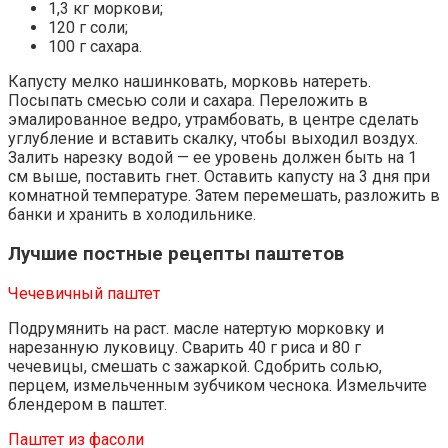
1,3 кг моркови;
120 г соли;
100 г сахара.
Капусту мелко нашинковать, морковь натереть.
Посыпать смесью соли и сахара. Переложить в
эмалированное ведро, утрамбовать, в центре сделать
углубление и вставить скалку, чтобы выходил воздух.
Залить нарезку водой — ее уровень должен быть на 1
см выше, поставить гнет. Оставить капусту на 3 дня при
комнатной температуре. Затем перемешать, разложить в
банки и хранить в холодильнике.
Лучшие постные рецепты паштетов
Чечевичный паштет
Подрумянить на раст. масле натертую морковку и
нарезанную луковицу. Сварить 40 г риса и 80 г
чечевицы, смешать с зажаркой. Сдобрить солью,
перцем, измельченным зубчиком чеснока. Измельчите
блендером в паштет.
Паштет из фасоли