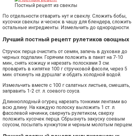
Постный рецепт из свеклы
По отдельности отварить нут и свеклу. Сложить бобы,
кусочки свеклы и чеснок в чашу для блендера, сложить
остальные ингредиенты. Измельчить до однородности.
Лучший постный рецепт рулетиков овощных
Стручок перца очистить от семян, запечь в духовке до
черных подпалин. Горячим положить в пакет на 7-10
мин., снять кожицу и нарезать полосками 3 см.
проварить в кипятке 100 г стручковой фасоли, через 5
мин. откинуть на дуршлаг и обдать холодной водой.
Измельчить вместе с 100 г салатных листьев, смешать,
заправить 1-2 ст. л. соевого соуса.
Длинноплодный огурец нарезать тонкими лентами во
всю длину. На каждую полоску выложить 1 ст. л.
фасолевой начинки, свернуть рулетиком, сверху
положить кусочек перца. Сбрызнуть закуску соевым
соусом, посыпать кунжутом и черным молотым перцем.