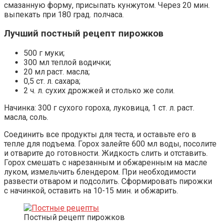
смазанную форму, присыпать кунжутом. Через 20 мин.
выпекать при 180 град. полчаса.
Лучший постный рецепт пирожков
500 г муки;
300 мл теплой водички;
20 мл раст. масла;
0,5 ст. л. сахара;
2 ч. л. сухих дрожжей и столько же соли.
Начинка: 300 г сухого гороха, луковица, 1 ст. л. раст.
масла, соль.
Соединить все продукты для теста, и оставьте его в
тепле для подъема. Горох залейте 600 мл воды, посолите
и отварите до готовности. Жидкость слить и отставить.
Горох смешать с нарезанным и обжаренным на масле
луком, измельчить блендером. При необходимости
развести отваром и подсолить. Сформировать пирожки
с начинкой, оставить на 10-15 мин. и обжарить.
Постный рецепт пирожков