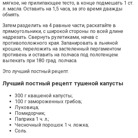
мягкое, не прилипающее тесто, в конце подмешать 1 ст.
л. масла. Оставить на 1,5 часа, за это время дважды
обмять.
Затем разделить на 4 равные части, раскатайте в
прямоугольники, с широкой стороны по всей длине
надрезать. Свернуть рулетиками, начав с
противоположного края. Запанировать в льняной
крошке, переложить на застеленный пергаментом
противень и оставить на полчаса под полотенцем.
выпекать при 180 град. полчаса.
Это лучший постный рецепт.
Лучший постный рецепт тушеной капусты
300 г квашеной капусты;
100 г замороженных грибов;
Луковица;
Помидорчик;
Паприка 1 ч. л.;
Чесночный порошок 1 ч. ложка;
Соль.