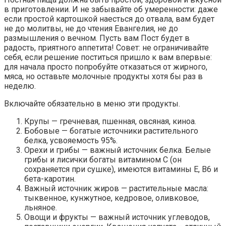
в приготовлении. И не забывайте об умеренности: даже
если простой картошкой наесться до отвала, вам будет
не до молитвы, не до чтения Евангелия, не до
размышления о вечном. Пусть вам Пост будет в
радость, приятного аппетита! Совет: не ограничивайте
себя, если решение поститься пришло к вам впервые:
для начала просто попробуйте отказаться от жирного,
мяса, но оставьте молочные продукты хотя бы раз в
неделю.
Включайте обязательно в меню эти продукты.
Крупы — гречневая, пшенная, овсяная, киноа.
Бобовые — богатые источники растительного
белка, усвояемость 95%.
Орехи и грибы — важный источник белка. Белые
грибы и лисички богаты витамином С (он
сохраняется при сушке), имеются витамины Е, В6 и
бета-каротин.
Важный источник жиров — растительные масла:
тыквенное, кунжутное, кедровое, оливковое,
льняное.
Овощи и фрукты — важный источник углеводов,