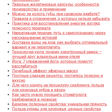
Твёрдые желатиновые капсулы: особенности,
производство и применение
Можно ли колоть губы при сахарном диабете?
Правила и ограничения, о которых нельзя забывать
Практика для восстановления энергии: взгляд
телесного терапевта
Нарративная терапия: путь к самопознанию через
рассказывание историй
Доставка воды на дом: как выбрать оптимальный
вариант и не переплатить
Технологии уюта: почему электронный замок —
лучший друг владельца мини-отеля
Йога: 7 упражнений йоги, которые помогут
расслабиться
Лечебный эффект эфирных масел
Постные сладкие рецепты: поститесь полезно и
вкусно
Для чего ходить на процедуру скейлинга: польза
для здоровья зубов и дёсен
Как часто нужно посещать стоматолога:
разбираемся в нюансах
Базилик полезные свойства: уникальная пряность
Польза хурмы для здоровья: ценные свойства