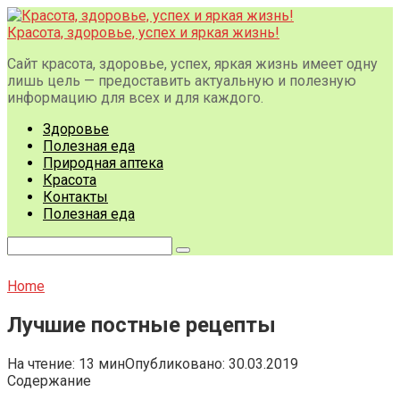
Перейти
к
Красота, здоровье, успех и яркая жизнь!
контенту
Сайт красота, здоровье, успех, яркая жизнь имеет одну
лишь цель — предоставить актуальную и полезную
информацию для всех и для каждого.
Здоровье
Полезная еда
Природная аптека
Красота
Контакты
Полезная еда
Поиск:
Home
Лучшие постные рецепты
На чтение:
13 мин
Опубликовано:
30.03.2019
Содержание