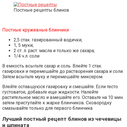
Постные рецепты блинов
Постные кружевные блинчики
2,5 стак. газированный водички;
1, 5 муки;
2 ст. л. раст. масла и только же сахара;
1/4 ч.л. соли
В емкость всыпьте сахар и соль. Влейте 1 стак.
газировки и перемешайте до растворения сахара и соли.
Затем всыпьте муку и перемешайте миксером.
Влейте оставшуюся газировку и смешайте. Если тесто
густоватое, добавьте еще жидкости. Налейте
растительное масло и вмешайте его. Оставьте на 10 мин.
затем приступайте к жарке блинчиков. Сковородку
смазывайте только для первого блинчика.
Лучший постный рецепт блинов из чечевицы
и шпината