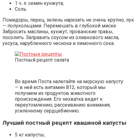
1 ч. л. семян кунжута;
Соль.
Помидоры, перец, зелень нарезать не очень крупно, лук
— полукольцами. Перемешать в глубокой миске.
Забросить маслины, кунжут, прованские травы,
посолить. Заправить соусом из оливкового масла,
уксуса, нарубленного чеснока и лимонного сока.
Постный рецепт салата
Во время Поста налегайте на морскую капусту
— в ней есть витамин В12, который мы
получаем из продуктов животного
происхождения. Его нехватка ведет к
переутомлению, рассеиванию внимания,
усиленному сердцебиению.
Лучший постный рецепт квашеной капусты
5 кг капусты;