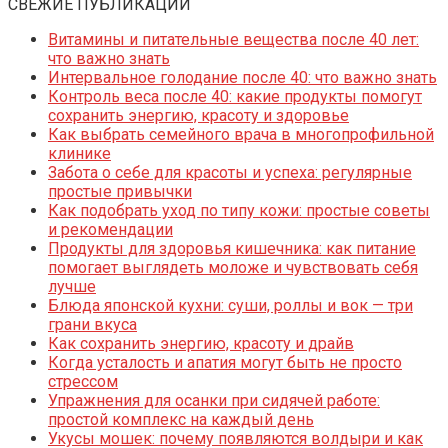
СВЕЖИЕ ПУБЛИКАЦИИ
Витамины и питательные вещества после 40 лет:
что важно знать
Интервальное голодание после 40: что важно знать
Контроль веса после 40: какие продукты помогут
сохранить энергию, красоту и здоровье
Как выбрать семейного врача в многопрофильной
клинике
Забота о себе для красоты и успеха: регулярные
простые привычки
Как подобрать уход по типу кожи: простые советы
и рекомендации
Продукты для здоровья кишечника: как питание
помогает выглядеть моложе и чувствовать себя
лучше
Блюда японской кухни: суши, роллы и вок — три
грани вкуса
Как сохранить энергию, красоту и драйв
Когда усталость и апатия могут быть не просто
стрессом
Упражнения для осанки при сидячей работе:
простой комплекс на каждый день
Укусы мошек: почему появляются волдыри и как