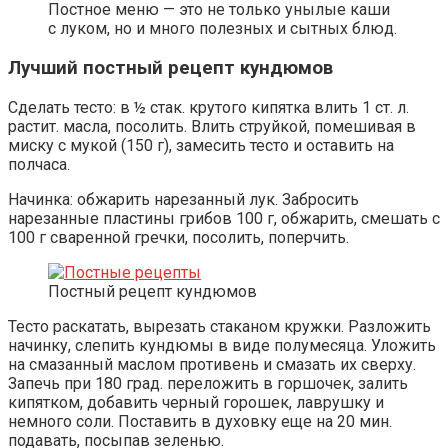
Постное меню — это не только унылые каши
с луком, но и много полезных и сытных блюд.
Лучший постный рецепт кундюмов
Сделать тесто: в ½ стак. крутого кипятка влить 1 ст. л.
растит. масла, посолить. Влить струйкой, помешивая в
миску с мукой (150 г), замесить тесто и оставить на
полчаса.
Начинка: обжарить нарезанный лук. Забросить
нарезанные пластины грибов 100 г, обжарить, смешать с
100 г сваренной гречки, посолить, поперчить.
Постный рецепт кундюмов
Тесто раскатать, вырезать стаканом кружки. Разложить
начинку, слепить кундюмы в виде полумесяца. Уложить
на смазанный маслом противень и смазать их сверху.
Запечь при 180 град. переложить в горшочек, залить
кипятком, добавить черный горошек, лаврушку и
немного соли. Поставить в духовку еще на 20 мин.
подавать, посыпав зеленью.