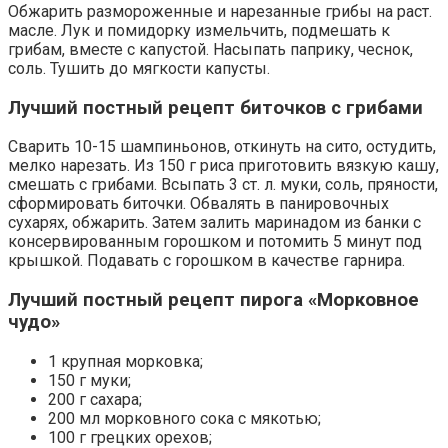
Обжарить размороженные и нарезанные грибы на раст.
масле. Лук и помидорку измельчить, подмешать к
грибам, вместе с капустой. Насыпать паприку, чеснок,
соль. Тушить до мягкости капусты.
Лучший постный рецепт биточков с грибами
Сварить 10-15 шампиньонов, откинуть на сито, остудить,
мелко нарезать. Из 150 г риса приготовить вязкую кашу,
смешать с грибами. Всыпать 3 ст. л. муки, соль, пряности,
сформировать биточки. Обвалять в панировочных
сухарях, обжарить. Затем залить маринадом из банки с
консервированным горошком и потомить 5 минут под
крышкой. Подавать с горошком в качестве гарнира.
Лучший постный рецепт пирога «Морковное
чудо»
1 крупная морковка;
150 г муки;
200 г сахара;
200 мл морковного сока с мякотью;
100 г грецких орехов;