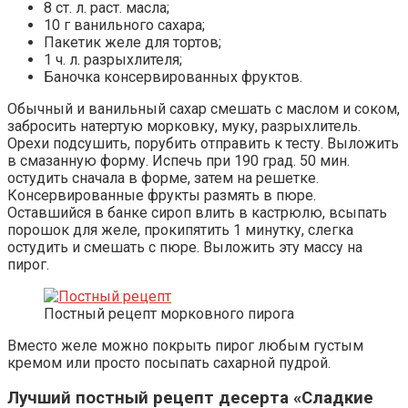
8 ст. л. раст. масла;
10 г ванильного сахара;
Пакетик желе для тортов;
1 ч. л. разрыхлителя;
Баночка консервированных фруктов.
Обычный и ванильный сахар смешать с маслом и соком,
забросить натертую морковку, муку, разрыхлитель.
Орехи подсушить, порубить отправить к тесту. Выложить
в смазанную форму. Испечь при 190 град. 50 мин.
остудить сначала в форме, затем на решетке.
Консервированные фрукты размять в пюре.
Оставшийся в банке сироп влить в кастрюлю, всыпать
порошок для желе, прокипятить 1 минутку, слегка
остудить и смешать с пюре. Выложить эту массу на
пирог.
Постный рецепт морковного пирога
Вместо желе можно покрыть пирог любым густым
кремом или просто посыпать сахарной пудрой.
Лучший постный рецепт десерта «Сладкие