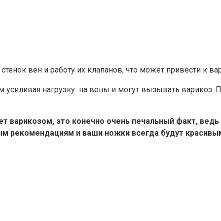
стенок вен и работу их клапанов, что может привести к 
м усиливая нагрузку на вены и могут вызывать варикоз. 
т варикозом, это конечно очень печальный факт, ведь
 рекомендациям и ваши ножки всегда будут красивыми