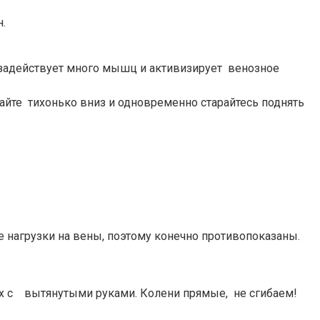
.
 задействует много мышц и активизирует венозное
йте тихонько вниз и одновременно старайтесь поднять
 нагрузки на вены, поэтому конечно противопоказаны.
тах с вытянутыми руками. Колени прямые, не сгибаем!