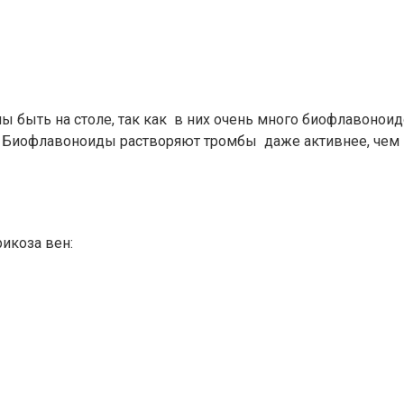
 быть на столе, так как в них очень много биофлавоноид
ен. Биофлавоноиды растворяют тромбы даже активнее, чем
икоза вен: