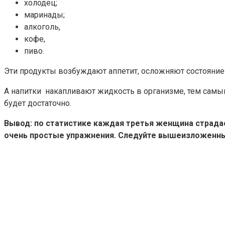
холодец;
маринады;
алкоголь,
кофе,
пиво.
Эти продукты возбуждают аппетит, осложняют состояние 
А напитки накапливают жидкость в организме, тем самы
будет достаточно.
Вывод: по статистике каждая третья женщина страдае
очень простые упражнения. Следуйте вышеизложенным