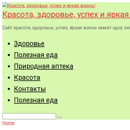
Перейти
к
Красота, здоровье, успех и яркая
контенту
Сайт красота, здоровье, успех, яркая жизнь имеет одну
Здоровье
Полезная еда
Природная аптека
Красота
Контакты
Полезная еда
Поиск:
Home