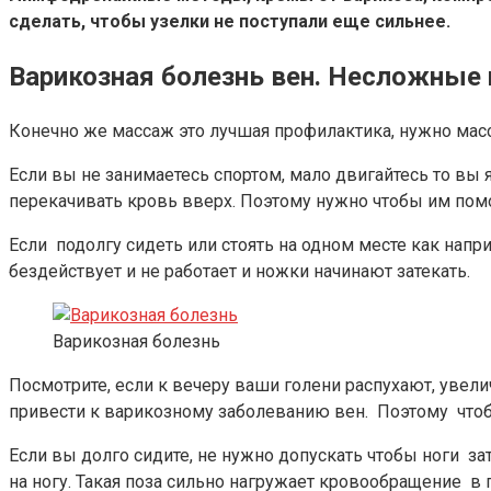
сделать, чтобы узелки не поступали еще сильнее.
Варикозная болезнь вен. Несложные
Конечно же массаж это лучшая профилактика, нужно ма
Если вы не занимаетесь спортом, мало двигайтесь то вы 
перекачивать кровь вверх. Поэтому нужно чтобы им пом
Если подолгу сидеть или стоять на одном месте как нап
бездействует и не работает и ножки начинают затекать.
Варикозная болезнь
Посмотрите, если к вечеру ваши голени распухают, увелич
привести к варикозному заболеванию вен. Поэтому чтобы
Если вы долго сидите, не нужно допускать чтобы ноги за
на ногу. Такая поза сильно нагружает кровообращение в