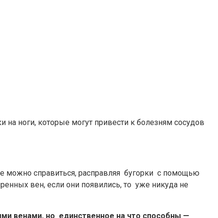
и на ноги, которые могут привести к болезням сосудов
не можно справиться, расправляя бугорки с помощью
енных вен, если они появились, то уже никуда не
и венами, но единственное на что способны —