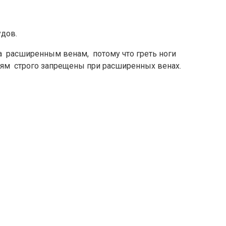
удов.
на расширенным венам, потому что греть ноги
виям строго запрещены при расширенных венах.