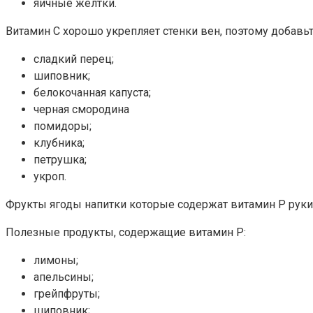
яичные желтки.
Витамин С хорошо укрепляет стенки вен, поэтому добавь
сладкий перец;
шиповник;
белокочанная капуста;
черная смородина
помидоры;
клубника;
петрушка;
укроп.
Фрукты ягоды напитки которые содержат витамин Р руки 
Полезные продукты, содержащие витамин Р:
лимоны;
апельсины;
грейпфруты;
шиповник;