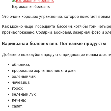
Варикозная болезнь
Это очень хорошее упражнение, которое помогает венам
Как можно чаще посещайте бассейн, хотя бы три- четыре
противопоказано. Солярий, восковая, лазерная, фото и 
Варикозная болезнь вен. Полезные продукты
Добавьте пожалуйста продукты придающие венам эласти
облепиха;
проросшие зерна пшеницы и ржи;
зеленый чай;
чечевица;
горох;
зеленый лук;
печень;
салат;