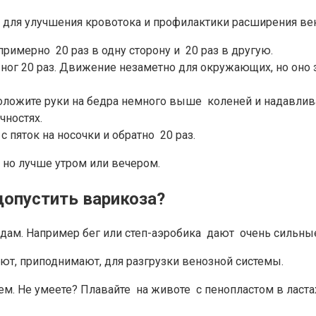
для улучшения кровотока и профилактики расширения вен
имерно 20 раз в одну сторону и 20 раз в другую.
ног 20 раз. Движение незаметно для окружающих, но оно
оложите руки на бедра немного выше коленей и надавлива
чностях.
 с пяток на носочки и обратно 20 раз.
, но лучше утром или вечером.
допустить варикоза?
дам. Например бег или степ-аэробика дают очень сильные
т, приподнимают, для разгрузки венозной системы.
лем. Не умеете? Плавайте на животе с пенопластом в лас