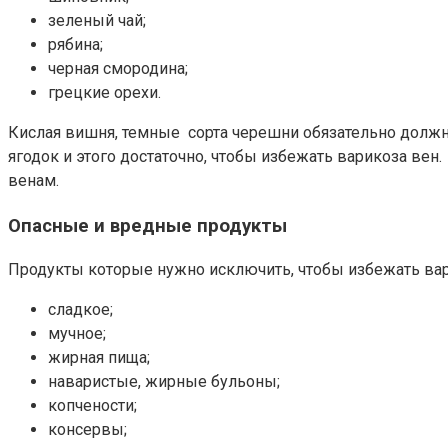
зеленый чай;
рябина;
черная смородина;
грецкие орехи.
Кислая вишня, темные сорта черешни обязательно должны
ягодок и этого достаточно, чтобы избежать варикоза в
венам.
Опасные и вредные продукты
Продукты которые нужно исключить, чтобы избежать вар
сладкое;
мучное;
жирная пища;
наваристые, жирные бульоны;
копчености;
консервы;