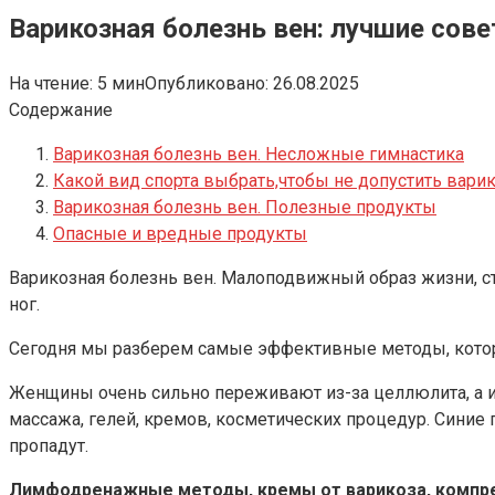
Варикозная болезнь вен: лучшие сов
На чтение:
5 мин
Опубликовано:
26.08.2025
Содержание
Варикозная болезнь вен. Несложные гимнастика
Какой вид спорта выбрать,чтобы не допустить вари
Варикозная болезнь вен. Полезные продукты
Опасные и вредные продукты
Варикозная болезнь вен. Малоподвижный образ жизни, сто
ног.
Сегодня мы разберем самые эффективные методы, котор
Женщины очень сильно переживают из-за целлюлита, а 
массажа, гелей, кремов, косметических процедур. Синие
пропадут.
Лимфодренажные методы, кремы от варикоза, компре