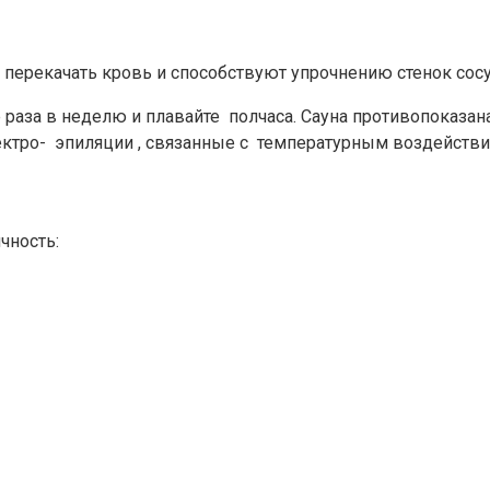
 перекачать кровь и способствуют упрочнению стенок сос
 раза в неделю и плавайте полчаса. Сауна противопоказа
электро- эпиляции , связанные с температурным воздейст
чность: