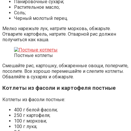
Панировочные сухари;
Растительное масло;
Соль;
Черный молотый перец.
Мелко нарежьте лук, натрите морковь, обжарьте.
Отварите картофель, натрите. Отварной рис должен
получиться как каша.
Постные котлеты
Смешайте рис, картошку, обжаренные овощи, поперчите,
посолите. Все хорошо перемешайте и слепите котлеты.
Обваляйте в сухарях и обжарьте.
Котлеты из фасоли и картофеля постные
Котлеты из фасоли постные:
400 г белой фасоли;
250 г картофеля;
100 г моркови;
100 г лука;