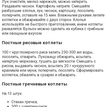
Лук очистите, мелко нарежьте, можно натереть.
Раздавите чеснок. Картофель натрите. Смешайте
разбухшие хлопья, лук, чеснок, картошку, посолите,
поперчите, оставьте на 15 мин. Влажными руками лепите
котлетки и обжаривайте с двух сторон. Хлопья
используйте не быстрого приготовления, иначе котлеты
развалятся. Бульон можно сделать из кубика с грибным
или овощным вкусом.
Постные рисовые котлеты
100 г круглозерного риса залить 250-300 мл воды,
посолить, отварить. Луковицу обжарить, всыпать
натертую морковку, тушить до мягкости. Смешать с
рисом, выдавить чеснок, всыпать 20 г кукурузного
крахмала или муки, поперчить, посолить. Сформировать
котлетки, обвалять в сухарях и обжарить.
Постные гречневые котлеты
На 13 штук
Стакан гречки;
300 г шампиньонов;