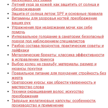
Летний уход за кожей: как защитить от солнца и
обезвоживания
Защита от солнца летом: SPF и основные правила
Витамины для здоровья ногтей: преображение
ваших рук
Упражнения при недержании мочи: как себе
помочь
Интервальное голодание в санатории: безопасный
подход под наблюдением специалистов
Разбор состава продуктов: практические советы и
лайфхаки
Металлические брекеты: классика эффективности
в исправлении прикуса
Выбор колец на свадьбу: материалы, размер и
нюансы покупки
Правильное питание для похудения: стройность без
жертв
Ораторские курсы: как обрести уверенность и
мастерство слова
Техники окрашивания волос: искусство
преображения
Твёрдые желатиновые капсулы: особенности,
производство и применение