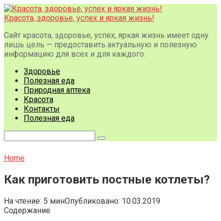
Перейти
к
Красота, здоровье, успех и яркая жизнь!
контенту
Сайт красота, здоровье, успех, яркая жизнь имеет одну
лишь цель — предоставить актуальную и полезную
информацию для всех и для каждого.
Здоровье
Полезная еда
Природная аптека
Красота
Контакты
Полезная еда
Поиск:
Home
Как приготовить постные котлеты?
На чтение:
5 мин
Опубликовано:
10.03.2019
Содержание