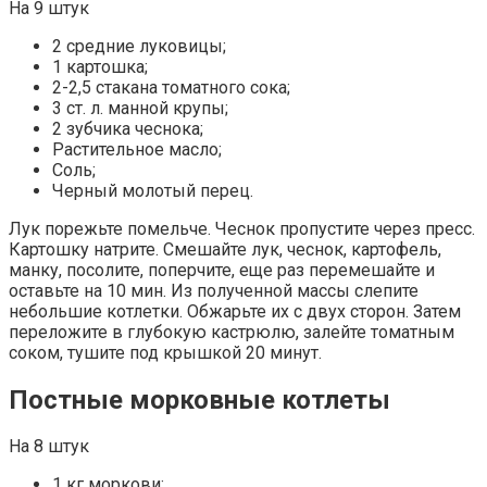
На 9 штук
2 средние луковицы;
1 картошка;
2-2,5 стакана томатного сока;
3 ст. л. манной крупы;
2 зубчика чеснока;
Растительное масло;
Соль;
Черный молотый перец.
Лук порежьте помельче. Чеснок пропустите через пресс.
Картошку натрите. Смешайте лук, чеснок, картофель,
манку, посолите, поперчите, еще раз перемешайте и
оставьте на 10 мин. Из полученной массы слепите
небольшие котлетки. Обжарьте их с двух сторон. Затем
переложите в глубокую кастрюлю, залейте томатным
соком, тушите под крышкой 20 минут.
Постные морковные котлеты
На 8 штук
1 кг моркови;