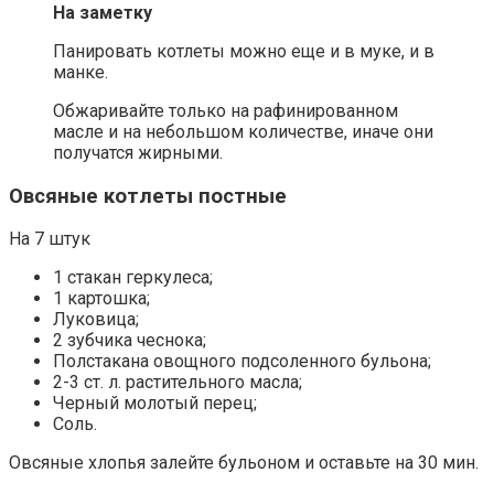
На заметку
Панировать котлеты можно еще и в муке, и в
манке.
Обжаривайте только на рафинированном
масле и на небольшом количестве, иначе они
получатся жирными.
Овсяные котлеты постные
На 7 штук
1 стакан геркулеса;
1 картошка;
Луковица;
2 зубчика чеснока;
Полстакана овощного подсоленного бульона;
2-3 ст. л. растительного масла;
Черный молотый перец;
Соль.
Овсяные хлопья залейте бульоном и оставьте на 30 мин.