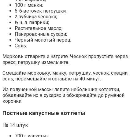
100 г манки;
5-6 веточек петрушки;
2 зубчика чеснока;
½ ч. л. паприки;
Растительное масло;
Панировочные сухари;
Черный молотый перец;
Соль.
Морковь отварите и натрите. Чеснок пропустите через
пресс, петрушку измельчите.
Смешайте морковку, манку, петрушку, чеснок, специи,
соль, перемешайте и оставьте на 40 минут.
Из полученной массы лепите небольшие котлетки,
обваливайте их в сухарях и обжаривайте до румяной
корочки.
Постные капустные котлеты
На 14 штук
700 г капусты;