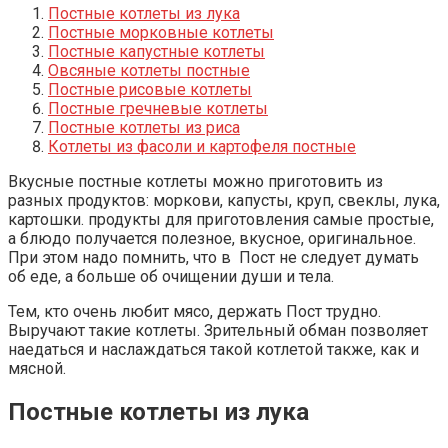
Постные котлеты из лука
Постные морковные котлеты
Постные капустные котлеты
Овсяные котлеты постные
Постные рисовые котлеты
Постные гречневые котлеты
Постные котлеты из риса
Котлеты из фасоли и картофеля постные
Вкусные постные котлеты можно приготовить из
разных продуктов: моркови, капусты, круп, свеклы, лука,
картошки. продукты для приготовления самые простые,
а блюдо получается полезное, вкусное, оригинальное.
При этом надо помнить, что в Пост не следует думать
об еде, а больше об очищении души и тела.
Тем, кто очень любит мясо, держать Пост трудно.
Выручают такие котлеты. Зрительный обман позволяет
наедаться и наслаждаться такой котлетой также, как и
мясной.
Постные котлеты из лука