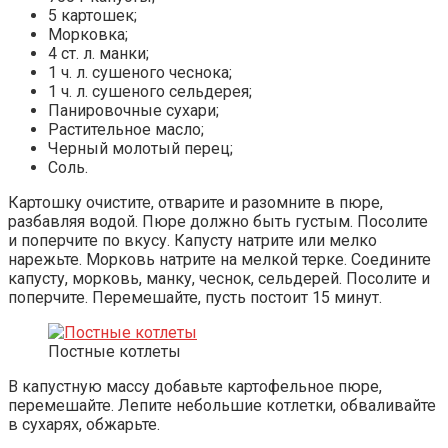
5 картошек;
Морковка;
4 ст. л. манки;
1 ч. л. сушеного чеснока;
1 ч. л. сушеного сельдерея;
Панировочные сухари;
Растительное масло;
Черный молотый перец;
Соль.
Картошку очистите, отварите и разомните в пюре,
разбавляя водой. Пюре должно быть густым. Посолите
и поперчите по вкусу. Капусту натрите или мелко
нарежьте. Морковь натрите на мелкой терке. Соедините
капусту, морковь, манку, чеснок, сельдерей. Посолите и
поперчите. Перемешайте, пусть постоит 15 минут.
Постные котлеты
В капустную массу добавьте картофельное пюре,
перемешайте. Лепите небольшие котлетки, обваливайте
в сухарях, обжарьте.