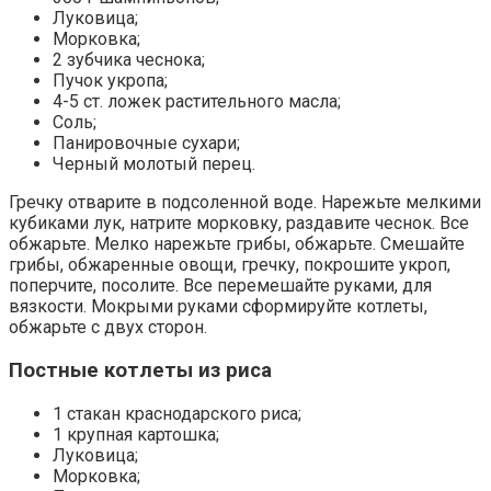
Луковица;
Морковка;
2 зубчика чеснока;
Пучок укропа;
4-5 ст. ложек растительного масла;
Соль;
Панировочные сухари;
Черный молотый перец.
Гречку отварите в подсоленной воде. Нарежьте мелкими
кубиками лук, натрите морковку, раздавите чеснок. Все
обжарьте. Мелко нарежьте грибы, обжарьте. Смешайте
грибы, обжаренные овощи, гречку, покрошите укроп,
поперчите, посолите. Все перемешайте руками, для
вязкости. Мокрыми руками сформируйте котлеты,
обжарьте с двух сторон.
Постные котлеты из риса
1 стакан краснодарского риса;
1 крупная картошка;
Луковица;
Морковка;