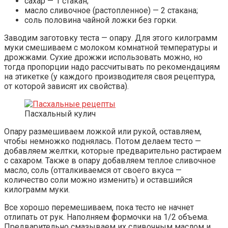
сахар — 1 стакан;
масло сливочное (растопленное) — 2 стакана;
соль половина чайной ложки без горки.
Заводим заготовку теста — опару. Для этого килограмм
муки смешиваем с молоком комнатной температуры и
дрожжами. Сухие дрожжи использовать можно, но
тогда пропорции надо рассчитывать по рекомендациям
на этикетке (у каждого производителя своя рецептура,
от которой зависят их свойства).
Пасхальный кулич
Опару размешиваем ложкой или рукой, оставляем,
чтобы немножко поднялась. Потом делаем тесто —
добавляем желтки, которые предварительно растираем
с сахаром. Также в опару добавляем теплое сливочное
масло, соль (отталкиваемся от своего вкуса —
количество соли можно изменить) и оставшийся
килограмм муки.
Все хорошо перемешиваем, пока тесто не начнет
отлипать от рук. Наполняем формочки на 1/2 объема.
Предварительно смазываем их сливочным маслом и