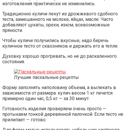
изготовления практически не изменились.
Традиционно куличи пекут из дрожжевого сдобного
теста, замешанного на молоке, яйцах, масле. Часто
добавляют цукаты, орехи, изюм, всевозможные
пряности.
Чтобы куличи получились вкусные, надо беречь
куличное тесто от сквозняков и держать его в тепле.
Духовку хорошо прогревать, но не до раскаленного
состояния.
Лучшие пасхальные рецепты
Форму заполнять наполовину объема, а выпекать в
зависимости от размера: кулич весом 1 кг печется
примерно один час, 0,5 кг — за 30 минут.
Готовность изделия проверяем очень просто —
протыкаем тонкой деревянной палочкой. Если тесто не
прилипает — готово.
Для форм модно использовать небольшие кастрюли,