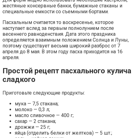
жестяные консервные банки, бумажные стаканы и
специальные емкости со съемными бортами.
Пасхальным считается то воскресенье, которое
наступает вслед за первым полнолунием после
весеннего равноденствия. Дата этого праздника
определяется взаимным положением Солнца и Луны,
поэтому существует весьма широкий разброс от 7
апреля до 8 мая. В этом году пасха приходится на 16
апреля.
Простой рецепт пасхального кулича
сладкого
Приготовьте следующие продукты:
мука — 7,5 стакана;
молоко — 0,3 л;
масло сливочное — 400 г;
сахар — 2 стакана;
дрожжи — 25 г;
яйца (отделить белки от желтков) — 5 шт.;