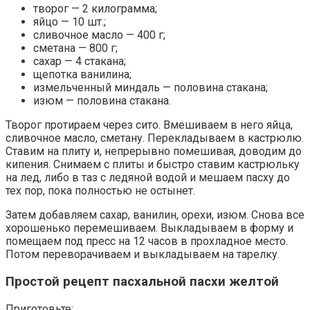
творог — 2 килограмма;
яйцо — 10 шт.;
сливочное масло — 400 г;
сметана — 800 г;
сахар — 4 стакана;
щепотка ванилина;
измельченный миндаль — половина стакана;
изюм — половина стакана.
Творог протираем через сито. Вмешиваем в него яйца,
сливочное масло, сметану. Перекладываем в кастрюлю.
Ставим на плиту и, непрерывно помешивая, доводим до
кипения. Снимаем с плиты и быстро ставим кастрюльку
на лед, либо в таз с ледяной водой и мешаем пасху до
тех пор, пока полностью не остынет.
Затем добавляем сахар, ванилин, орехи, изюм. Снова все
хорошенько перемешиваем. Выкладываем в форму и
помещаем под пресс на 12 часов в прохладное место.
Потом переворачиваем и выкладываем на тарелку.
Простой рецепт пасхальной пасхи желтой
Приготовьте: