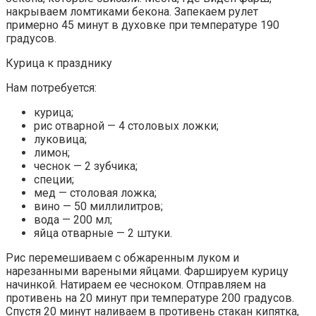
накрываем ломтиками бекона. Запекаем рулет
примерно 45 минут в духовке при температуре 190
градусов.
Курица к празднику
Нам потребуется:
курица;
рис отварной — 4 столовых ложки;
луковица;
лимон;
чеснок — 2 зубчика;
специи;
мед — столовая ложка;
вино — 50 миллилитров;
вода — 200 мл;
яйца отварные — 2 штуки.
Рис перемешиваем с обжаренным луком и
нарезанными вареными яйцами. Фаршируем курицу
начинкой. Натираем ее чесноком. Отправляем на
противень на 20 минут при температуре 200 градусов.
Спустя 20 минут наливаем в противень стакан кипятка,