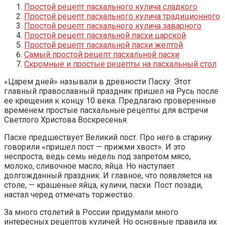
Простой рецепт пасхального кулича сладкого
Простой рецепт пасхального кулича традиционного
Простой рецепт пасхального кулича заварного
Простой рецепт пасхальной пасхи царской
Простой рецепт пасхальной пасхи желтой
Самый простой рецепт пасхальной пасхи
Скромные и простые рецепты на пасхальный стол
«Царем дней» называли в древности Пасху. Этот
главный православный праздник пришел на Русь после
ее крещения к концу 10 века. Предлагаю проверенные
временем простые пасхальные рецепты для встречи
Светлого Христова Воскресенья.
Пасхе предшествует Великий пост. Про него в старину
говорили «пришел пост — прижми хвост». И это
неспроста, ведь семь недель под запретом мясо,
молоко, сливочное масло, яйца. Но наступает
долгожданный праздник. И главное, что появляется на
столе, — крашеные яйца, куличи, пасхи. Пост позади,
настал черед отмечать торжество.
За много столетий в России придумали много
интересных рецептов куличей. Но основные правила их