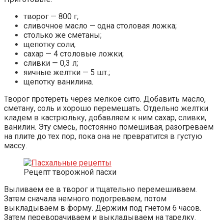
творог — 800 г;
сливочное масло — одна столовая ложка;
столько же сметаны;
щепотку соли;
сахар — 4 столовые ложки;
сливки — 0,3 л;
яичные желтки — 5 шт.;
щепотку ванилина.
Творог протереть через мелкое сито. Добавить масло,
сметану, соль и хорошо перемешать. Отдельно желтки
кладем в кастрюльку, добавляем к ним сахар, сливки,
ванилин. Эту смесь, постоянно помешивая, разогреваем
на плите до тех пор, пока она не превратится в густую
массу.
Рецепт творожной пасхи
Выливаем ее в творог и тщательно перемешиваем.
Затем сначала немного подогреваем, потом
выкладываем в форму. Держим под гнетом 6 часов.
Затем переворачиваем и выкладываем на тарелку.