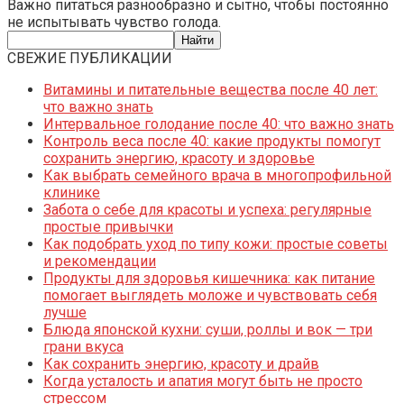
Важно питаться разнообразно и сытно, чтобы постоянно
не испытывать чувство голода.
СВЕЖИЕ ПУБЛИКАЦИИ
Витамины и питательные вещества после 40 лет:
что важно знать
Интервальное голодание после 40: что важно знать
Контроль веса после 40: какие продукты помогут
сохранить энергию, красоту и здоровье
Как выбрать семейного врача в многопрофильной
клинике
Забота о себе для красоты и успеха: регулярные
простые привычки
Как подобрать уход по типу кожи: простые советы
и рекомендации
Продукты для здоровья кишечника: как питание
помогает выглядеть моложе и чувствовать себя
лучше
Блюда японской кухни: суши, роллы и вок — три
грани вкуса
Как сохранить энергию, красоту и драйв
Когда усталость и апатия могут быть не просто
стрессом