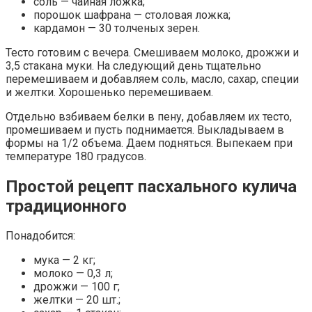
соль — чайная ложка;
порошок шафрана — столовая ложка;
кардамон — 30 толченых зерен.
Тесто готовим с вечера. Смешиваем молоко, дрожжи и
3,5 стакана муки. На следующий день тщательно
перемешиваем и добавляем соль, масло, сахар, специи
и желтки. Хорошенько перемешиваем.
Отдельно взбиваем белки в пену, добавляем их тесто,
промешиваем и пусть поднимается. Выкладываем в
формы на 1/2 объема. Даем подняться. Выпекаем при
температуре 180 градусов.
Простой рецепт пасхального кулича
традиционного
Понадобится:
мука — 2 кг;
молоко — 0,3 л;
дрожжи — 100 г;
желтки — 20 шт.;