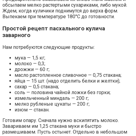
обсыпаем мелко растертыми сухариками, либо мукой.
Ждем, когда куличики поднимутся до верха форм.
Выпекаем при температуре 180°С до готовности.
Простой рецепт пасхального кулича
заварного
Нам потребуются следующие продукты:
мука — 1,5 кг;
молоко — 0,3;
дрожжи — 60 г;
масло растопленное сливочное — 0,75 стакана;
яйца — 15 шт. (надо отделить белки и желтки);
сахар — 0,5 стакана;
соль — половина чайной ложки без горки;
измельченный миндаль — 200 г;
мелко рубленые цукаты — 200 г;
изюм — стакан.
Готовим опару. Сначала нужно вскипятить молоко.
Завариваем им 1,25 стакана муки и быстро
размешиваем. Пусть остынет. Отдельно в небольшом