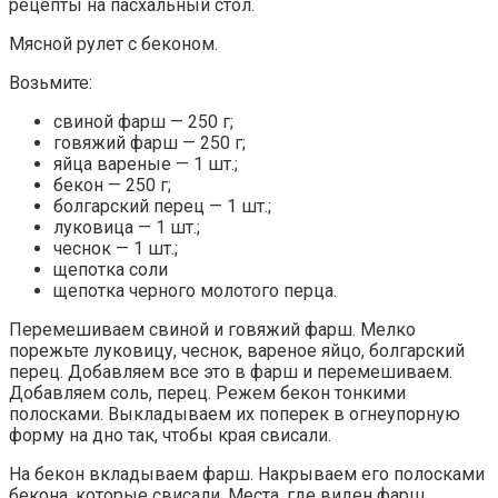
рецепты на пасхальный стол.
Мясной рулет с беконом.
Возьмите:
свиной фарш — 250 г;
говяжий фарш — 250 г;
яйца вареные — 1 шт.;
бекон — 250 г;
болгарский перец — 1 шт.;
луковица — 1 шт.;
чеснок — 1 шт.;
щепотка соли
щепотка черного молотого перца.
Перемешиваем свиной и говяжий фарш. Мелко
порежьте луковицу, чеснок, вареное яйцо, болгарский
перец. Добавляем все это в фарш и перемешиваем.
Добавляем соль, перец. Режем бекон тонкими
полосками. Выкладываем их поперек в огнеупорную
форму на дно так, чтобы края свисали.
На бекон вкладываем фарш. Накрываем его полосками
бекона, которые свисали. Места, где виден фарш,