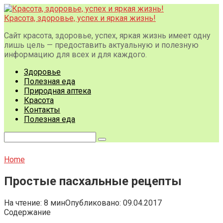
Перейти
к
Красота, здоровье, успех и яркая жизнь!
контенту
Сайт красота, здоровье, успех, яркая жизнь имеет одну
лишь цель — предоставить актуальную и полезную
информацию для всех и для каждого.
Здоровье
Полезная еда
Природная аптека
Красота
Контакты
Полезная еда
Поиск:
Home
Простые пасхальные рецепты
На чтение:
8 мин
Опубликовано:
09.04.2017
Содержание