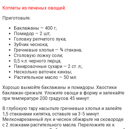
Котлеты из печеных овощей.
Приготовьте:
Баклажаны — 400 г;
Помидор — 2 шт;
Головку репчатого лука;
Зубчик чеснока;
Гречневые хлопья — ¾ стакана;
Столовую ложку соли;
0,5 ч.л. черного перца;
Панировочные сухари — 2 ст. л.;
Несколько веточек кинзы;
Растительное масло — 50 мл.
Хорошо вымойте баклажаны и помидоры. Хвостики
баклажан срежьте. Уложите овощи в форму и запекайте
при температуре 200 градусов 45 минут.
В глубокую тару насыпьте гречневые хлопья и залейте
1,5 стаканами кипятка, оставьте на 3-5 минут.
Мелконарезанный лук и чеснок обжарьте на сковороде
с 2 ложками растительного масла. Переложите их к