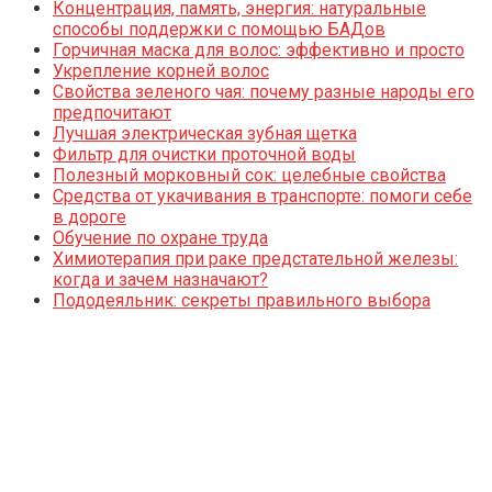
Концентрация, память, энергия: натуральные
способы поддержки с помощью БАДов
Горчичная маска для волос: эффективно и просто
Укрепление корней волос
Свойства зеленого чая: почему разные народы его
предпочитают
Лучшая электрическая зубная щетка
Фильтр для очистки проточной воды
Полезный морковный сок: целебные свойства
Средства от укачивания в транспорте: помоги себе
в дороге
Обучение по охране труда
Химиотерапия при раке предстательной железы:
когда и зачем назначают?
Пододеяльник: секреты правильного выбора