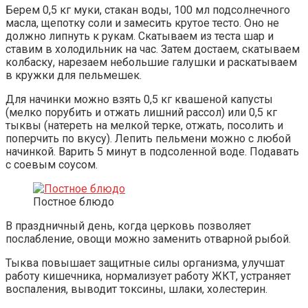
Берем 0,5 кг муки, стакан воды, 100 мл подсолнечного
масла, щепотку соли и замесить крутое тесто. Оно не
должно липнуть к рукам. Скатываем из теста шар и
ставим в холодильник на час. Затем достаем, скатываем
колбаску, нарезаем небольшие галушки и раскатываем
в кружки для пельмешек.
Для начинки можно взять 0,5 кг квашеной капусты
(мелко порубить и отжать лишний рассол) или 0,5 кг
тыквы (натереть на мелкой терке, отжать, посолить и
поперчить по вкусу). Лепить пельмени можно с любой
начинкой. Варить 5 минут в подсоленной воде. Подавать
с соевым соусом.
Постное блюдо
В праздничный день, когда церковь позволяет
послабление, овощи можно заменить отварной рыбой.
Тыква повышает защитные силы организма, улучшат
работу кишечника, нормализует работу ЖКТ, устраняет
воспаления, выводит токсины, шлаки, холестерин.