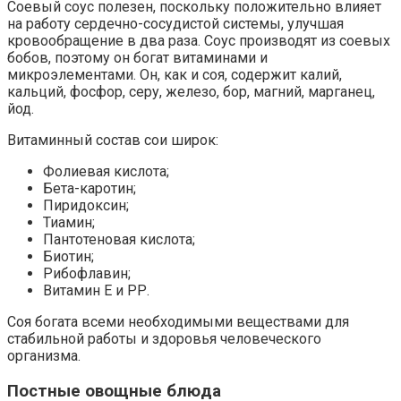
Соевый соус полезен, поскольку положительно влияет
на работу сердечно-сосудистой системы, улучшая
кровообращение в два раза. Соус производят из соевых
бобов, поэтому он богат витаминами и
микроэлементами. Он, как и соя, содержит калий,
кальций, фосфор, серу, железо, бор, магний, марганец,
йод.
Витаминный состав сои широк:
Фолиевая кислота;
Бета-каротин;
Пиридоксин;
Тиамин;
Пантотеновая кислота;
Биотин;
Рибофлавин;
Витамин Е и РР.
Соя богата всеми необходимыми веществами для
стабильной работы и здоровья человеческого
организма.
Постные овощные блюда