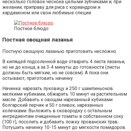
несколько головок чеснока целыми зубчиками и, при
желании, приправу для риса с кориандром и
кардамоном или свои любимые специи.
Постное блюдо
Постная овощная лазанья
Постную овощную лазанью приготовить несложно.
В кипящей подсоленной воде отварить 4 листа лазаньи,
но не до конца, а за 3-4 минуты до готовности (листы
должны быть мягкие, но не совсем). А пока они
остывают, приготовить начинку.
Начинка: нарезать луковицу и 250 г шампиньонов
мелкими кубиками, обжарить 10 минут на растительном
масле. Добавить к овощам нарезанный кубиками
болгарский перчик и 50 г оливок, нарезанных
колечками. Выложить в сковородку с остальным
ингредиентам очищенные томаты в собственном соку
(100 г), посолить и добавить ложку прованских трав.
Потушить начинку 10-15 минут до мягкости помидоров.