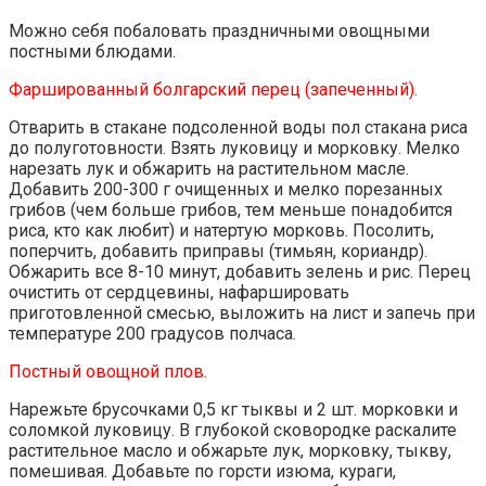
Можно себя побаловать праздничными овощными
постными блюдами.
Фаршированный болгарский перец (запеченный).
Отварить в стакане подсоленной воды пол стакана риса
до полуготовности. Взять луковицу и морковку. Мелко
нарезать лук и обжарить на растительном масле.
Добавить 200-300 г очищенных и мелко порезанных
грибов (чем больше грибов, тем меньше понадобится
риса, кто как любит) и натертую морковь. Посолить,
поперчить, добавить приправы (тимьян, кориандр).
Обжарить все 8-10 минут, добавить зелень и рис. Перец
очистить от сердцевины, нафаршировать
приготовленной смесью, выложить на лист и запечь при
температуре 200 градусов полчаса.
Постный овощной плов.
Нарежьте брусочками 0,5 кг тыквы и 2 шт. морковки и
соломкой луковицу. В глубокой сковородке раскалите
растительное масло и обжарьте лук, морковку, тыкву,
помешивая. Добавьте по горсти изюма, кураги,