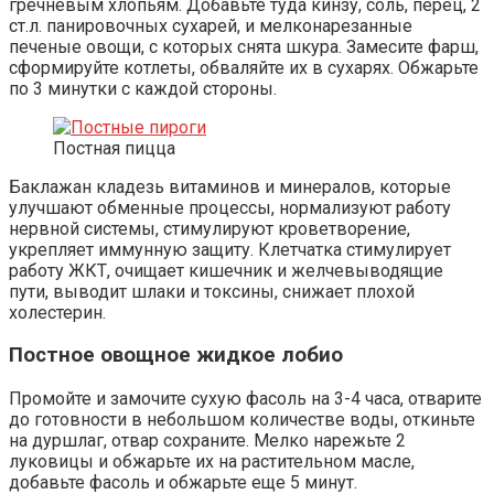
гречневым хлопьям. Добавьте туда кинзу, соль, перец, 2
ст.л. панировочных сухарей, и мелконарезанные
печеные овощи, с которых снята шкура. Замесите фарш,
сформируйте котлеты, обваляйте их в сухарях. Обжарьте
по 3 минутки с каждой стороны.
Постная пицца
Баклажан кладезь витаминов и минералов, которые
улучшают обменные процессы, нормализуют работу
нервной системы, стимулируют кроветворение,
укрепляет иммунную защиту. Клетчатка стимулирует
работу ЖКТ, очищает кишечник и желчевыводящие
пути, выводит шлаки и токсины, снижает плохой
холестерин.
Постное овощное жидкое лобио
Промойте и замочите сухую фасоль на 3-4 часа, отварите
до готовности в небольшом количестве воды, откиньте
на дуршлаг, отвар сохраните. Мелко нарежьте 2
луковицы и обжарьте их на растительном масле,
добавьте фасоль и обжарьте еще 5 минут.