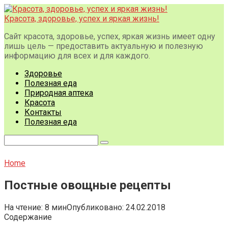
Перейти
к
Красота, здоровье, успех и яркая жизнь!
контенту
Сайт красота, здоровье, успех, яркая жизнь имеет одну
лишь цель — предоставить актуальную и полезную
информацию для всех и для каждого.
Здоровье
Полезная еда
Природная аптека
Красота
Контакты
Полезная еда
Поиск:
Home
Постные овощные рецепты
На чтение:
8 мин
Опубликовано:
24.02.2018
Содержание