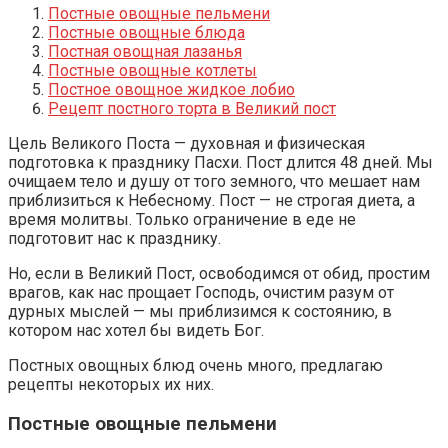
Постные овощные пельмени
Постные овощные блюда
Постная овощная лазанья
Постные овощные котлеты
Постное овощное жидкое лобио
Рецепт постного торта в Великий пост
Цель Великого Поста — духовная и физическая
подготовка к празднику Пасхи. Пост длится 48 дней. Мы
очищаем тело и душу от того земного, что мешает нам
приблизиться к Небесному. Пост — не строгая диета, а
время молитвы. Только ограничение в еде не
подготовит нас к празднику.
Но, если в Великий Пост, освободимся от обид, простим
врагов, как нас прощает Господь, очистим разум от
дурных мыслей — мы приблизимся к состоянию, в
котором нас хотел бы видеть Бог.
Постных овощных блюд очень много, предлагаю
рецепты некоторых их них.
Постные овощные пельмени