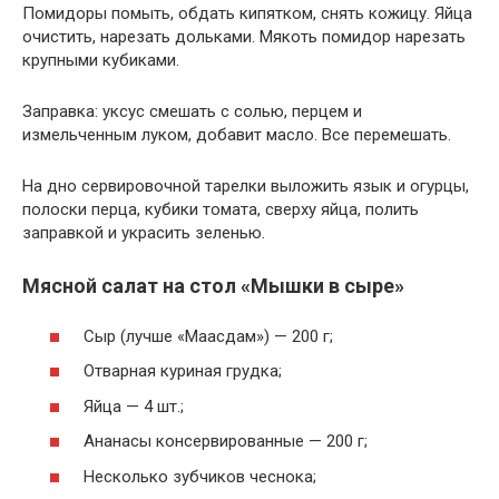
Помидоры помыть, обдать кипятком, снять кожицу. Яйца
очистить, нарезать дольками. Мякоть помидор нарезать
крупными кубиками.
Заправка: уксус смешать с солью, перцем и
измельченным луком, добавит масло. Все перемешать.
На дно сервировочной тарелки выложить язык и огурцы,
полоски перца, кубики томата, сверху яйца, полить
заправкой и украсить зеленью.
Мясной салат на стол «Мышки в сыре»
Сыр (лучше «Маасдам») — 200 г;
Отварная куриная грудка;
Яйца — 4 шт.;
Ананасы консервированные — 200 г;
Несколько зубчиков чеснока;