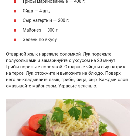
Грибы маринованные — 400 г;
Яйца — 4 шт.;
Сыр натертый — 200 г;
Майонез — 300 г;
Зелень по вкусу.
Отварной язык нарежьте соломкой. Лук порежьте
полукольцами и замаринуйте с уксусом на 20 минут.
Грибы порежьте соломкой. Отварные яйца и сыр натрите
на терке. Лук отожмите и выложите на блюдо. Поверх
него выкладывайте язык, грибы, яйца, сыр. Каждый слой
смазывайте майонезом. Украсьте зеленью.