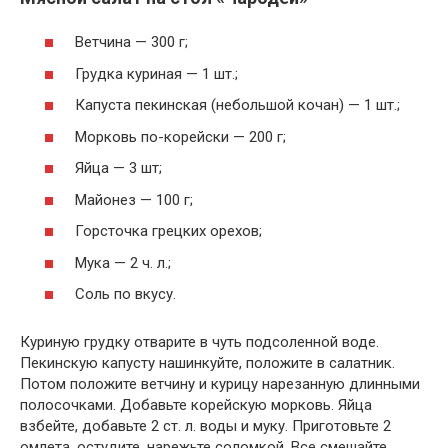
Ветчина — 300 г;
Грудка куриная — 1 шт.;
Капуста пекинская (небольшой кочан) — 1 шт.;
Морковь по-корейски — 200 г;
Яйца — 3 шт;
Майонез — 100 г;
Горсточка грецких орехов;
Мука — 2 ч. л.;
Соль по вкусу.
Куриную грудку отварите в чуть подсоленной воде.
Пекинскую капусту нашинкуйте, положите в салатник.
Потом положите ветчину и курицу нарезанную длинными
полосочками. Добавьте корейскую морковь. Яйца
взбейте, добавьте 2 ст. л. воды и муку. Приготовьте 2
омлета, остудите, нарежьте соломкой. Все смешайте,