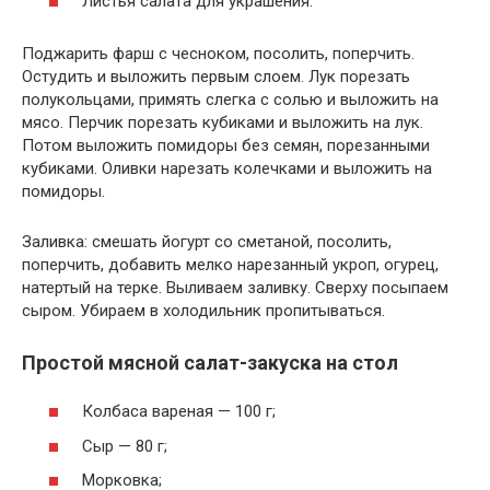
Листья салата для украшения.
Поджарить фарш с чесноком, посолить, поперчить.
Остудить и выложить первым слоем. Лук порезать
полукольцами, примять слегка с солью и выложить на
мясо. Перчик порезать кубиками и выложить на лук.
Потом выложить помидоры без семян, порезанными
кубиками. Оливки нарезать колечками и выложить на
помидоры.
Заливка: смешать йогурт со сметаной, посолить,
поперчить, добавить мелко нарезанный укроп, огурец,
натертый на терке. Выливаем заливку. Сверху посыпаем
сыром. Убираем в холодильник пропитываться.
Простой мясной салат-закуска на стол
Колбаса вареная — 100 г;
Сыр — 80 г;
Морковка;