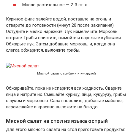
Масло растительное — 2-3 ст. л.
Куриное филе залейте водой, поставьте на огонь и
отварите до готовности (минут 20 после закипания).
Остудите и мелко нарежьте. Лук измельчите. Морковь
потрите. Грибы очистите, вымойте и нарежьте кубиками.
Обжарьте лук. Затем добавьте морковь, и, когда она
слегка обжарится, выложите грибы.
Мясной салат с грибами и кукурузой
Обжаривайте, пока не испарится вся жидкость. Сварите
яйца и натрите их. Смешайте курицу, яйца, кукурузу, грибы
с луком и морковью. Салат посолите, добавьте майонез,
перемешайте и красиво выложите на блюдо.
Мясной салат на стол из языка острый
Для этого мясного салата на стол приготовьте продукты: