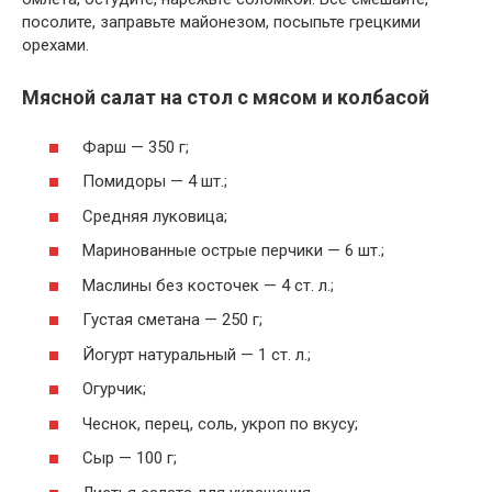
посолите, заправьте майонезом, посыпьте грецкими
орехами.
Мясной салат на стол с мясом и колбасой
Фарш — 350 г;
Помидоры — 4 шт.;
Средняя луковица;
Маринованные острые перчики — 6 шт.;
Маслины без косточек — 4 ст. л.;
Густая сметана — 250 г;
Йогурт натуральный — 1 ст. л.;
Огурчик;
Чеснок, перец, соль, укроп по вкусу;
Сыр — 100 г;