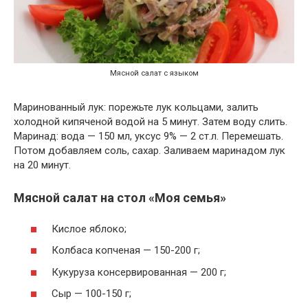
Мясной салат с языком
Маринованный лук: порежьте лук кольцами, залить
холодной кипяченой водой на 5 минут. Затем воду слить.
Маринад: вода — 150 мл, уксус 9% — 2 ст.л. Перемешать.
Потом добавляем соль, сахар. Заливаем маринадом лук
на 20 минут.
Мясной салат на стол «Моя семья»
Кислое яблоко;
Колбаса копченая — 150-200 г;
Кукуруза консервированная — 200 г;
Сыр — 100-150 г;