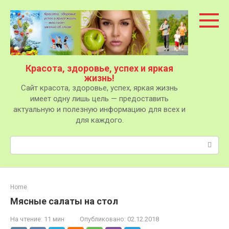
Перейти
к
контенту
Красота, здоровье, успех и яркая
жизнь!
Сайт красота, здоровье, успех, яркая жизнь
имеет одну лишь цель — предоставить
актуальную и полезную информацию для всех и
для каждого.
Поиск:
Home
Мясные салаты на стол
На чтение:
11 мин
Опубликовано:
02.12.2018