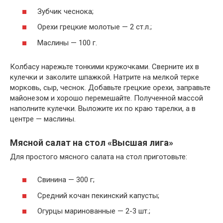
Зубчик чеснока;
Орехи грецкие молотые — 2 ст.л.;
Маслины — 100 г.
Колбасу нарежьте тонкими кружочками. Сверните их в
кулечки и заколите шпажкой. Натрите на мелкой терке
морковь, сыр, чеснок. Добавьте грецкие орехи, заправьте
майонезом и хорошо перемешайте. Полученной массой
наполните кулечки. Выложите их по краю тарелки, а в
центре — маслины.
Мясной салат на стол «Высшая лига»
Для простого мясного салата на стол приготовьте:
Свинина — 300 г;
Средний кочан пекинский капусты;
Огурцы маринованные — 2-3 шт.;