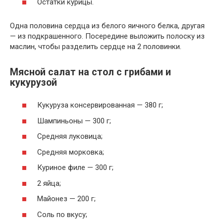
Остатки курицы.
Одна половина сердца из белого яичного белка, другая
— из подкрашенного. Посередине выложить полоску из
маслин, чтобы разделить сердце на 2 половинки.
Мясной салат на стол с грибами и
кукурузой
Кукуруза консервированная — 380 г;
Шампиньоны — 300 г;
Средняя луковица;
Средняя морковка;
Куриное филе — 300 г;
2 яйца;
Майонез — 200 г;
Соль по вкусу;