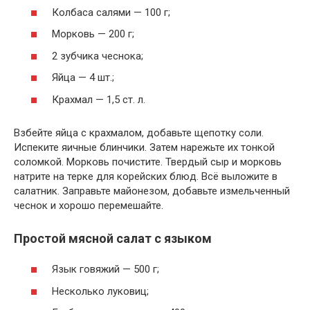
Колбаса салями — 100 г;
Морковь — 200 г;
2 зубчика чеснока;
Яйца — 4 шт.;
Крахмал — 1,5 ст. л.
Взбейте яйца с крахмалом, добавьте щепотку соли.
Испеките яичные блинчики. Затем нарежьте их тонкой
соломкой. Морковь почистите. Твердый сыр и морковь
натрите на терке для корейских блюд. Всё выложите в
салатник. Заправьте майонезом, добавьте измельченный
чеснок и хорошо перемешайте.
Простой мясной салат с языком
Язык говяжий — 500 г;
Несколько луковиц;