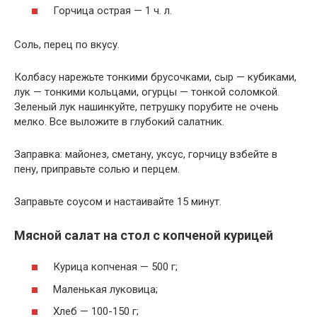
Горчица острая — 1 ч. л.
Соль, перец по вкусу.
Колбасу нарежьте тонкими брусочками, сыр — кубиками,
лук — тонкими кольцами, огурцы — тонкой соломкой.
Зеленый лук нашинкуйте, петрушку порубите не очень
мелко. Все выложите в глубокий салатник.
Заправка: майонез, сметану, уксус, горчицу взбейте в
пену, приправьте солью и перцем.
Заправьте соусом и настаивайте 15 минут.
Мясной салат на стол с копченой курицей
Курица копченая — 500 г;
Маленькая луковица;
Хлеб — 100-150 г;