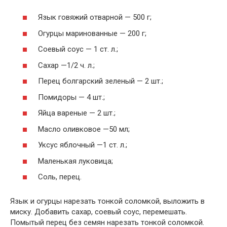
Язык говяжий отварной — 500 г;
Огурцы маринованные — 200 г;
Соевый соус — 1 ст. л.;
Сахар —1/2 ч. л.;
Перец болгарский зеленый — 2 шт.;
Помидоры — 4 шт.;
Яйца вареные — 2 шт.;
Масло оливковое —50 мл;
Уксус яблочный —1 ст. л.;
Маленькая луковица;
Соль, перец.
Язык и огурцы нарезать тонкой соломкой, выложить в
миску. Добавить сахар, соевый соус, перемешать.
Помытый перец без семян нарезать тонкой соломкой.