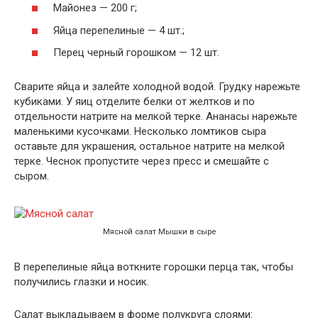
Майонез — 200 г;
Яйца перепелиные — 4 шт.;
Перец черный горошком — 12 шт.
Сварите яйца и залейте холодной водой. Грудку нарежьте
кубиками. У яиц отделите белки от желтков и по
отдельности натрите на мелкой терке. Ананасы нарежьте
маленькими кусочками. Несколько ломтиков сыра
оставьте для украшения, остальное натрите на мелкой
терке. Чеснок пропустите через пресс и смешайте с
сыром.
Мясной салат Мышки в сыре
В перепелиные яйца воткните горошки перца так, чтобы
получились глазки и носик.
Салат выкладываем в форме полукруга слоями: