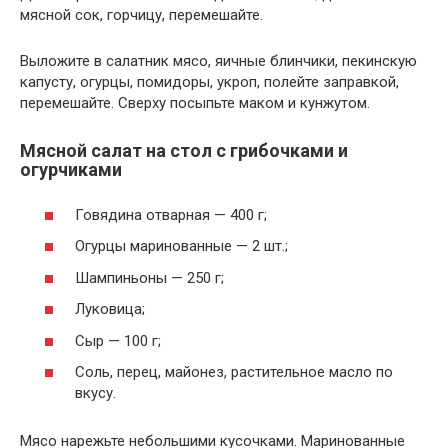
мясной сок, горчицу, перемешайте.
Выложите в салатник мясо, яичные блинчики, пекинскую
капусту, огурцы, помидоры, укроп, полейте заправкой,
перемешайте. Сверху посыпьте маком и кунжутом.
Мясной салат на стол с грибочками и
огурчиками
Говядина отварная — 400 г;
Огурцы маринованные — 2 шт.;
Шампиньоны — 250 г;
Луковица;
Сыр — 100 г;
Соль, перец, майонез, растительное масло по
вкусу.
Мясо нарежьте небольшими кусочками. Маринованные