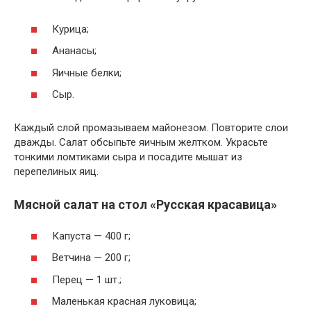
Курица;
Ананасы;
Яичные белки;
Сыр.
Каждый слой промазываем майонезом. Повторите слои
дважды. Салат обсыпьте яичным желтком. Украсьте
тонкими ломтиками сыра и посадите мышат из
перепелиных яиц.
Мясной салат на стол «Русская красавица»
Капуста — 400 г;
Ветчина — 200 г;
Перец — 1 шт.;
Маленькая красная луковица;