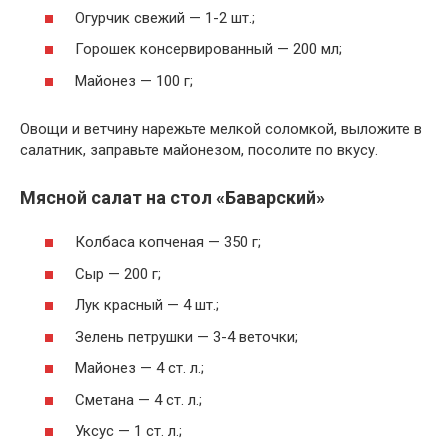
Огурчик свежий — 1-2 шт.;
Горошек консервированный — 200 мл;
Майонез — 100 г;
Овощи и ветчину нарежьте мелкой соломкой, выложите в
салатник, заправьте майонезом, посолите по вкусу.
Мясной салат на стол «Баварский»
Колбаса копченая — 350 г;
Сыр — 200 г;
Лук красный — 4 шт.;
Зелень петрушки — 3-4 веточки;
Майонез — 4 ст. л.;
Сметана — 4 ст. л.;
Уксус — 1 ст. л.;