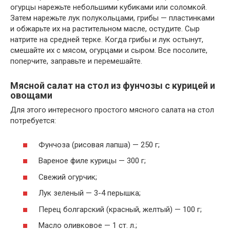
огурцы нарежьте небольшими кубиками или соломкой.
Затем нарежьте лук полукольцами, грибы — пластинками
и обжарьте их на растительном масле, остудите. Сыр
натрите на средней терке. Когда грибы и лук остынут,
смешайте их с мясом, огурцами и сыром. Все посолите,
поперчите, заправьте и перемешайте.
Мясной салат на стол из фунчозы с курицей и
овощами
Для этого интересного простого мясного салата на стол
потребуется:
Фунчоза (рисовая лапша) — 250 г;
Вареное филе курицы — 300 г;
Свежий огурчик;
Лук зеленый — 3-4 перышка;
Перец болгарский (красный, желтый) — 100 г;
Масло оливковое — 1 ст. л.;