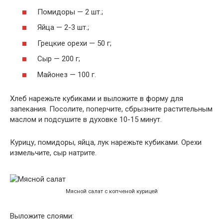
Помидоры — 2 шт.;
Яйца — 2-3 шт.;
Грецкие орехи — 50 г;
Сыр — 200 г;
Майонез — 100 г.
Хлеб нарежьте кубиками и выложите в форму для
запекания. Посолите, поперчите, сбрызните растительным
маслом и подсушите в духовке 10-15 минут.
Курицу, помидоры, яйца, лук нарежьте кубиками. Орехи
измельчите, сыр натрите.
Мясной салат с копченой курицей
Выложите слоями: