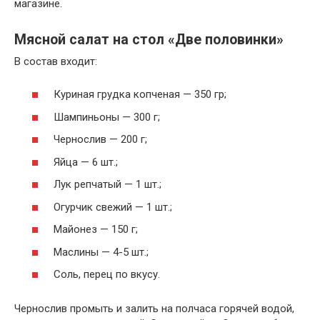
магазине.
Мясной салат на стол «Две половинки»
В состав входит:
Куриная грудка копченая — 350 гр;
Шампиньоны — 300 г;
Чернослив — 200 г;
Яйца — 6 шт.;
Лук репчатый — 1 шт.;
Огурчик свежий — 1 шт.;
Майонез — 150 г;
Маслины — 4-5 шт.;
Соль, перец по вкусу.
Чернослив промыть и залить на полчаса горячей водой,