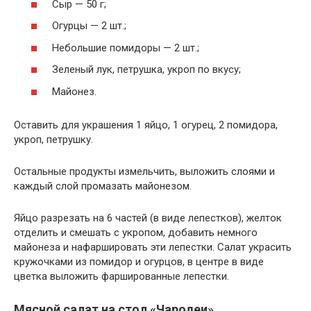
Сыр — 50 г;
Огурцы — 2 шт.;
Небольшие помидоры — 2 шт.;
Зеленый лук, петрушка, укроп по вкусу;
Майонез.
Оставить для украшения 1 яйцо, 1 огурец, 2 помидора,
укроп, петрушку.
Остальные продукты измельчить, выложить слоями и
каждый слой промазать майонезом.
Яйцо разрезать на 6 частей (в виде лепестков), желток
отделить и смешать с укропом, добавить немного
майонеза и нафаршировать эти лепестки. Салат украсить
кружочками из помидор и огурцов, в центре в виде
цветка выложить фаршированные лепестки.
Мясной салат на стол «Чародеи»