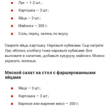
Лук — 1-2 шт.;
Картошка — 3 шт.;
Яйца — 3 шт.;
Майонез — 200 г;
Соль, перец, зелень по вкусу.
Сварите яйца, картошку. Нарежьте кубиками. Сыр натрите.
Лук, яблоко, колбасу тоже нарежьте кубиками. Все
выложите в салатник, добавьте кукурузу, майонез. Можно
украсить зеленью.
Мясной салат на стол с фаршированными
яйцами
Яйца — 3 шт.;
Картошка — 3 шт.;
Вареное или жарение мясо — 200 г;