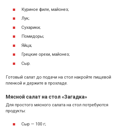
Куриное филе, майонез;
Лук;
Сухарики;
Помидоры;
Яйца;
Грецкие орехи, майонез;
Сыр.
Готовый салат до подачи на стол накройте пищевой
пленкой и держите в прохладе.
Мясной салат на стол «Загадка»
Для простого мясного салата на стол потребуются
продукты:
Сыр — 100 г;