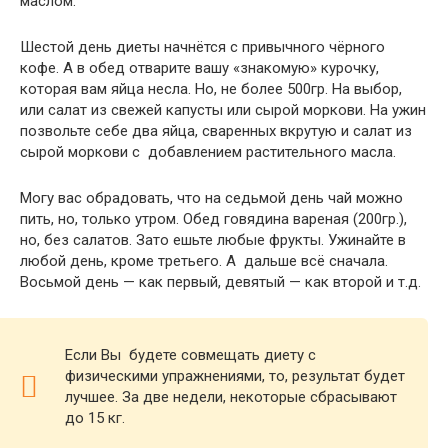
маслом.
Шестой день диеты начнётся с привычного чёрного
кофе. А в обед отварите вашу «знакомую» курочку,
которая вам яйца несла. Но, не более 500гр. На выбор,
или салат из свежей капусты или сырой моркови. На ужин
позвольте себе два яйца, сваренных вкрутую и салат из
сырой моркови с добавлением растительного масла.
Могу вас обрадовать, что на седьмой день чай можно
пить, но, только утром. Обед говядина вареная (200гр.),
но, без салатов. Зато ешьте любые фрукты. Ужинайте в
любой день, кроме третьего. А дальше всё сначала.
Восьмой день — как первый, девятый — как второй и т.д.
Если Вы будете совмещать диету с
физическими упражнениями, то, результат будет
лучшее. За две недели, некоторые сбрасывают
до 15 кг.