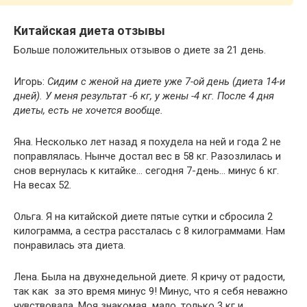
Китайская диета отзывы
Больше положительных отзывов о диете за 21 день.
Игорь:
Сидим с женой на диете уже 7-ой день (диета 14-и
дней). У меня результат -6 кг, у жены -4 кг. После 4 дня
диеты, есть не хочется вообще.
Яна. Несколько лет назад я похудела на ней и года 2 не
поправлялась. Нынче достал вес в 58 кг. Разозлилась и
снов вернулась к китайке… сегодня 7-день… минус 6 кг.
На весах 52.
Ольга. Я на китайской диете пятые сутки и сбросила 2
килограмма, а сестра рассталась с 8 килограммами. Нам
понравилась эта диета.
Лена. Была на двухнедельной диете. Я кричу от радости,
так как за это время минус 9! Минус, что я себя неважно
чувствовала. Моя знакомая мало, только 3 кг и