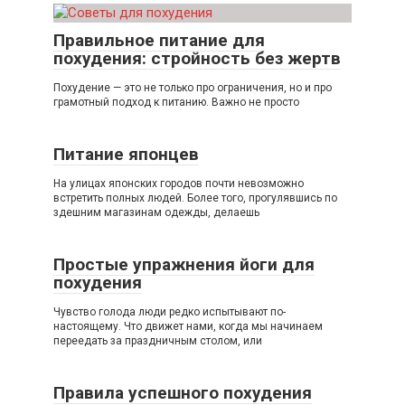
Правильное питание для
похудения: стройность без жертв
Похудение — это не только про ограничения, но и про
грамотный подход к питанию. Важно не просто
Питание японцев
На улицах японских городов почти невозможно
встретить полных людей. Более того, прогулявшись по
здешним магазинам одежды, делаешь
Простые упражнения йоги для
похудения
Чувство голода люди редко испытывают по-
настоящему. Что движет нами, когда мы начинаем
переедать за праздничным столом, или
Правила успешного похудения