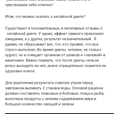
чувствовала себя отлично!
Итак, что можно сказать о китайской диете?
Существуют и положительные, и негативные отзывы о
китайской диете. У одних, эффект намного превзошел
ожидания, а у других, результат незначительный. Я
думаю, не сбрасывают вес, тот, кто лукавит, что всё
строго выполнял. Во время диеты, человек, не только
худеет, но и очищает организм от шлаков и «залежей» в
кишечнике. Важно помнить, что после диеты, нельзя
резко выходить из неё, иначе отрицательно скажется на
здоровье и весе.
Для укрепления результата советую утром перед
завтраком выпивать 2 стакана воды. Основой рациона
должен составлять злаковые и бобовые, птица и рыба,
молочные продукты с низким содержанием жира и
большое количество овощей и зелени.