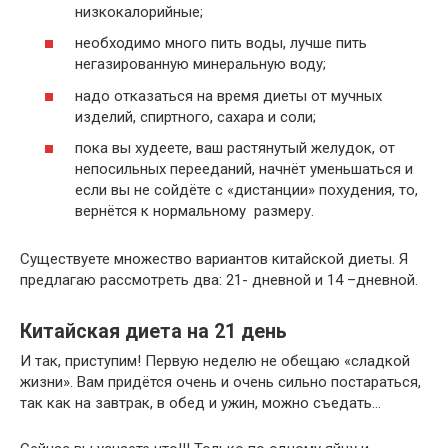
низкокалорийные;
необходимо много пить воды, лучше пить
негазированную минеральную воду;
надо отказаться на время диеты от мучных
изделий, спиртного, сахара и соли;
пока вы худеете, ваш растянутый желудок, от
непосильных перееданий, начнёт уменьшаться и
если вы не сойдёте с «дистанции» похудения, то,
вернётся к нормальному размеру.
Существуете множество вариантов китайской диеты. Я
предлагаю рассмотреть два: 21- дневной и 14 –дневной.
Китайская диета на 21 день
И так, приступим! Первую неделю не обещаю «сладкой
жизни». Вам придётся очень и очень сильно постараться,
так как на завтрак, в обед и ужин, можно съедать…