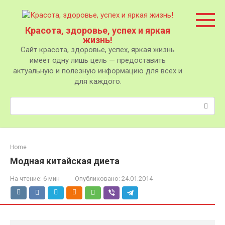
Перейти
к
контенту
Красота, здоровье, успех и яркая
жизнь!
Сайт красота, здоровье, успех, яркая жизнь
имеет одну лишь цель — предоставить
актуальную и полезную информацию для всех и
для каждого.
Поиск:
Home
Модная китайская диета
На чтение:
6 мин
Опубликовано:
24.01.2014