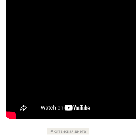
китайская диета