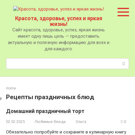
Перейти
к
контенту
Красота, здоровье, успех и яркая
жизнь!
Сайт красота, здоровье, успех, яркая жизнь
имеет одну лишь цель — предоставить
актуальную и полезную информацию для всех и
для каждого.
Поиск:
Home
Рецепты праздничных блюд
Домашний праздничный торт
02.02.2025
Любимые блюда
Ольга
0
Обязательно попробуйте и сохраните в кулинарную книгу.