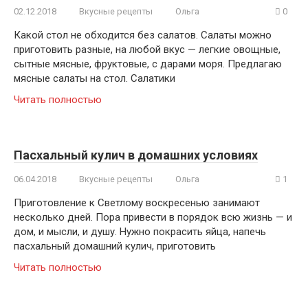
02.12.2018
Вкусные рецепты
Ольга
0
Какой стол не обходится без салатов. Салаты можно
приготовить разные, на любой вкус — легкие овощные,
сытные мясные, фруктовые, с дарами моря. Предлагаю
мясные салаты на стол. Салатики
Читать полностью
Пасхальный кулич в домашних условиях
06.04.2018
Вкусные рецепты
Ольга
1
Приготовление к Светлому воскресенью занимают
несколько дней. Пора привести в порядок всю жизнь — и
дом, и мысли, и душу. Нужно покрасить яйца, напечь
пасхальный домашний кулич, приготовить
Читать полностью