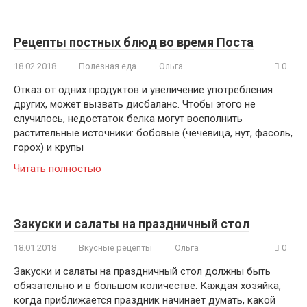
Рецепты постных блюд во время Поста
18.02.2018
Полезная еда
Ольга
0
Отказ от одних продуктов и увеличение употребления
других, может вызвать дисбаланс. Чтобы этого не
случилось, недостаток белка могут восполнить
растительные источники: бобовые (чечевица, нут, фасоль,
горох) и крупы
Читать полностью
Закуски и салаты на праздничный стол
18.01.2018
Вкусные рецепты
Ольга
0
Закуски и салаты на праздничный стол должны быть
обязательно и в большом количестве. Каждая хозяйка,
когда приближается праздник начинает думать, какой