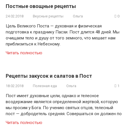
Постные овощные рецепты
24.02.2018
Вкусные рецепты
Ольга
0
Цель Великого Поста — духовная и физическая
подготовка к празднику Пасхи. Пост длится 48 дней. Мы
очищаем тело и душу от того земного, что мешает нам
приблизиться к Небесному.
Читать полностью
Рецепты закусок и салатов в Пост
18.02.2018
Полезная еда
Ольга
1
Пост имеет духовные цели, однако и телесное
воздержание является определенной жертвой, которую
мы просим у Бога. По учению святых отцов, телесный
пост — добродетель средняя. Совершаться он должен по
Читать полностью