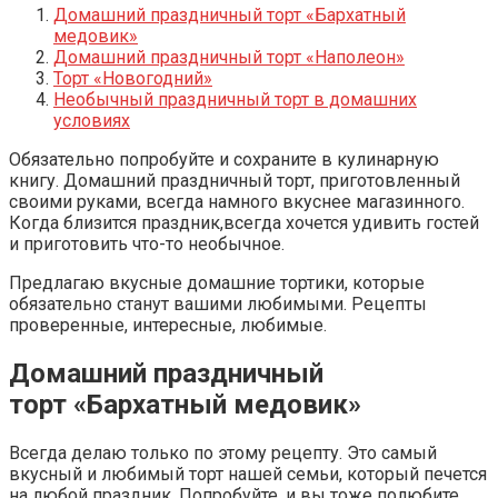
Домашний праздничный торт «Бархатный
медовик»
Домашний праздничный торт «Наполеон»
Торт «Новогодний»
Необычный праздничный торт в домашних
условиях
Обязательно попробуйте и сохраните в кулинарную
книгу. Домашний праздничный торт, приготовленный
своими руками, всегда намного вкуснее магазинного.
Когда близится праздник,всегда хочется удивить гостей
и приготовить что-то необычное.
Предлагаю вкусные домашние тортики, которые
обязательно станут вашими любимыми. Рецепты
проверенные, интересные, любимые.
Домашний праздничный
торт «Бархатный медовик»
Всегда делаю только по этому рецепту. Это самый
вкусный и любимый торт нашей семьи, который печется
на любой праздник. Попробуйте, и вы тоже полюбите.