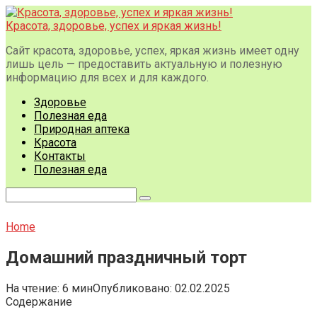
Перейти
к
Красота, здоровье, успех и яркая жизнь!
контенту
Сайт красота, здоровье, успех, яркая жизнь имеет одну
лишь цель — предоставить актуальную и полезную
информацию для всех и для каждого.
Здоровье
Полезная еда
Природная аптека
Красота
Контакты
Полезная еда
Поиск:
Home
Домашний праздничный торт
На чтение:
6 мин
Опубликовано:
02.02.2025
Содержание