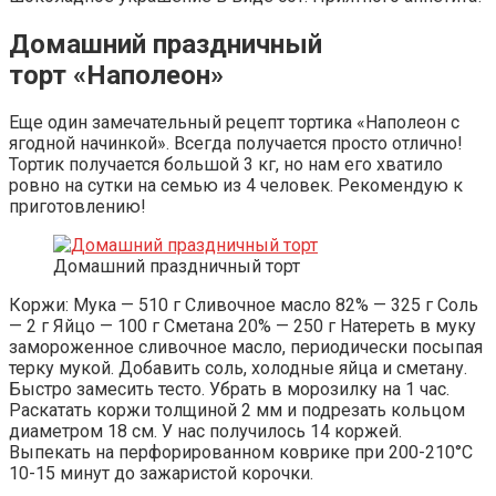
Домашний праздничный
торт «Наполеон»
Еще один замечательный рецепт тортика «Наполеон с
ягодной начинкой». Всегда получается просто отлично!
Тортик получается большой 3 кг, но нам его хватило
ровно на сутки на семью из 4 человек. Рекомендую к
приготовлению!
Домашний праздничный торт
Коржи: Мука — 510 г Сливочное масло 82% — 325 г Соль
— 2 г Яйцо — 100 г Сметана 20% — 250 г Натереть в муку
замороженное сливочное масло, периодически посыпая
терку мукой. Добавить соль, холодные яйца и сметану.
Быстро замесить тесто. Убрать в морозилку на 1 час.
Раскатать коржи толщиной 2 мм и подрезать кольцом
диаметром 18 см. У нас получилось 14 коржей.
Выпекать на перфорированном коврике при 200-210°С
10-15 минут до зажаристой корочки.