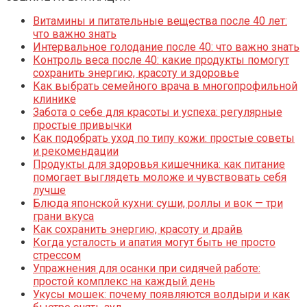
Витамины и питательные вещества после 40 лет:
что важно знать
Интервальное голодание после 40: что важно знать
Контроль веса после 40: какие продукты помогут
сохранить энергию, красоту и здоровье
Как выбрать семейного врача в многопрофильной
клинике
Забота о себе для красоты и успеха: регулярные
простые привычки
Как подобрать уход по типу кожи: простые советы
и рекомендации
Продукты для здоровья кишечника: как питание
помогает выглядеть моложе и чувствовать себя
лучше
Блюда японской кухни: суши, роллы и вок — три
грани вкуса
Как сохранить энергию, красоту и драйв
Когда усталость и апатия могут быть не просто
стрессом
Упражнения для осанки при сидячей работе:
простой комплекс на каждый день
Укусы мошек: почему появляются волдыри и как