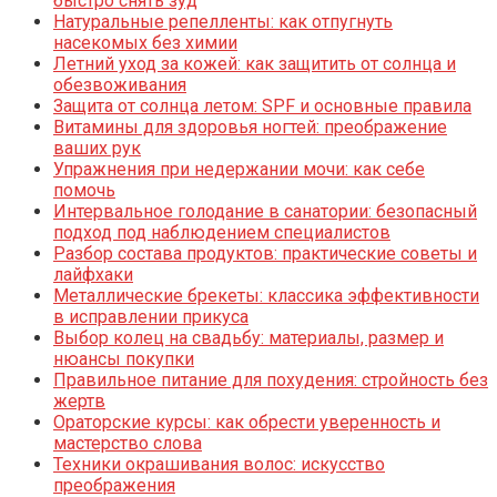
быстро снять зуд
Натуральные репелленты: как отпугнуть
насекомых без химии
Летний уход за кожей: как защитить от солнца и
обезвоживания
Защита от солнца летом: SPF и основные правила
Витамины для здоровья ногтей: преображение
ваших рук
Упражнения при недержании мочи: как себе
помочь
Интервальное голодание в санатории: безопасный
подход под наблюдением специалистов
Разбор состава продуктов: практические советы и
лайфхаки
Металлические брекеты: классика эффективности
в исправлении прикуса
Выбор колец на свадьбу: материалы, размер и
нюансы покупки
Правильное питание для похудения: стройность без
жертв
Ораторские курсы: как обрести уверенность и
мастерство слова
Техники окрашивания волос: искусство
преображения