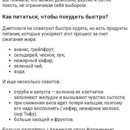
поесть, не ограничивая себя выбором.
Как питаться, чтобы похудеть быстро?
Диетологи не советуют быстро худеть, но есть продукты
питания, которые ускоряют этот процесс за счет
сжигания жира :
ананас, грейпфрут;
сельдерей, чеснок, лук;
нежирный кефир;
зеленый чай;
вода.
И еще несколько советов :
отруби и капуста — волокна их клетчатки
заполняют желудок и вызывают чувство сытости;
при снижении веса идет потеря кальция, поэтому
его надо восполнять ( кефир, нежирное молоко,
сыр Тофу);
больше овощей и фруктов.
Больше двигайтесь ! Увеличьте свою физическую