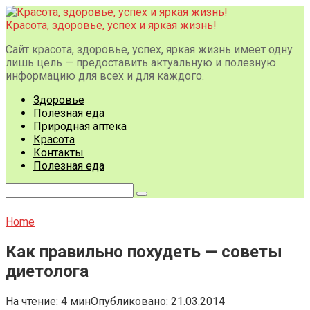
Перейти
к
Красота, здоровье, успех и яркая жизнь!
контенту
Сайт красота, здоровье, успех, яркая жизнь имеет одну
лишь цель — предоставить актуальную и полезную
информацию для всех и для каждого.
Здоровье
Полезная еда
Природная аптека
Красота
Контакты
Полезная еда
Поиск:
Home
Как правильно похудеть — советы
диетолога
На чтение:
4 мин
Опубликовано:
21.03.2014