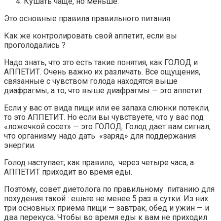
Кушать чаще, но меньше.
Это основные правила правильного питания.
Как же контролировать свой аппетит, если вы
проголодались ?
Надо знать, что это есть такие понятия, как ГОЛОД и
АППЕТИТ. Очень важно их различать. Все ощущения,
связанные с чувством голода находятся выше
диафрагмы, а то, что выше диафрагмы — это аппетит.
Если у вас от вида пищи или ее запаха слюнки потекли,
то это АППЕТИТ. Но если вы чувствуете, что у вас под
«ложечкой сосет» — это ГОЛОД. Голод дает вам сигнал,
что организму надо дать «заряд» для поддержания
энергии.
Голод наступает, как правило, через четыре часа, а
АППЕТИТ приходит во время еды.
Поэтому, совет диетолога по правильному питанию для
похудения такой : ешьте не менее 5 раз в сутки. Из них
три основных приема пищи — завтрак, обед и ужин — и
два перекуса. Чтобы во время еды к вам не приходил