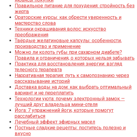
Правильное питание для похудения: стройность без
жертв
Ораторские курсы: как обрести уверенность и
мастерство слова
Техники окрашивания волос: искусство
преображения
Твёрдые желатиновые капсулы: особенности,
производство и применение
Можно ли колоть губы при сахарном диабете?
Правила и ограничения, о которых нельзя забывать
Практика для восстановления энергии: взгляд
телесного терапевта
Нарративная терапия: путь к самопознанию через
рассказывание историй
Доставка воды на дом: как выбрать оптимальный
вариант и не переплатить
Технологии уюта: почему электронный замок —
лучший друг владельца мини-отеля
Йога: 7 упражнений йоги, которые помогут
расслабиться
Лечебный эффект эфирных масел
Постные сладкие рецепты: поститесь полезно и
вкусно