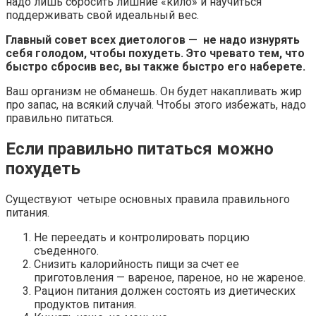
надо лишь сбросить лишние «кило» и научиться
поддерживать свой идеальный вес.
Главный совет всех диетологов — не надо изнурять
себя голодом, чтобы похудеть. Это чревато тем, что
быстро сбросив вес, вы также быстро его наберете.
Ваш организм не обманешь. Он будет накапливать жир
про запас, на всякий случай. Чтобы этого избежать, надо
правильно питаться.
Если правильно питаться можно
похудеть
Существуют четыре основных правила правильного
питания.
Не переедать и контролировать порцию
съеденного.
Снизить калорийность пищи за счет ее
приготовления — вареное, пареное, но не жареное.
Рацион питания должен состоять из диетических
продуктов питания.