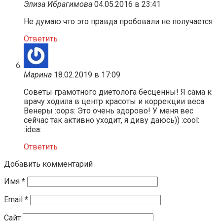
Элиза Ибрагимова
04.05.2016 в 23:41
Не думаю что это правда пробовали не получается
Ответить
Марина
18.02.2019 в 17:09
Советы грамотного диетолога бесценны! Я сама к
врачу ходила в центр красоты и коррекции веса
Венеры :oops: Это очень здорово! У меня вес
сейчас так активно уходит, я диву даюсь)) :cool:
:idea:
Ответить
Добавить комментарий
Имя
*
Email
*
Сайт