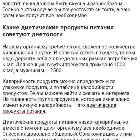
аппетит, пища должна быть вкусна и разнообразна.
Только в этом случае вы почувствуете сытость, а ваш
организм получит все необходимое.
Какие диетические продукты питания
советуют диетологи
Нашему организму требуется определенное количество
килокалорий в сутки. И если вы хотите похудеть, то вам
надо держать себя в определенных рамках потребления
ккал. Для женщин в сутки требуется примерно 1500
ккал, а мужчинам — 2500.
Калорийность продукта можно определить и по
упаковке продукта, и по таблице калорийности
продуктов. Ее вы можете найти и скачать в интернете.
Но также есть группа продуктов, которые изначально
имеют низкую калорийность — это
диетические
продукты питания
.
Диетические продукты питания низко-калорийны, но
вместе с тем они дают организму все необходимое.
Список их довольно обширный. Ознакомившись с ним,
вы поймете, что можно довольно вкусно и сытно