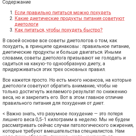
Содержание
Если правильно питаться можно похудеть
Какие диетические продукты питания советуют
диетологи
Как питаться, чтобы похудеть быстро?
В своей основе все советы диетологов о том, как
похудеть, в принципе одинаковы : правильное питание,
диетические продукты и больше двигаться. Иными
словами, советы диетолога призывают не голодать и
садиться на какую-то однообразную диету, а
придерживаться этих трех основных правил.
Все кажется просто. Но есть много нюансов, на которые
диетологи советуют обратить внимание, чтобы не
только достигнуть желаемого результат по снижению
веса, но и закрепить его. Вот в этом главное отличие
правильного питания для похудения от диет.
< Важно знать, что разумное похудение — это потеря
лишнего веса 0,5-1 килограмм в неделю. Мы не будем
рассматривать сейчас случаи патологического ожирения,
которые требуют вмешательства специалистов. Нам