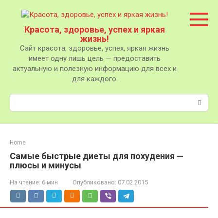
Перейти
к
контенту
Красота, здоровье, успех и яркая
жизнь!
Сайт красота, здоровье, успех, яркая жизнь
имеет одну лишь цель — предоставить
актуальную и полезную информацию для всех и
для каждого.
Поиск:
Home
Самые быстрые диеты для похудения —
плюсы и минусы
На чтение:
6 мин
Опубликовано:
07.02.2015