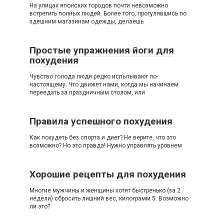
На улицах японских городов почти невозможно
встретить полных людей. Более того, прогулявшись по
здешним магазинам одежды, делаешь
Простые упражнения йоги для
похудения
Чувство голода люди редко испытывают по-
настоящему. Что движет нами, когда мы начинаем
переедать за праздничным столом, или
Правила успешного похудения
Как похудеть без спорта и диет? Не верите, что это
возможно? Но это правда! Нужно управлять уровнем
Хорошие рецепты для похудения
Многие мужчины и женщины хотят быстренько (за 2
недели) сбросить лишний вес, килограмм 5. Возможно
ли это?