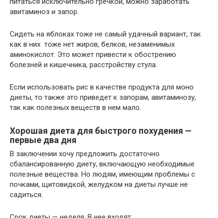
питаться исключительно гречкой, можно заработать
авитаминоз и запор.
Сидеть на яблоках тоже не самый удачный вариант, так
как в них тоже нет жиров, белков, незаменимых
аминокислот. Это может привести к обострению
болезней и кишечника, расстройству стула.
Если использовать рис в качестве продукта для моно
диеты, то также это приведет к запорам, авитаминозу,
так как полезных веществ в нем мало.
Хорошая диета для быстрого похудения —
первые два дня
В заключении хочу предложить достаточно
сбалансированную диету, включающую необходимые
полезные вещества. Но людям, имеющим проблемы с
почками, щитовидкой, желудком на диеты лучше не
садиться.
Срок диеты — неделя. В нее входят: