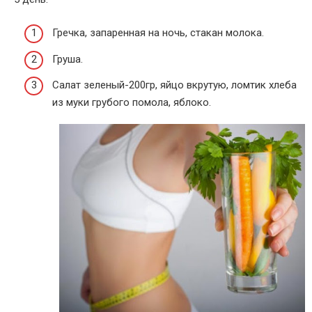
Гречка, запаренная на ночь, стакан молока.
Груша.
Салат зеленый-200гр, яйцо вкрутую, ломтик хлеба
из муки грубого помола, яблоко.