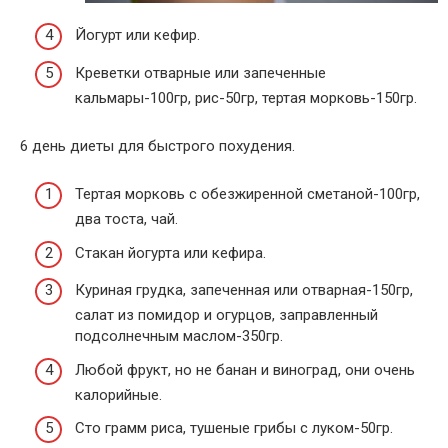
Йогурт или кефир.
Креветки отварные или запеченные
кальмары-100гр, рис-50гр, тертая морковь-150гр.
6 день диеты для быстрого похудения.
Тертая морковь с обезжиренной сметаной-100гр,
два тоста, чай.
Стакан йогурта или кефира.
Куриная грудка, запеченная или отварная-150гр,
салат из помидор и огурцов, заправленный
подсолнечным маслом-350гр.
Любой фрукт, но не банан и виноград, они очень
калорийные.
Сто грамм риса, тушеные грибы с луком-50гр.