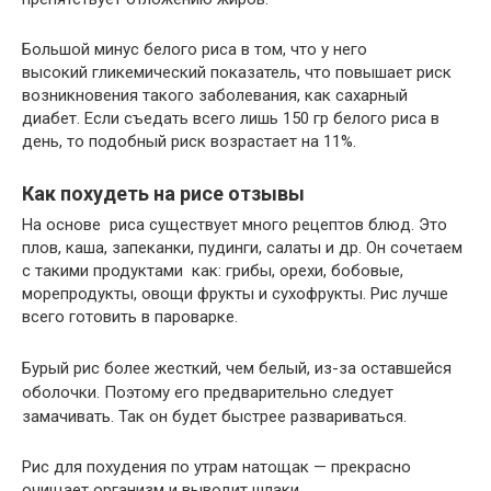
Большой минус белого риса в том, что у него
высокий гликемический показатель, что повышает риск
возникновения такого заболевания, как сахарный
диабет. Если съедать всего лишь 150 гр белого риса в
день, то подобный риск возрастает на 11%.
Как похудеть на рисе отзывы
На основе риса существует много рецептов блюд. Это
плов, каша, запеканки, пудинги, салаты и др. Он сочетаем
с такими продуктами как: грибы, орехи, бобовые,
морепродукты, овощи фрукты и сухофрукты. Рис лучше
всего готовить в пароварке.
Бурый рис более жесткий, чем белый, из-за оставшейся
оболочки. Поэтому его предварительно следует
замачивать. Так он будет быстрее развариваться.
Рис для похудения по утрам натощак — прекрасно
очищает организм и выводит шлаки.