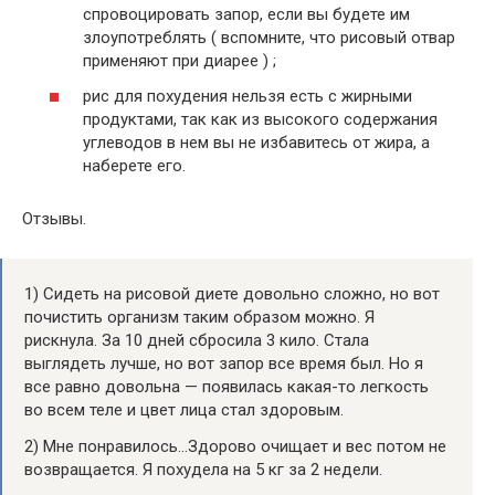
спровоцировать запор, если вы будете им
злоупотреблять ( вспомните, что рисовый отвар
применяют при диарее ) ;
рис для похудения нельзя есть с жирными
продуктами, так как из высокого содержания
углеводов в нем вы не избавитесь от жира, а
наберете его.
Отзывы.
1) Сидеть на рисовой диете довольно сложно, но вот
почистить организм таким образом можно. Я
рискнула. За 10 дней сбросила 3 кило. Стала
выглядеть лучше, но вот запор все время был. Но я
все равно довольна — появилась какая-то легкость
во всем теле и цвет лица стал здоровым.
2) Мне понравилось…Здорово очищает и вес потом не
возвращается. Я похудела на 5 кг за 2 недели.