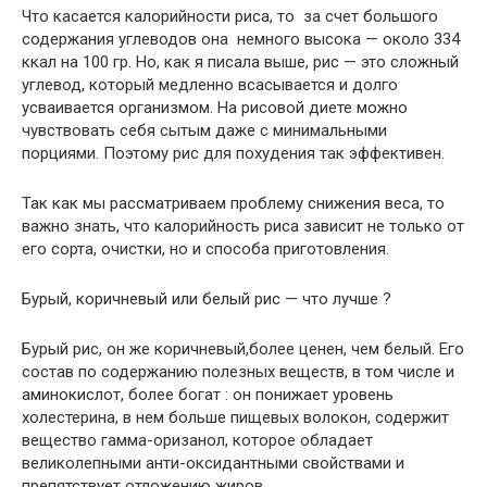
Что касается калорийности риса, то за счет большого
содержания углеводов она немного высока — около 334
ккал на 100 гр. Но, как я писала выше, рис — это сложный
углевод, который медленно всасывается и долго
усваивается организмом. На рисовой диете можно
чувствовать себя сытым даже с минимальными
порциями. Поэтому рис для похудения так эффективен.
Так как мы рассматриваем проблему снижения веса, то
важно знать, что калорийность риса зависит не только от
его сорта, очистки, но и способа приготовления.
Бурый, коричневый или белый рис — что лучше ?
Бурый рис, он же коричневый,более ценен, чем белый. Его
состав по содержанию полезных веществ, в том числе и
аминокислот, более богат : он понижает уровень
холестерина, в нем больше пищевых волокон, содержит
вещество гамма-оризанол, которое обладает
великолепными анти-оксидантными свойствами и
препятствует отложению жиров.