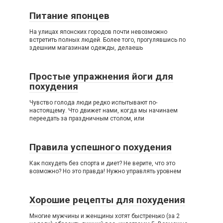
Питание японцев
На улицах японских городов почти невозможно
встретить полных людей. Более того, прогулявшись по
здешним магазинам одежды, делаешь
Простые упражнения йоги для
похудения
Чувство голода люди редко испытывают по-
настоящему. Что движет нами, когда мы начинаем
переедать за праздничным столом, или
Правила успешного похудения
Как похудеть без спорта и диет? Не верите, что это
возможно? Но это правда! Нужно управлять уровнем
Хорошие рецепты для похудения
Многие мужчины и женщины хотят быстренько (за 2