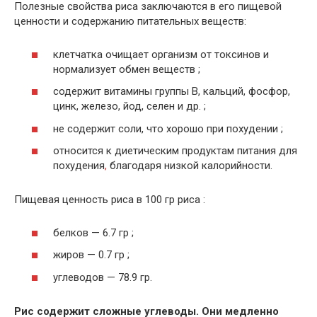
Полезные свойства риса заключаются в его пищевой
ценности и содержанию питательных веществ:
клетчатка очищает организм от токсинов и
нормализует обмен веществ ;
содержит витамины группы В, кальций, фосфор,
цинк, железо, йод, селен и др. ;
не содержит соли, что хорошо при похудении ;
относится к
диетическим продуктам питания
для
похудения
,
благодаря низкой калорийности.
Пищевая ценность риса в 100 гр риса :
белков — 6.7 гр ;
жиров — 0.7 гр ;
углеводов — 78.9 гр.
Рис содержит сложные углеводы. Они медленно