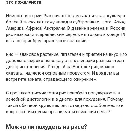
это пожалуйста.
Немного истории. Рис начал возделываться как культура
более 9 тысяч лет тому назад в субтропиках — это Азия,
Америка, Африка, Австралия. В давние времена в России
рис называли «сарацинским зерном» и только в конце 19
века он приобрел привычное название .
Рис — злаковое растение, питателен и приятен на вкус. Его
довольно широко используют в кулинарии разных стран
для приготовления блюд.
А на Востоке рис, можно
сказать, является основным продуктом. И вряд ли вы
встретите азиата, страдающего ожирением.
С прошлого тысячелетия рис приобрел популярность в
лечебной диетологии и в диетах для похудения. Почему
такой обычной крупе, как рис, отведено особое место в
вопросах очищения организма и снижения веса ?
Можно ли похудеть на рисе?