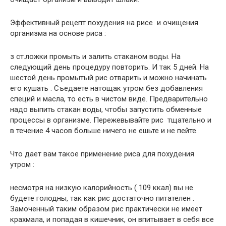
Эффективный рецепт похудения на рисе и очищения
организма на основе риса :
з ст.ложки промыть и залить стаканом воды. На
следующий день процедуру повторить. И так 5 дней. На
шестой день промытый рис отварить и можно начинать
его кушать . Съедаете натощак утром без добавления
специй и масла, то есть в чистом виде. Предварительно
надо выпить стакан воды, чтобы запустить обменные
процессы в организме. Пережевывайте рис тщательно и
в течение 4 часов больше ничего не ешьте и не пейте.
Что дает вам такое применение риса для похудения
утром :
несмотря на низкую калорийность ( 109 ккал) вы не
будете голодны, так как рис достаточно питателен .
Замоченный таким образом рис практически не имеет
крахмала, и попадая в кишечник, он впитывает в себя все