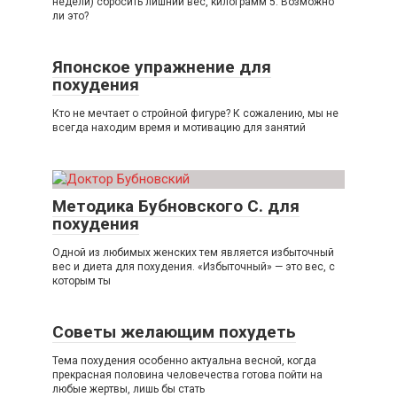
недели) сбросить лишний вес, килограмм 5. Возможно
ли это?
Японское упражнение для
похудения
Кто не мечтает о стройной фигуре? К сожалению, мы не
всегда находим время и мотивацию для занятий
Методика Бубновского С. для
похудения
Одной из любимых женских тем является избыточный
вес и диета для похудения. «Избыточный» — это вес, с
которым ты
Советы желающим похудеть
Тема похудения особенно актуальна весной, когда
прекрасная половина человечества готова пойти на
любые жертвы, лишь бы стать