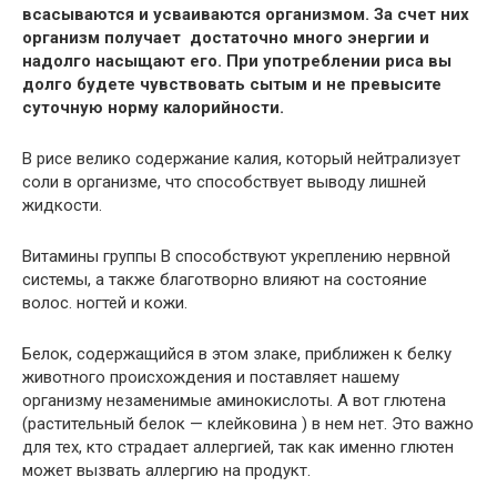
всасываются и усваиваются
организмом. За счет них
организм получает достаточно много энергии и
надолго насыщают его. При употреблении риса вы
долго будете чувствовать сытым и не превысите
суточную норму калорийности.
В рисе велико содержание калия, который нейтрализует
соли в организме, что способствует выводу лишней
жидкости.
Витамины группы В способствуют укреплению нервной
системы, а также благотворно влияют на состояние
волос. ногтей и кожи.
Белок, содержащийся в этом злаке, приближен к белку
животного происхождения и поставляет нашему
организму незаменимые аминокислоты. А вот глютена
(растительный белок — клейковина ) в нем нет. Это важно
для тех, кто страдает аллергией, так как именно глютен
может вызвать аллергию на продукт.