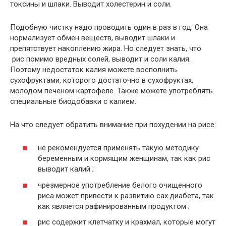
токсины и шлаки. Выводит холестерин и соли.
Подобную чистку надо проводить один в раз в год. Она
нормализует обмен веществ, выводит шлаки и
препятствует накоплению жира. Но следует знать, что
рис помимо вредных солей, выводит и соли калия.
Поэтому недостаток калия можете восполнить
сухофруктами, которого достаточно в сухофруктах,
молодом печеном картофеле. Также можете употреблять
специальные биодобавки с калием.
На что следует обратить внимание при похудении на рисе:
не рекомендуется применять такую методику
беременным и кормящим женщинам, так как рис
выводит калий ;
чрезмерное употребление белого очищенного
риса может привести к развитию сах.диабета, так
как является рафинированным продуктом ;
рис содержит клетчатку и крахмал, которые могут