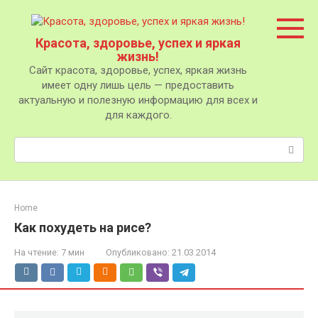
Перейти
к
контенту
Красота, здоровье, успех и яркая
жизнь!
Сайт красота, здоровье, успех, яркая жизнь
имеет одну лишь цель — предоставить
актуальную и полезную информацию для всех и
для каждого.
Поиск:
Home
Как похудеть на рисе?
На чтение:
7 мин
Опубликовано:
21.03.2014