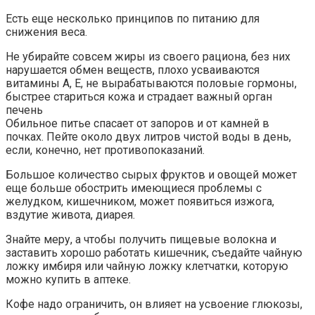
Есть еще несколько принципов по питанию для
снижения веса.
Не убирайте совсем жиры из своего рациона, без них
нарушается обмен веществ, плохо усваиваются
витамины А, Е, не вырабатываются половые гормоны,
быстрее стариться кожа и страдает важный орган
печень
Обильное питье спасает от запоров и от камней в
почках. Пейте около двух литров чистой воды в день,
если, конечно, нет противопоказаний.
Большое количество сырых фруктов и овощей может
еще больше обострить имеющиеся проблемы с
желудком, кишечником, может появиться изжога,
вздутие живота, диарея.
Знайте меру, а чтобы получить пищевые волокна и
заставить хорошо работать кишечник, съедайте чайную
ложку имбиря или чайную ложку клетчатки, которую
можно купить в аптеке.
Кофе надо ограничить, он влияет на усвоение глюкозы,