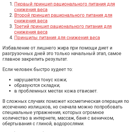
Первый принцип рационального питания для
снижения веса
Второй принцип рационального питания для
снижения веса
Третий принцип рационального питания для
снижения веса
Принципы питания для снижения веса
Избавление от лишнего жира при помощи диет и
разгрузочных дней это только начальный этап, самое
главное закрепить результат.
Если человек быстро худеет то:
нарушается тонус кожи;
образуются складки;
в проблемных местах кожа отвисает.
В сложных случаях поможет косметическая операция по
иссечению излишков, но сначала можно попробовать
специальные упражнения, которых огромное
количество в интернете, массаж, баня с веничком,
обертывания с глиной, водорослями.