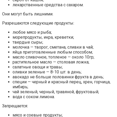
лекарственные средства с сахаром.
Они могут быть лишними.
Разрешаются следующие продукты:
любое мясо и рыба;
морепродукты, икра, креветки;
твердые сыры;
молочка — творог, сметана, сливки в чай;
яйца приготовленные любым способом;
масло сливочное, топленое — около 10гр;
растительное масло — столовая ложка;
салатные овощи и травы;
оливки зеленые — 8-10 шт. в день;
авокадо не больше половинки фрукта в день;
специи — черный и красный перец, хрен, горчица,
имбирь;
чай зеленый, черный, травяной, фруктовый;
вода с соком лимона.
Запрещается:
мясо и соевые продукты;