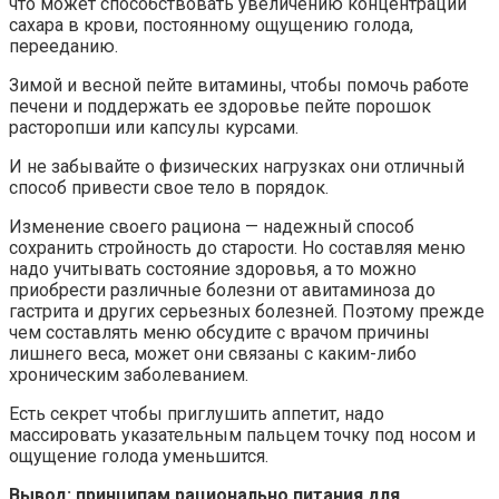
что может способствовать увеличению концентрации
сахара в крови, постоянному ощущению голода,
перееданию.
Зимой и весной пейте витамины, чтобы помочь работе
печени и поддержать ее здоровье пейте порошок
расторопши или капсулы курсами.
И не забывайте о физических нагрузках они отличный
способ привести свое тело в порядок.
Изменение своего рациона — надежный способ
сохранить стройность до старости. Но составляя меню
надо учитывать состояние здоровья, а то можно
приобрести различные болезни от авитаминоза до
гастрита и других серьезных болезней. Поэтому прежде
чем составлять меню обсудите с врачом причины
лишнего веса, может они связаны с каким-либо
хроническим заболеванием.
Есть секрет чтобы приглушить аппетит, надо
массировать указательным пальцем точку под носом и
ощущение голода уменьшится.
Вывод: принципам рационально питания для