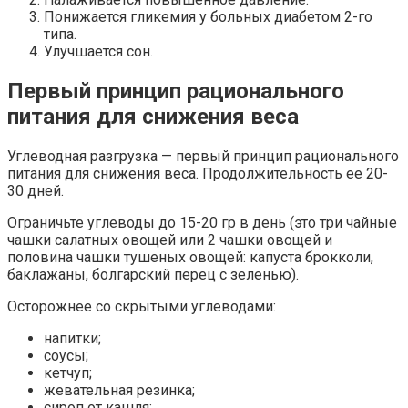
Понижается гликемия у больных диабетом 2-го
типа.
Улучшается сон.
Первый принцип рационального
питания для снижения веса
Углеводная разгрузка — первый принцип рационального
питания для снижения веса. Продолжительность ее 20-
30 дней.
Ограничьте углеводы до 15-20 гр в день (это три чайные
чашки салатных овощей или 2 чашки овощей и
половина чашки тушеных овощей: капуста брокколи,
баклажаны, болгарский перец с зеленью).
Осторожнее со скрытыми углеводами:
напитки;
соусы;
кетчуп;
жевательная резинка;
сироп от кашля;