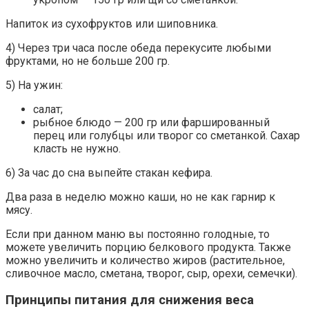
Напиток из сухофруктов или шиповника.
4) Через три часа после обеда перекусите любыми
фруктами, но не больше 200 гр.
5) На ужин:
салат;
рыбное блюдо — 200 гр или фаршированный
перец или голубцы или творог со сметанкой. Сахар
класть не нужно.
6) За час до сна выпейте стакан кефира.
Два раза в неделю можно каши, но не как гарнир к
мясу.
Если при данном маню вы постоянно голодные, то
можете увеличить порцию белкового продукта. Также
можно увеличить и количество жиров (растительное,
сливочное масло, сметана, творог, сыр, орехи, семечки).
Принципы питания для снижения веса