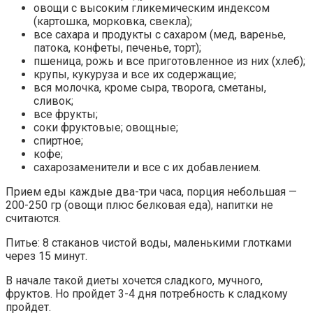
овощи с высоким гликемическим индексом
(картошка, морковка, свекла);
все сахара и продукты с сахаром (мед, варенье,
патока, конфеты, печенье, торт);
пшеница, рожь и все приготовленное из них (хлеб);
крупы, кукуруза и все их содержащие;
вся молочка, кроме сыра, творога, сметаны,
сливок;
все фрукты;
соки фруктовые; овощные;
спиртное;
кофе;
сахарозаменители и все с их добавлением.
Прием еды каждые два-три часа, порция небольшая —
200-250 гр (овощи плюс белковая еда), напитки не
считаются.
Питье: 8 стаканов чистой воды, маленькими глотками
через 15 минут.
В начале такой диеты хочется сладкого, мучного,
фруктов. Но пройдет 3-4 дня потребность к сладкому
пройдет.