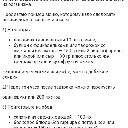
из организма.
Предлагаю пример меню, которому надо следовать
независимо от возраста и веса.
1) На завтрак:
половинка авокадо или 10 шт оливок;
бульон с фрикадельками или творожок со
сметаной без сахара — 150 гр или 2 яйца с форелью
или икрой или сыр — 30 гр плюс столько же
грецких орехов и сухофрукты с чаем.
Напитки: зеленый чай или кофе, можно добавить
сливки.
2) Через три часа после завтрака можно перекусить:
один фрукт или 200 гр ягод.
3) Приготовьте на обед:
салатик из свежих овощей — 100 гр
белковое блюдо без гарнира с петрушкой или
укропом — 150 гр или щи со сметанкой.