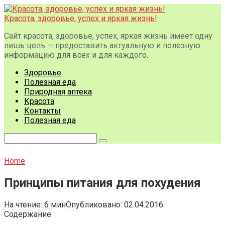
Перейти
к
Красота, здоровье, успех и яркая жизнь!
контенту
Сайт красота, здоровье, успех, яркая жизнь имеет одну
лишь цель — предоставить актуальную и полезную
информацию для всех и для каждого.
Здоровье
Полезная еда
Природная аптека
Красота
Контакты
Полезная еда
Поиск:
Home
Принципы питания для похудения
На чтение:
6 мин
Опубликовано:
02.04.2016
Содержание