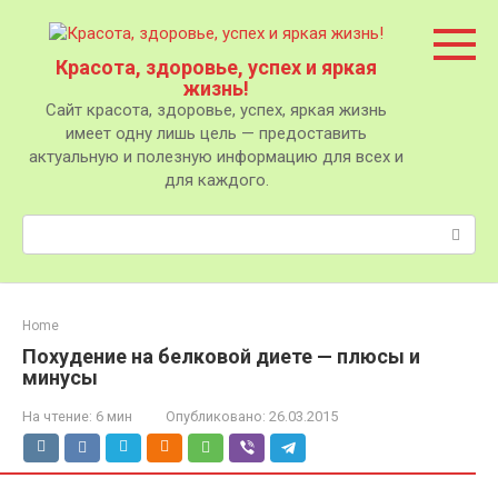
Перейти
к
контенту
Красота, здоровье, успех и яркая
жизнь!
Сайт красота, здоровье, успех, яркая жизнь
имеет одну лишь цель — предоставить
актуальную и полезную информацию для всех и
для каждого.
Поиск:
Home
Похудение на белковой диете — плюсы и
минусы
На чтение:
6 мин
Опубликовано:
26.03.2015