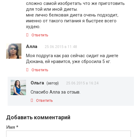
сложно самой изобретать что же приготовить
для той или иной диеты.
мне лично белковая диета очень подходит,
именно от такого питания я быстрее всего
худею.
Ответить
Алла
25.06.2015 в 11:48
Моя подруга как раз сейчас сидит на диете
Дюкана, ей нравится, уже сбросила 5 кг.
Ответить
Ольга
(автор)
25.06.2015 в 16:24
Спасибо Алла за отзыв.
Ответить
Добавить комментарий
Имя
*