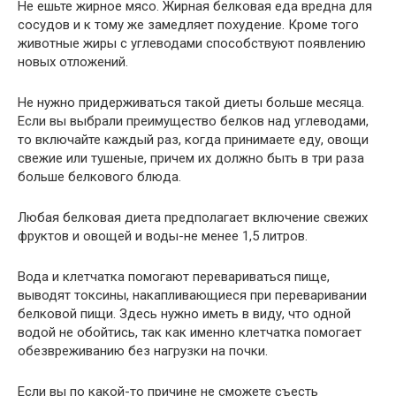
Не ешьте жирное мясо. Жирная белковая еда вредна для
сосудов и к тому же замедляет похудение. Кроме того
животные жиры с углеводами способствуют появлению
новых отложений.
Не нужно придерживаться такой диеты больше месяца.
Если вы выбрали преимущество белков над углеводами,
то включайте каждый раз, когда принимаете еду, овощи
свежие или тушеные, причем их должно быть в три раза
больше белкового блюда.
Любая белковая диета предполагает включение свежих
фруктов и овощей и воды-не менее 1,5 литров.
Вода и клетчатка помогают перевариваться пище,
выводят токсины, накапливающиеся при переваривании
белковой пищи. Здесь нужно иметь в виду, что одной
водой не обойтись, так как именно клетчатка помогает
обезвреживанию без нагрузки на почки.
Если вы по какой-то причине не сможете съесть