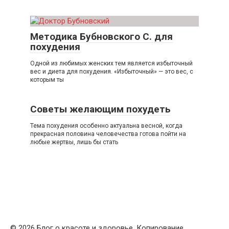
Методика Бубновского С. для
похудения
Одной из любимых женских тем является избыточный
вес и диета для похудения. «Избыточный» — это вес, с
которым ты
Советы желающим похудеть
Тема похудения особенно актуальна весной, когда
прекрасная половина человечества готова пойти на
любые жертвы, лишь бы стать
© 2026 Блог о красоте и здоровье. Копирование