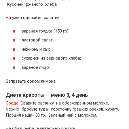
Кусочек ржаного хлеба.
На ужин сделайте салатик:
вареная грудка (150 гр);
листовой салат;
нежирный сыр;
сухарики из зернового хлеба;
вареное яйцо.
Заправьте соком лимона.
Диета красоты — меню 3, 4 день
Среда.
Сварите овсянку на обезжиренном молоке,
можно бросьте туда горсточку грецких орехов, курагу.
Порция каши- 50 гр. Зеленый чай с молоком.
На обед рыба желательно лосось.