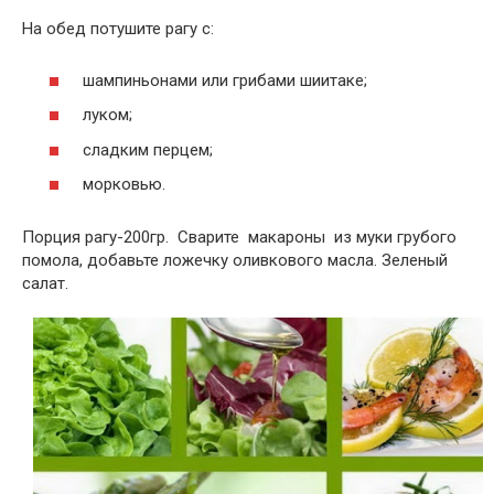
На обед потушите рагу с:
шампиньонами или грибами шиитаке;
луком;
сладким перцем;
морковью.
Порция рагу-200гр. Сварите макароны из муки грубого
помола, добавьте ложечку оливкового масла. Зеленый
салат.