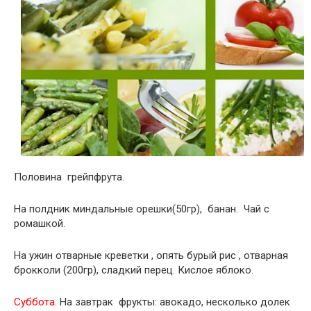
Половина грейпфрута.
На полдник миндальные орешки(50гр), банан. Чай с
ромашкой.
На ужин отварные креветки , опять бурый рис , отварная
брокколи (200гр), сладкий перец. Кислое яблоко.
Суббота.
На завтрак фрукты: авокадо, несколько долек