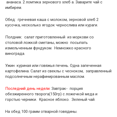
ананаса. 2 ломтика зернового хлеб а. Заварите чай с
имбирем.
Обед: гречневая каша с молоком, зерновой хлеб 2
кусочка, несколько ягодок чернослива или кураги.
Полдник: салат приготовленный из моркови со
столовой ложкой сметаны, можно посыпать
измельченным фундуком. Немножко красного
винограда.
Ужин куриная или говяжья печень. Одна запеченная
картофелина. Салат из свеклы с чесноком, заправленный
подсолнечным нерафинированным маслом.
Последний день недели.
Завтрак- порция
обезжиренного творога(150гр) с ложечкой меда и
горстью черники. Красное яблоко. Зеленый чай.
На обед 100 грамм отварной говядины.