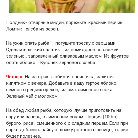
Полдник- отварные мидии, порежьте красный перчик.
Ломтик хлеба из зерен.
На ужин опять рыба — потушите треску с овощами.
Сделайте легкий салатик: из помидоров со свежей
зеленью , заправленный оливковым маслом. Из фруктов
опять яблоко . Кусочек зернового хлеба.
Четверг.
На завтрак любимая овсяночка, залитая
кипятком с вечера. Добавьте в кашу тертое яблоко,
немного грецких орехов, изюма, лимонного сока.
Зеленый чай с молоком.
На обед любая рыба, которую лучше приготовить на
пару или запечь, с лимонным соком. Порция (100гр)
бурого риса , смешенного с о сладким перцем. Если при
варке добавить чайную ложку ростков пшеницы, то рис
будет полезнее.