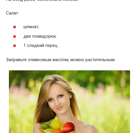
Салат:
шпинат;
две помидорки;
1 сладкий перец .
Заправьте оливковым маслом, можно растительным.