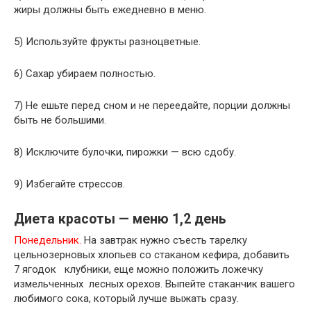
жиры должны быть ежедневно в меню.
5) Используйте фрукты разноцветные.
6) Сахар убираем полностью.
7) Не ешьте перед сном и не переедайте, порции должны
быть не большими.
8) Исключите булочки, пирожки — всю сдобу.
9) Избегайте стрессов.
Диета красоты — меню 1,2 день
Понедельник.
На завтрак нужно съесть тарелку
цельнозерновых хлопьев со стаканом кефира, добавить
7 ягодок клубники, еще можно положить ложечку
измельченных лесных орехов. Выпейте стаканчик вашего
любимого сока, который лучше выжать сразу.