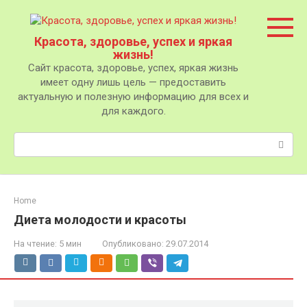
Перейти
к
контенту
Красота, здоровье, успех и яркая
жизнь!
Сайт красота, здоровье, успех, яркая жизнь
имеет одну лишь цель — предоставить
актуальную и полезную информацию для всех и
для каждого.
Поиск:
Home
Диета молодости и красоты
На чтение:
5 мин
Опубликовано:
29.07.2014