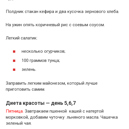
Полдник стакан кефира и два кусочка зернового хлеба.
На ужин опять коричневый рис с соевым соусом.
Легкий салатик:
несколько огурчиков;
100 граммов тунца;
зелень.
Заправить легким майонезом, который лучше
приготовить самим.
Диета красоты — день 5,6,7
Пятница.
Завтракаем пшенной кашей с натертой
морковкой, добавим чуточку льняного масла. Чашечка
зеленый чая.