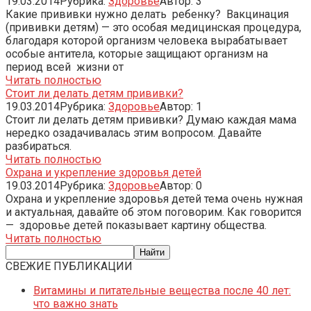
19.03.2014
Рубрика:
Здоровье
Автор:
3
Какие прививки нужно делать ребенку? Вакцинация
(прививки детям) — это особая медицинская процедура,
благодаря которой организм человека вырабатывает
особые антитела, которые защищают организм на
период всей жизни от
Читать полностью
Стоит ли делать детям прививки?
19.03.2014
Рубрика:
Здоровье
Автор:
1
Стоит ли делать детям прививки? Думаю каждая мама
нередко озадачивалась этим вопросом. Давайте
разбираться.
Читать полностью
Охрана и укрепление здоровья детей
19.03.2014
Рубрика:
Здоровье
Автор:
0
Охрана и укрепление здоровья детей тема очень нужная
и актуальная, давайте об этом поговорим. Как говорится
— здоровье детей показывает картину общества.
Читать полностью
СВЕЖИЕ ПУБЛИКАЦИИ
Витамины и питательные вещества после 40 лет:
что важно знать