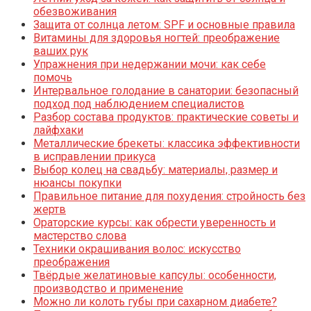
обезвоживания
Защита от солнца летом: SPF и основные правила
Витамины для здоровья ногтей: преображение
ваших рук
Упражнения при недержании мочи: как себе
помочь
Интервальное голодание в санатории: безопасный
подход под наблюдением специалистов
Разбор состава продуктов: практические советы и
лайфхаки
Металлические брекеты: классика эффективности
в исправлении прикуса
Выбор колец на свадьбу: материалы, размер и
нюансы покупки
Правильное питание для похудения: стройность без
жертв
Ораторские курсы: как обрести уверенность и
мастерство слова
Техники окрашивания волос: искусство
преображения
Твёрдые желатиновые капсулы: особенности,
производство и применение
Можно ли колоть губы при сахарном диабете?