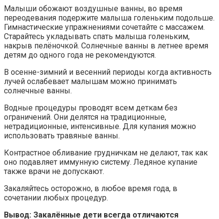
Малыши обожают воздушные ванны, во время
переодевания подержите малыша голеньким подольше.
Гимнастические упражнениями сочетайте с массажем.
Старайтесь укладывать спать малыша голеньким,
накрыв пелёночкой. Солнечные ванны в летнее время
детям до одного года не рекомендуются.
В осенне-зимний и весенний периоды когда активность
лучей ослабевает малышам можно принимать
солнечные ванны.
Водные процедуры проводят всем деткам без
ограничений. Они делятся на традиционные,
нетрадиционные, интенсивные. Для купания можно
использовать травяные ванны.
Контрастное обливание грудничкам не делают, так как
оно подавляет иммунную систему. Ледяное купание
также врачи не допускают.
Закаляйтесь осторожно, в любое время года, в
сочетании любых процедур.
Вывод: Закалённые дети всегда отличаются