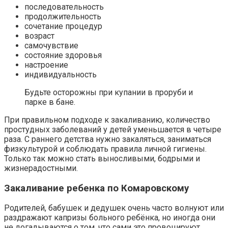
последовательность
продолжительность
сочетание процедур
возраст
самочувствие
состояние здоровья
настроение
индивидуальность
Будьте осторожны при купании в проруби и
парке в бане.
При правильном подходе к закаливанию, количество
простудных заболеваний у детей уменьшается в четыре
раза. С раннего детства нужно закаляться, заниматься
физкультурой и соблюдать правила личной гигиены.
Только так можно стать выносливыми, бодрыми и
жизнерадостными.
Закаливание ребенка по Комаровскому
Родителей, бабушек и дедушек очень часто волнуют или
раздражают капризы больного ребёнка, но иногда они
не догадываются о том, что сами это провоцируют.