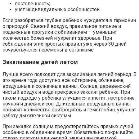
постепенность;
учет индивидуальных особенностей.
Если разобраться глубже ребёнок нуждается в гармонии
с природой. Свежий воздух, правильное питание и
подвижные прогулки с обливанием — уменьшит
количество болезней и укрепит здоровье. При
соблюдении этих простых правил уже через 30 дней
почувствуются перемены в организме.
Закаливание детей летом
Лучше всего подходит для закаливания летний период. В
это время года доступно всё: обтирание, обливание,
воздушные и солнечные ванны. Солнце, деревенский
чистый воздух и вода прекрасно закалят ребёнка. При
таком подходе у ребёнка улучшится аппетит, настроение,
ночной и дневной сон. Длительные воздушные ванны
повысят количество эритроцитов и гемоглобин, улучшат
работу дыхательной системы.
При закалке солнцем предостерегайтесь прямых лучей
особенно в обеденное время. Обязательно покрывайте
голову платком или кепкой, малышам панамкой.