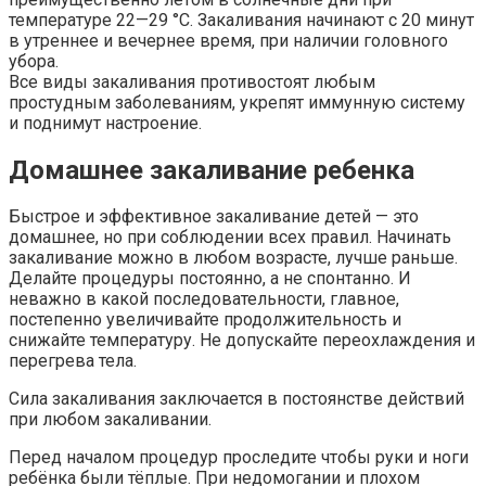
температуре 22—29 °С. Закаливания начинают с 20 минут
в утреннее и вечернее время, при наличии головного
убора.
Все виды закаливания противостоят любым
простудным заболеваниям, укрепят иммунную систему
и поднимут настроение.
Домашнее закаливание ребенка
Быстрое и эффективное закаливание детей — это
домашнее, но при соблюдении всех правил. Начинать
закаливание можно в любом возрасте, лучше раньше.
Делайте процедуры постоянно, а не спонтанно. И
неважно в какой последовательности, главное,
постепенно увеличивайте продолжительность и
снижайте температуру. Не допускайте переохлаждения и
перегрева тела.
Сила закаливания заключается в постоянстве действий
при любом закаливании.
Перед началом процедур проследите чтобы руки и ноги
ребёнка были тёплые. При недомогании и плохом