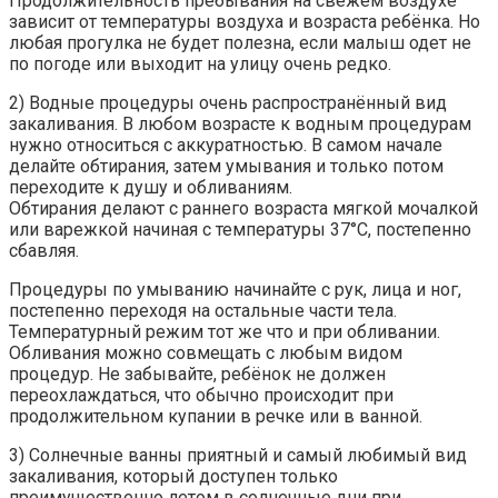
Продолжительность пребывания на свежем воздухе
зависит от температуры воздуха и возраста ребёнка. Но
любая прогулка не будет полезна, если малыш одет не
по погоде или выходит на улицу очень редко.
2) Водные процедуры очень распространённый вид
закаливания. В любом возрасте к водным процедурам
нужно относиться с аккуратностью. В самом начале
делайте обтирания, затем умывания и только потом
переходите к душу и обливаниям.
Обтирания делают с раннего возраста мягкой мочалкой
или варежкой начиная с температуры 37°С, постепенно
сбавляя.
Процедуры по умыванию начинайте с рук, лица и ног,
постепенно переходя на остальные части тела.
Температурный режим тот же что и при обливании.
Обливания можно совмещать с любым видом
процедур. Не забывайте, ребёнок не должен
переохлаждаться, что обычно происходит при
продолжительном купании в речке или в ванной.
3) Солнечные ванны приятный и самый любимый вид
закаливания, который доступен только
преимущественно летом в солнечные дни при