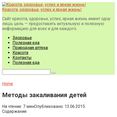
Перейти
к
Красота, здоровье, успех и яркая жизнь!
контенту
Сайт красота, здоровье, успех, яркая жизнь имеет одну
лишь цель — предоставить актуальную и полезную
информацию для всех и для каждого.
Здоровье
Полезная еда
Природная аптека
Красота
Контакты
Полезная еда
Поиск:
Home
Методы закаливания детей
На чтение:
7 мин
Опубликовано:
13.06.2015
Содержание