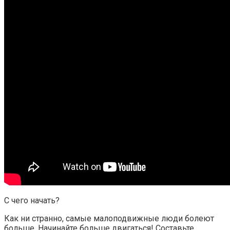
С чего начать?
Как ни странно, самые малоподвижные люди болеют
больше. Начинайте больше двигаться! Составьте