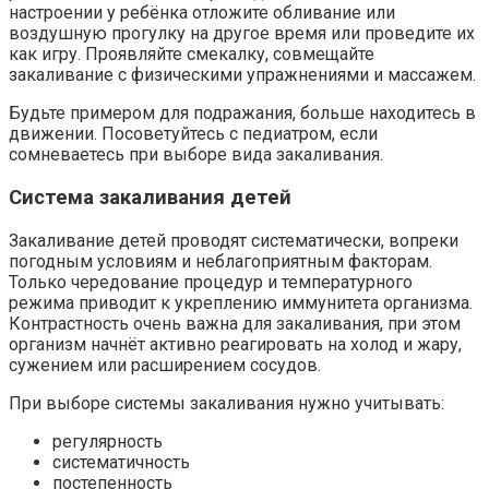
настроении у ребёнка отложите обливание или
воздушную прогулку на другое время или проведите их
как игру. Проявляйте смекалку, совмещайте
закаливание с физическими упражнениями и массажем.
Будьте примером для подражания, больше находитесь в
движении. Посоветуйтесь с педиатром, если
сомневаетесь при выборе вида закаливания.
Система закаливания детей
Закаливание детей проводят систематически, вопреки
погодным условиям и неблагоприятным факторам.
Только чередование процедур и температурного
режима приводит к укреплению иммунитета организма.
Контрастность очень важна для закаливания, при этом
организм начнёт активно реагировать на холод и жару,
сужением или расширением сосудов.
При выборе системы закаливания нужно учитывать:
регулярность
систематичность
постепенность