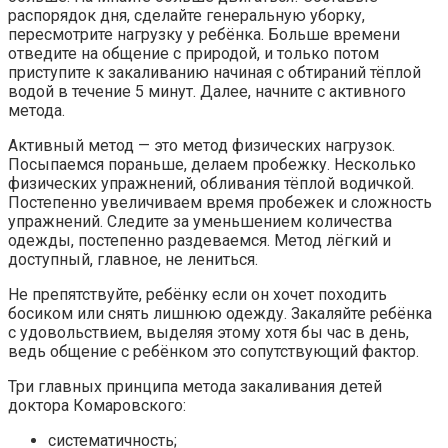
распорядок дня, сделайте генеральную уборку,
пересмотрите нагрузку у ребёнка. Больше времени
отведите на общение с природой, и только потом
приступите к закаливанию начиная с обтираний тёплой
водой в течение 5 минут. Далее, начните с активного
метода.
Активный метод — это метод физических нагрузок.
Посыпаемся пораньше, делаем пробежку. Несколько
физических упражнений, обливания тёплой водичкой.
Постепенно увеличиваем время пробежек и сложность
упражнений. Следите за уменьшением количества
одежды, постепенно раздеваемся. Метод лёгкий и
доступный, главное, не лениться.
Не препятствуйте, ребёнку если он хочет походить
босиком или снять лишнюю одежду. Закаляйте ребёнка
с удовольствием, выделяя этому хотя бы час в день,
ведь общение с ребёнком это сопутствующий фактор.
Три главных принципа метода закаливания детей
доктора Комаровского:
систематичность;