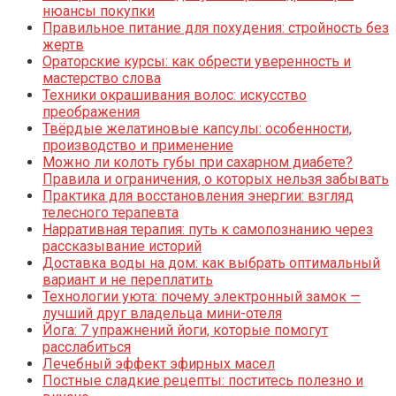
нюансы покупки
Правильное питание для похудения: стройность без
жертв
Ораторские курсы: как обрести уверенность и
мастерство слова
Техники окрашивания волос: искусство
преображения
Твёрдые желатиновые капсулы: особенности,
производство и применение
Можно ли колоть губы при сахарном диабете?
Правила и ограничения, о которых нельзя забывать
Практика для восстановления энергии: взгляд
телесного терапевта
Нарративная терапия: путь к самопознанию через
рассказывание историй
Доставка воды на дом: как выбрать оптимальный
вариант и не переплатить
Технологии уюта: почему электронный замок —
лучший друг владельца мини-отеля
Йога: 7 упражнений йоги, которые помогут
расслабиться
Лечебный эффект эфирных масел
Постные сладкие рецепты: поститесь полезно и