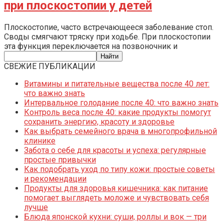
при плоскостопии у детей
Плоскостопие, часто встречающееся заболевание стоп.
Своды смягчают тряску при ходьбе. При плоскостопии
эта функция переключается на позвоночник и
СВЕЖИЕ ПУБЛИКАЦИИ
Витамины и питательные вещества после 40 лет:
что важно знать
Интервальное голодание после 40: что важно знать
Контроль веса после 40: какие продукты помогут
сохранить энергию, красоту и здоровье
Как выбрать семейного врача в многопрофильной
клинике
Забота о себе для красоты и успеха: регулярные
простые привычки
Как подобрать уход по типу кожи: простые советы
и рекомендации
Продукты для здоровья кишечника: как питание
помогает выглядеть моложе и чувствовать себя
лучше
Блюда японской кухни: суши, роллы и вок — три