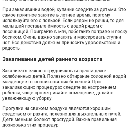
При закаливании водой, купании следите за детьми. Это
самое приятное занятие в летнее время, поэтому
используйте его с пользой. Если рядом не речки, то для
малышей поставьте ёмкость с водой рядом с
песочницей. Поиграйте в мяч, побегайте по траве и песку
босиком. Очень важно закалять и массировать ступни
ног. Все действия должны приносить удовольствие и
радость.
Закаливание детей раннего возраста
Закаливать важно с грудничков возраста даже
ослабленных детей. Полезно обтирание холодной водой
младенцев от возникновения болезней. При
закаливающих процедурах следите за настроением
ребёнка, чаще проветривайте помещение, делайте
увлажняющую уборку.
Прогулки на свежем воздухе являются хорошим
средством от рахита, полезно для дыхательных путей.
Дети меньше болеют простудой. Важна правильная
дозировка этих процедур.