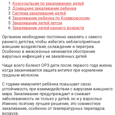
Консультация по закаливанию детей
Домашнее закаливание ребенка
Система закаливания детей
Закаливание ребенка по Комаровскому
Закаливание детей летом
Закаливание детей раннего возраста
Организм необходимо постоянно закалять с самого
раннего детства, чтобы избегать неблагоприятные
внешние воздействия, охлаждение и перегрев.
Особенно в межсезонье начинается обострение
вирусных инфекций у не закалённых детей.
Чаще всего болеют ОРЗ дети после первого года жизни,
когда заканчивается защита антител при кормлении
грудным молоком.
С годами иммунитет ребёнка повышает свою
устойчивость при взаимодействии с вирусами внешнего
мира. Закаливание предупреждает и снижает
заболеваемость не только у детей, но и у взрослых.
Именно поэтому лучшее решение, это совместное
закаливание, особенно от температурных перепадов
воздуха.