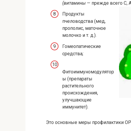
(витамины
— прежде всего С, 
Продукты
пчеловодства (мед,
прополис, маточное
молочко и т. д.).
Гомеопатические
средства
;
Фитоиммуномодулятор
ы (препараты
растительного
происхождения,
улучшающие
иммунитет).
Это основные меры профилактики ОР