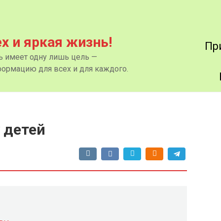
ех и яркая жизнь!
Пр
нь имеет одну лишь цель —
ормацию для всех и для каждого.
 детей