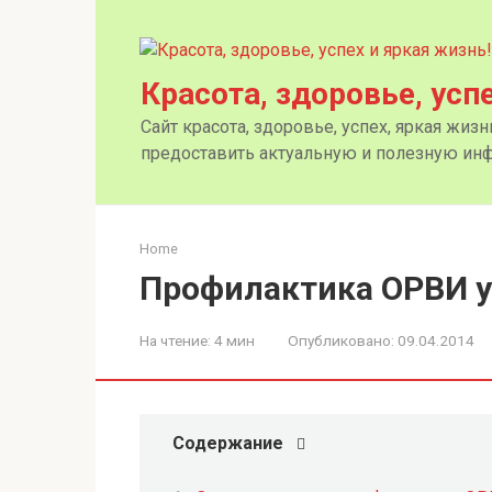
Перейти
к
контенту
Красота, здоровье, усп
Сайт красота, здоровье, успех, яркая жиз
предоставить актуальную и полезную инф
Home
Профилактика ОРВИ у
На чтение:
4 мин
Опубликовано:
09.04.2014
Содержание