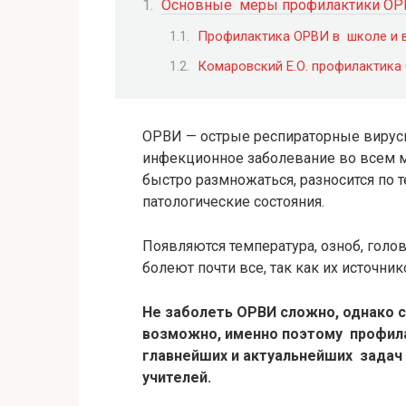
Основные меры профилактики О
Профилактика ОРВИ в школе и в
Комаровский Е.О. профилактика
ОРВИ — острые респираторные вирус
инфекционное заболевание во всем м
быстро размножаться, разносится по 
патологические состояния.
Появляются температура, озноб, голо
болеют почти все, так как их источн
Не заболеть ОРВИ сложно, однако 
возможно, именно поэтому профила
главнейших и актуальнейших задач 
учителей.