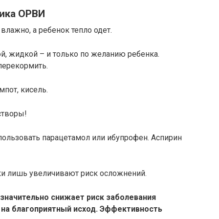
тика ОРВИ
влажно, а ребенок тепло одет.
ой, жидкой – и только по желанию ребенка.
перекормить.
омпот, кисель.
створы!
пользовать парацетамол или ибупрофен. Аспирин
ики лишь увеличивают риск осложнений.
значительно снижает риск заболевания
на благоприятный исход. Эффективность