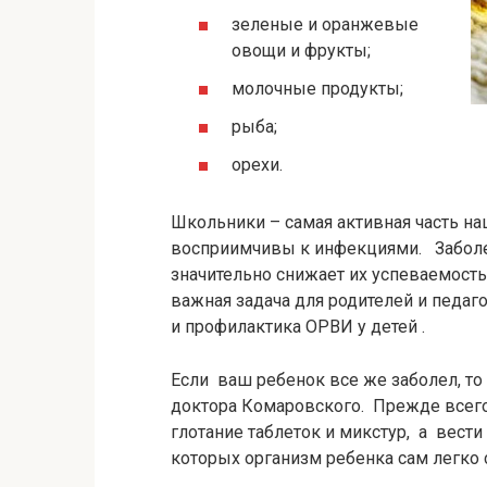
зеленые и оранжевые
овощи и фрукты;
молочные продукты;
рыба;
орехи.
Школьники – самая активная часть на
восприимчивы к инфекциями. Заболе
значительно снижает их успеваемост
важная задача для родителей и педаго
и профилактика ОРВИ у детей .
Если ваш ребенок все же заболел, т
доктора Комаровского. Прежде всего
глотание таблеток и микстур, а вест
которых организм ребенка сам легко 