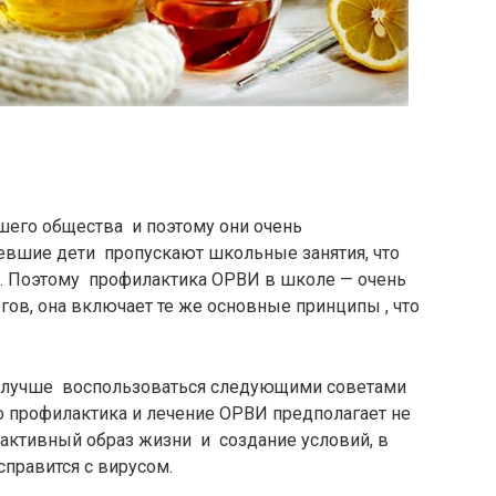
шего общества и поэтому они очень
вшие дети пропускают школьные занятия, что
ь. Поэтому профилактика ОРВИ в школе — очень
гов, она включает те же основные принципы , что
о лучше воспользоваться следующими советами
 профилактика и лечение ОРВИ предполагает не
и активный образ жизни и создание условий, в
справится с вирусом.