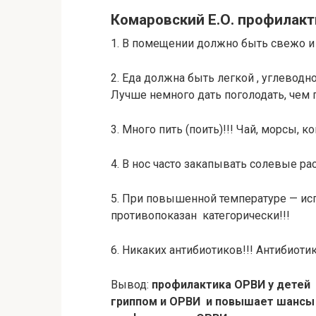
Комаровский Е.О. профилак
1. В помещении должно быть свежо и 
2. Еда должна быть легкой , углеводн
Лучше немного дать поголодать, чем 
3. Много пить (поить)!!! Чай, морсы, к
4. В нос часто закапывать солевые ра
5. При повышенной температуре — ис
противопоказан категорически!!!
6. Никаких антибиотиков!!! Антибиот
Вывод:
профилактика ОРВИ у детей 
гриппом и ОРВИ и повышает шансы 