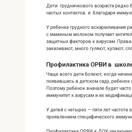
Дети грудничкового возраста редко б
частых контактов и благодаря иммуни
У ребенка грудного вскармливания ри
с маминым молоком получает антител
защитных факторов к вирусам. Прави
закаливают, много гуляют, купают, с
Профилактика ОРВИ в школе
Чаще всего дети болеют, когда начи
появившись в детском саду, ребенок
Поэтому ребенок вначале будет часто 
иммунитет к вирусам и их модификац
У детей с четырех — пяти лет частота
проявлением специфического иммунит
Профилактика ОРВИ в ДОУ заключает