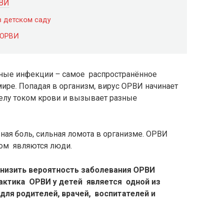
РВИ
 детском саду
 ОРВИ
ные инфекции – самое распространённое
ире. Попадая в организм, вирус ОРВИ начинает
телу током крови и вызывает разные
вная боль, сильная ломота в организме. ОРВИ
иком являются люди.
снизить вероятность заболевания ОРВИ
ктика ОРВИ у детей является одной из
для родителей, врачей, воспитателей и