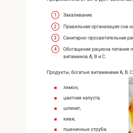
Закаливание.
Правильная организация сна н
Санитарно-просветительная раб
Обогащение рациона питания 
витаминов А, В и С.
Продукты, богатые витаминами А, В, С
лимон;
цветная капуста;
шпинат;
киви;
пшеничные отруби;