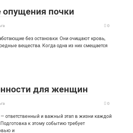
 опущения почки
ьга
0
аботающие без остановки. Они очищают кровь,
редные вещества. Когда одна из них смещается
енности для женщин
ьга
0
— ответственный и важный этап в жизни каждой
 Подготовка к этому событию требует
овью и