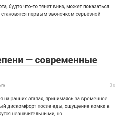
а, будто что-то тянет вниз, может показаться
о становятся первым звоночком серьёзной
тепени — современные
ьга
0
 на ранних этапах, принимаясь за временное
ный дискомфорт после еды, ощущение комка в
утся незначительными, но