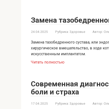
Замена тазобедренно
24.04.2025
Рубрика:
Здоровье
Автор:
Ол
Замена тазобедренного сустава, или эндо
хирургическое вмешательство, в ходе ко
искусственным имплантатом.
Читать полностью
Современная диагнос
боли и страха
17.04.2025
Рубрика:
Здоровье
Автор:
Ол