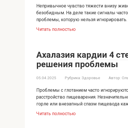
Непривычное чувство тяжести внизу живот
безобидным. На деле такие сигналы част
проблемы, которую нельзя игнорировать.
Читать полностью
Ахалазия кардии 4 с
решения проблемы
05.04.2025
Рубрика:
Здоровье
Автор:
Ол
Проблемы с глотанием часто игнорируются
расстройство пищеварения. Незначитель
горле или внезапный спазм пищевода каж
Читать полностью