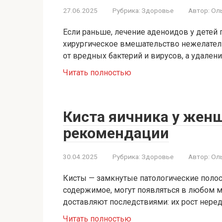
27.06.2025
Рубрика:
Здоровье
Автор:
Ол
Если раньше, лечение аденоидов у детей 
хирургическое вмешательство нежелате
от вредных бактерий и вирусов, а удален
Читать полностью
Киста яичника у жен
рекомендации
30.04.2025
Рубрика:
Здоровье
Автор:
Ол
Кисты — замкнутые патологические полост
содержимое, могут появляться в любом м
доставляют последствиями: их рост нере
Читать полностью