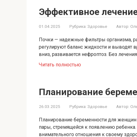
Эффективное лечение
01.04.2025
Рубрика:
Здоровье
Автор:
Ол
Почки — надежные фильтры организма, р
регулируют баланс жидкости и выводят в
вниз, развивается нефроптоз. Без лечения
Читать полностью
Планирование берем
26.03.2025
Рубрика:
Здоровье
Автор:
Ол
Планирование беременности для женщин 
пары, стремящейся к появлению ребенка.
внимательного отношения к своему здор