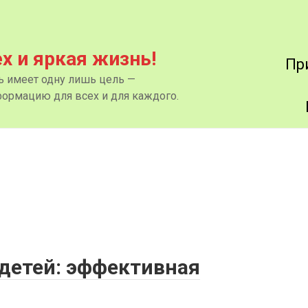
ех и яркая жизнь!
Пр
нь имеет одну лишь цель —
ормацию для всех и для каждого.
 детей: эффективная