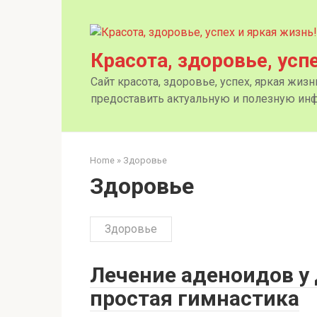
Перейти
к
контенту
Красота, здоровье, усп
Сайт красота, здоровье, успех, яркая жиз
предоставить актуальную и полезную инф
Home
»
Здоровье
Здоровье
Здоровье
Лечение аденоидов у
простая гимнастика