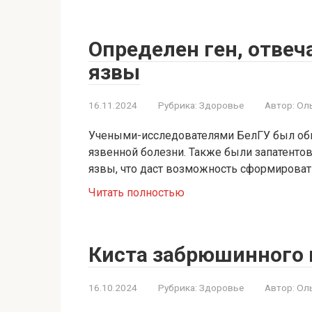
Определен ген, отвеч
язвы
16.11.2024
Рубрика:
Здоровье
Автор:
Ол
Учеными-исследователями БелГУ был обн
язвенной болезни. Также были запатенто
язвы, что даст возможность сформировать
Читать полностью
Киста забрюшинного 
16.10.2024
Рубрика:
Здоровье
Автор:
Ол