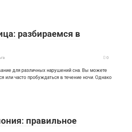
ца: разбираемся в
ьга
0
вание для различных нарушений сна. Вы можете
я или часто пробуждаться в течение ночи. Однако
мония: правильное