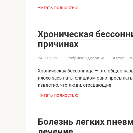
Читать полностью
Хроническая бессонни
причинах
24.03.2025
Рубрика:
Здоровье
Автор:
Ол
Хроническая бессонница — это общее наз
плохо засыпать, слишком рано просыпатьс
известно, что люди, страдающие
Читать полностью
Болезнь легких пнев
лечение