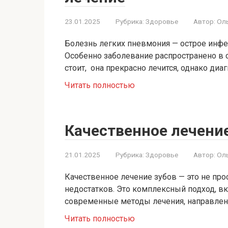
23.01.2025
Рубрика:
Здоровье
Автор:
Ол
Болезнь легких пневмония — острое инфе
Особенно заболевание распространено в 
стоит, она прекрасно лечится, однако диа
Читать полностью
Качественное лечение
21.01.2025
Рубрика:
Здоровье
Автор:
Ол
Качественное лечение зубов — это не про
недостатков. Это комплексный подход, в
современные методы лечения, направлен
Читать полностью