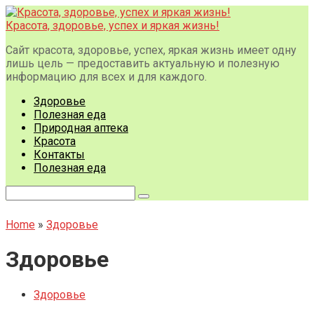
Перейти
к
Красота, здоровье, успех и яркая жизнь!
контенту
Сайт красота, здоровье, успех, яркая жизнь имеет одну
лишь цель — предоставить актуальную и полезную
информацию для всех и для каждого.
Здоровье
Полезная еда
Природная аптека
Красота
Контакты
Полезная еда
Поиск:
Home
»
Здоровье
Здоровье
Здоровье