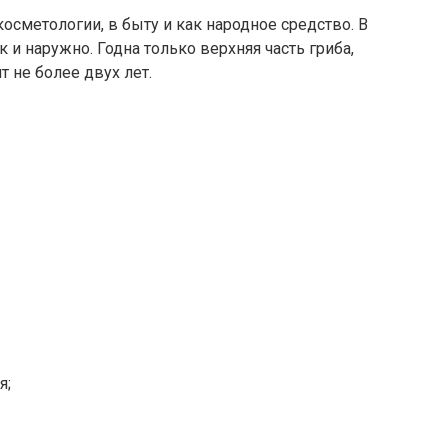
косметологии, в быту и как народное средство. В
к и наружно. Годна только верхняя часть гриба,
т не более двух лет.
я;