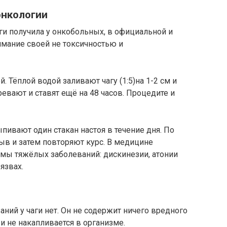
онкологии
ги получила у онкобольных, в официальной и
имание своей не токсичностью и
й. Тёплой водой заливают чагу (1:5)на 1-2 см и
ревают и ставят ещё на 48 часов. Процедите и
ыпивают один стакан настоя в течение дня. По
ыв и затем повторяют курс. В медицине
мы тяжёлых заболеваний: дискинезии, атонии
язвах.
аний у чаги нет. Он не содержит ничего вредного
 и не накапливается в организме.