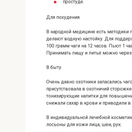
простуде.
Для похудения.
В народной медицине есть методики п
делают водную настойку. Для поддер
100 грамм чаги на 12 часов. Пьют 1 ча
Принимать пищу и питьё можно через 
В быту.
Очень давно охотники запасались чаго
присутствовала в охотничий сторожке 
тонизирующие напитки для повышени
снижали сахар в крови и приводили в
В индивидуальной лечебной космети
лосьоны для кожи лица, шеи, рук.