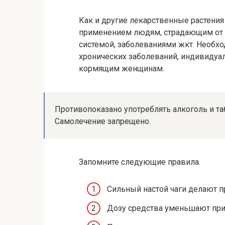
Как и другие лекарственные растения
применением людям, страдающим от к
системой, заболеваниями жкт. Необх
хронических заболеваний, индивидуа
кормящим женщинам.
Противопоказано употреблять алкоголь и та
Самолечение запрещено.
Запомните следующие правила.
Сильный настой чаги делают п
Дозу средства уменьшают при