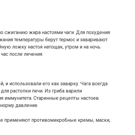
о сжиганию жира настоями чаги. Для похудения
жания температуры берут термос и заваривают
йную ложку настоя натощак, утром и на ночь.
час после лечения.
й, и использовали его как заварку. Чага всегда
для растопки печи. Из гриба варили
я иммунитета. Старинные рецепты настоев
 норму давление.
ке применяют противомикробные кремы, маски,