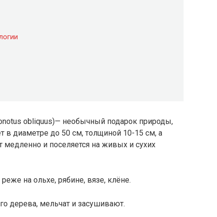
логии
nonotus obliquus)— необычный подарок природы,
т в диаметре до 50 см, толщиной 10-15 см, а
ет медленно и поселяется на живых и сухих
 реже на ольхе, рябине, вязе, клёне.
го дерева, мельчат и засушивают.