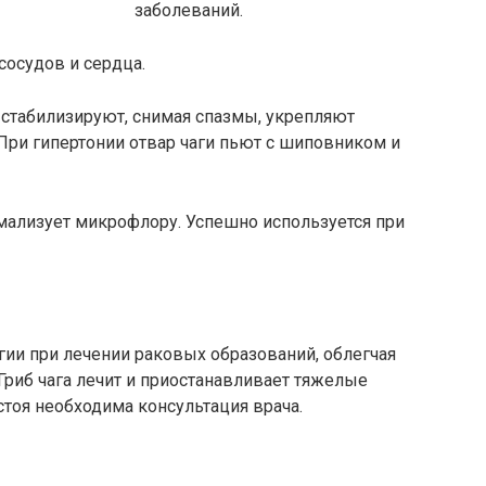
заболеваний.
сосудов и сердца.
 стабилизируют, снимая спазмы, укрепляют
При гипертонии отвар чаги пьют с шиповником и
рмализует микрофлору. Успешно используется при
ии при лечении раковых образований, облегчая
Гриб чага лечит и приостанавливает тяжелые
стоя необходима консультация врача.