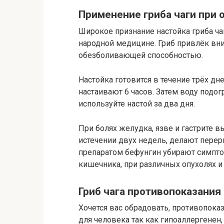
Применение гриба чаги при 
Широкое признание настойка гриба ча
народной медицине. Гриб привлёк вн
обезболивающей способностью.
Настойка готовится в течение трёх дне
настаивают 6 часов. Затем воду подог
используйте настой за два дня.
При болях желудка, язве и гастрите в
истечении двух недель, делают перер
препаратом бефунгин убирают симпто
кишечника, при различных опухолях и 
Гриб чага противопоказания
Хочется вас обрадовать, противопоказ
для человека так как гипоаллергенен,