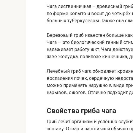
Чага лиственничная – древесный гриб
по форме копыто и весит до четырёх 
больных туберкулезом. Также она слаб
Березовый гриб известен больше как 
Чага — это биологический генный сти
налаживает работу жкт. Чага действу
язве желудка, полипозе кишечника, д
Лечебный гриб чага обновляет кровян
воспаления почек, сердечную недоста
можно применять наружно в виде при
нарывов, ожогов. Отлично подходит д
Свойства гриба чага
Гриб лечит организм и успешно служ
составу. Отвар и настой чаги обычно