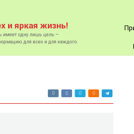
ех и яркая жизнь!
Пр
нь имеет одну лишь цель —
ормацию для всех и для каждого.