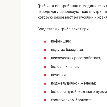
Гриб чага востребован в медицине, в 
народе чагу используют как внутрь, та
которую разрезают на кусочки и храня
Средствами гриба лечат при:
инфекциях;
недугах базедова;
психических расстройствах;
болезнях почек;
печенки;
поджелудочной железы;
болезни путей желчного пузыр
хроническом бронхите;