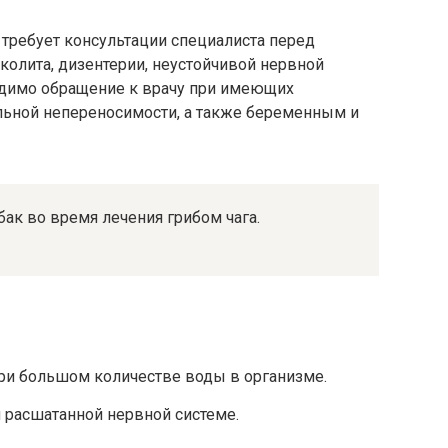
 требует консультации специалиста перед
олита, дизентерии, неустойчивой нервной
одимо обращение к врачу при имеющих
льной непереносимости, а также беременным и
бак во время лечения грибом чага.
ри большом количестве воды в организме.
 расшатанной нервной системе.