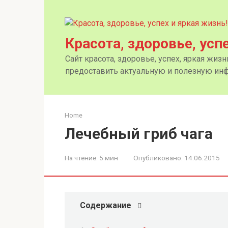
Перейти
к
контенту
Красота, здоровье, усп
Сайт красота, здоровье, успех, яркая жиз
предоставить актуальную и полезную инф
Home
Лечебный гриб чага
На чтение:
5 мин
Опубликовано:
14.06.2015
Содержание