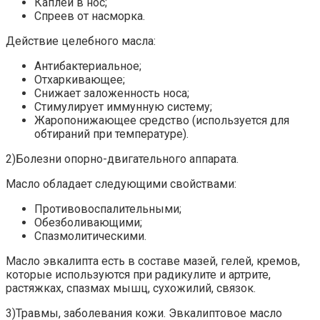
Каплей в нос;
Спреев от насморка.
Действие целебного масла:
Антибактериальное;
Отхаркивающее;
Снижает заложенность носа;
Стимулирует иммунную систему;
Жаропонижающее средство (используется для
обтираний при температуре).
2)Болезни опорно-двигательного аппарата.
Масло обладает следующими свойствами:
Противовоспалительными;
Обезболивающими;
Спазмолитическими.
Масло эвкалипта есть в составе мазей, гелей, кремов,
которые используются при радикулите и артрите,
растяжках, спазмах мышц, сухожилий, связок.
3)Травмы, заболевания кожи. Эвкалиптовое масло