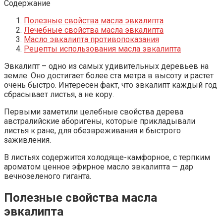
Содержание
Полезные свойства масла эвкалипта
Лечебные свойства масла эвкалипта
Масло эвкалипта противопоказания
Рецепты использования масла эвкалипта
Эвкалипт – одно из самых удивительных деревьев на
земле. Оно достигает более ста метра в высоту и растет
очень быстро. Интересен факт, что эвкалипт каждый год
сбрасывает листья, а не кору.
Первыми заметили целебные свойства дерева
австралийские аборигены, которые прикладывали
листья к ране, для обезвреживания и быстрого
заживления.
В листьях содержится холодяще-камфорное, с терпким
ароматом ценное эфирное масло эвкалипта — дар
вечнозеленого гиганта.
Полезные свойства масла
эвкалипта