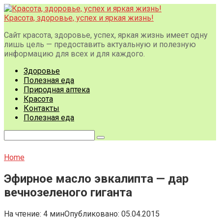
Перейти
к
Красота, здоровье, успех и яркая жизнь!
контенту
Сайт красота, здоровье, успех, яркая жизнь имеет одну
лишь цель — предоставить актуальную и полезную
информацию для всех и для каждого.
Здоровье
Полезная еда
Природная аптека
Красота
Контакты
Полезная еда
Поиск:
Home
Эфирное масло эвкалипта — дар
вечнозеленого гиганта
На чтение:
4 мин
Опубликовано:
05.04.2015