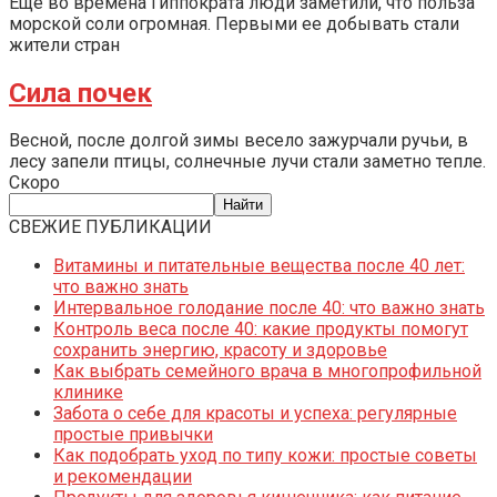
Еще во времена Гиппократа люди заметили, что польза
морской соли огромная. Первыми ее добывать стали
жители стран
Сила почек
Весной, после долгой зимы весело зажурчали ручьи, в
лесу запели птицы, солнечные лучи стали заметно тепле.
Скоро
СВЕЖИЕ ПУБЛИКАЦИИ
Витамины и питательные вещества после 40 лет:
что важно знать
Интервальное голодание после 40: что важно знать
Контроль веса после 40: какие продукты помогут
сохранить энергию, красоту и здоровье
Как выбрать семейного врача в многопрофильной
клинике
Забота о себе для красоты и успеха: регулярные
простые привычки
Как подобрать уход по типу кожи: простые советы
и рекомендации