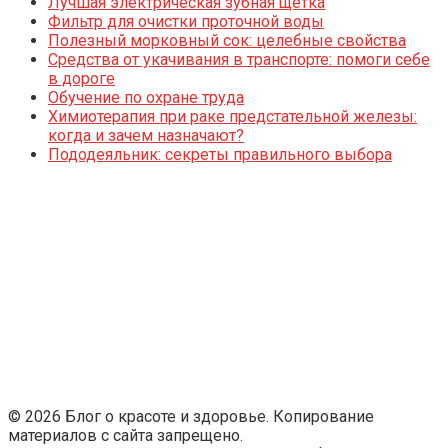
Лучшая электрическая зубная щетка
Фильтр для очистки проточной воды
Полезный морковный сок: целебные свойства
Средства от укачивания в транспорте: помоги себе
в дороге
Обучение по охране труда
Химиотерапия при раке предстательной железы:
когда и зачем назначают?
Пододеяльник: секреты правильного выбора
© 2026 Блог о красоте и здоровье. Копирование
материалов с сайта запрещено.