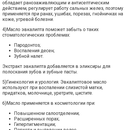
обладает ранозаживляющим и антисептическим
действием, регулирует работу сальных желез, поэтому
применяется при ранах, ушибах, порезах, гнойничках на
коже, угревой болезни.
4)Масло эвкалипта поможет забыть о таких
стоматологических проблемах:
Пародонтоз;
Воспаления десен;
Зубной налет.
Экстракт эвкалипта добавляется в эликсиры для
полоскания зубов и зубные пасты.
5)Гинекология и урология. Эвкалиптовое масло
используют при воспалении слизистой матки,
придатков, молочнице, уретрите, цистите.
6)Масло применяется в косметологии при:
Повышенном салоотделении;
Расширенных порах;
Гиперпигментации;
Перхоти и выпадении волос.