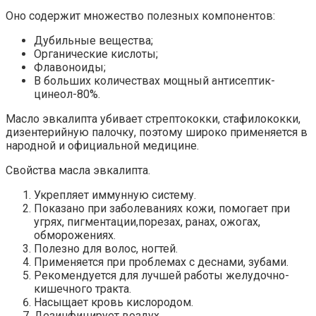
Оно содержит множество полезных компонентов:
Дубильные вещества;
Органические кислоты;
Флавоноиды;
В больших количествах мощный антисептик-
цинеол-80%.
Масло эвкалипта убивает стрептококки, стафилококки,
дизентерийную палочку, поэтому широко применяется в
народной и официальной медицине.
Свойства масла эвкалипта.
Укрепляет иммунную систему.
Показано при заболеваниях кожи, помогает при
угрях, пигментации,порезах, ранах, ожогах,
обморожениях.
Полезно для волос, ногтей.
Применяется при проблемах с деснами, зубами.
Рекомендуется для лучшей работы желудочно-
кишечного тракта.
Насыщает кровь кислородом.
Дезинфицирует воздух.