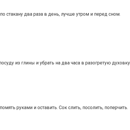
по стакану два раза в день, лучше утром и перед сном.
осуду из глины и убрать на два часа в разогретую духовку
омять руками и оставить. Сок слить, посолить, поперчить.