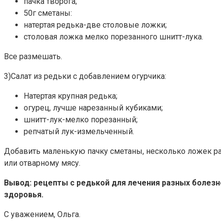
пачка творога;
50г сметаны:
натертая редька-две столовые ложки;
столовая ложка мелко порезанного шнитт-лука.
Все размешать.
3)Салат из редьки с добавлением огурчика:
Натертая крупная редька;
огурец, лучше нарезанный кубиками;
шнитт-лук-мелко порезанный;
репчатый лук-измельченный.
Добавить маленькую пачку сметаны, несколько ложек раст
или отварному мясу.
Вывод: рецепты с редькой для лечения разных болезн
здоровья.
С уважением, Ольга.