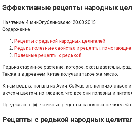
Эффективные рецепты народных цели
На чтение:
4 мин
Опубликовано:
20.03.2015
Содержание
Рецепты с редькой народных целителей
Редька полезные свойства и рецепты, помогающие 
Полезные рецепты с редькой
Редька старинное растение, которое, оказывается, выра
Также и в древнем Китае получали такое же масло.
К нам редька попала из Азии. Сейчас это неприхотливое 
вкусом цветом, но главное, что все они полезны и пита
Предлагаю эффективные рецепты народных целителей с
Рецепты с редькой народных целите