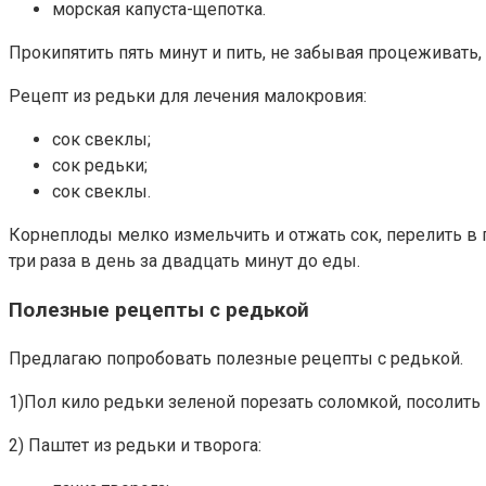
морская капуста-щепотка.
Прокипятить пять минут и пить, не забывая процеживать, 
Рецепт из редьки для лечения малокровия:
сок свеклы;
сок редьки;
сок свеклы.
Корнеплоды мелко измельчить и отжать сок, перелить в п
три раза в день за двадцать минут до еды.
Полезные рецепты с редькой
Предлагаю попробовать полезные рецепты с редькой.
1)Пол кило редьки зеленой порезать соломкой, посолить п
2) Паштет из редьки и творога: