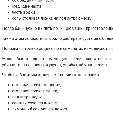
сок редьки -три части;
мед -две части;
часть водки;
соль-столовая ложка на пол литра смеси.
После бани нужно выпить по 1-2 рюмашки приготовленно
Также этим лекарством можно растирать суставы с боль
Полезна не только редька, но и семена, их измельчают, 
Можно быстро сделать смесь для лечения ожога: взять и
убирает воспаления при укусах, ушибах, обморожениях.
Чтобы избавиться от жира в Японии готовят напиток:
столовая ложка моркови;
столовая ложка редьки;
пол литра воды;
соевый соус-семь капель;
лимонный сок-чайная ложка;