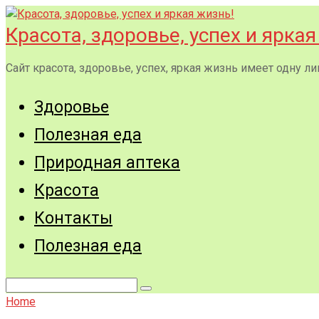
Перейти
к
Красота, здоровье, успех и яркая
контенту
Сайт красота, здоровье, успех, яркая жизнь имеет одну
Здоровье
Полезная еда
Природная аптека
Красота
Контакты
Полезная еда
Поиск:
Home