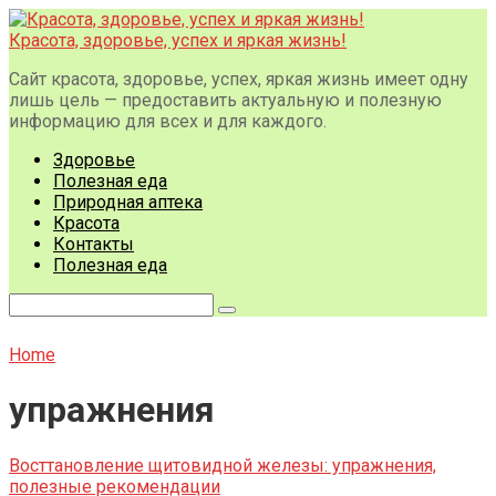
Перейти
к
Красота, здоровье, успех и яркая жизнь!
контенту
Сайт красота, здоровье, успех, яркая жизнь имеет одну
лишь цель — предоставить актуальную и полезную
информацию для всех и для каждого.
Здоровье
Полезная еда
Природная аптека
Красота
Контакты
Полезная еда
Поиск:
Home
упражнения
Восттановление щитовидной железы: упражнения,
полезные рекомендации