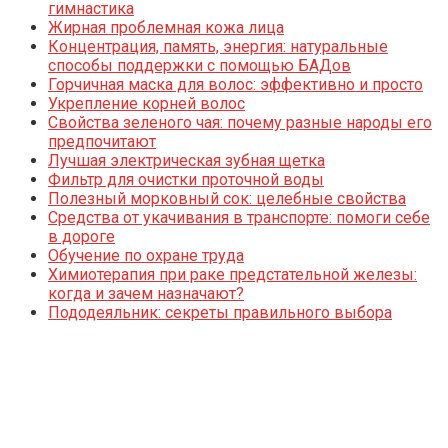
гимнастика
Жирная проблемная кожа лица
Концентрация, память, энергия: натуральные
способы поддержки с помощью БАДов
Горчичная маска для волос: эффективно и просто
Укрепление корней волос
Свойства зеленого чая: почему разные народы его
предпочитают
Лучшая электрическая зубная щетка
Фильтр для очистки проточной воды
Полезный морковный сок: целебные свойства
Средства от укачивания в транспорте: помоги себе
в дороге
Обучение по охране труда
Химиотерапия при раке предстательной железы:
когда и зачем назначают?
Пододеяльник: секреты правильного выбора