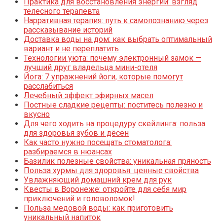
Практика для восстановления энергии: взгляд
телесного терапевта
Нарративная терапия: путь к самопознанию через
рассказывание историй
Доставка воды на дом: как выбрать оптимальный
вариант и не переплатить
Технологии уюта: почему электронный замок —
лучший друг владельца мини-отеля
Йога: 7 упражнений йоги, которые помогут
расслабиться
Лечебный эффект эфирных масел
Постные сладкие рецепты: поститесь полезно и
вкусно
Для чего ходить на процедуру скейлинга: польза
для здоровья зубов и дёсен
Как часто нужно посещать стоматолога:
разбираемся в нюансах
Базилик полезные свойства: уникальная пряность
Польза хурмы для здоровья: ценные свойства
Увлажняющий домашний крем для рук
Квесты в Воронеже: откройте для себя мир
приключений и головоломок!
Польза медовой воды: как приготовить
уникальный напиток