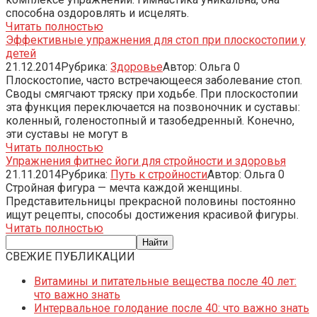
способна оздоровлять и исцелять.
Читать полностью
Эффективные упражнения для стоп при плоскостопии у
детей
21.12.2014
Рубрика:
Здоровье
Автор:
Ольга
0
Плоскостопие, часто встречающееся заболевание стоп.
Своды смягчают тряску при ходьбе. При плоскостопии
эта функция переключается на позвоночник и суставы:
коленный, голеностопный и тазобедренный. Конечно,
эти суставы не могут в
Читать полностью
Упражнения фитнес йоги для стройности и здоровья
21.11.2014
Рубрика:
Путь к стройности
Автор:
Ольга
0
Стройная фигура — мечта каждой женщины.
Представительницы прекрасной половины постоянно
ищут рецепты, способы достижения красивой фигуры.
Читать полностью
СВЕЖИЕ ПУБЛИКАЦИИ
Витамины и питательные вещества после 40 лет:
что важно знать
Интервальное голодание после 40: что важно знать