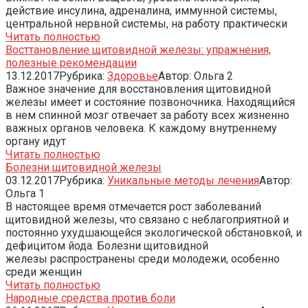
действие инсулина, адреналина, иммунной системы,
центральной нервной системы, на работу практически
Читать полностью
Восттановление щитовидной железы: упражнения,
полезные рекомендации
13.12.2017
Рубрика:
Здоровье
Автор:
Ольга
2
Важное значение для восстановления щитовидной
железы имеет и состояние позвоночника. Находящийся
в нем спинной мозг отвечает за работу всех жизненно
важных органов человека. К каждому внутреннему
органу идут
Читать полностью
Болезни щитовидной железы
03.12.2017
Рубрика:
Уникальные методы лечения
Автор:
Ольга
1
В настоящее время отмечается рост заболеваний
щитовидной железы, что связано с неблагоприятной и
постоянно ухудшающейся экологической обстановкой, и
дефицитом йода. Болезни щитовидной
железы распространены среди молодежи, особенно
среди женщин
Читать полностью
Народные средства против боли