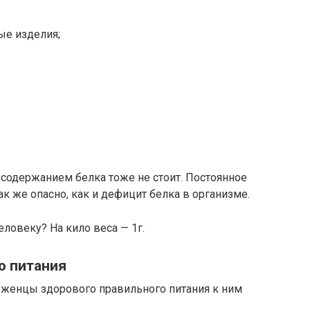
е изделия;
содержанием белка тоже не стоит. Постоянное
к же опасно, как и дефицит белка в организме.
ловеку? На кило веса — 1г.
о питания
женцы здорового правильного питания к ним