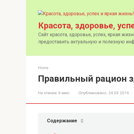
Перейти
к
контенту
Красота, здоровье, усп
Сайт красота, здоровье, успех, яркая жиз
предоставить актуальную и полезную инф
Home
Правильный рацион з
На чтение:
6 мин
Опубликовано:
24.03.2016
Содержание