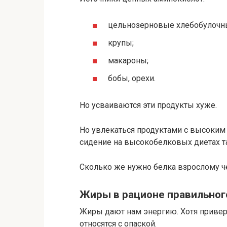
цельнозерновые хлебобулочны
крупы;
макароны;
бобы, орехи.
Но усваиваются эти продукты хуже.
Но увлекаться продуктами с высоким 
сидение на высокобелковых диетах та
Сколько же нужно белка взрослому че
Жиры в рационе правильног
Жиры дают нам энергию. Хотя привер
относятся с опаской.