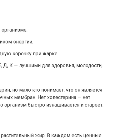
в организме.
иком энергии.
дную корочку при жарке.
, Д, К — лучшими для здоровья, молодости,
рин, но мало кто понимает, что он является
чных мембран. Нет холестерина — нет
о организм быстро изнашивается и стареет.
растительный жир. В каждом есть ценные