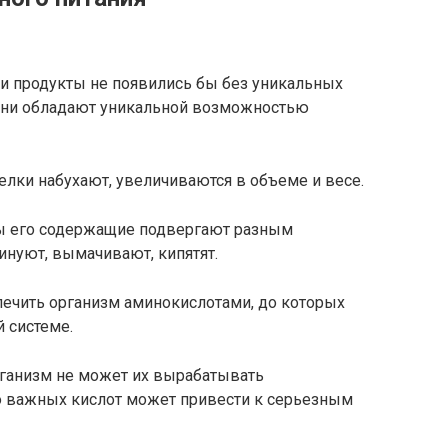
эти продукты не появились бы без уникальных
 Они обладают уникальной возможностью
елки набухают, увеличиваются в объеме и весе.
ты его содержащие подвергают разным
инуют, вымачивают, кипятят.
спечить организм аминокислотами, до которых
 системе.
рганизм не может их вырабатывать
о важных кислот может привести к серьезным