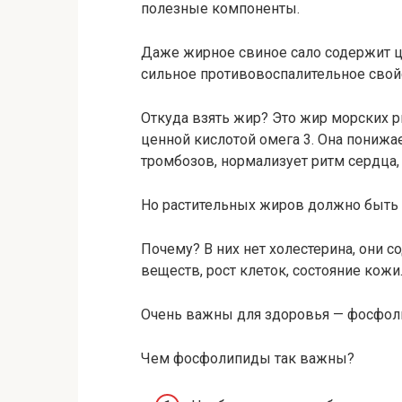
полезные компоненты.
Даже жирное свиное сало содержит 
сильное противовоспалительное свой
Откуда взять жир? Это жир морских р
ценной кислотой омега 3. Она понижа
тромбозов, нормализует ритм сердца
Но растительных жиров должно быть
Почему? В них нет холестерина, они 
веществ, рост клеток, состояние кожи
Очень важны для здоровья — фосфоли
Чем фосфолипиды так важны?