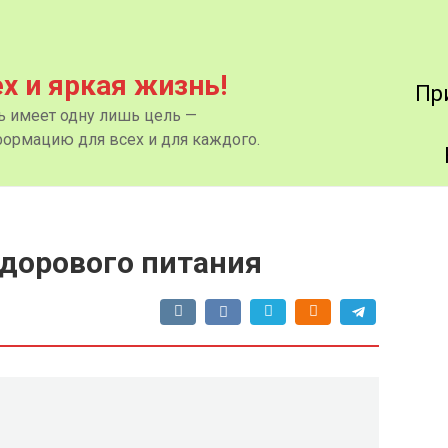
ех и яркая жизнь!
Пр
нь имеет одну лишь цель —
ормацию для всех и для каждого.
дорового питания