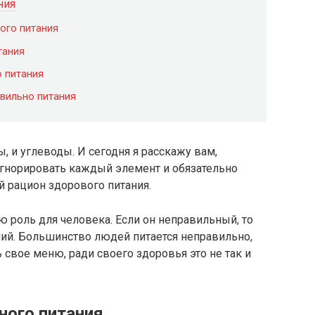
ния
ого питания
тания
о питания
вильно питания
, и углеводы. И сегодня я расскажу вам,
игнорировать каждый элемент и обязательно
 рацион здорового питания.
 роль для человека. Если он неправильный, то
ний. Большинство людей питается неправильно,
 свое меню, ради своего здоровья это не так и
ного питания