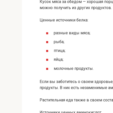
Кусок мяса за обедом — хорошая порци
можно получить из других продуктов.
Ценные источники белка:
разные виды мяса;
рыба;
птица;
яйца;
молочные продукты.
Если вы заботитесь о своем здоровье,
продукты. В них есть незаменимые а
Растительная еда также в своем сост
Источники ценных аминокислот: