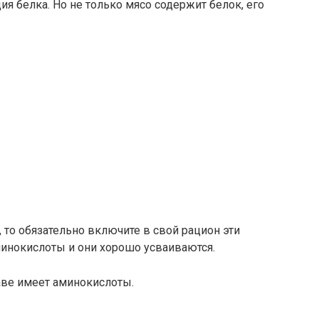
я белка. Но не только мясо содержит белок, его
 то обязательно включите в свой рацион эти
минокислоты и они хорошо усваиваются.
аве имеет аминокислоты.