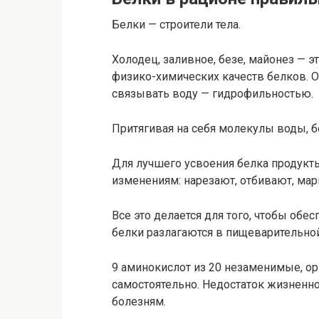
Белки — строители тела.
Холодец, заливное, безе, майонез — 
физико-химических качеств белков.
связывать воду — гидрофильностью.
Притягивая на себя молекулы воды, б
Для лучшего усвоения белка продук
изменениям: нарезают, отбивают, мар
Все это делается для того, чтобы обе
белки разлагаются в пищеварительной
9 аминокислот из 20 незаменимые, о
самостоятельно. Недостаток жизненн
болезням.