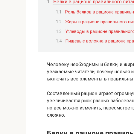
Белки в рационе правильного пита
Роль белков в рационе правильн
Жиры в рационе правильного пи
Углеводы в рационе правильног
Пищевые волокна в рационе пра
Человеку необходимы и белки, и жиры
уважаемые читатели, почему нельзя 
включать все элементы в правильный
Составленный рацион играет огромную
увеличивается риск разных заболева
но все можно изменить, пересмотреть
сложно.
Белки в рационе правиль