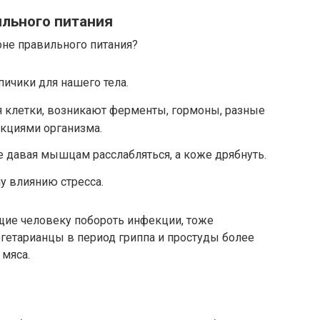
ильного питания
не правильного питания?
пичики для нашего тела.
ся клетки, возникают ферменты, гормоны, разные
кциями организма.
 давая мышцам расслабляться, а коже дрябнуть.
у влиянию стресса.
ющие человеку побороть инфекции, тоже
гетарианцы в период гриппа и простуды более
мяса.