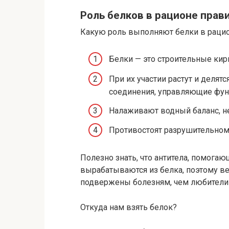
Роль белков в рационе прав
Какую роль выполняют белки в рацио
Белки — это строительные кир
При их участии растут и делят
соединения, управляющие фун
Налаживают водный баланс, не
Противостоят разрушительном
Полезно знать, что антитела, помога
вырабатываются из белка, поэтому ве
подвержены болезням, чем любители 
Откуда нам взять белок?