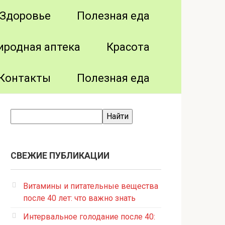
Здоровье
Полезная еда
иродная аптека
Красота
Контакты
Полезная еда
СВЕЖИЕ ПУБЛИКАЦИИ
Витамины и питательные вещества
после 40 лет: что важно знать
Интервальное голодание после 40: