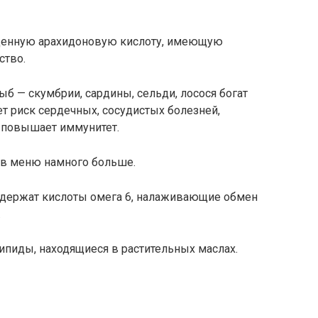
ценную арахидоновую кислоту, имеющую
ство.
ыб — скумбрии, сардины, сельди, лосося богат
ет риск сердечных, сосудистых болезней,
, повышает иммунитет.
 в меню намного больше.
содержат кислоты омега 6, налаживающие обмен
.
пиды, находящиеся в растительных маслах.