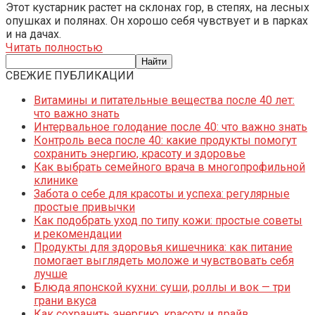
Этот кустарник растет на склонах гор, в степях, на лесных
опушках и полянах. Он хорошо себя чувствует и в парках
и на дачах.
Читать полностью
СВЕЖИЕ ПУБЛИКАЦИИ
Витамины и питательные вещества после 40 лет:
что важно знать
Интервальное голодание после 40: что важно знать
Контроль веса после 40: какие продукты помогут
сохранить энергию, красоту и здоровье
Как выбрать семейного врача в многопрофильной
клинике
Забота о себе для красоты и успеха: регулярные
простые привычки
Как подобрать уход по типу кожи: простые советы
и рекомендации
Продукты для здоровья кишечника: как питание
помогает выглядеть моложе и чувствовать себя
лучше
Блюда японской кухни: суши, роллы и вок — три
грани вкуса
Как сохранить энергию, красоту и драйв