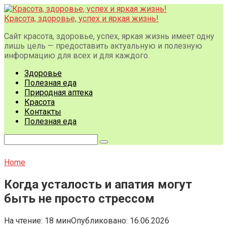
Перейти
к
Красота, здоровье, успех и яркая жизнь!
контенту
Сайт красота, здоровье, успех, яркая жизнь имеет одну
лишь цель — предоставить актуальную и полезную
информацию для всех и для каждого.
Здоровье
Полезная еда
Природная аптека
Красота
Контакты
Полезная еда
Поиск:
Home
Когда усталость и апатия могут
быть не просто стрессом
На чтение:
18 мин
Опубликовано:
16.06.2026