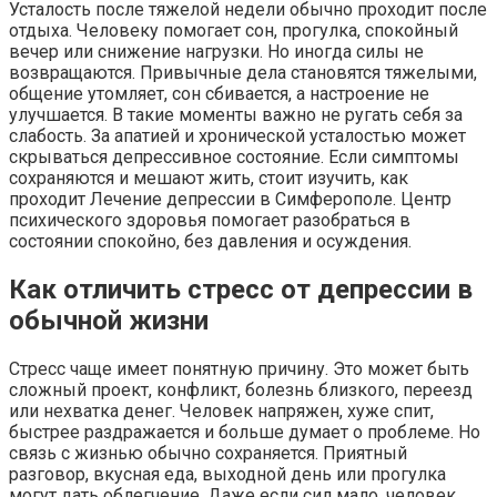
Усталость после тяжелой недели обычно проходит после
отдыха. Человеку помогает сон, прогулка, спокойный
вечер или снижение нагрузки. Но иногда силы не
возвращаются. Привычные дела становятся тяжелыми,
общение утомляет, сон сбивается, а настроение не
улучшается. В такие моменты важно не ругать себя за
слабость. За апатией и хронической усталостью может
скрываться депрессивное состояние. Если симптомы
сохраняются и мешают жить, стоит изучить, как
проходит Лечение депрессии в Симферополе. Центр
психического здоровья помогает разобраться в
состоянии спокойно, без давления и осуждения.
Как отличить стресс от депрессии в
обычной жизни
Стресс чаще имеет понятную причину. Это может быть
сложный проект, конфликт, болезнь близкого, переезд
или нехватка денег. Человек напряжен, хуже спит,
быстрее раздражается и больше думает о проблеме. Но
связь с жизнью обычно сохраняется. Приятный
разговор, вкусная еда, выходной день или прогулка
могут дать облегчение. Даже если сил мало, человек