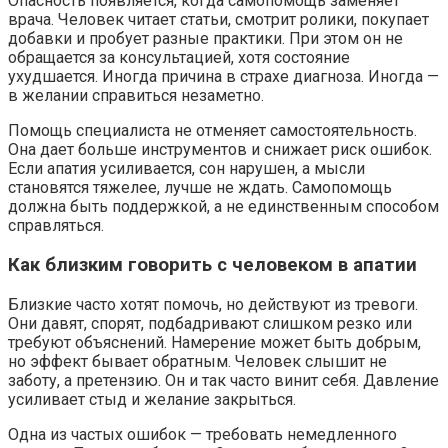
Опасность появляется, когда самопомощь заменяет
врача. Человек читает статьи, смотрит ролики, покупает
добавки и пробует разные практики. При этом он не
обращается за консультацией, хотя состояние
ухудшается. Иногда причина в страхе диагноза. Иногда —
в желании справиться незаметно.
Помощь специалиста не отменяет самостоятельность.
Она дает больше инструментов и снижает риск ошибок.
Если апатия усиливается, сон нарушен, а мысли
становятся тяжелее, лучше не ждать. Самопомощь
должна быть поддержкой, а не единственным способом
справляться.
Как близким говорить с человеком в апатии
Близкие часто хотят помочь, но действуют из тревоги.
Они давят, спорят, подбадривают слишком резко или
требуют объяснений. Намерение может быть добрым,
но эффект бывает обратным. Человек слышит не
заботу, а претензию. Он и так часто винит себя. Давление
усиливает стыд и желание закрыться.
Одна из частых ошибок — требовать немедленного