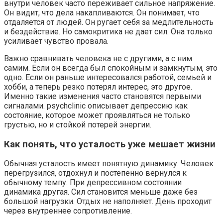
внутри человек часто переживает сильное напряжение.
Он видит, что дела накапливаются. Он понимает, что
отдаляется от людей. Он ругает себя за медлительность
и бездействие. Но самокритика не дает сил. Она только
усиливает чувство провала.
Важно сравнивать человека не с другими, а с ним
самим. Если он всегда был спокойным и замкнутым, это
одно. Если он раньше интересовался работой, семьей и
хобби, а теперь резко потерял интерес, это другое.
Именно такие изменения часто становятся первыми
сигналами. psychclinic описывает депрессию как
состояние, которое может проявляться не только
грустью, но и стойкой потерей энергии.
Как понять, что усталость уже мешает жизни
Обычная усталость имеет понятную динамику. Человек
перегрузился, отдохнул и постепенно вернулся к
обычному темпу. При депрессивном состоянии
динамика другая. Сил становится меньше даже без
большой нагрузки. Отдых не наполняет. День проходит
через внутреннее сопротивление.