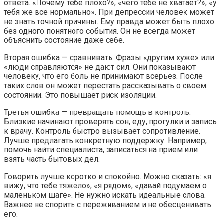
ответа. «Почему тебе плохо?», «чего тебе не хватает?», «у
тебя же все нормально». При депрессии человек может
не знать точной причины. Ему правда может быть плохо
без одного понятного события. Он не всегда может
объяснить состояние даже себе.
Вторая ошибка — сравнивать. Фразы «другим хуже» или
«люди справляются» не дают сил. Они показывают
человеку, что его боль не принимают всерьез. После
таких слов он может перестать рассказывать о своем
состоянии. Это повышает риск изоляции.
Третья ошибка — превращать помощь в контроль.
Близкие начинают проверять сон, еду, прогулки и запись
к врачу. Контроль быстро вызывает сопротивление.
Лучше предлагать конкретную поддержку. Например,
помочь найти специалиста, записаться на прием или
взять часть бытовых дел.
Говорить лучше коротко и спокойно. Можно сказать: «я
вижу, что тебе тяжело», «я рядом», «давай подумаем о
маленьком шаге». Не нужно искать идеальные слова.
Важнее не спорить с переживанием и не обесценивать
его.