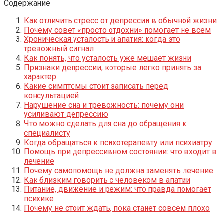
Содержание
Как отличить стресс от депрессии в обычной жизни
Почему совет «просто отдохни» помогает не всем
Хроническая усталость и апатия: когда это
тревожный сигнал
Как понять, что усталость уже мешает жизни
Признаки депрессии, которые легко принять за
характер
Какие симптомы стоит записать перед
консультацией
Нарушение сна и тревожность: почему они
усиливают депрессию
Что можно сделать для сна до обращения к
специалисту
Когда обращаться к психотерапевту или психиатру
Помощь при депрессивном состоянии: что входит в
лечение
Почему самопомощь не должна заменять лечение
Как близким говорить с человеком в апатии
Питание, движение и режим: что правда помогает
психике
Почему не стоит ждать, пока станет совсем плохо