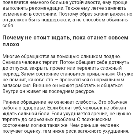
появляется немного больше устойчивости, ему проще
выполнять рекомендации. Также ему легче замечать
изменения в состоянии. Поэтому образ жизни важен, но
он должен быть поддержкой, а не способом обвинять
себя.
Почему не стоит ждать, пока станет совсем
плохо
Многие обращаются за помощью слишком поздно.
Сначала человек терпит. Потом обещает себе дотянуть
до отпуска, закрыть проект или пережить сложный
период. Затем состояние становится привычным. Он уже
не помнит, каково это — просыпаться с нормальным
запасом сил. Внешне он может работать и общаться.
Внутри он живет на последнем ресурсе.
Раннее обращение не означает слабость. Это обычная
забота о здоровье. Если болит зуб, человек не обязан
ждать сильной боли. Если ухудшается зрение, не нужно
терпеть до серьезных проблем. С психическим
состоянием логика такая же. Чем раньше человек
получает оценку, тем ниже риск затяжного ухудшения.