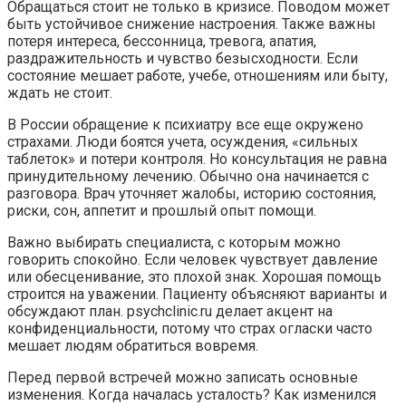
Обращаться стоит не только в кризисе. Поводом может
быть устойчивое снижение настроения. Также важны
потеря интереса, бессонница, тревога, апатия,
раздражительность и чувство безысходности. Если
состояние мешает работе, учебе, отношениям или быту,
ждать не стоит.
В России обращение к психиатру все еще окружено
страхами. Люди боятся учета, осуждения, «сильных
таблеток» и потери контроля. Но консультация не равна
принудительному лечению. Обычно она начинается с
разговора. Врач уточняет жалобы, историю состояния,
риски, сон, аппетит и прошлый опыт помощи.
Важно выбирать специалиста, с которым можно
говорить спокойно. Если человек чувствует давление
или обесценивание, это плохой знак. Хорошая помощь
строится на уважении. Пациенту объясняют варианты и
обсуждают план. psychclinic.ru делает акцент на
конфиденциальности, потому что страх огласки часто
мешает людям обратиться вовремя.
Перед первой встречей можно записать основные
изменения. Когда началась усталость? Как изменился