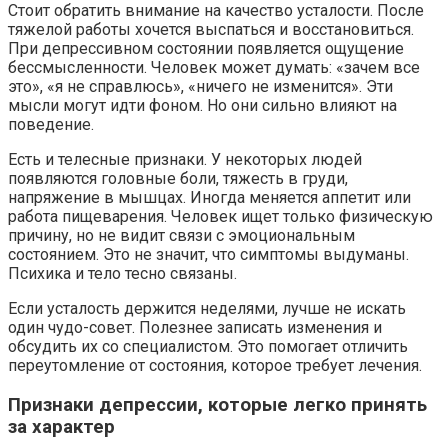
Стоит обратить внимание на качество усталости. После
тяжелой работы хочется выспаться и восстановиться.
При депрессивном состоянии появляется ощущение
бессмысленности. Человек может думать: «зачем все
это», «я не справлюсь», «ничего не изменится». Эти
мысли могут идти фоном. Но они сильно влияют на
поведение.
Есть и телесные признаки. У некоторых людей
появляются головные боли, тяжесть в груди,
напряжение в мышцах. Иногда меняется аппетит или
работа пищеварения. Человек ищет только физическую
причину, но не видит связи с эмоциональным
состоянием. Это не значит, что симптомы выдуманы.
Психика и тело тесно связаны.
Если усталость держится неделями, лучше не искать
один чудо-совет. Полезнее записать изменения и
обсудить их со специалистом. Это помогает отличить
переутомление от состояния, которое требует лечения.
Признаки депрессии, которые легко принять
за характер