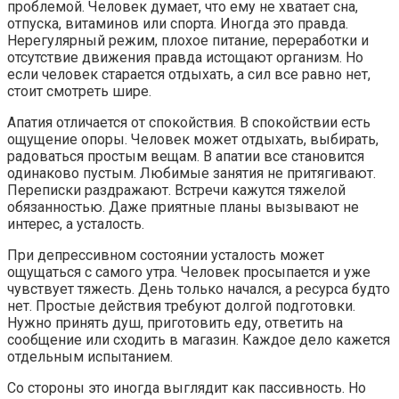
проблемой. Человек думает, что ему не хватает сна,
отпуска, витаминов или спорта. Иногда это правда.
Нерегулярный режим, плохое питание, переработки и
отсутствие движения правда истощают организм. Но
если человек старается отдыхать, а сил все равно нет,
стоит смотреть шире.
Апатия отличается от спокойствия. В спокойствии есть
ощущение опоры. Человек может отдыхать, выбирать,
радоваться простым вещам. В апатии все становится
одинаково пустым. Любимые занятия не притягивают.
Переписки раздражают. Встречи кажутся тяжелой
обязанностью. Даже приятные планы вызывают не
интерес, а усталость.
При депрессивном состоянии усталость может
ощущаться с самого утра. Человек просыпается и уже
чувствует тяжесть. День только начался, а ресурса будто
нет. Простые действия требуют долгой подготовки.
Нужно принять душ, приготовить еду, ответить на
сообщение или сходить в магазин. Каждое дело кажется
отдельным испытанием.
Со стороны это иногда выглядит как пассивность. Но