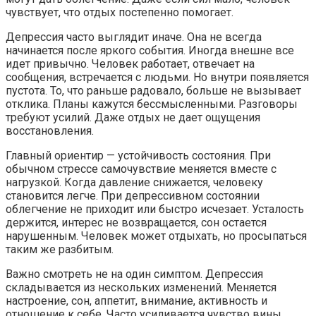
чувствует, что отдых постепенно помогает.
Депрессия часто выглядит иначе. Она не всегда
начинается после яркого события. Иногда внешне все
идет привычно. Человек работает, отвечает на
сообщения, встречается с людьми. Но внутри появляется
пустота. То, что раньше радовало, больше не вызывает
отклика. Планы кажутся бессмысленными. Разговоры
требуют усилий. Даже отдых не дает ощущения
восстановления.
Главный ориентир — устойчивость состояния. При
обычном стрессе самочувствие меняется вместе с
нагрузкой. Когда давление снижается, человеку
становится легче. При депрессивном состоянии
облегчение не приходит или быстро исчезает. Усталость
держится, интерес не возвращается, сон остается
нарушенным. Человек может отдыхать, но просыпаться
таким же разбитым.
Важно смотреть не на один симптом. Депрессия
складывается из нескольких изменений. Меняется
настроение, сон, аппетит, внимание, активность и
отношение к себе. Часто усиливается чувство вины.