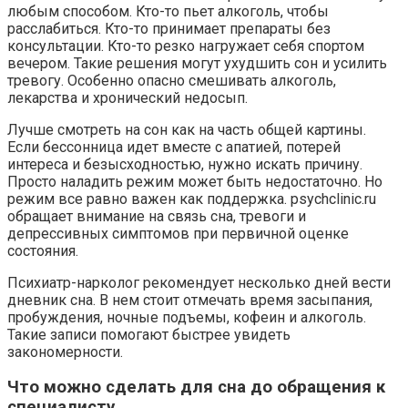
любым способом. Кто-то пьет алкоголь, чтобы
расслабиться. Кто-то принимает препараты без
консультации. Кто-то резко нагружает себя спортом
вечером. Такие решения могут ухудшить сон и усилить
тревогу. Особенно опасно смешивать алкоголь,
лекарства и хронический недосып.
Лучше смотреть на сон как на часть общей картины.
Если бессонница идет вместе с апатией, потерей
интереса и безысходностью, нужно искать причину.
Просто наладить режим может быть недостаточно. Но
режим все равно важен как поддержка. psychclinic.ru
обращает внимание на связь сна, тревоги и
депрессивных симптомов при первичной оценке
состояния.
Психиатр-нарколог рекомендует несколько дней вести
дневник сна. В нем стоит отмечать время засыпания,
пробуждения, ночные подъемы, кофеин и алкоголь.
Такие записи помогают быстрее увидеть
закономерности.
Что можно сделать для сна до обращения к
специалисту