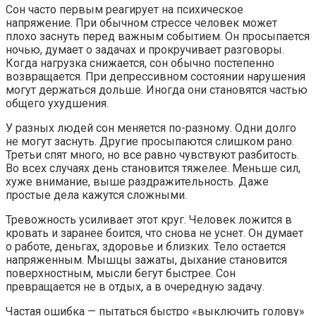
Сон часто первым реагирует на психическое
напряжение. При обычном стрессе человек может
плохо заснуть перед важным событием. Он просыпается
ночью, думает о задачах и прокручивает разговоры.
Когда нагрузка снижается, сон обычно постепенно
возвращается. При депрессивном состоянии нарушения
могут держаться дольше. Иногда они становятся частью
общего ухудшения.
У разных людей сон меняется по-разному. Одни долго
не могут заснуть. Другие просыпаются слишком рано.
Третьи спят много, но все равно чувствуют разбитость.
Во всех случаях день становится тяжелее. Меньше сил,
хуже внимание, выше раздражительность. Даже
простые дела кажутся сложными.
Тревожность усиливает этот круг. Человек ложится в
кровать и заранее боится, что снова не уснет. Он думает
о работе, деньгах, здоровье и близких. Тело остается
напряженным. Мышцы зажаты, дыхание становится
поверхностным, мысли бегут быстрее. Сон
превращается не в отдых, а в очередную задачу.
Частая ошибка — пытаться быстро «выключить голову»