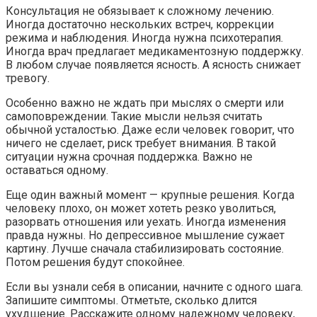
Консультация не обязывает к сложному лечению.
Иногда достаточно нескольких встреч, коррекции
режима и наблюдения. Иногда нужна психотерапия.
Иногда врач предлагает медикаментозную поддержку.
В любом случае появляется ясность. А ясность снижает
тревогу.
Особенно важно не ждать при мыслях о смерти или
самоповреждении. Такие мысли нельзя считать
обычной усталостью. Даже если человек говорит, что
ничего не сделает, риск требует внимания. В такой
ситуации нужна срочная поддержка. Важно не
оставаться одному.
Еще один важный момент — крупные решения. Когда
человеку плохо, он может хотеть резко уволиться,
разорвать отношения или уехать. Иногда изменения
правда нужны. Но депрессивное мышление сужает
картину. Лучше сначала стабилизировать состояние.
Потом решения будут спокойнее.
Если вы узнали себя в описании, начните с одного шага.
Запишите симптомы. Отметьте, сколько длится
ухудшение. Расскажите одному надежному человеку,