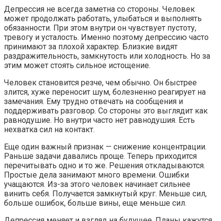
Депрессия не всегда заметна со стороны. Человек
может продолжать работать, улыбаться и выполнять
обязанности. При этом внутри он чувствует пустоту,
тревогу и усталость. Именно поэтому депрессию часто
принимают за плохой характер. Близкие видят
раздражительность, замкнутость или холодность. Но за
этим может стоять сильное истощение.
Человек становится резче, чем обычно. Он быстрее
злится, хуже переносит шум, болезненно реагирует на
замечания. Ему трудно отвечать на сообщения и
поддерживать разговор. Со стороны это выглядит как
равнодушие. Но внутри часто нет равнодушия. Есть
нехватка сил на контакт.
Еще один важный признак — снижение концентрации.
Раньше задачи давались проще. Теперь приходится
перечитывать одно и то же. Решения откладываются.
Простые дела занимают много времени. Ошибки
учащаются. Из-за этого человек начинает сильнее
винить себя. Получается замкнутый круг. Меньше сил,
больше ошибок, больше вины, еще меньше сил.
Депрессия меняет и взгляд на будущее. Планы кажутся