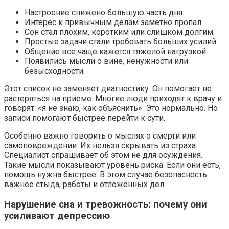
Настроение снижено большую часть дня.
Интерес к привычным делам заметно пропал.
Сон стал плохим, коротким или слишком долгим.
Простые задачи стали требовать больших усилий.
Общение все чаще кажется тяжелой нагрузкой.
Появились мысли о вине, ненужности или
безысходности.
Этот список не заменяет диагностику. Он помогает не
растеряться на приеме. Многие люди приходят к врачу и
говорят: «я не знаю, как объяснить». Это нормально. Но
записи помогают быстрее перейти к сути.
Особенно важно говорить о мыслях о смерти или
самоповреждении. Их нельзя скрывать из страха.
Специалист спрашивает об этом не для осуждения.
Такие мысли показывают уровень риска. Если они есть,
помощь нужна быстрее. В этом случае безопасность
важнее стыда, работы и отложенных дел.
Нарушение сна и тревожность: почему они
усиливают депрессию