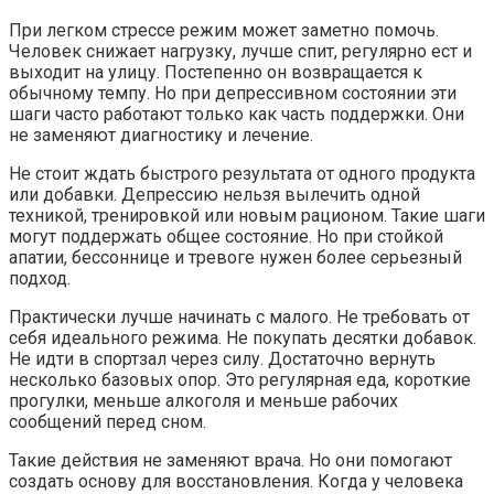
При легком стрессе режим может заметно помочь.
Человек снижает нагрузку, лучше спит, регулярно ест и
выходит на улицу. Постепенно он возвращается к
обычному темпу. Но при депрессивном состоянии эти
шаги часто работают только как часть поддержки. Они
не заменяют диагностику и лечение.
Не стоит ждать быстрого результата от одного продукта
или добавки. Депрессию нельзя вылечить одной
техникой, тренировкой или новым рационом. Такие шаги
могут поддержать общее состояние. Но при стойкой
апатии, бессоннице и тревоге нужен более серьезный
подход.
Практически лучше начинать с малого. Не требовать от
себя идеального режима. Не покупать десятки добавок.
Не идти в спортзал через силу. Достаточно вернуть
несколько базовых опор. Это регулярная еда, короткие
прогулки, меньше алкоголя и меньше рабочих
сообщений перед сном.
Такие действия не заменяют врача. Но они помогают
создать основу для восстановления. Когда у человека