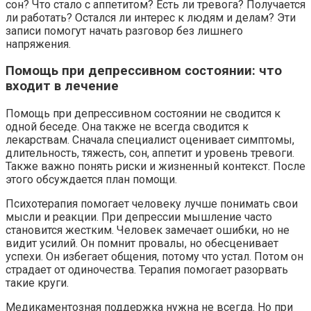
сон? Что стало с аппетитом? Есть ли тревога? Получается
ли работать? Остался ли интерес к людям и делам? Эти
записи помогут начать разговор без лишнего
напряжения.
Помощь при депрессивном состоянии: что
входит в лечение
Помощь при депрессивном состоянии не сводится к
одной беседе. Она также не всегда сводится к
лекарствам. Сначала специалист оценивает симптомы,
длительность, тяжесть, сон, аппетит и уровень тревоги.
Также важно понять риски и жизненный контекст. После
этого обсуждается план помощи.
Психотерапия помогает человеку лучше понимать свои
мысли и реакции. При депрессии мышление часто
становится жестким. Человек замечает ошибки, но не
видит усилий. Он помнит провалы, но обесценивает
успехи. Он избегает общения, потому что устал. Потом он
страдает от одиночества. Терапия помогает разорвать
такие круги.
Медикаментозная поддержка нужна не всегда. Но при