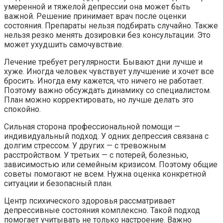
умеренной и тяжелой депрессии она может быть
важной. Решение принимает врач после оценки
состояния. Препараты нельзя подбирать случайно. Также
нельзя резко менять дозировки без консультации. Это
может ухудшить самочувствие.
Лечение требует регулярности. Бывают дни лучше и
хуже. Иногда человек чувствует улучшение и хочет все
бросить. Иногда ему кажется, что ничего не работает.
Поэтому важно обсуждать динамику со специалистом.
План можно корректировать, но лучше делать это
спокойно.
Сильная сторона профессиональной помощи —
индивидуальный подход. У одних депрессия связана с
долгим стрессом. У других — с тревожным
расстройством. У третьих — с потерей, болезнью,
зависимостью или семейным кризисом. Поэтому общие
советы помогают не всем. Нужна оценка конкретной
ситуации и безопасный план.
Центр психического здоровья рассматривает
депрессивные состояния комплексно. Такой подход
помогает учитывать не только настроение. Важно