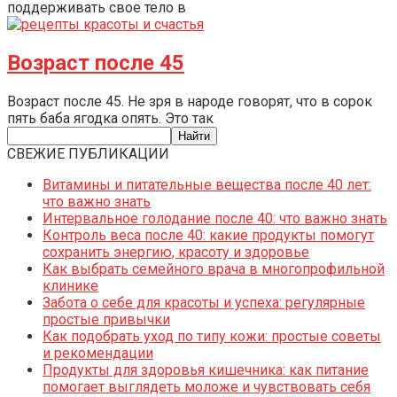
поддерживать свое тело в
Возраст после 45
Возраст после 45. Не зря в народе говорят, что в сорок
пять баба ягодка опять. Это так
СВЕЖИЕ ПУБЛИКАЦИИ
Витамины и питательные вещества после 40 лет:
что важно знать
Интервальное голодание после 40: что важно знать
Контроль веса после 40: какие продукты помогут
сохранить энергию, красоту и здоровье
Как выбрать семейного врача в многопрофильной
клинике
Забота о себе для красоты и успеха: регулярные
простые привычки
Как подобрать уход по типу кожи: простые советы
и рекомендации
Продукты для здоровья кишечника: как питание
помогает выглядеть моложе и чувствовать себя