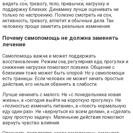
видеть сон, тревогу, тело, привычки, нагрузку и
поддержку близких. Динамику лучше оценивать не
только по настроению. Полезно смотреть на сон,
активность, тревогу, аппетит и обычные дела. Так
человеку проще заметить реальные изменения.
Почему самопомощь не должна заменять
лечение
Самопомощь важна и может поддержать
восстановление. Режим сна, регулярная еда, прогулки и
снижение нагрузки помогают психике. Общение с
близкими тоже может быть опорой. Но у самопомощи
есть границы. Если человек не может начать простые
действия, его нельзя обвинять в слабости.
Лучше начинать с малого. Не «с понедельника новая
жизнь», а «сегодня выйти на короткую прогулку». Не
«полностью изменить питание», а «поесть нормальную
еду один раз». Не «вернуться ко всем делам», а «сделать
одну простую задачу». Маленькие действия помогают
вернуть чувство влияния.