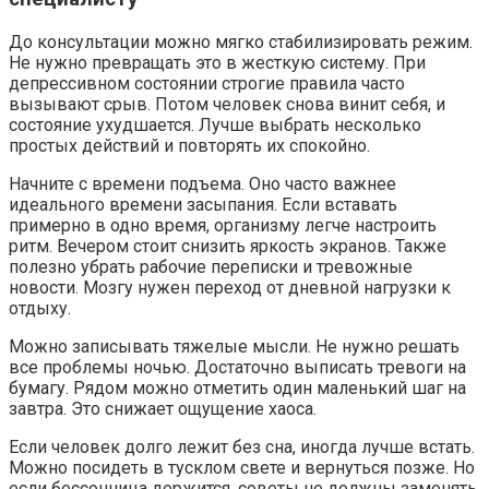
До консультации можно мягко стабилизировать режим.
Не нужно превращать это в жесткую систему. При
депрессивном состоянии строгие правила часто
вызывают срыв. Потом человек снова винит себя, и
состояние ухудшается. Лучше выбрать несколько
простых действий и повторять их спокойно.
Начните с времени подъема. Оно часто важнее
идеального времени засыпания. Если вставать
примерно в одно время, организму легче настроить
ритм. Вечером стоит снизить яркость экранов. Также
полезно убрать рабочие переписки и тревожные
новости. Мозгу нужен переход от дневной нагрузки к
отдыху.
Можно записывать тяжелые мысли. Не нужно решать
все проблемы ночью. Достаточно выписать тревоги на
бумагу. Рядом можно отметить один маленький шаг на
завтра. Это снижает ощущение хаоса.
Если человек долго лежит без сна, иногда лучше встать.
Можно посидеть в тусклом свете и вернуться позже. Но
если бессонница держится, советы не должны заменять