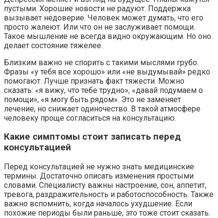
пустыми. Хорошие новости не радуют. Поддержка
вызывает недоверие. Человек может думать, что его
просто жалеют. Или что он не заслуживает помощи.
Такое мышление не всегда видно окружающим. Но оно
делает состояние тяжелее.
Близким важно не спорить с такими мыслями грубо.
Фразы «у тебя все хорошо» или «не выдумывай» редко
помогают. Лучше признать факт тяжести. Можно
сказать: «я вижу, что тебе трудно», «давай подумаем о
помощи», «я могу быть рядом». Это не заменяет
лечение, но снижает одиночество. В такой атмосфере
человеку проще согласиться на консультацию.
Какие симптомы стоит записать перед
консультацией
Перед консультацией не нужно знать медицинские
термины. Достаточно описать изменения простыми
словами. Специалисту важны настроение, сон, аппетит,
тревога, раздражительность и работоспособность. Также
важно вспомнить, когда началось ухудшение. Если
похожие периоды были раньше, это тоже стоит сказать.