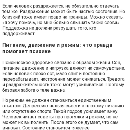
Если человек раздражается, не обязательно отвечать
тем же. Раздражение может быть частью состояния. Но
близкий тоже имеет право на границы. Можно сказать:
«я хочу помочь, но мне больно слышать такие слова».
Поддержка не должна разрушать того, кто
поддерживает.
Питание, движение и режим: что правда
помогает психике
Психическое здоровье связано с образом жизни. Сон,
питание, движение и нагрузка влияют на самочувствие.
Если человек плохо ест, мало спит и постоянно
перерабатывает, настроение может снижаться. Тревога
и раздражительность тоже могут усиливаться. Поэтому
базовая забота о теле важна.
Но режим не должен становиться единственным
ответом. Депрессию нельзя свести к плохому питанию
или отсутствию спорта. Такой подход усиливает вину.
Человек читает советы про прогулки и режим, но не
может их выполнить. После этого он думает, что сам
виноват. Состояние становится тяжелее.