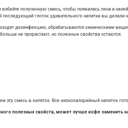
взбейте полученную смесь, чтобы появилась пена и налейт
й последующий глоток удивительного напитка вы делали 
 проходят дезинфекцию, обрабатываются химическими веще
больше не прорастают, но полезные свойства остаются.
м эту смесь в кипяток. Все низкокалорийный напиток гото
ного полезных свойств, может лучше кофе заменить н