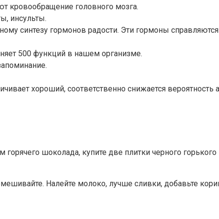
ют кровообращение головного мозга.
ы, инсульты.
ому синтезу гормонов радости. Эти гормоны справляются с
няет 500 функций в нашем организме.
запоминание.
ичивает хороший, соответственно снижается вероятность а
горячего шоколада, купите две плитки черного горького 
мешивайте. Налейте молоко, лучше сливки, добавьте кори