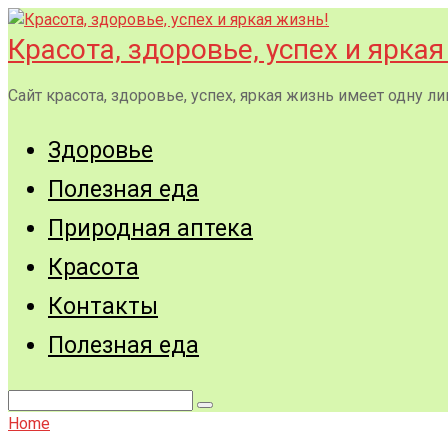
Перейти
к
Красота, здоровье, успех и яркая
контенту
Сайт красота, здоровье, успех, яркая жизнь имеет одну
Здоровье
Полезная еда
Природная аптека
Красота
Контакты
Полезная еда
Поиск:
Home