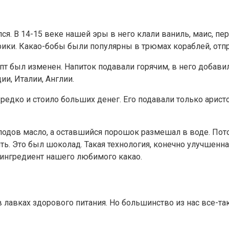
. В 14-15 веке нашей эры в него клали ваниль, маис, пер
рики. Какао-бобы были популярны в трюмах кораблей, отп
пт был изменен. Напиток подавали горячим, в него добави
ии, Италии, Англии.
 редко и стоило больших денег. Его подавали только арис
 плодов масло, а оставшийся порошок размешал в воде. По
ть. Это был шоколад. Такая технология, конечно улучшенна
ингредиент нашего любимого какао.
лавках здорового питания. Но большинство из нас все-та