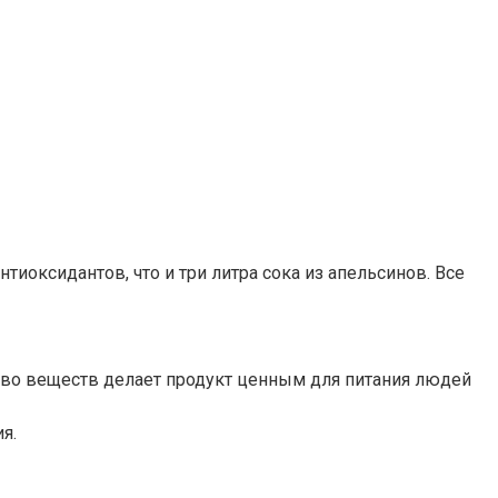
тиоксидантов, что и три литра сока из апельсинов. Все
ество веществ делает продукт ценным для питания людей
я.