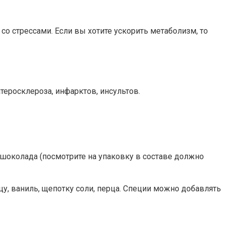
о стрессами. Если вы хотите ускорить метаболизм, то
теросклероза, инфарктов, инсультов.
шоколада (посмотрите на упаковку в составе должно
цу, ваниль, щепотку соли, перца. Специи можно добавлять