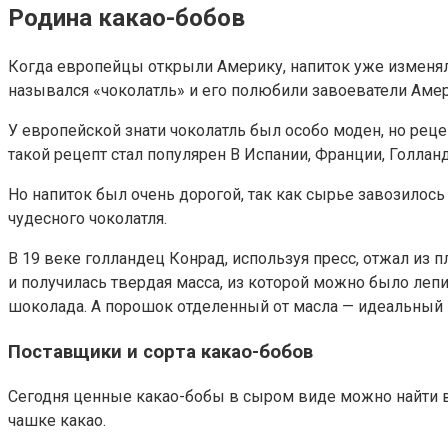
Родина какао-бобов
Когда европейцы открыли Америку, напиток уже изменялся
назывался «чоколатль» и его полюбили завоеватели Аме
У европейской знати чоколатль был особо моден, но реце
такой рецепт стал популярен В Испании, Франции, Голланд
Но напиток был очень дорогой, так как сырье завозилось
чудесного чоколатля.
В 19 веке голландец Конрад, используя пресс, отжал из
и получилась твердая масса, из которой можно было лепи
шоколада. А порошок отделенный от масла — идеальный 
Поставщики и сорта какао-бобов
Сегодня ценные какао-бобы в сыром виде можно найти в 
чашке какао.