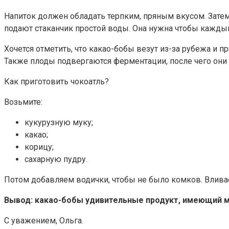
Напиток должен обладать терпким, пряным вкусом. Затем 
подают стаканчик простой воды. Она нужна чтобы кажды
Хочется отметить, что какао-бобы везут из-за рубежа и
Также плоды подвергаются ферментации, после чего они 
Как приготовить чокоатль?
Возьмите:
кукурузную муку;
какао;
корицу;
сахарную пудру.
Потом добавляем водички, чтобы не было комков. Вливае
Вывод: какао-бобы удивительные продукт, имеющий м
С уважением, Ольга.