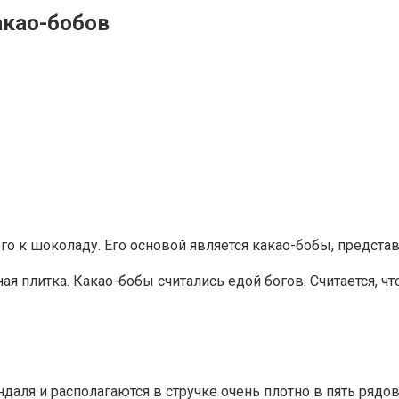
акао-бобов
 к шоколаду. Его основой является какао-бобы, представл
я плитка. Какао-бобы считались едой богов. Считается, ч
аля и располагаются в стручке очень плотно в пять рядов