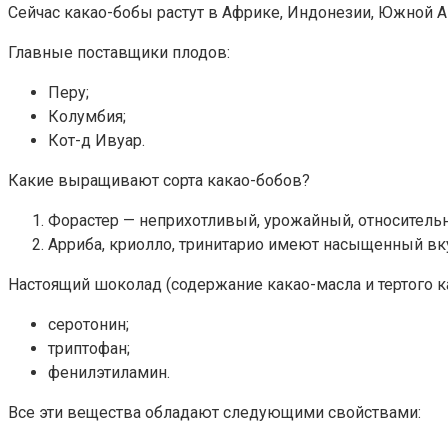
Сейчас какао-бобы растут в Африке, Индонезии, Южной 
Главные поставщики плодов:
Перу;
Колумбия;
Кот-д Ивуар.
Какие выращивают сорта какао-бобов?
Форастер — неприхотливый, урожайный, относитель
Арриба, криолло, тринитарио имеют насыщенный вкус
Настоящий шоколад (содержание какао-масла и тертого 
серотонин;
триптофан;
фенилэтиламин.
Все эти вещества обладают следующими свойствами: