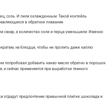
ец, соль. И пили охлажденным. Такой коктейль
равляющихся в обратное плавание.
ли сахар, а количество соли и перца уменьшили. Именно
тократам, на блюдце, чтобы не пролить даже каплю
том попробовал добавить какао-масло обратно в порошок
я, и сейчас применяется при выработке темного
ки отдадут предпочтение привычной плитке шоколада и