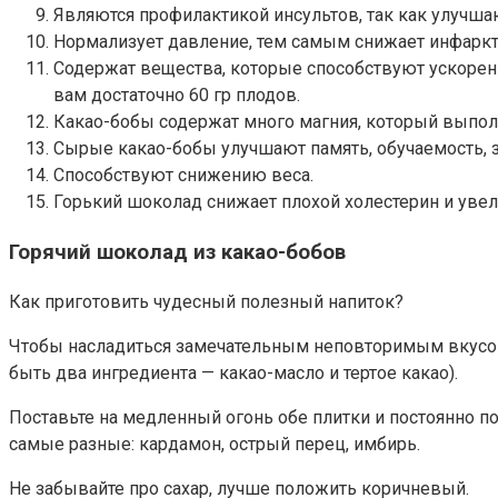
Являются профилактикой инсультов, так как улучша
Нормализует давление, тем самым снижает инфаркт
Содержат вещества, которые способствуют ускоренн
вам достаточно 60 гр плодов.
Какао-бобы содержат много магния, который выпол
Сырые какао-бобы улучшают память, обучаемость, 
Способствуют снижению веса.
Горький шоколад снижает плохой холестерин и увел
Горячий шоколад из какао-бобов
Как приготовить чудесный полезный напиток?
Чтобы насладиться замечательным неповторимым вкусом 
быть два ингредиента — какао-масло и тертое какао).
Поставьте на медленный огонь обе плитки и постоянно по
самые разные: кардамон, острый перец, имбирь.
Не забывайте про сахар, лучше положить коричневый.