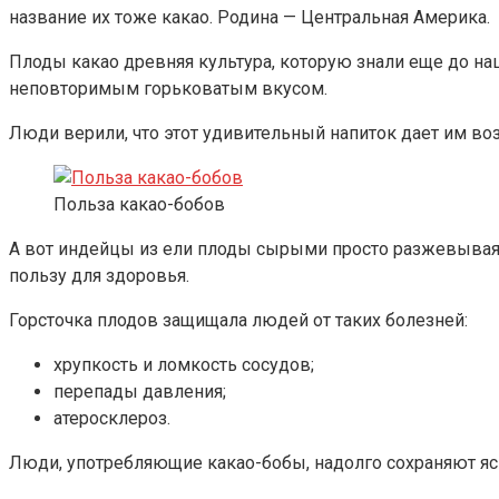
название их тоже какао. Родина — Центральная Америка.
Плоды какао древняя культура, которую знали еще до н
неповторимым горьковатым вкусом.
Люди верили, что этот удивительный напиток дает им во
Польза какао-бобов
А вот индейцы из ели плоды сырыми просто разжевывая
пользу для здоровья.
Горсточка плодов защищала людей от таких болезней:
хрупкость и ломкость сосудов;
перепады давления;
атеросклероз.
Люди, употребляющие какао-бобы, надолго сохраняют яс