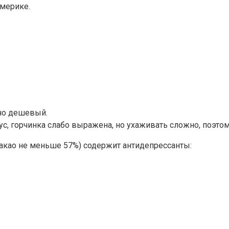
Америке.
но дешевый.
, горчинка слабо выражена, но ухаживать сложно, поэтому
какао не меньше 57%) содержит антидепрессанты: