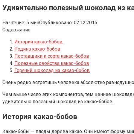
Удивительно полезный шоколад из к
На чтение:
5 мин
Опубликовано:
02.12.2015
Содержание
История какао-бобов
Родина какао-бобов
Поставщики и сорта какао-бобов
Полезные свойства какао-бобов
Горячий шоколад из какао-бобов
Очень редко встретишь человека абсолютно равнодушного
Чем выше число этих компонентов, тем ценнее шоколадна
удивительно полезный шоколад из какао-бобов.
История какао-бобов
Какао-бобы — плоды дерева какао. Они имеют форму минд