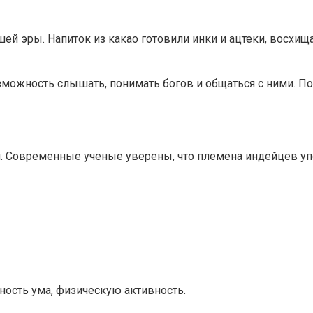
ашей эры. Напиток из какао готовили инки и ацтеки, вос
зможность слышать, понимать богов и общаться с ними. По
. Современные ученые уверены, что племена индейцев уп
ность ума, физическую активность.