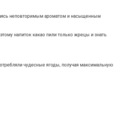
хищаясь неповторимым ароматом и насыщенным
этому напиток какао пили только жрецы и знать.
отребляли чудесные ягоды, получая максимальную