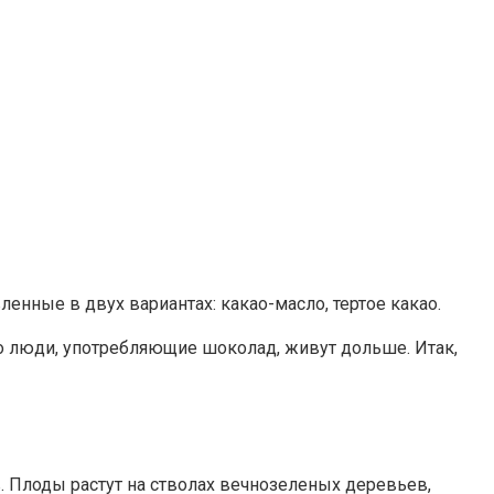
енные в двух вариантах: какао-масло, тертое какао.
то люди, употребляющие шоколад, живут дольше. Итак,
. Плоды растут на стволах вечнозеленых деревьев,