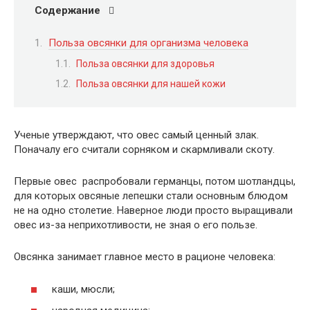
Содержание
Польза овсянки для организма человека
Польза овсянки для здоровья
Польза овсянки для нашей кожи
Ученые утверждают, что овес самый ценный злак.
Поначалу его считали сорняком и скармливали скоту.
Первые овес распробовали германцы, потом шотландцы,
для которых овсяные лепешки стали основным блюдом
не на одно столетие. Наверное люди просто выращивали
овес из-за неприхотливости, не зная о его пользе.
Овсянка занимает главное место в рационе человека:
каши, мюсли;