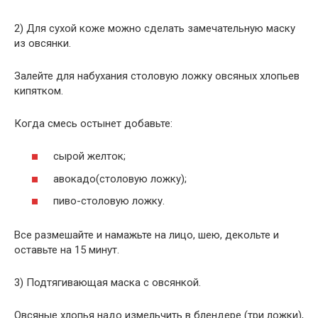
2) Для сухой коже можно сделать замечательную маску
из овсянки.
Залейте для набухания столовую ложку овсяных хлопьев
кипятком.
Когда смесь остынет добавьте:
сырой желток;
авокадо(столовую ложку);
пиво-столовую ложку.
Все размешайте и намажьте на лицо, шею, декольте и
оставьте на 15 минут.
3) Подтягивающая маска с овсянкой.
Овсяные хлопья надо измельчить в блендере (три ложки),