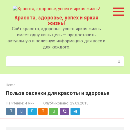
Перейти
к
контенту
Красота, здоровье, успех и яркая
жизнь!
Сайт красота, здоровье, успех, яркая жизнь
имеет одну лишь цель — предоставить
актуальную и полезную информацию для всех и
для каждого.
Поиск:
Home
Польза овсянки для красоты и здоровья
На чтение:
4 мин
Опубликовано:
29.03.2015