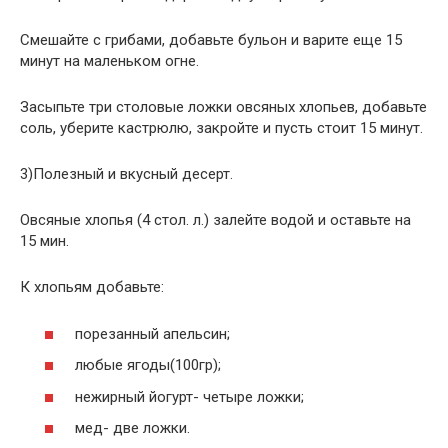
Смешайте с грибами, добавьте бульон и варите еще 15
минут на маленьком огне.
Засыпьте три столовые ложки овсяных хлопьев, добавьте
соль, уберите кастрюлю, закройте и пусть стоит 15 минут.
3)Полезный и вкусный десерт.
Овсяные хлопья (4 стол. л.) залейте водой и оставьте на
15 мин.
К хлопьям добавьте:
порезанный апельсин;
любые ягоды(100гр);
нежирный йогурт- четыре ложки;
мед- две ложки.