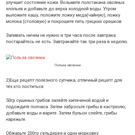
улучшит состояние кожи. Возьмите полстакана овсяных
хлопьев и добавьте до верха холодной воды. Утром
выложите кашу, положите ложку меда(чайную), ложку
молока (столовую) и покрошите пять грецких орешков.
Запивать ничем не нужно и три часа после завтрака
постарайтесь не есть. Завтракайте так три раза в неделю.
Польза овсянки
2)Еще рецепт полезного супчика, отличный рецепт для
тех кто поститься.
50гр сушеных грибов залейте кипяченой водой и
подождите полчаса. Затем забросьте грибы в кастрюлю,
добавьте воды и варите. Затем бульон слейте, грибы
нарежьте.
Обжарьте 200гр сельдерея и одну морковку.