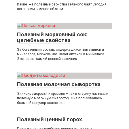
Какие же полезные свойства зеленого чая? Сегодня
поговорим именно об этом.
Полезный морковный сок:
целебные свойства
За богатейший состав, содержащихся витаминов и
минералов, морковь называют аптекой в миниатюре.
Этот овощ самый ценный источник
Полезная молочная сыворотка
Эликсир здоровья и красоты — так в старину называли
полезную молочную сыворотку. Она пользовалась
большой популярностью еще
Полезный ценный горох
Горох — один из наиболее ценных источников